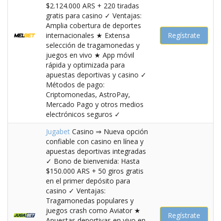
$2.124.000 ARS + 220 tiradas
gratis para casino ✓ Ventajas:
Amplia cobertura de deportes
internacionales ★ Extensa
Regístrate
selección de tragamonedas y
juegos en vivo ★ App móvil
rápida y optimizada para
apuestas deportivas y casino ✓
Métodos de pago:
Criptomonedas, AstroPay,
Mercado Pago y otros medios
electrónicos seguros ✓
Jugabet
Casino ⇒ Nueva opción
confiable con casino en línea y
apuestas deportivas integradas
✓ Bono de bienvenida: Hasta
$150.000 ARS + 50 giros gratis
en el primer depósito para
casino ✓ Ventajas:
Tragamonedas populares y
juegos crash como Aviator ★
Regístrate
Apuestas deportivas en vivo en