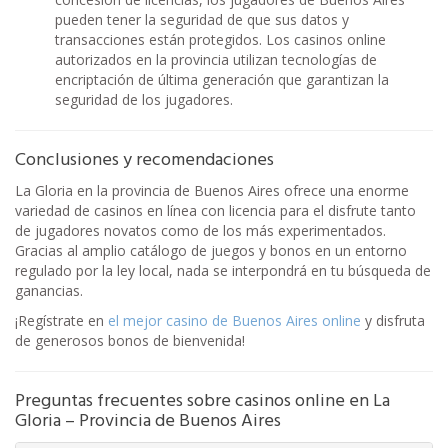
pueden tener la seguridad de que sus datos y
transacciones están protegidos. Los casinos online
autorizados en la provincia utilizan tecnologías de
encriptación de última generación que garantizan la
seguridad de los jugadores.
Conclusiones y recomendaciones
La Gloria en la provincia de Buenos Aires ofrece una enorme
variedad de casinos en línea con licencia para el disfrute tanto
de jugadores novatos como de los más experimentados.
Gracias al amplio catálogo de juegos y bonos en un entorno
regulado por la ley local, nada se interpondrá en tu búsqueda de
ganancias.
¡Regístrate en
el mejor casino de Buenos Aires online
y disfruta
de generosos bonos de bienvenida!
Preguntas frecuentes sobre casinos online en La
Gloria – Provincia de Buenos Aires