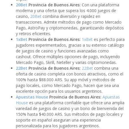
20Bet
Provincia de Buenos Aires:
Con una plataforma
moderna y una oferta que supera los 4.000 juegos de
casino,
20Bet
combina diversión y rapidez en
transacciones. Admite métodos de pago como Mercado
Pago, AstroPay y criptomonedas, garantizando depósitos
y retiros eficientes.
1xBet
Provincia de Buenos Aires:
1xBet
es perfecto para
jugadores experimentados, gracias a su extenso catálogo
de juegos de casino y funciones avanzadas como
cashout. Ofrece múltiples opciones de pago, incluyendo
Mercado Pago, Skrill, Neteller y varias criptomonedas.
22Bet
Provincia de Buenos Aires:
22Bet
combina una
oferta de casino completa con bonos atractivos, como el
100% hasta $88.000 ARS. Su app móvil y métodos de
pago locales, como Mercado Pago, hacen que sea una
excelente opción para los usuarios argentinos.
Apuestas House
Provincia de Buenos Aires:
Apuestas
House
es una plataforma confiable que ofrece una amplia
variedad de juegos de casino y un bono de bienvenida del
150% hasta $40.000 ARS. Sus métodos de pago locales y
soporte en español aseguran una experiencia
personalizada para los jugadores argentinos.