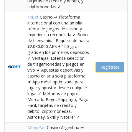
tarjetas de crédito y débito, y
criptomonedas ✓
1xBet
Casino ⇒ Plataforma
internacional con una amplia
oferta de juegos de casino y
experiencia reconocida ✓ Bono
de bienvenida: Paquete de hasta
$2.080.000 ARS + 150 giros
gratis en los primeros depósitos
✓ Ventajas: Extensa selección
de tragamonedas y juegos en
Regístrate
vivo ★ Apuestas deportivas y
casino en una sola plataforma
★ App móvil optimizada para
jugar y apostar desde cualquier
lugar ✓ Métodos de pago:
Mercado Pago, Rapipago, Pago
Fácil, tarjetas de crédito y
débito, criptomonedas,
AstroPay, Skrill y Neteller ✓
MegaPari
Casino Argentina ⇒