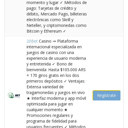
momento y lugar ✓ Métodos de
pago: Tarjetas de crédito y
débito, Mercado Pago, billeteras
electrónicas como Skrill y
Neteller, y criptomonedas como
Bitcoin y Ethereum ✓
20Bet
Casino ⇒ Plataforma
internacional especializada en
juegos de casino con una
experiencia de usuario moderna
y entretenida ✓ Bono de
bienvenida: Hasta $105.000 ARS
+ 170 giros gratis en los dos
primeros depósitos ✓ Ventajas:
Extensa variedad de
tragamonedas y juegos en vivo
Regístrate
★ Interfaz moderna y app móvil
optimizada para jugar en
cualquier momento ★
Promociones regulares y
programa de fidelidad para
usuarios frecuentes ✓ Métodos