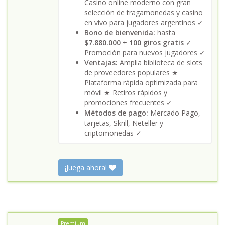
Casino online moderno con gran
selección de tragamonedas y casino
en vivo para jugadores argentinos ✓
Bono de bienvenida:
hasta
$7.880.000
+
100 giros gratis
✓
Promoción para nuevos jugadores ✓
Ventajas:
Amplia biblioteca de slots
de proveedores populares ★
Plataforma rápida optimizada para
móvil ★ Retiros rápidos y
promociones frecuentes ✓
Métodos de pago:
Mercado Pago,
tarjetas, Skrill, Neteller y
criptomonedas ✓
¡Juega ahora!
Premium