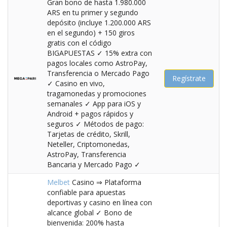
Gran bono de hasta 1.980.000
ARS en tu primer y segundo
depósito (incluye 1.200.000 ARS
en el segundo) + 150 giros
gratis con el código
BIGAPUESTAS ✓ 15% extra con
pagos locales como AstroPay,
Transferencia o Mercado Pago
Regístrate
✓ Casino en vivo,
tragamonedas y promociones
semanales ✓ App para iOS y
Android + pagos rápidos y
seguros ✓ Métodos de pago:
Tarjetas de crédito, Skrill,
Neteller, Criptomonedas,
AstroPay, Transferencia
Bancaria y Mercado Pago ✓
Melbet
Casino ⇒ Plataforma
confiable para apuestas
deportivas y casino en línea con
alcance global ✓ Bono de
bienvenida: 200% hasta