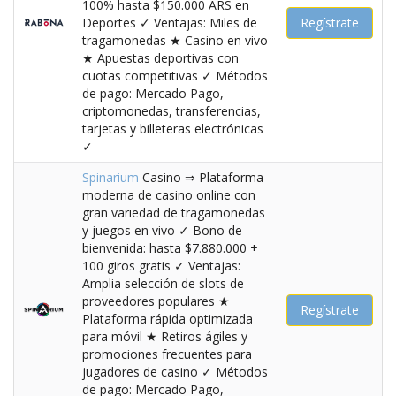
100% hasta $150.000 ARS en
Deportes ✓ Ventajas: Miles de
Regístrate
tragamonedas ★ Casino en vivo
★ Apuestas deportivas con
cuotas competitivas ✓ Métodos
de pago: Mercado Pago,
criptomonedas, transferencias,
tarjetas y billeteras electrónicas
✓
Spinarium
Casino ⇒ Plataforma
moderna de casino online con
gran variedad de tragamonedas
y juegos en vivo ✓ Bono de
bienvenida: hasta $7.880.000 +
100 giros gratis ✓ Ventajas:
Amplia selección de slots de
proveedores populares ★
Regístrate
Plataforma rápida optimizada
para móvil ★ Retiros ágiles y
promociones frecuentes para
jugadores de casino ✓ Métodos
de pago: Mercado Pago,