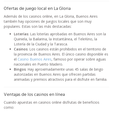
Ofertas de juego local en La Gloria
Además de los casinos online, en La Gloria, Buenos Aires
también hay opciones de juegos locales que son muy
populares. Estas son las más destacadas:
Loterías
: Las loterías aprobadas en Buenos Aires son la
Quiniela, la Bailarina, la Instantánea, el TeleKino, la
Lotería de la Ciudad y la Tarasca.
Casinos
: Los casinos están prohibidos en el territorio de
la provincia de Buenos Aires. El único casino disponible es
el
Casino Buenos Aires
, famoso por operar sobre aguas
nacionales en Puerto Madero.
Bingos
: Hay aproximadamente unas 45 salas de bingo
autorizadas en Buenos Aires que ofrecen partidas
animadas y premios atractivos para el disfrute en familia.
Ventajas de los casinos en línea
Cuando apuestas en casinos online disfrutas de beneficios
como: