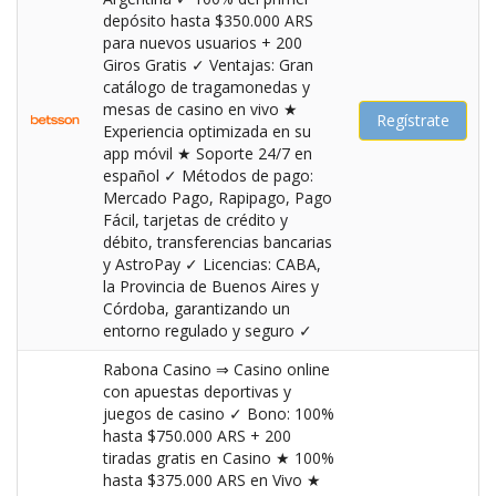
depósito hasta $350.000 ARS
para nuevos usuarios + 200
Giros Gratis ✓ Ventajas: Gran
catálogo de tragamonedas y
mesas de casino en vivo ★
Regístrate
Experiencia optimizada en su
app móvil ★ Soporte 24/7 en
español ✓ Métodos de pago:
Mercado Pago, Rapipago, Pago
Fácil, tarjetas de crédito y
débito, transferencias bancarias
y AstroPay ✓ Licencias: CABA,
la Provincia de Buenos Aires y
Córdoba, garantizando un
entorno regulado y seguro ✓
Rabona Casino ⇒ Casino online
con apuestas deportivas y
juegos de casino ✓ Bono: 100%
hasta $750.000 ARS + 200
tiradas gratis en Casino ★ 100%
hasta $375.000 ARS en Vivo ★