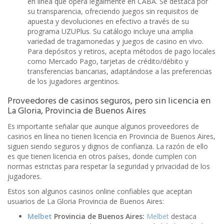
en línea que opera legalmente en CABA. Se destaca por
su transparencia, ofreciendo juegos sin requisitos de
apuesta y devoluciones en efectivo a través de su
programa UZUPlus. Su catálogo incluye una amplia
variedad de tragamonedas y juegos de casino en vivo.
Para depósitos y retiros, acepta métodos de pago locales
como Mercado Pago, tarjetas de crédito/débito y
transferencias bancarias, adaptándose a las preferencias
de los jugadores argentinos.
Proveedores de casinos seguros, pero sin licencia en
La Gloria, Provincia de Buenos Aires
Es importante señalar que aunque algunos proveedores de
casinos en línea no tienen licencia en Provincia de Buenos Aires,
siguen siendo seguros y dignos de confianza. La razón de ello
es que tienen licencia en otros países, donde cumplen con
normas estrictas para respetar la seguridad y privacidad de los
jugadores.
Estos son algunos casinos online confiables que aceptan
usuarios de La Gloria Provincia de Buenos Aires:
Melbet
Provincia de Buenos Aires:
Melbet
destaca