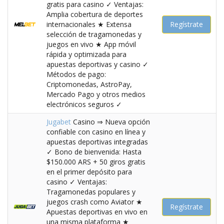
gratis para casino ✓ Ventajas:
Amplia cobertura de deportes
internacionales ★ Extensa
Regístrate
selección de tragamonedas y
juegos en vivo ★ App móvil
rápida y optimizada para
apuestas deportivas y casino ✓
Métodos de pago:
Criptomonedas, AstroPay,
Mercado Pago y otros medios
electrónicos seguros ✓
Jugabet
Casino ⇒ Nueva opción
confiable con casino en línea y
apuestas deportivas integradas
✓ Bono de bienvenida: Hasta
$150.000 ARS + 50 giros gratis
en el primer depósito para
casino ✓ Ventajas:
Tragamonedas populares y
juegos crash como Aviator ★
Regístrate
Apuestas deportivas en vivo en
una misma plataforma ★