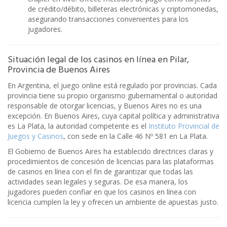
de crédito/débito, billeteras electrónicas y criptomonedas,
asegurando transacciones convenientes para los
jugadores.
Situación legal de los casinos en línea en Pilar,
Provincia de Buenos Aires
En Argentina, el juego online está regulado por provincias. Cada
provincia tiene su propio organismo gubernamental o autoridad
responsable de otorgar licencias, y Buenos Aires no es una
excepción. En Buenos Aires, cuya capital política y administrativa
es La Plata, la autoridad competente es el
Instituto Provincial de
Juegos y Casinos
, con sede en la Calle 46 Nº 581 en La Plata.
El Gobierno de Buenos Aires ha establecido directrices claras y
procedimientos de concesión de licencias para las plataformas
de casinos en línea con el fin de garantizar que todas las
actividades sean legales y seguras. De esa manera, los
jugadores pueden confiar en que los casinos en línea con
licencia cumplen la ley y ofrecen un ambiente de apuestas justo.