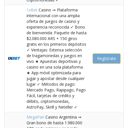
1xBet
Casino ⇒ Plataforma
internacional con una amplia
oferta de juegos de casino y
experiencia reconocida ✓ Bono
de bienvenida: Paquete de hasta
$2.080.000 ARS + 150 giros
gratis en los primeros depósitos
✓ Ventajas: Extensa selección
de tragamonedas y juegos en
Regístrate
vivo ★ Apuestas deportivas y
casino en una sola plataforma
★ App móvil optimizada para
jugar y apostar desde cualquier
lugar ✓ Métodos de pago:
Mercado Pago, Rapipago, Pago
Fácil, tarjetas de crédito y
débito, criptomonedas,
AstroPay, Skrill y Neteller ✓
MegaPari
Casino Argentina ⇒
Gran bono de hasta 1.980.000