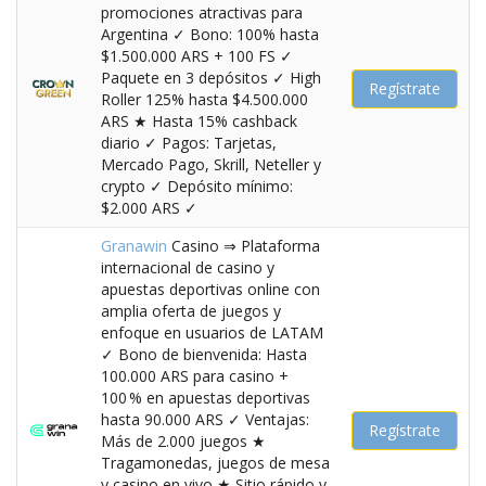
promociones atractivas para
Argentina ✓ Bono: 100% hasta
$1.500.000 ARS + 100 FS ✓
Paquete en 3 depósitos ✓ High
Regístrate
Roller 125% hasta $4.500.000
ARS ★ Hasta 15% cashback
diario ✓ Pagos: Tarjetas,
Mercado Pago, Skrill, Neteller y
crypto ✓ Depósito mínimo:
$2.000 ARS ✓
Granawin
Casino ⇒ Plataforma
internacional de casino y
apuestas deportivas online con
amplia oferta de juegos y
enfoque en usuarios de LATAM
✓ Bono de bienvenida: Hasta
100.000 ARS para casino +
100 % en apuestas deportivas
hasta 90.000 ARS ✓ Ventajas:
Regístrate
Más de 2.000 juegos ★
Tragamonedas, juegos de mesa
y casino en vivo ★ Sitio rápido y