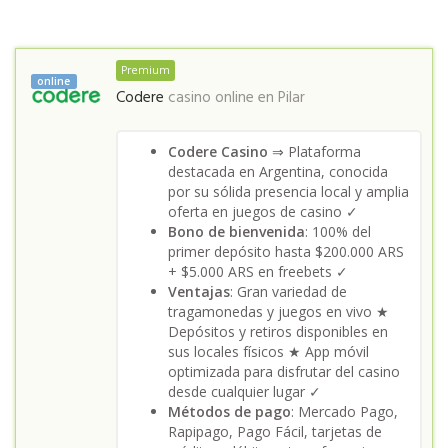
Premium
online
Codere
casino online en
Pilar
Codere Casino
⇒ Plataforma
destacada en Argentina, conocida
por su sólida presencia local y amplia
oferta en juegos de casino ✓
Bono de bienvenida
: 100% del
primer depósito hasta $200.000 ARS
+ $5.000 ARS en freebets ✓
Ventajas
: Gran variedad de
tragamonedas y juegos en vivo ★
Depósitos y retiros disponibles en
sus locales físicos ★ App móvil
optimizada para disfrutar del casino
desde cualquier lugar ✓
Métodos de pago
: Mercado Pago,
Rapipago, Pago Fácil, tarjetas de