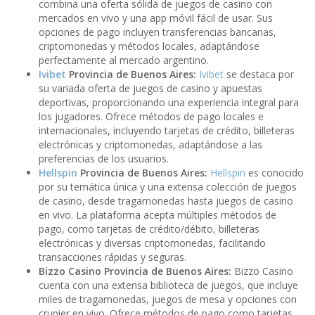
combina una oferta sólida de juegos de casino con
mercados en vivo y una app móvil fácil de usar. Sus
opciones de pago incluyen transferencias bancarias,
criptomonedas y métodos locales, adaptándose
perfectamente al mercado argentino.
Ivibet
Provincia de Buenos Aires:
Ivibet
se destaca por
su variada oferta de juegos de casino y apuestas
deportivas, proporcionando una experiencia integral para
los jugadores. Ofrece métodos de pago locales e
internacionales, incluyendo tarjetas de crédito, billeteras
electrónicas y criptomonedas, adaptándose a las
preferencias de los usuarios.
Hellspin
Provincia de Buenos Aires:
Hellspin
es conocido
por su temática única y una extensa colección de juegos
de casino, desde tragamonedas hasta juegos de casino
en vivo. La plataforma acepta múltiples métodos de
pago, como tarjetas de crédito/débito, billeteras
electrónicas y diversas criptomonedas, facilitando
transacciones rápidas y seguras.
Bizzo Casino Provincia de Buenos Aires:
Bizzo Casino
cuenta con una extensa biblioteca de juegos, que incluye
miles de tragamonedas, juegos de mesa y opciones con
crupier en vivo. Ofrece métodos de pago como tarjetas