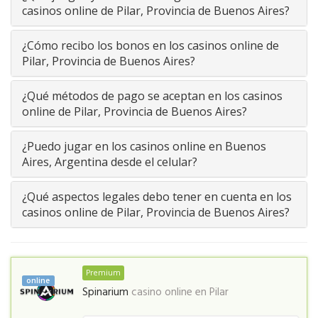
casinos online de Pilar, Provincia de Buenos Aires?
¿Cómo recibo los bonos en los casinos online de
Pilar, Provincia de Buenos Aires?
¿Qué métodos de pago se aceptan en los casinos
online de Pilar, Provincia de Buenos Aires?
¿Puedo jugar en los casinos online en Buenos
Aires, Argentina desde el celular?
¿Qué aspectos legales debo tener en cuenta en los
casinos online de Pilar, Provincia de Buenos Aires?
Premium
online
Spinarium
casino online en
Pilar