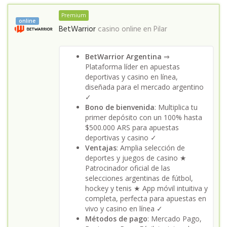
Premium
online
BetWarrior
casino online en
Pilar
BetWarrior Argentina
⇒
Plataforma líder en apuestas
deportivas y casino en línea,
diseñada para el mercado argentino
✓
Bono de bienvenida
: Multiplica tu
primer depósito con un 100% hasta
$500.000 ARS para apuestas
deportivas y casino ✓
Ventajas
: Amplia selección de
deportes y juegos de casino ★
Patrocinador oficial de las
selecciones argentinas de fútbol,
hockey y tenis ★ App móvil intuitiva y
completa, perfecta para apuestas en
vivo y casino en línea ✓
Métodos de pago
: Mercado Pago,