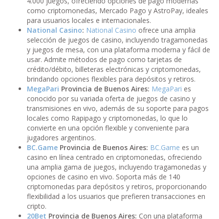
4.000 juegos, ofreciendo opciones de pago modernas
como criptomonedas, Mercado Pago y AstroPay, ideales
para usuarios locales e internacionales.
National Casino
:
National Casino
ofrece una amplia
selección de juegos de casino, incluyendo tragamonedas
y juegos de mesa, con una plataforma moderna y fácil de
usar. Admite métodos de pago como tarjetas de
crédito/débito, billeteras electrónicas y criptomonedas,
brindando opciones flexibles para depósitos y retiros.
MegaPari
Provincia de Buenos Aires:
MegaPari
es
conocido por su variada oferta de juegos de casino y
transmisiones en vivo, además de su soporte para pagos
locales como Rapipago y criptomonedas, lo que lo
convierte en una opción flexible y conveniente para
jugadores argentinos.
BC.Game
Provincia de Buenos Aires:
BC.Game
es un
casino en línea centrado en criptomonedas, ofreciendo
una amplia gama de juegos, incluyendo tragamonedas y
opciones de casino en vivo. Soporta más de 140
criptomonedas para depósitos y retiros, proporcionando
flexibilidad a los usuarios que prefieren transacciones en
cripto.
20Bet
Provincia de Buenos Aires:
Con una plataforma