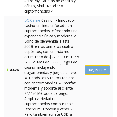
AstroPay, tarjetas de crédito y
débito, Skrill, Neteller y
criptomonedas ✓
BC.Game
Casino ⇒ Innovador
casino en línea enfocado en
criptomonedas, ofreciendo una
experiencia única y moderna ✓
Bono de bienvenida: Hasta
360% en los primeros cuatro
depósitos, con un máximo
acumulado de $220.000 BCD / 5
BTC ✓ Más de 5.000 juegos de
casino, incluyendo
Regístrate
tragamonedas y juegos en vivo
★ Depósitos y retiros rápidos
con criptomonedas ★ Interfaz
moderna y soporte al cliente
24/7 ✓ Métodos de pago:
Amplia variedad de
criptomonedas como Bitcoin,
Ethereum, Litecoin y otras ✓
Pero también admite USD a