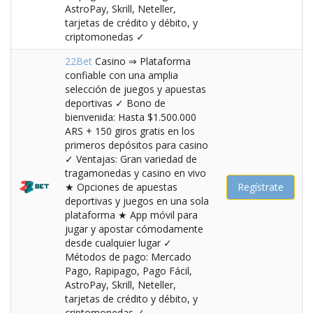
AstroPay, Skrill, Neteller,
tarjetas de crédito y débito, y
criptomonedas ✓
22Bet
Casino ⇒ Plataforma
confiable con una amplia
selección de juegos y apuestas
deportivas ✓ Bono de
bienvenida: Hasta $1.500.000
ARS + 150 giros gratis en los
primeros depósitos para casino
✓ Ventajas: Gran variedad de
tragamonedas y casino en vivo
★ Opciones de apuestas
Regístrate
deportivas y juegos en una sola
plataforma ★ App móvil para
jugar y apostar cómodamente
desde cualquier lugar ✓
Métodos de pago: Mercado
Pago, Rapipago, Pago Fácil,
AstroPay, Skrill, Neteller,
tarjetas de crédito y débito, y
criptomonedas ✓