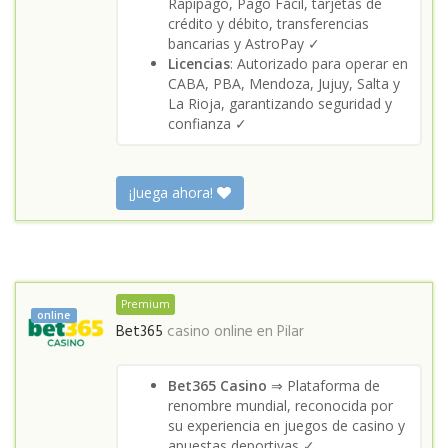
Rapipago, Pago Fácil, tarjetas de
crédito y débito, transferencias
bancarias y AstroPay ✓
Licencias
: Autorizado para operar en
CABA, PBA, Mendoza, Jujuy, Salta y
La Rioja, garantizando seguridad y
confianza ✓
¡Juega ahora!
Premium
online
Bet365
casino online en
Pilar
Bet365 Casino
⇒ Plataforma de
renombre mundial, reconocida por
su experiencia en juegos de casino y
apuestas deportivas ✓