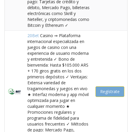
pago: Tarjetas de crédito y
débito, Mercado Pago, billeteras
electrónicas como Skrill y
Neteller, y criptomonedas como
Bitcoin y Ethereum ✓
20Bet
Casino ⇒ Plataforma
internacional especializada en
juegos de casino con una
experiencia de usuario moderna
y entretenida ✓ Bono de
bienvenida: Hasta $105.000 ARS
+ 170 giros gratis en los dos
primeros depósitos ✓ Ventajas:
Extensa variedad de
tragamonedas y juegos en vivo
Regístrate
★ Interfaz moderna y app móvil
optimizada para jugar en
cualquier momento ★
Promociones regulares y
programa de fidelidad para
usuarios frecuentes ✓ Métodos
de pago: Mercado Pago,