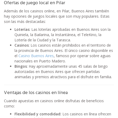
Ofertas de juego local en Pilar
Además de los casinos online, en Pilar, Buenos Aires también
hay opciones de juegos locales que son muy populares. Estas
son las más destacadas:
Loterías
: Las loterías aprobadas en Buenos Aires son la
Quiniela, la Bailarina, la Instantánea, el TeleKino, la
Lotería de la Ciudad y la Tarasca.
Casinos
: Los casinos están prohibidos en el territorio de
la provincia de Buenos Aires. El único casino disponible es
el
Casino Buenos Aires
, famoso por operar sobre aguas
nacionales en Puerto Madero.
Bingos
: Hay aproximadamente unas 45 salas de bingo
autorizadas en Buenos Aires que ofrecen partidas
animadas y premios atractivos para el disfrute en familia.
Ventajas de los casinos en línea
Cuando apuestas en casinos online disfrutas de beneficios
como:
Flexibilidad y comodidad:
Los casinos en línea ofrecen