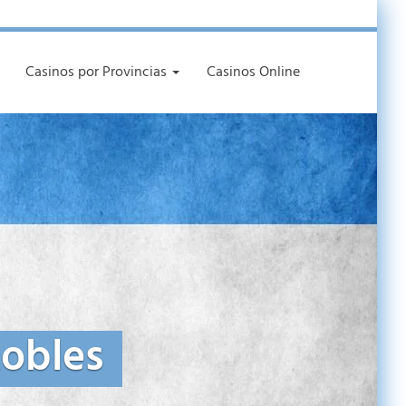
Casinos por Provincias
Casinos Online
obles