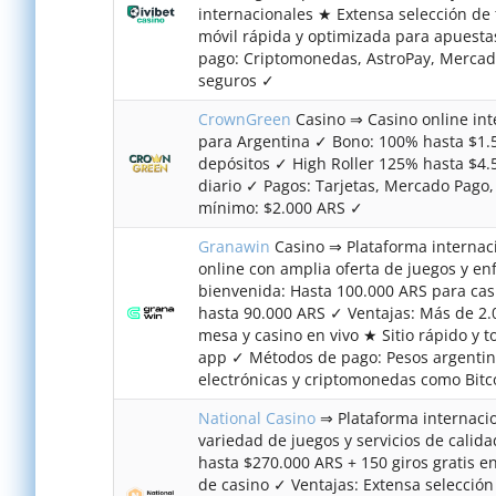
internacionales ★ Extensa selección de
móvil rápida y optimizada para apuesta
pago: Criptomonedas, AstroPay, Mercado
seguros ✓
CrownGreen
Casino ⇒ Casino online int
para Argentina ✓ Bono: 100% hasta $1.
depósitos ✓ High Roller 125% hasta $4
diario ✓ Pagos: Tarjetas, Mercado Pago, 
mínimo: $2.000 ARS ✓
Granawin
Casino ⇒ Plataforma internaci
online con amplia oferta de juegos y 
bienvenida: Hasta 100.000 ARS para cas
hasta 90.000 ARS ✓ Ventajas: Más de 2
mesa y casino en vivo ★ Sitio rápido y 
app ✓ Métodos de pago: Pesos argentinos
electrónicas y criptomonedas como Bitc
National Casino
⇒ Plataforma internacio
variedad de juegos y servicios de cali
hasta $270.000 ARS + 150 giros gratis e
de casino ✓ Ventajas: Extensa selecci