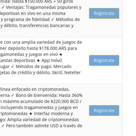
nida: Hasta $150.000 ARS + 50 giros
no ✓ Ventajas: Tragamonedas populares y
deportivas en vivo en una misma
Regístrate
s y programa de fidelidad ✓ Métodos de
y débito, transferencias bancarias y
✓
le con una amplia variedad de juegos de
mer depósito hasta $178.000 ARS para
ragamonedas y juegos en vivo ★
uestas deportivas ★ App móvil
Regístrate
 lugar ✓ Métodos de pago: Mercado
etas de crédito y débito, Skrill, Neteller
 línea enfocado en criptomonedas,
derna ✓ Bono de bienvenida: Hasta 360%
 un máximo acumulado de $220.000 BCD /
, incluyendo tragamonedas y juegos en
Regístrate
 criptomonedas ★ Interfaz moderna y
ago: Amplia variedad de criptomonedas
as ✓ Pero también admite USD a través de