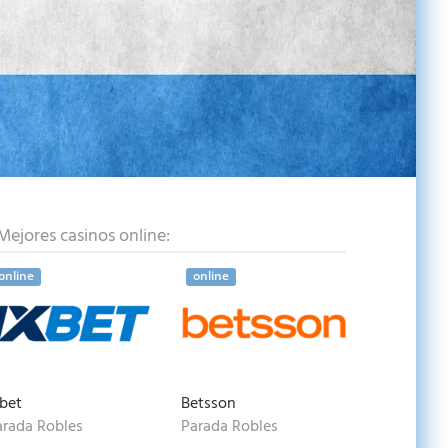
Mejores casinos online:
online
online
xbet
Betsson
arada Robles
Parada Robles