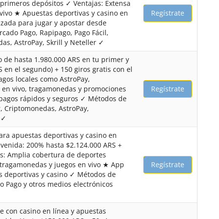
s primeros depósitos ✓ Ventajas: Extensa
vivo ★ Apuestas deportivas y casino en
Regístrate
zada para jugar y apostar desde
cado Pago, Rapipago, Pago Fácil,
as, AstroPay, Skrill y Neteller ✓
 de hasta 1.980.000 ARS en tu primer y
 en el segundo) + 150 giros gratis con el
gos locales como AstroPay,
 en vivo, tragamonedas y promociones
Regístrate
pagos rápidos y seguros ✓ Métodos de
er, Criptomonedas, AstroPay,
 ✓
ara apuestas deportivas y casino en
nvenida: 200% hasta $2.124.000 ARS +
as: Amplia cobertura de deportes
 tragamonedas y juegos en vivo ★ App
Regístrate
s deportivas y casino ✓ Métodos de
 Pago y otros medios electrónicos
 con casino en línea y apuestas