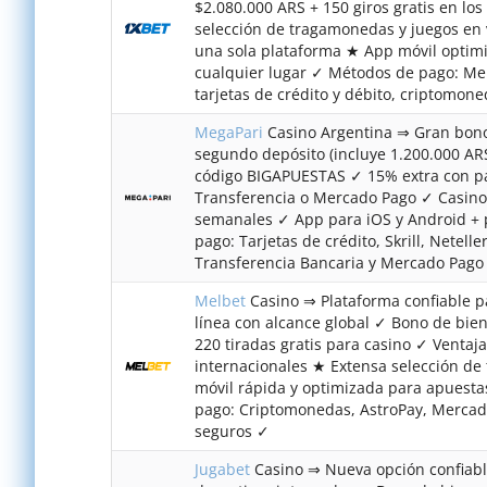
$2.080.000 ARS + 150 giros gratis en lo
selección de tragamonedas y juegos en 
una sola plataforma ★ App móvil optimi
cualquier lugar ✓ Métodos de pago: Mer
tarjetas de crédito y débito, criptomoned
MegaPari
Casino Argentina ⇒ Gran bono
segundo depósito (incluye 1.200.000 ARS
código BIGAPUESTAS ✓ 15% extra con pa
Transferencia o Mercado Pago ✓ Casino
semanales ✓ App para iOS y Android + 
pago: Tarjetas de crédito, Skrill, Netell
Transferencia Bancaria y Mercado Pago
Melbet
Casino ⇒ Plataforma confiable p
línea con alcance global ✓ Bono de bie
220 tiradas gratis para casino ✓ Ventaj
internacionales ★ Extensa selección de
móvil rápida y optimizada para apuesta
pago: Criptomonedas, AstroPay, Mercado
seguros ✓
Jugabet
Casino ⇒ Nueva opción confiable