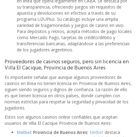
en línea que opera legalmente en CABA. Se destaca por
su transparencia, ofreciendo juegos sin requisitos de
apuesta y devoluciones en efectivo a través de su
programa UZUPlus. Su catálogo incluye una amplia
variedad de tragamonedas y juegos de casino en vivo.
Para depósitos y retiros, acepta métodos de pago locales
como Mercado Pago, tarjetas de crédito/débito y
transferencias bancarias, adaptándose a las preferencias
de los jugadores argentinos.
Proveedores de casinos seguros, pero sin licencia en
Villa El Cacique, Provincia de Buenos Aires
Es importante señalar que aunque algunos proveedores de
casinos en línea no tienen licencia en Provincia de Buenos Aires,
siguen siendo seguros y dignos de confianza. La razón de ello
es que tienen licencia en otros países, donde cumplen con
normas estrictas para respetar la seguridad y privacidad de los
jugadores.
Estos son algunos casinos online confiables que aceptan
usuarios de Villa El Cacique Provincia de Buenos Aires:
Melbet
Provincia de Buenos Aires:
Melbet
destaca