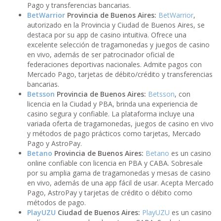
Pago y transferencias bancarias.
BetWarrior
Provincia de Buenos Aires:
BetWarrior
,
autorizado en la Provincia y Ciudad de Buenos Aires, se
destaca por su app de casino intuitiva. Ofrece una
excelente selección de tragamonedas y juegos de casino
en vivo, además de ser patrocinador oficial de
federaciones deportivas nacionales. Admite pagos con
Mercado Pago, tarjetas de débito/crédito y transferencias
bancarias.
Betsson
Provincia de Buenos Aires:
Betsson
, con
licencia en la Ciudad y PBA, brinda una experiencia de
casino segura y confiable. La plataforma incluye una
variada oferta de tragamonedas, juegos de casino en vivo
y métodos de pago prácticos como tarjetas, Mercado
Pago y AstroPay.
Betano
Provincia de Buenos Aires:
Betano
es un casino
online confiable con licencia en PBA y CABA. Sobresale
por su amplia gama de tragamonedas y mesas de casino
en vivo, además de una app fácil de usar. Acepta Mercado
Pago, AstroPay y tarjetas de crédito o débito como
métodos de pago.
PlayUZU
Ciudad de Buenos Aires:
PlayUZU
es un casino