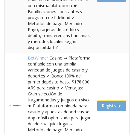
una misma plataforma ★
Bonificaciones constantes y
programa de fidelidad ✓
Métodos de pago: Mercado
Pago, tarjetas de crédito y
débito, transferencias bancarias
y métodos locales según
disponibilidad ✓
BetWinner
Casino ⇒ Plataforma
confiable con una amplia
variedad de juegos de casino y
deportes ✓ Bono: 100% del
primer depósito hasta $178.000
ARS para casino ✓ Ventajas:
Gran selección de
tragamonedas y juegos en vivo
★ Plataforma combinada para
Regístrate
casino y apuestas deportivas ★
App móvil optimizada para jugar
desde cualquier lugar ✓
Métodos de pago: Mercado