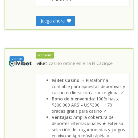
¡Juega ahora!
Premium
online
IviBet
casino online en
Villa El Cacique
IviBet Casino
⇒ Plataforma
confiable para apuestas deportivas y
casino en línea con alcance global ✓
Bono de bienvenida
: 100% hasta
$300.000 ARS – US$300 + 170
tiradas gratis para casino ✓
Ventajas:
Amplia cobertura de
deportes internacionales ★ Extensa
selección de tragamonedas y juegos
en vivo ★ App móvil rápida y