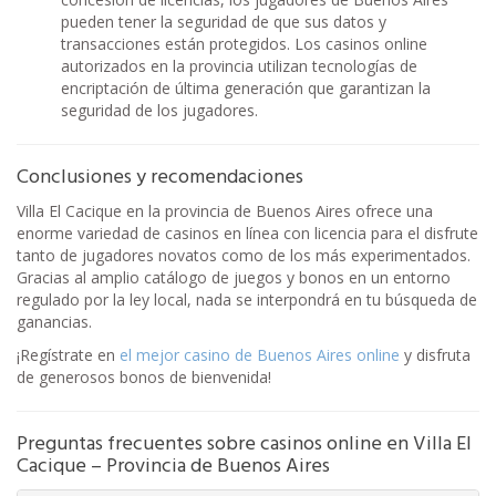
pueden tener la seguridad de que sus datos y
transacciones están protegidos. Los casinos online
autorizados en la provincia utilizan tecnologías de
encriptación de última generación que garantizan la
seguridad de los jugadores.
Conclusiones y recomendaciones
Villa El Cacique en la provincia de Buenos Aires ofrece una
enorme variedad de casinos en línea con licencia para el disfrute
tanto de jugadores novatos como de los más experimentados.
Gracias al amplio catálogo de juegos y bonos en un entorno
regulado por la ley local, nada se interpondrá en tu búsqueda de
ganancias.
¡Regístrate en
el mejor casino de Buenos Aires online
y disfruta
de generosos bonos de bienvenida!
Preguntas frecuentes sobre casinos online en Villa El
Cacique – Provincia de Buenos Aires