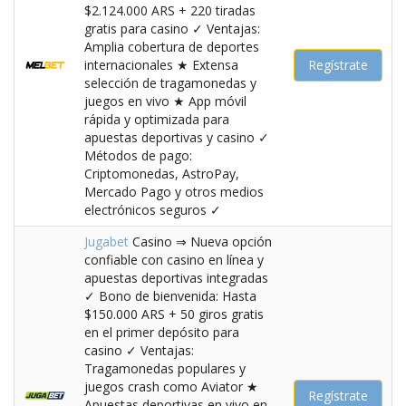
$2.124.000 ARS + 220 tiradas
gratis para casino ✓ Ventajas:
Amplia cobertura de deportes
internacionales ★ Extensa
Regístrate
selección de tragamonedas y
juegos en vivo ★ App móvil
rápida y optimizada para
apuestas deportivas y casino ✓
Métodos de pago:
Criptomonedas, AstroPay,
Mercado Pago y otros medios
electrónicos seguros ✓
Jugabet
Casino ⇒ Nueva opción
confiable con casino en línea y
apuestas deportivas integradas
✓ Bono de bienvenida: Hasta
$150.000 ARS + 50 giros gratis
en el primer depósito para
casino ✓ Ventajas:
Tragamonedas populares y
juegos crash como Aviator ★
Regístrate
Apuestas deportivas en vivo en