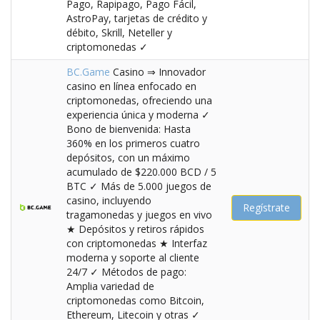
Pago, Rapipago, Pago Fácil,
AstroPay, tarjetas de crédito y
débito, Skrill, Neteller y
criptomonedas ✓
BC.Game
Casino ⇒ Innovador
casino en línea enfocado en
criptomonedas, ofreciendo una
experiencia única y moderna ✓
Bono de bienvenida: Hasta
360% en los primeros cuatro
depósitos, con un máximo
acumulado de $220.000 BCD / 5
BTC ✓ Más de 5.000 juegos de
casino, incluyendo
Regístrate
tragamonedas y juegos en vivo
★ Depósitos y retiros rápidos
con criptomonedas ★ Interfaz
moderna y soporte al cliente
24/7 ✓ Métodos de pago:
Amplia variedad de
criptomonedas como Bitcoin,
Ethereum, Litecoin y otras ✓