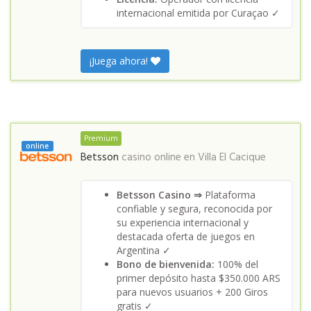
internacional emitida por Curaçao ✓
¡Juega ahora!
Premium
online
Betsson
casino online en
Villa El Cacique
Betsson Casino ⇒
Plataforma
confiable y segura, reconocida por
su experiencia internacional y
destacada oferta de juegos en
Argentina ✓
Bono de bienvenida:
100% del
primer depósito hasta $350.000 ARS
para nuevos usuarios + 200 Giros
gratis ✓