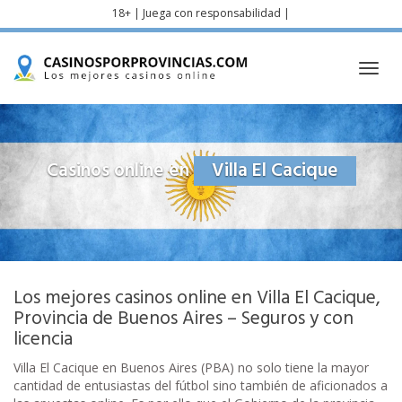
Skip
18+ | Juega con responsabilidad |
to
main
content
Toggl
navig
Casinos online en
Villa El Cacique
Los mejores casinos online en Villa El Cacique,
Provincia de Buenos Aires – Seguros y con
licencia
Villa El Cacique en Buenos Aires (PBA) no solo tiene la mayor
cantidad de entusiastas del fútbol sino también de aficionados a