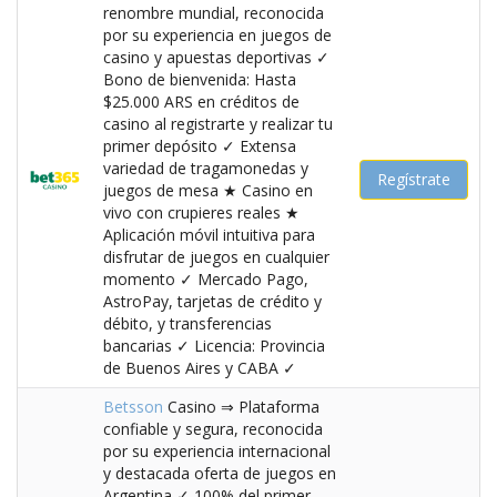
renombre mundial, reconocida
por su experiencia en juegos de
casino y apuestas deportivas ✓
Bono de bienvenida: Hasta
$25.000 ARS en créditos de
casino al registrarte y realizar tu
primer depósito ✓ Extensa
variedad de tragamonedas y
Regístrate
juegos de mesa ★ Casino en
vivo con crupieres reales ★
Aplicación móvil intuitiva para
disfrutar de juegos en cualquier
momento ✓ Mercado Pago,
AstroPay, tarjetas de crédito y
débito, y transferencias
bancarias ✓ Licencia: Provincia
de Buenos Aires y CABA ✓
Betsson
Casino ⇒ Plataforma
confiable y segura, reconocida
por su experiencia internacional
y destacada oferta de juegos en
Argentina ✓ 100% del primer