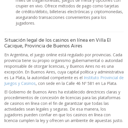
miles de tragamonedas, juegos de mesa y opciones con
crupier en vivo. Ofrece métodos de pago como tarjetas
de crédito/débito, billeteras electrónicas y criptomonedas,
asegurando transacciones convenientes para los
jugadores.
Situación legal de los casinos en línea en Villa El
Cacique, Provincia de Buenos Aires
En Argentina, el juego online está regulado por provincias. Cada
provincia tiene su propio organismo gubernamental o autoridad
responsable de otorgar licencias, y Buenos Aires no es una
excepción. En Buenos Aires, cuya capital política y administrativa
es La Plata, la autoridad competente es el
Instituto Provincial de
Juegos y Casinos
, con sede en la Calle 46 Nº 581 en La Plata.
El Gobierno de Buenos Aires ha establecido directrices claras y
procedimientos de concesión de licencias para las plataformas
de casinos en línea con el fin de garantizar que todas las
actividades sean legales y seguras. De esa manera, los
jugadores pueden confiar en que los casinos en línea con
licencia cumplen la ley y ofrecen un ambiente de apuestas justo.