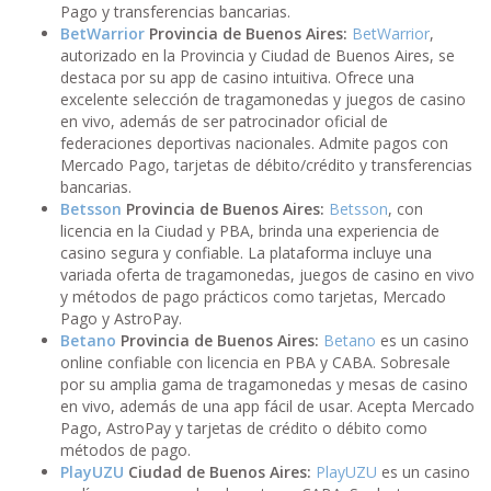
Pago y transferencias bancarias.
BetWarrior
Provincia de Buenos Aires:
BetWarrior
,
autorizado en la Provincia y Ciudad de Buenos Aires, se
destaca por su app de casino intuitiva. Ofrece una
excelente selección de tragamonedas y juegos de casino
en vivo, además de ser patrocinador oficial de
federaciones deportivas nacionales. Admite pagos con
Mercado Pago, tarjetas de débito/crédito y transferencias
bancarias.
Betsson
Provincia de Buenos Aires:
Betsson
, con
licencia en la Ciudad y PBA, brinda una experiencia de
casino segura y confiable. La plataforma incluye una
variada oferta de tragamonedas, juegos de casino en vivo
y métodos de pago prácticos como tarjetas, Mercado
Pago y AstroPay.
Betano
Provincia de Buenos Aires:
Betano
es un casino
online confiable con licencia en PBA y CABA. Sobresale
por su amplia gama de tragamonedas y mesas de casino
en vivo, además de una app fácil de usar. Acepta Mercado
Pago, AstroPay y tarjetas de crédito o débito como
métodos de pago.
PlayUZU
Ciudad de Buenos Aires:
PlayUZU
es un casino