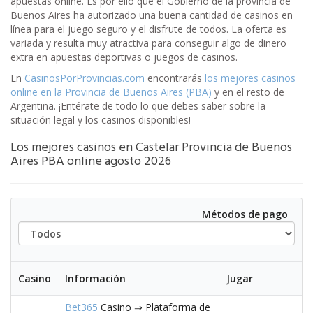
apuestas online. Es por ello que el Gobierno de la provincia de
Buenos Aires ha autorizado una buena cantidad de casinos en
línea para el juego seguro y el disfrute de todos. La oferta es
variada y resulta muy atractiva para conseguir algo de dinero
extra en apuestas deportivas o juegos de casinos.
En
CasinosPorProvincias.com
encontrarás
los mejores casinos
online en la Provincia de Buenos Aires (PBA)
y en el resto de
Argentina. ¡Entérate de todo lo que debes saber sobre la
situación legal y los casinos disponibles!
Los mejores casinos en Castelar Provincia de Buenos
Aires PBA online agosto 2026
Métodos de pago
Casino
Información
Jugar
Bet365
Casino ⇒ Plataforma de