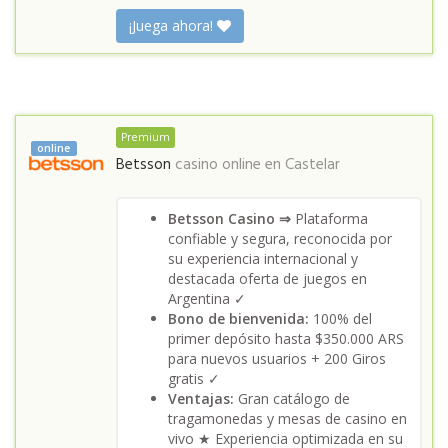
¡Juega ahora!
Premium
online
Betsson
casino online en
Castelar
Betsson Casino ⇒
Plataforma
confiable y segura, reconocida por
su experiencia internacional y
destacada oferta de juegos en
Argentina ✓
Bono de bienvenida:
100% del
primer depósito hasta $350.000 ARS
para nuevos usuarios + 200 Giros
gratis ✓
Ventajas:
Gran catálogo de
tragamonedas y mesas de casino en
vivo ★ Experiencia optimizada en su