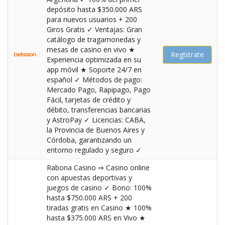
depósito hasta $350.000 ARS
para nuevos usuarios + 200
Giros Gratis ✓ Ventajas: Gran
catálogo de tragamonedas y
mesas de casino en vivo ★
Regístrate
Experiencia optimizada en su
app móvil ★ Soporte 24/7 en
español ✓ Métodos de pago:
Mercado Pago, Rapipago, Pago
Fácil, tarjetas de crédito y
débito, transferencias bancarias
y AstroPay ✓ Licencias: CABA,
la Provincia de Buenos Aires y
Córdoba, garantizando un
entorno regulado y seguro ✓
Rabona Casino ⇒ Casino online
con apuestas deportivas y
juegos de casino ✓ Bono: 100%
hasta $750.000 ARS + 200
tiradas gratis en Casino ★ 100%
hasta $375.000 ARS en Vivo ★