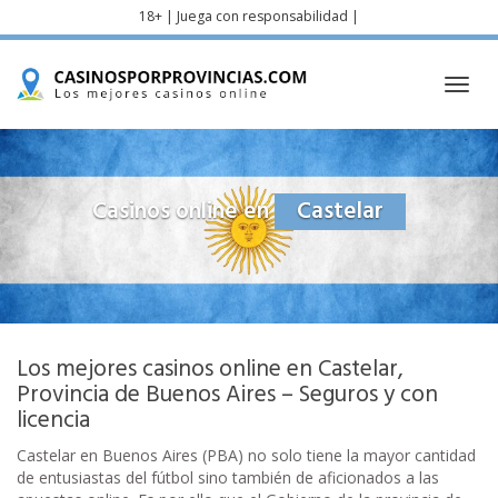
Skip
18+ | Juega con responsabilidad |
to
main
content
Toggl
navig
Casinos online en
Castelar
Los mejores casinos online en Castelar,
Provincia de Buenos Aires – Seguros y con
licencia
Castelar en Buenos Aires (PBA) no solo tiene la mayor cantidad
de entusiastas del fútbol sino también de aficionados a las