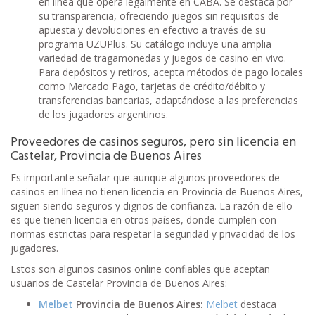
en línea que opera legalmente en CABA. Se destaca por
su transparencia, ofreciendo juegos sin requisitos de
apuesta y devoluciones en efectivo a través de su
programa UZUPlus. Su catálogo incluye una amplia
variedad de tragamonedas y juegos de casino en vivo.
Para depósitos y retiros, acepta métodos de pago locales
como Mercado Pago, tarjetas de crédito/débito y
transferencias bancarias, adaptándose a las preferencias
de los jugadores argentinos.
Proveedores de casinos seguros, pero sin licencia en
Castelar, Provincia de Buenos Aires
Es importante señalar que aunque algunos proveedores de
casinos en línea no tienen licencia en Provincia de Buenos Aires,
siguen siendo seguros y dignos de confianza. La razón de ello
es que tienen licencia en otros países, donde cumplen con
normas estrictas para respetar la seguridad y privacidad de los
jugadores.
Estos son algunos casinos online confiables que aceptan
usuarios de Castelar Provincia de Buenos Aires:
Melbet
Provincia de Buenos Aires:
Melbet
destaca