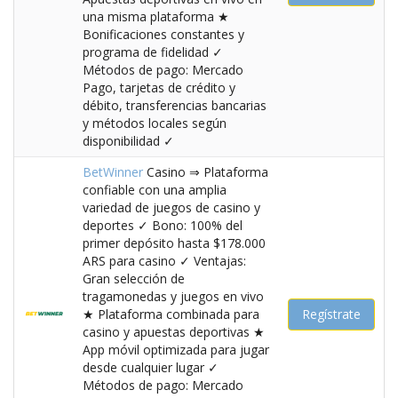
una misma plataforma ★
Bonificaciones constantes y
programa de fidelidad ✓
Métodos de pago: Mercado
Pago, tarjetas de crédito y
débito, transferencias bancarias
y métodos locales según
disponibilidad ✓
BetWinner
Casino ⇒ Plataforma
confiable con una amplia
variedad de juegos de casino y
deportes ✓ Bono: 100% del
primer depósito hasta $178.000
ARS para casino ✓ Ventajas:
Gran selección de
tragamonedas y juegos en vivo
★ Plataforma combinada para
Regístrate
casino y apuestas deportivas ★
App móvil optimizada para jugar
desde cualquier lugar ✓
Métodos de pago: Mercado