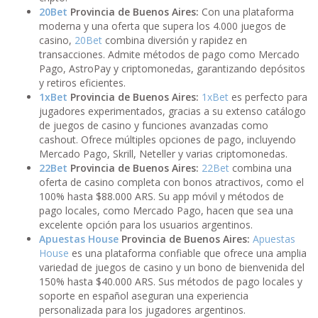
20Bet
Provincia de Buenos Aires:
Con una plataforma
moderna y una oferta que supera los 4.000 juegos de
casino,
20Bet
combina diversión y rapidez en
transacciones. Admite métodos de pago como Mercado
Pago, AstroPay y criptomonedas, garantizando depósitos
y retiros eficientes.
1xBet
Provincia de Buenos Aires:
1xBet
es perfecto para
jugadores experimentados, gracias a su extenso catálogo
de juegos de casino y funciones avanzadas como
cashout. Ofrece múltiples opciones de pago, incluyendo
Mercado Pago, Skrill, Neteller y varias criptomonedas.
22Bet
Provincia de Buenos Aires:
22Bet
combina una
oferta de casino completa con bonos atractivos, como el
100% hasta $88.000 ARS. Su app móvil y métodos de
pago locales, como Mercado Pago, hacen que sea una
excelente opción para los usuarios argentinos.
Apuestas House
Provincia de Buenos Aires:
Apuestas
House
es una plataforma confiable que ofrece una amplia
variedad de juegos de casino y un bono de bienvenida del
150% hasta $40.000 ARS. Sus métodos de pago locales y
soporte en español aseguran una experiencia
personalizada para los jugadores argentinos.