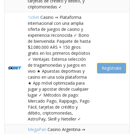
tarjetas de crédito y débito, y
criptomonedas ✓
1xBet
Casino ⇒ Plataforma
internacional con una amplia
oferta de juegos de casino y
experiencia reconocida ✓ Bono
de bienvenida: Paquete de hasta
$2.080.000 ARS + 150 giros
gratis en los primeros depósitos
✓ Ventajas: Extensa selección
de tragamonedas y juegos en
Regístrate
vivo ★ Apuestas deportivas y
casino en una sola plataforma
★ App móvil optimizada para
jugar y apostar desde cualquier
lugar ✓ Métodos de pago:
Mercado Pago, Rapipago, Pago
Fácil, tarjetas de crédito y
débito, criptomonedas,
AstroPay, Skrill y Neteller ✓
MegaPari
Casino Argentina ⇒