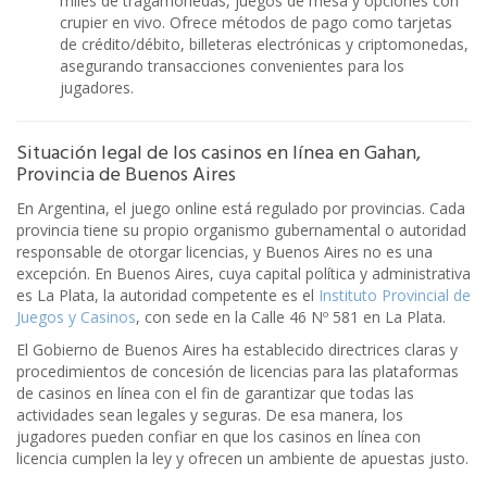
miles de tragamonedas, juegos de mesa y opciones con
crupier en vivo. Ofrece métodos de pago como tarjetas
de crédito/débito, billeteras electrónicas y criptomonedas,
asegurando transacciones convenientes para los
jugadores.
Situación legal de los casinos en línea en Gahan,
Provincia de Buenos Aires
En Argentina, el juego online está regulado por provincias. Cada
provincia tiene su propio organismo gubernamental o autoridad
responsable de otorgar licencias, y Buenos Aires no es una
excepción. En Buenos Aires, cuya capital política y administrativa
es La Plata, la autoridad competente es el
Instituto Provincial de
Juegos y Casinos
, con sede en la Calle 46 Nº 581 en La Plata.
El Gobierno de Buenos Aires ha establecido directrices claras y
procedimientos de concesión de licencias para las plataformas
de casinos en línea con el fin de garantizar que todas las
actividades sean legales y seguras. De esa manera, los
jugadores pueden confiar en que los casinos en línea con
licencia cumplen la ley y ofrecen un ambiente de apuestas justo.