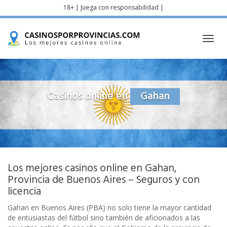
Skip
18+ | Juega con responsabilidad |
to
main
content
Toggl
navig
Casinos online en
Gahan
Los mejores casinos online en Gahan,
Provincia de Buenos Aires – Seguros y con
licencia
Gahan en Buenos Aires (PBA) no solo tiene la mayor cantidad
de entusiastas del fútbol sino también de aficionados a las