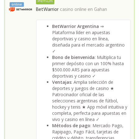
Premium
online
BetWarrior
casino online en
Gahan
BetWarrior Argentina
⇒
Plataforma líder en apuestas
deportivas y casino en línea,
diseñada para el mercado argentino
✓
Bono de bienvenida
: Multiplica tu
primer depósito con un 100% hasta
$500.000 ARS para apuestas
deportivas y casino ✓
Ventajas
: Amplia selección de
deportes y juegos de casino ★
Patrocinador oficial de las
selecciones argentinas de fútbol,
hockey y tenis ★ App móvil intuitiva y
completa, perfecta para apuestas en
vivo y casino en línea ✓
Métodos de pago
: Mercado Pago,
Rapipago, Pago Fácil, tarjetas de
crédito y débito, transferencias