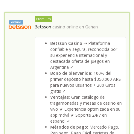
Premium
online
Betsson
casino online en
Gahan
Betsson Casino ⇒
Plataforma
confiable y segura, reconocida por
su experiencia internacional y
destacada oferta de juegos en
Argentina ✓
Bono de bienvenida:
100% del
primer depósito hasta $350.000 ARS
para nuevos usuarios + 200 Giros
gratis ✓
Ventajas:
Gran catálogo de
tragamonedas y mesas de casino en
vivo ★ Experiencia optimizada en su
app móvil ★ Soporte 24/7 en
español ✓
Métodos de pago:
Mercado Pago,
Rapipago, Pago Fácil, tarjetas de