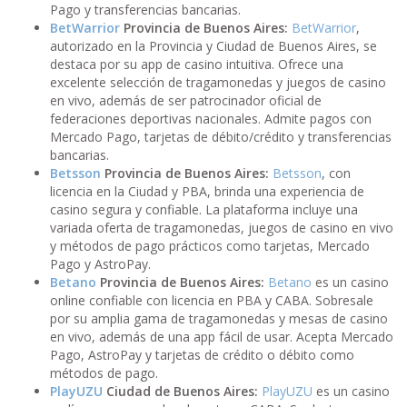
Pago y transferencias bancarias.
BetWarrior
Provincia de Buenos Aires:
BetWarrior
,
autorizado en la Provincia y Ciudad de Buenos Aires, se
destaca por su app de casino intuitiva. Ofrece una
excelente selección de tragamonedas y juegos de casino
en vivo, además de ser patrocinador oficial de
federaciones deportivas nacionales. Admite pagos con
Mercado Pago, tarjetas de débito/crédito y transferencias
bancarias.
Betsson
Provincia de Buenos Aires:
Betsson
, con
licencia en la Ciudad y PBA, brinda una experiencia de
casino segura y confiable. La plataforma incluye una
variada oferta de tragamonedas, juegos de casino en vivo
y métodos de pago prácticos como tarjetas, Mercado
Pago y AstroPay.
Betano
Provincia de Buenos Aires:
Betano
es un casino
online confiable con licencia en PBA y CABA. Sobresale
por su amplia gama de tragamonedas y mesas de casino
en vivo, además de una app fácil de usar. Acepta Mercado
Pago, AstroPay y tarjetas de crédito o débito como
métodos de pago.
PlayUZU
Ciudad de Buenos Aires:
PlayUZU
es un casino