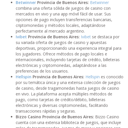
Betwinner
Provincia de Buenos Aires:
Betwinner
combina una oferta sólida de juegos de casino con
mercados en vivo y una app móvil fácil de usar. Sus
opciones de pago incluyen transferencias bancarias,
criptomonedas y métodos locales, adaptándose
perfectamente al mercado argentino.
Ivibet
Provincia de Buenos Aires:
Ivibet
se destaca por
su variada oferta de juegos de casino y apuestas
deportivas, proporcionando una experiencia integral para
los jugadores. Ofrece métodos de pago locales e
internacionales, incluyendo tarjetas de crédito, billeteras
electrónicas y criptomonedas, adaptándose a las
preferencias de los usuarios.
Hellspin
Provincia de Buenos Aires:
Hellspin
es conocido
por su temática única y una extensa colección de juegos
de casino, desde tragamonedas hasta juegos de casino
en vivo. La plataforma acepta múltiples métodos de
pago, como tarjetas de crédito/débito, billeteras
electrónicas y diversas criptomonedas, facilitando
transacciones rápidas y seguras.
Bizzo Casino Provincia de Buenos Aires:
Bizzo Casino
cuenta con una extensa biblioteca de juegos, que incluye