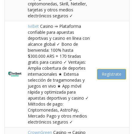
criptomonedas, Skrill, Neteller,
tarjetas y otros medios
electrónicos seguros ✓
IviBet
Casino ⇒ Plataforma
confiable para apuestas
deportivas y casino en línea con
alcance global ✓ Bono de
bienvenida: 100% hasta
$300.000 ARS + 170 tiradas
gratis para casino ✓ Ventajas:
Amplia cobertura de deportes
internacionales ★ Extensa
Regístrate
selección de tragamonedas y
juegos en vivo ★ App móvil
rápida y optimizada para
apuestas deportivas y casino ✓
Métodos de pago:
Criptomonedas, AstroPay,
Mercado Pago y otros medios
electrónicos seguros ✓
CrownGreen
Casino ⇒ Casino