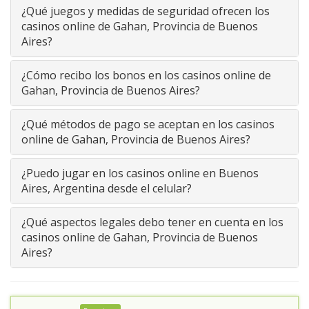
¿Qué juegos y medidas de seguridad ofrecen los
casinos online de Gahan, Provincia de Buenos
Aires?
¿Cómo recibo los bonos en los casinos online de
Gahan, Provincia de Buenos Aires?
¿Qué métodos de pago se aceptan en los casinos
online de Gahan, Provincia de Buenos Aires?
¿Puedo jugar en los casinos online en Buenos
Aires, Argentina desde el celular?
¿Qué aspectos legales debo tener en cuenta en los
casinos online de Gahan, Provincia de Buenos
Aires?