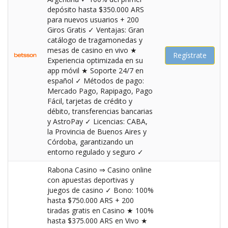
depósito hasta $350.000 ARS
para nuevos usuarios + 200
Giros Gratis ✓ Ventajas: Gran
catálogo de tragamonedas y
mesas de casino en vivo ★
Regístrate
Experiencia optimizada en su
app móvil ★ Soporte 24/7 en
español ✓ Métodos de pago:
Mercado Pago, Rapipago, Pago
Fácil, tarjetas de crédito y
débito, transferencias bancarias
y AstroPay ✓ Licencias: CABA,
la Provincia de Buenos Aires y
Córdoba, garantizando un
entorno regulado y seguro ✓
Rabona Casino ⇒ Casino online
con apuestas deportivas y
juegos de casino ✓ Bono: 100%
hasta $750.000 ARS + 200
tiradas gratis en Casino ★ 100%
hasta $375.000 ARS en Vivo ★