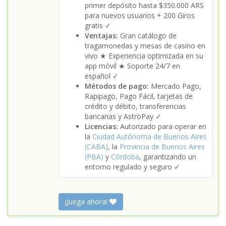
primer depósito hasta $350.000 ARS
para nuevos usuarios + 200 Giros
gratis ✓
Ventajas:
Gran catálogo de
tragamonedas y mesas de casino en
vivo ★ Experiencia optimizada en su
app móvil ★ Soporte 24/7 en
español ✓
Métodos de pago:
Mercado Pago,
Rapipago, Pago Fácil, tarjetas de
crédito y débito, transferencias
bancarias y AstroPay ✓
Licencias:
Autorizado para operar en
la
Ciudad Autónoma de Buenos Aires
(CABA)
, la
Provincia de Buenos Aires
(PBA)
y
Córdoba
, garantizando un
entorno regulado y seguro ✓
¡Juega ahora!