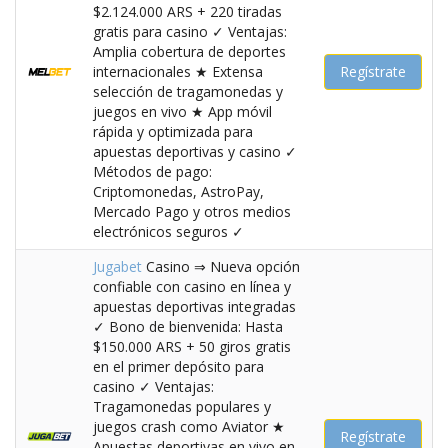
$2.124.000 ARS + 220 tiradas
gratis para casino ✓ Ventajas:
Amplia cobertura de deportes
internacionales ★ Extensa
Regístrate
selección de tragamonedas y
juegos en vivo ★ App móvil
rápida y optimizada para
apuestas deportivas y casino ✓
Métodos de pago:
Criptomonedas, AstroPay,
Mercado Pago y otros medios
electrónicos seguros ✓
Jugabet
Casino ⇒ Nueva opción
confiable con casino en línea y
apuestas deportivas integradas
✓ Bono de bienvenida: Hasta
$150.000 ARS + 50 giros gratis
en el primer depósito para
casino ✓ Ventajas:
Tragamonedas populares y
juegos crash como Aviator ★
Regístrate
Apuestas deportivas en vivo en