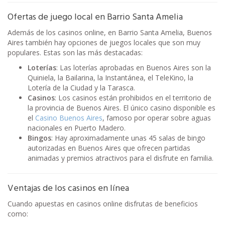
Ofertas de juego local en Barrio Santa Amelia
Además de los casinos online, en Barrio Santa Amelia, Buenos
Aires también hay opciones de juegos locales que son muy
populares. Estas son las más destacadas:
Loterías
: Las loterías aprobadas en Buenos Aires son la
Quiniela, la Bailarina, la Instantánea, el TeleKino, la
Lotería de la Ciudad y la Tarasca.
Casinos
: Los casinos están prohibidos en el territorio de
la provincia de Buenos Aires. El único casino disponible es
el
Casino Buenos Aires
, famoso por operar sobre aguas
nacionales en Puerto Madero.
Bingos
: Hay aproximadamente unas 45 salas de bingo
autorizadas en Buenos Aires que ofrecen partidas
animadas y premios atractivos para el disfrute en familia.
Ventajas de los casinos en línea
Cuando apuestas en casinos online disfrutas de beneficios
como: