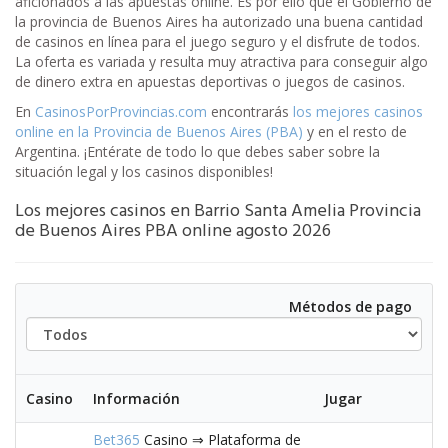
aficionados a las apuestas online. Es por ello que el Gobierno de
la provincia de Buenos Aires ha autorizado una buena cantidad
de casinos en línea para el juego seguro y el disfrute de todos.
La oferta es variada y resulta muy atractiva para conseguir algo
de dinero extra en apuestas deportivas o juegos de casinos.
En
CasinosPorProvincias.com
encontrarás
los mejores casinos
online en la Provincia de Buenos Aires (PBA)
y en el resto de
Argentina. ¡Entérate de todo lo que debes saber sobre la
situación legal y los casinos disponibles!
Los mejores casinos en Barrio Santa Amelia Provincia
de Buenos Aires PBA online agosto 2026
Métodos de pago
Casino
Información
Jugar
Bet365
Casino ⇒ Plataforma de