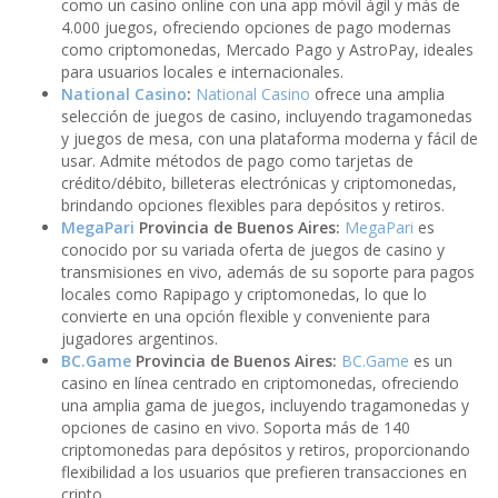
como un casino online con una app móvil ágil y más de
4.000 juegos, ofreciendo opciones de pago modernas
como criptomonedas, Mercado Pago y AstroPay, ideales
para usuarios locales e internacionales.
National Casino
:
National Casino
ofrece una amplia
selección de juegos de casino, incluyendo tragamonedas
y juegos de mesa, con una plataforma moderna y fácil de
usar. Admite métodos de pago como tarjetas de
crédito/débito, billeteras electrónicas y criptomonedas,
brindando opciones flexibles para depósitos y retiros.
MegaPari
Provincia de Buenos Aires:
MegaPari
es
conocido por su variada oferta de juegos de casino y
transmisiones en vivo, además de su soporte para pagos
locales como Rapipago y criptomonedas, lo que lo
convierte en una opción flexible y conveniente para
jugadores argentinos.
BC.Game
Provincia de Buenos Aires:
BC.Game
es un
casino en línea centrado en criptomonedas, ofreciendo
una amplia gama de juegos, incluyendo tragamonedas y
opciones de casino en vivo. Soporta más de 140
criptomonedas para depósitos y retiros, proporcionando
flexibilidad a los usuarios que prefieren transacciones en
cripto.