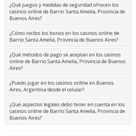
¿Qué juegos y medidas de seguridad ofrecen los
casinos online de Barrio Santa Amelia, Provincia de
Buenos Aires?
¿Cómo recibo los bonos en los casinos online de
Barrio Santa Amelia, Provincia de Buenos Aires?
¿Qué métodos de pago se aceptan en los casinos
online de Barrio Santa Amelia, Provincia de Buenos
Aires?
¿Puedo jugar en los casinos online en Buenos
Aires, Argentina desde el celular?
¿Qué aspectos legales debo tener en cuenta en los
casinos online de Barrio Santa Amelia, Provincia de
Buenos Aires?