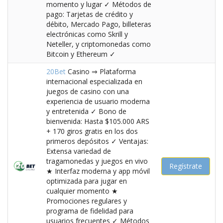
momento y lugar ✓ Métodos de
pago: Tarjetas de crédito y
débito, Mercado Pago, billeteras
electrónicas como Skrill y
Neteller, y criptomonedas como
Bitcoin y Ethereum ✓
20Bet
Casino ⇒ Plataforma
internacional especializada en
juegos de casino con una
experiencia de usuario moderna
y entretenida ✓ Bono de
bienvenida: Hasta $105.000 ARS
+ 170 giros gratis en los dos
primeros depósitos ✓ Ventajas:
Extensa variedad de
tragamonedas y juegos en vivo
Regístrate
★ Interfaz moderna y app móvil
optimizada para jugar en
cualquier momento ★
Promociones regulares y
programa de fidelidad para
usuarios frecuentes ✓ Métodos