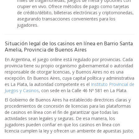
miles de tragamonedas, juegos de mesa y opciones con
crupier en vivo. Ofrece métodos de pago como tarjetas
de crédito/débito, billeteras electrónicas y criptomonedas,
asegurando transacciones convenientes para los
jugadores.
Situación legal de los casinos en línea en Barrio Santa
Amelia, Provincia de Buenos Aires
En Argentina, el juego online está regulado por provincias. Cada
provincia tiene su propio organismo gubernamental o autoridad
responsable de otorgar licencias, y Buenos Aires no es una
excepción. En Buenos Aires, cuya capital política y administrativa
es La Plata, la autoridad competente es el
Instituto Provincial de
Juegos y Casinos
, con sede en la Calle 46 Nº 581 en La Plata.
El Gobierno de Buenos Aires ha establecido directrices claras y
procedimientos de concesión de licencias para las plataformas
de casinos en línea con el fin de garantizar que todas las
actividades sean legales y seguras. De esa manera, los
jugadores pueden confiar en que los casinos en línea con
licencia cumplen la ley y ofrecen un ambiente de apuestas justo.