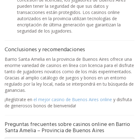
pueden tener la seguridad de que sus datos y
transacciones están protegidos. Los casinos online
autorizados en la provincia utilizan tecnologías de
encriptación de última generación que garantizan la
seguridad de los jugadores.
Conclusiones y recomendaciones
Barrio Santa Amelia en la provincia de Buenos Aires ofrece una
enorme variedad de casinos en línea con licencia para el disfrute
tanto de jugadores novatos como de los más experimentados.
Gracias al amplio catálogo de juegos y bonos en un entorno
regulado por la ley local, nada se interpondrá en tu búsqueda de
ganancias.
¡Regístrate en
el mejor casino de Buenos Aires online
y disfruta
de generosos bonos de bienvenida!
Preguntas frecuentes sobre casinos online en Barrio
Santa Amelia – Provincia de Buenos Aires