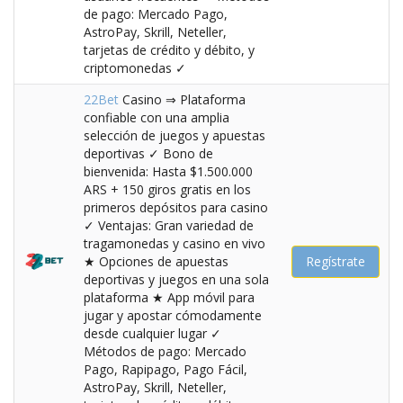
de pago: Mercado Pago,
AstroPay, Skrill, Neteller,
tarjetas de crédito y débito, y
criptomonedas ✓
22Bet
Casino ⇒ Plataforma
confiable con una amplia
selección de juegos y apuestas
deportivas ✓ Bono de
bienvenida: Hasta $1.500.000
ARS + 150 giros gratis en los
primeros depósitos para casino
✓ Ventajas: Gran variedad de
tragamonedas y casino en vivo
★ Opciones de apuestas
Regístrate
deportivas y juegos en una sola
plataforma ★ App móvil para
jugar y apostar cómodamente
desde cualquier lugar ✓
Métodos de pago: Mercado
Pago, Rapipago, Pago Fácil,
AstroPay, Skrill, Neteller,