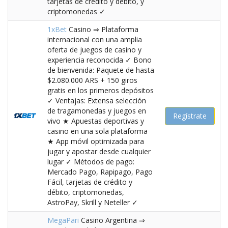
tarjetas de crédito y débito, y
criptomonedas ✓
1xBet
Casino ⇒ Plataforma
internacional con una amplia
oferta de juegos de casino y
experiencia reconocida ✓ Bono
de bienvenida: Paquete de hasta
$2.080.000 ARS + 150 giros
gratis en los primeros depósitos
✓ Ventajas: Extensa selección
de tragamonedas y juegos en
Regístrate
vivo ★ Apuestas deportivas y
casino en una sola plataforma
★ App móvil optimizada para
jugar y apostar desde cualquier
lugar ✓ Métodos de pago:
Mercado Pago, Rapipago, Pago
Fácil, tarjetas de crédito y
débito, criptomonedas,
AstroPay, Skrill y Neteller ✓
MegaPari
Casino Argentina ⇒