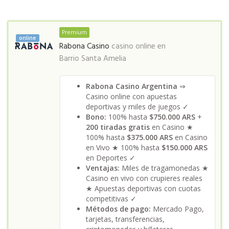
Premium
online
Rabona Casino
casino online en
Barrio Santa Amelia
Rabona Casino Argentina
⇒
Casino online con apuestas
deportivas y miles de juegos ✓
Bono:
100% hasta
$750.000 ARS
+
200 tiradas gratis
en Casino ★
100% hasta
$375.000 ARS
en Casino
en Vivo ★ 100% hasta
$150.000 ARS
en Deportes ✓
Ventajas:
Miles de tragamonedas ★
Casino en vivo con crupieres reales
★ Apuestas deportivas con cuotas
competitivas ✓
Métodos de pago:
Mercado Pago,
tarjetas, transferencias,