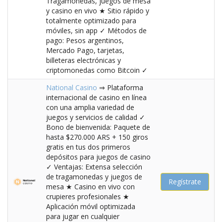
Tragamonedas, juegos de mesa
y casino en vivo ★ Sitio rápido y
totalmente optimizado para
móviles, sin app ✓ Métodos de
pago: Pesos argentinos,
Mercado Pago, tarjetas,
billeteras electrónicas y
criptomonedas como Bitcoin ✓
National Casino
⇒ Plataforma
internacional de casino en línea
con una amplia variedad de
juegos y servicios de calidad ✓
Bono de bienvenida: Paquete de
hasta $270.000 ARS + 150 giros
gratis en tus dos primeros
depósitos para juegos de casino
✓ Ventajas: Extensa selección
de tragamonedas y juegos de
Regístrate
mesa ★ Casino en vivo con
crupieres profesionales ★
Aplicación móvil optimizada
para jugar en cualquier