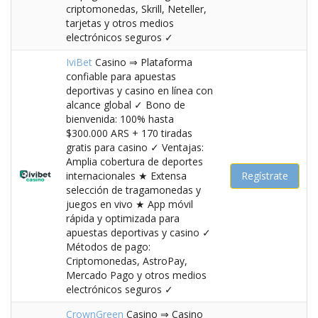
criptomonedas, Skrill, Neteller,
tarjetas y otros medios
electrónicos seguros ✓
IviBet
Casino ⇒ Plataforma
confiable para apuestas
deportivas y casino en línea con
alcance global ✓ Bono de
bienvenida: 100% hasta
$300.000 ARS + 170 tiradas
gratis para casino ✓ Ventajas:
Amplia cobertura de deportes
internacionales ★ Extensa
Regístrate
selección de tragamonedas y
juegos en vivo ★ App móvil
rápida y optimizada para
apuestas deportivas y casino ✓
Métodos de pago:
Criptomonedas, AstroPay,
Mercado Pago y otros medios
electrónicos seguros ✓
CrownGreen
Casino ⇒ Casino