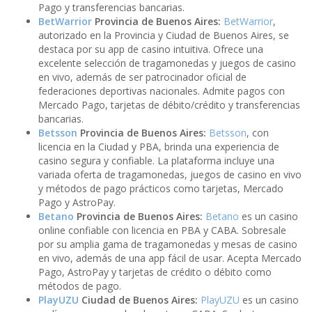
Pago y transferencias bancarias.
BetWarrior
Provincia de Buenos Aires:
BetWarrior
,
autorizado en la Provincia y Ciudad de Buenos Aires, se
destaca por su app de casino intuitiva. Ofrece una
excelente selección de tragamonedas y juegos de casino
en vivo, además de ser patrocinador oficial de
federaciones deportivas nacionales. Admite pagos con
Mercado Pago, tarjetas de débito/crédito y transferencias
bancarias.
Betsson
Provincia de Buenos Aires:
Betsson
, con
licencia en la Ciudad y PBA, brinda una experiencia de
casino segura y confiable. La plataforma incluye una
variada oferta de tragamonedas, juegos de casino en vivo
y métodos de pago prácticos como tarjetas, Mercado
Pago y AstroPay.
Betano
Provincia de Buenos Aires:
Betano
es un casino
online confiable con licencia en PBA y CABA. Sobresale
por su amplia gama de tragamonedas y mesas de casino
en vivo, además de una app fácil de usar. Acepta Mercado
Pago, AstroPay y tarjetas de crédito o débito como
métodos de pago.
PlayUZU
Ciudad de Buenos Aires:
PlayUZU
es un casino