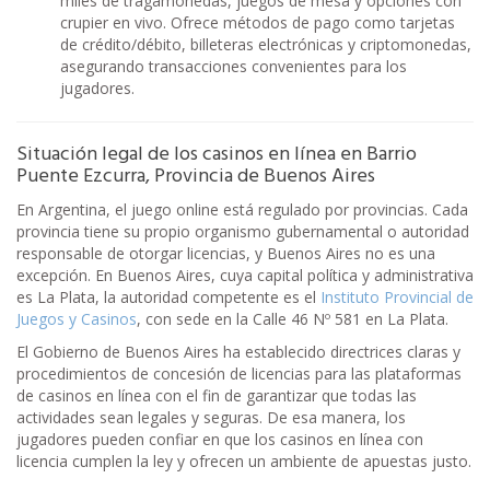
miles de tragamonedas, juegos de mesa y opciones con
crupier en vivo. Ofrece métodos de pago como tarjetas
de crédito/débito, billeteras electrónicas y criptomonedas,
asegurando transacciones convenientes para los
jugadores.
Situación legal de los casinos en línea en Barrio
Puente Ezcurra, Provincia de Buenos Aires
En Argentina, el juego online está regulado por provincias. Cada
provincia tiene su propio organismo gubernamental o autoridad
responsable de otorgar licencias, y Buenos Aires no es una
excepción. En Buenos Aires, cuya capital política y administrativa
es La Plata, la autoridad competente es el
Instituto Provincial de
Juegos y Casinos
, con sede en la Calle 46 Nº 581 en La Plata.
El Gobierno de Buenos Aires ha establecido directrices claras y
procedimientos de concesión de licencias para las plataformas
de casinos en línea con el fin de garantizar que todas las
actividades sean legales y seguras. De esa manera, los
jugadores pueden confiar en que los casinos en línea con
licencia cumplen la ley y ofrecen un ambiente de apuestas justo.