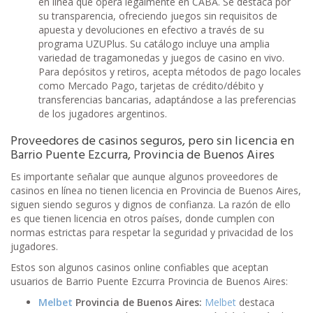
en línea que opera legalmente en CABA. Se destaca por
su transparencia, ofreciendo juegos sin requisitos de
apuesta y devoluciones en efectivo a través de su
programa UZUPlus. Su catálogo incluye una amplia
variedad de tragamonedas y juegos de casino en vivo.
Para depósitos y retiros, acepta métodos de pago locales
como Mercado Pago, tarjetas de crédito/débito y
transferencias bancarias, adaptándose a las preferencias
de los jugadores argentinos.
Proveedores de casinos seguros, pero sin licencia en
Barrio Puente Ezcurra, Provincia de Buenos Aires
Es importante señalar que aunque algunos proveedores de
casinos en línea no tienen licencia en Provincia de Buenos Aires,
siguen siendo seguros y dignos de confianza. La razón de ello
es que tienen licencia en otros países, donde cumplen con
normas estrictas para respetar la seguridad y privacidad de los
jugadores.
Estos son algunos casinos online confiables que aceptan
usuarios de Barrio Puente Ezcurra Provincia de Buenos Aires:
Melbet
Provincia de Buenos Aires:
Melbet
destaca