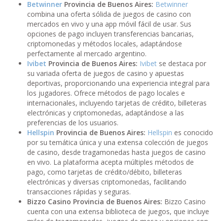
Betwinner
Provincia de Buenos Aires:
Betwinner
combina una oferta sólida de juegos de casino con
mercados en vivo y una app móvil fácil de usar. Sus
opciones de pago incluyen transferencias bancarias,
criptomonedas y métodos locales, adaptándose
perfectamente al mercado argentino.
Ivibet
Provincia de Buenos Aires:
Ivibet
se destaca por
su variada oferta de juegos de casino y apuestas
deportivas, proporcionando una experiencia integral para
los jugadores. Ofrece métodos de pago locales e
internacionales, incluyendo tarjetas de crédito, billeteras
electrónicas y criptomonedas, adaptándose a las
preferencias de los usuarios.
Hellspin
Provincia de Buenos Aires:
Hellspin
es conocido
por su temática única y una extensa colección de juegos
de casino, desde tragamonedas hasta juegos de casino
en vivo. La plataforma acepta múltiples métodos de
pago, como tarjetas de crédito/débito, billeteras
electrónicas y diversas criptomonedas, facilitando
transacciones rápidas y seguras.
Bizzo Casino Provincia de Buenos Aires:
Bizzo Casino
cuenta con una extensa biblioteca de juegos, que incluye