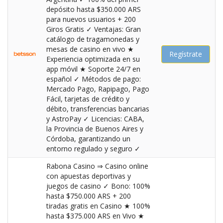
depósito hasta $350.000 ARS
para nuevos usuarios + 200
Giros Gratis ✓ Ventajas: Gran
catálogo de tragamonedas y
mesas de casino en vivo ★
Regístrate
Experiencia optimizada en su
app móvil ★ Soporte 24/7 en
español ✓ Métodos de pago:
Mercado Pago, Rapipago, Pago
Fácil, tarjetas de crédito y
débito, transferencias bancarias
y AstroPay ✓ Licencias: CABA,
la Provincia de Buenos Aires y
Córdoba, garantizando un
entorno regulado y seguro ✓
Rabona Casino ⇒ Casino online
con apuestas deportivas y
juegos de casino ✓ Bono: 100%
hasta $750.000 ARS + 200
tiradas gratis en Casino ★ 100%
hasta $375.000 ARS en Vivo ★