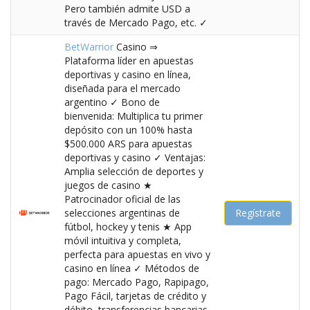
Pero también admite USD a
través de Mercado Pago, etc. ✓
BetWarrior
Casino ⇒
Plataforma líder en apuestas
deportivas y casino en línea,
diseñada para el mercado
argentino ✓ Bono de
bienvenida: Multiplica tu primer
depósito con un 100% hasta
$500.000 ARS para apuestas
deportivas y casino ✓ Ventajas:
Amplia selección de deportes y
juegos de casino ★
Patrocinador oficial de las
selecciones argentinas de
Regístrate
fútbol, hockey y tenis ★ App
móvil intuitiva y completa,
perfecta para apuestas en vivo y
casino en línea ✓ Métodos de
pago: Mercado Pago, Rapipago,
Pago Fácil, tarjetas de crédito y
débito, transferencias bancarias