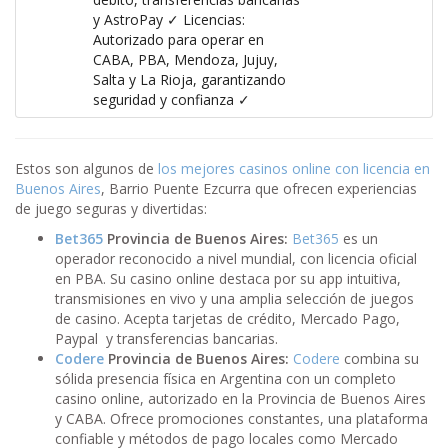
y AstroPay ✓ Licencias:
Autorizado para operar en
CABA, PBA, Mendoza, Jujuy,
Salta y La Rioja, garantizando
seguridad y confianza ✓
Estos son algunos de
los mejores casinos online con licencia en
Buenos Aires
, Barrio Puente Ezcurra que ofrecen experiencias
de juego seguras y divertidas:
Bet365
Provincia de Buenos Aires:
Bet365
es un
operador reconocido a nivel mundial, con licencia oficial
en PBA. Su casino online destaca por su app intuitiva,
transmisiones en vivo y una amplia selección de juegos
de casino. Acepta tarjetas de crédito, Mercado Pago,
Paypal y transferencias bancarias.
Codere
Provincia de Buenos Aires:
Codere
combina su
sólida presencia física en Argentina con un completo
casino online, autorizado en la Provincia de Buenos Aires
y CABA. Ofrece promociones constantes, una plataforma
confiable y métodos de pago locales como Mercado