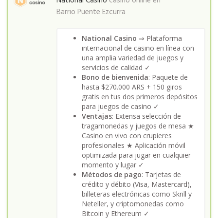
National Casino
casino online en
Barrio Puente Ezcurra
National Casino
⇒ Plataforma
internacional de casino en línea con
una amplia variedad de juegos y
servicios de calidad ✓
Bono de bienvenida
: Paquete de
hasta $270.000 ARS + 150 giros
gratis en tus dos primeros depósitos
para juegos de casino ✓
Ventajas
: Extensa selección de
tragamonedas y juegos de mesa ★
Casino en vivo con crupieres
profesionales ★ Aplicación móvil
optimizada para jugar en cualquier
momento y lugar ✓
Métodos de pago
: Tarjetas de
crédito y débito (Visa, Mastercard),
billeteras electrónicas como Skrill y
Neteller, y criptomonedas como
Bitcoin y Ethereum ✓