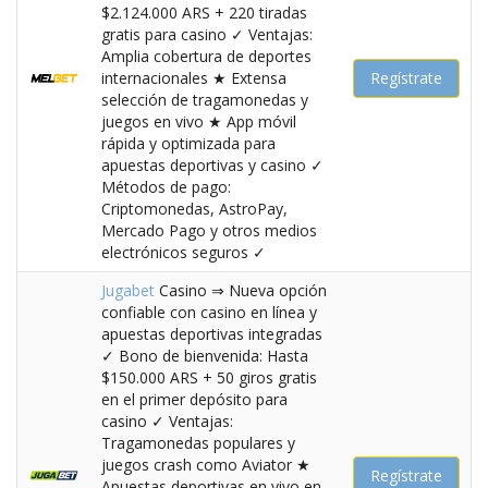
$2.124.000 ARS + 220 tiradas
gratis para casino ✓ Ventajas:
Amplia cobertura de deportes
internacionales ★ Extensa
Regístrate
selección de tragamonedas y
juegos en vivo ★ App móvil
rápida y optimizada para
apuestas deportivas y casino ✓
Métodos de pago:
Criptomonedas, AstroPay,
Mercado Pago y otros medios
electrónicos seguros ✓
Jugabet
Casino ⇒ Nueva opción
confiable con casino en línea y
apuestas deportivas integradas
✓ Bono de bienvenida: Hasta
$150.000 ARS + 50 giros gratis
en el primer depósito para
casino ✓ Ventajas:
Tragamonedas populares y
juegos crash como Aviator ★
Regístrate
Apuestas deportivas en vivo en