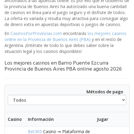
aficionados a las apuestas online. Es por ello que el Gobierno de
la provincia de Buenos Aires ha autorizado una buena cantidad
de casinos en línea para el juego seguro y el disfrute de todos.
La oferta es variada y resulta muy atractiva para conseguir algo
de dinero extra en apuestas deportivas o juegos de casinos.
En
CasinosPorProvincias.com
encontrarás
los mejores casinos
online en la Provincia de Buenos Aires (PBA)
y en el resto de
Argentina. ¡Entérate de todo lo que debes saber sobre la
situación legal y los casinos disponibles!
Los mejores casinos en Barrio Puente Ezcurra
Provincia de Buenos Aires PBA online agosto 2026
Métodos de pago
Casino
Información
Jugar
Bet365
Casino ⇒ Plataforma de