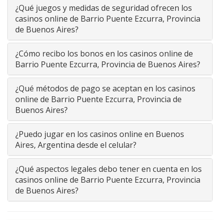
¿Qué juegos y medidas de seguridad ofrecen los
casinos online de Barrio Puente Ezcurra, Provincia
de Buenos Aires?
¿Cómo recibo los bonos en los casinos online de
Barrio Puente Ezcurra, Provincia de Buenos Aires?
¿Qué métodos de pago se aceptan en los casinos
online de Barrio Puente Ezcurra, Provincia de
Buenos Aires?
¿Puedo jugar en los casinos online en Buenos
Aires, Argentina desde el celular?
¿Qué aspectos legales debo tener en cuenta en los
casinos online de Barrio Puente Ezcurra, Provincia
de Buenos Aires?