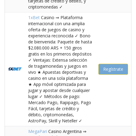
tarjetas de crédito y débito, y
criptomonedas ✓
1xBet
Casino ⇒ Plataforma
internacional con una amplia
oferta de juegos de casino y
experiencia reconocida ✓ Bono
de bienvenida: Paquete de hasta
$2.080.000 ARS + 150 giros
gratis en los primeros depósitos
✓ Ventajas: Extensa selección
de tragamonedas y juegos en
Regístrate
vivo ★ Apuestas deportivas y
casino en una sola plataforma
★ App móvil optimizada para
jugar y apostar desde cualquier
lugar ✓ Métodos de pago:
Mercado Pago, Rapipago, Pago
Fácil, tarjetas de crédito y
débito, criptomonedas,
AstroPay, Skrill y Neteller ✓
MegaPari
Casino Argentina ⇒