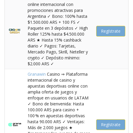
online internacional con
promociones atractivas para
Argentina ✓ Bono: 100% hasta
$1.500.000 ARS + 100 FS ✓
Paquete en 3 depósitos ✓ High
Regístrate
Roller 125% hasta $4.500.000
ARS ★ Hasta 15% cashback
diario ✓ Pagos: Tarjetas,
Mercado Pago, Skrill, Neteller y
crypto ✓ Depósito mínimo:
$2.000 ARS ✓
Granawin
Casino ⇒ Plataforma
internacional de casino y
apuestas deportivas online con
amplia oferta de juegos y
enfoque en usuarios de LATAM
✓ Bono de bienvenida: Hasta
100.000 ARS para casino +
100 % en apuestas deportivas
hasta 90.000 ARS ✓ Ventajas:
Regístrate
Más de 2.000 juegos ★