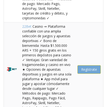
de pago: Mercado Pago,
AstroPay, Skrill, Neteller,
tarjetas de crédito y débito, y
criptomonedas ✓
22Bet
Casino ⇒ Plataforma
confiable con una amplia
selección de juegos y apuestas
deportivas ✓ Bono de
bienvenida: Hasta $1.500.000
ARS + 150 giros gratis en los
primeros depósitos para casino
✓ Ventajas: Gran variedad de
tragamonedas y casino en vivo
★ Opciones de apuestas
Regístrate
deportivas y juegos en una sola
plataforma ★ App móvil para
jugar y apostar cómodamente
desde cualquier lugar ✓
Métodos de pago: Mercado
Pago, Rapipago, Pago Fácil,
AstroPay, Skrill, Neteller,