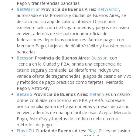
Pago y transferencias bancarias.
BetWarrior
Provincia de Buenos Aires:
BetWarrior
,
autorizado en la Provincia y Ciudad de Buenos Aires, se
destaca por su app de casino intuitiva. Ofrece una
excelente selección de tragamonedas y juegos de casino
en vivo, además de ser patrocinador oficial de
federaciones deportivas nacionales. Admite pagos con
Mercado Pago, tarjetas de débito/crédito y transferencias
bancarias.
Betsson
Provincia de Buenos Aires:
Betsson
, con
licencia en la Ciudad y PBA, brinda una experiencia de
casino segura y confiable. La plataforma incluye una
variada oferta de tragamonedas, juegos de casino en vivo
y métodos de pago prácticos como tarjetas, Mercado
Pago y AstroPay.
Betano
Provincia de Buenos Aires:
Betano
es un casino
online confiable con licencia en PBA y CABA. Sobresale
por su amplia gama de tragamonedas y mesas de casino
en vivo, además de una app fácil de usar. Acepta Mercado
Pago, AstroPay y tarjetas de crédito o débito como
métodos de pago.
PlayUZU
Ciudad de Buenos Aires:
PlayUZU
es un casino