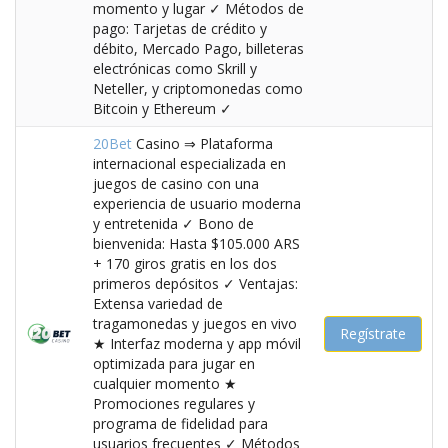
momento y lugar ✓ Métodos de
pago: Tarjetas de crédito y
débito, Mercado Pago, billeteras
electrónicas como Skrill y
Neteller, y criptomonedas como
Bitcoin y Ethereum ✓
20Bet
Casino ⇒ Plataforma
internacional especializada en
juegos de casino con una
experiencia de usuario moderna
y entretenida ✓ Bono de
bienvenida: Hasta $105.000 ARS
+ 170 giros gratis en los dos
primeros depósitos ✓ Ventajas:
Extensa variedad de
tragamonedas y juegos en vivo
Regístrate
★ Interfaz moderna y app móvil
optimizada para jugar en
cualquier momento ★
Promociones regulares y
programa de fidelidad para
usuarios frecuentes ✓ Métodos