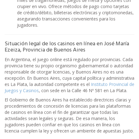
miles de tragamonedas, juegos de mesa y opciones con
crupier en vivo. Ofrece métodos de pago como tarjetas
de crédito/débito, billeteras electrónicas y criptomonedas,
asegurando transacciones convenientes para los
jugadores.
Situación legal de los casinos en línea en José María
Ezeiza, Provincia de Buenos Aires
En Argentina, el juego online está regulado por provincias. Cada
provincia tiene su propio organismo gubernamental o autoridad
responsable de otorgar licencias, y Buenos Aires no es una
excepción. En Buenos Aires, cuya capital política y administrativa
es La Plata, la autoridad competente es el
Instituto Provincial de
Juegos y Casinos
, con sede en la Calle 46 Nº 581 en La Plata.
El Gobierno de Buenos Aires ha establecido directrices claras y
procedimientos de concesión de licencias para las plataformas
de casinos en línea con el fin de garantizar que todas las
actividades sean legales y seguras. De esa manera, los
jugadores pueden confiar en que los casinos en línea con
licencia cumplen la ley y ofrecen un ambiente de apuestas justo.