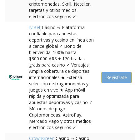
criptomonedas, Skrill, Neteller,
tarjetas y otros medios
electrónicos seguros ✓
IviBet
Casino ⇒ Plataforma
confiable para apuestas
deportivas y casino en línea con
alcance global ✓ Bono de
bienvenida: 100% hasta
$300.000 ARS + 170 tiradas
gratis para casino ✓ Ventajas:
Amplia cobertura de deportes
internacionales ★ Extensa
Regístrate
selección de tragamonedas y
juegos en vivo ★ App móvil
rápida y optimizada para
apuestas deportivas y casino ✓
Métodos de pago:
Criptomonedas, AstroPay,
Mercado Pago y otros medios
electrónicos seguros ✓
CrownGreen
Casino ⇒ Casino