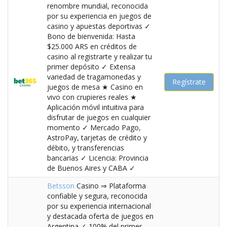
renombre mundial, reconocida
por su experiencia en juegos de
casino y apuestas deportivas ✓
Bono de bienvenida: Hasta
$25.000 ARS en créditos de
casino al registrarte y realizar tu
primer depósito ✓ Extensa
variedad de tragamonedas y
Regístrate
juegos de mesa ★ Casino en
vivo con crupieres reales ★
Aplicación móvil intuitiva para
disfrutar de juegos en cualquier
momento ✓ Mercado Pago,
AstroPay, tarjetas de crédito y
débito, y transferencias
bancarias ✓ Licencia: Provincia
de Buenos Aires y CABA ✓
Betsson
Casino ⇒ Plataforma
confiable y segura, reconocida
por su experiencia internacional
y destacada oferta de juegos en
Argentina ✓ 100% del primer