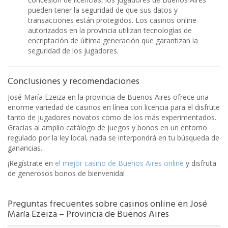
pueden tener la seguridad de que sus datos y
transacciones están protegidos. Los casinos online
autorizados en la provincia utilizan tecnologías de
encriptación de última generación que garantizan la
seguridad de los jugadores.
Conclusiones y recomendaciones
José María Ezeiza en la provincia de Buenos Aires ofrece una
enorme variedad de casinos en línea con licencia para el disfrute
tanto de jugadores novatos como de los más experimentados.
Gracias al amplio catálogo de juegos y bonos en un entorno
regulado por la ley local, nada se interpondrá en tu búsqueda de
ganancias.
¡Regístrate en
el mejor casino de Buenos Aires online
y disfruta
de generosos bonos de bienvenida!
Preguntas frecuentes sobre casinos online en José
María Ezeiza – Provincia de Buenos Aires