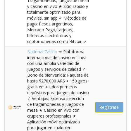
Tragamonedas, juegos de mesa
y casino en vivo ★ Sitio rápido y
totalmente optimizado para
móviles, sin app ✓ Métodos de
pago: Pesos argentinos,
Mercado Pago, tarjetas,
billeteras electrónicas y
criptomonedas como Bitcoin ✓
National Casino
⇒ Plataforma
internacional de casino en línea
con una amplia variedad de
juegos y servicios de calidad ✓
Bono de bienvenida: Paquete de
hasta $270.000 ARS + 150 giros
gratis en tus dos primeros
depósitos para juegos de casino
✓ Ventajas: Extensa selección
de tragamonedas y juegos de
Regístrate
mesa ★ Casino en vivo con
crupieres profesionales ★
Aplicación móvil optimizada
para jugar en cualquier