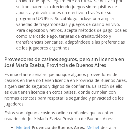
en línea que opera legalmente en CABA. Se destaca por
su transparencia, ofreciendo juegos sin requisitos de
apuesta y devoluciones en efectivo a través de su
programa UZUPlus. Su catálogo incluye una amplia
variedad de tragamonedas y juegos de casino en vivo.
Para depósitos y retiros, acepta métodos de pago locales
como Mercado Pago, tarjetas de crédito/débito y
transferencias bancarias, adaptándose a las preferencias
de los jugadores argentinos.
Proveedores de casinos seguros, pero sin licencia en
José María Ezeiza, Provincia de Buenos Aires
Es importante señalar que aunque algunos proveedores de
casinos en línea no tienen licencia en Provincia de Buenos Aires,
siguen siendo seguros y dignos de confianza. La razón de ello
es que tienen licencia en otros países, donde cumplen con
normas estrictas para respetar la seguridad y privacidad de los
jugadores.
Estos son algunos casinos online confiables que aceptan
usuarios de José María Ezeiza Provincia de Buenos Aires:
Melbet
Provincia de Buenos Aires:
Melbet
destaca