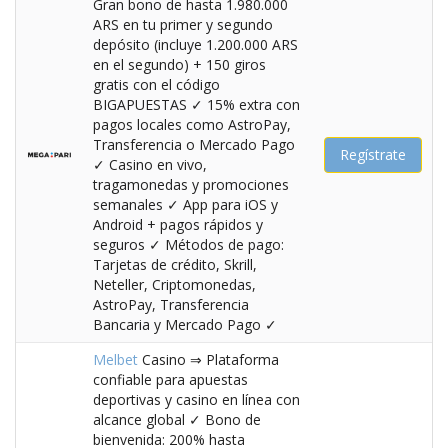
Gran bono de hasta 1.980.000
ARS en tu primer y segundo
depósito (incluye 1.200.000 ARS
en el segundo) + 150 giros
gratis con el código
BIGAPUESTAS ✓ 15% extra con
pagos locales como AstroPay,
Transferencia o Mercado Pago
Regístrate
✓ Casino en vivo,
tragamonedas y promociones
semanales ✓ App para iOS y
Android + pagos rápidos y
seguros ✓ Métodos de pago:
Tarjetas de crédito, Skrill,
Neteller, Criptomonedas,
AstroPay, Transferencia
Bancaria y Mercado Pago ✓
Melbet
Casino ⇒ Plataforma
confiable para apuestas
deportivas y casino en línea con
alcance global ✓ Bono de
bienvenida: 200% hasta