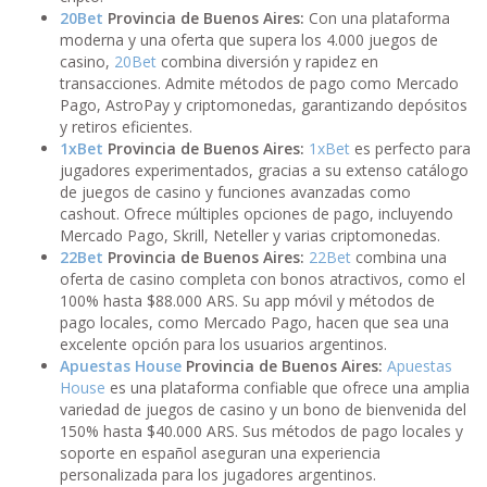
20Bet
Provincia de Buenos Aires:
Con una plataforma
moderna y una oferta que supera los 4.000 juegos de
casino,
20Bet
combina diversión y rapidez en
transacciones. Admite métodos de pago como Mercado
Pago, AstroPay y criptomonedas, garantizando depósitos
y retiros eficientes.
1xBet
Provincia de Buenos Aires:
1xBet
es perfecto para
jugadores experimentados, gracias a su extenso catálogo
de juegos de casino y funciones avanzadas como
cashout. Ofrece múltiples opciones de pago, incluyendo
Mercado Pago, Skrill, Neteller y varias criptomonedas.
22Bet
Provincia de Buenos Aires:
22Bet
combina una
oferta de casino completa con bonos atractivos, como el
100% hasta $88.000 ARS. Su app móvil y métodos de
pago locales, como Mercado Pago, hacen que sea una
excelente opción para los usuarios argentinos.
Apuestas House
Provincia de Buenos Aires:
Apuestas
House
es una plataforma confiable que ofrece una amplia
variedad de juegos de casino y un bono de bienvenida del
150% hasta $40.000 ARS. Sus métodos de pago locales y
soporte en español aseguran una experiencia
personalizada para los jugadores argentinos.