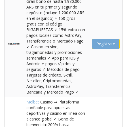
Gran bono de hasta 1.980.000
ARS en tu primer y segundo
depósito (incluye 1.200.000 ARS
en el segundo) + 150 giros
gratis con el código
BIGAPUESTAS ✓ 15% extra con
pagos locales como AstroPay,
Transferencia o Mercado Pago
Regístrate
✓ Casino en vivo,
tragamonedas y promociones
semanales ✓ App para iOS y
Android + pagos rápidos y
seguros ✓ Métodos de pago:
Tarjetas de crédito, Skrill,
Neteller, Criptomonedas,
AstroPay, Transferencia
Bancaria y Mercado Pago ✓
Melbet
Casino ⇒ Plataforma
confiable para apuestas
deportivas y casino en línea con
alcance global ✓ Bono de
bienvenida: 200% hasta