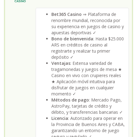
Bet365 Casino
⇒ Plataforma de
renombre mundial, reconocida por
su experiencia en juegos de casino y
apuestas deportivas ✓
Bono de bienvenida
: Hasta $25.000
ARS en créditos de casino al
registrarte y realizar tu primer
depósito ✓
Ventajas
: Extensa variedad de
tragamonedas y juegos de mesa ★
Casino en vivo con crupieres reales
★ Aplicación móvil intuitiva para
disfrutar de juegos en cualquier
momento ✓
Métodos de pago
: Mercado Pago,
AstroPay, tarjetas de crédito y
débito, y transferencias bancarias ✓
Licencia
: Autorizado para operar en
la Provincia de Buenos Aires y CABA,
garantizando un entorno de juego
seguro y regulado ✓