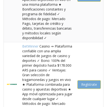
una misma plataforma ★
Bonificaciones constantes y
programa de fidelidad ✓
Métodos de pago: Mercado
Pago, tarjetas de crédito y
débito, transferencias bancarias
y métodos locales según
disponibilidad ✓
BetWinner
Casino ⇒ Plataforma
confiable con una amplia
variedad de juegos de casino y
deportes ✓ Bono: 100% del
primer depósito hasta $178.000
ARS para casino ✓ Ventajas:
Gran selección de
tragamonedas y juegos en vivo
★ Plataforma combinada para
Regístrate
casino y apuestas deportivas ★
App móvil optimizada para jugar
desde cualquier lugar ✓
Métodos de pago: Mercado