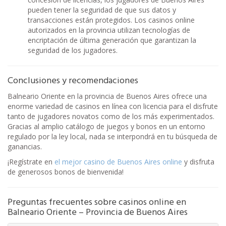
pueden tener la seguridad de que sus datos y
transacciones están protegidos. Los casinos online
autorizados en la provincia utilizan tecnologías de
encriptación de última generación que garantizan la
seguridad de los jugadores.
Conclusiones y recomendaciones
Balneario Oriente en la provincia de Buenos Aires ofrece una
enorme variedad de casinos en línea con licencia para el disfrute
tanto de jugadores novatos como de los más experimentados.
Gracias al amplio catálogo de juegos y bonos en un entorno
regulado por la ley local, nada se interpondrá en tu búsqueda de
ganancias.
¡Regístrate en
el mejor casino de Buenos Aires online
y disfruta
de generosos bonos de bienvenida!
Preguntas frecuentes sobre casinos online en
Balneario Oriente – Provincia de Buenos Aires