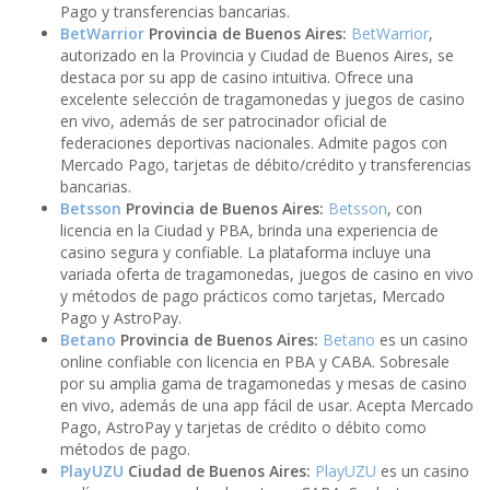
Pago y transferencias bancarias.
BetWarrior
Provincia de Buenos Aires:
BetWarrior
,
autorizado en la Provincia y Ciudad de Buenos Aires, se
destaca por su app de casino intuitiva. Ofrece una
excelente selección de tragamonedas y juegos de casino
en vivo, además de ser patrocinador oficial de
federaciones deportivas nacionales. Admite pagos con
Mercado Pago, tarjetas de débito/crédito y transferencias
bancarias.
Betsson
Provincia de Buenos Aires:
Betsson
, con
licencia en la Ciudad y PBA, brinda una experiencia de
casino segura y confiable. La plataforma incluye una
variada oferta de tragamonedas, juegos de casino en vivo
y métodos de pago prácticos como tarjetas, Mercado
Pago y AstroPay.
Betano
Provincia de Buenos Aires:
Betano
es un casino
online confiable con licencia en PBA y CABA. Sobresale
por su amplia gama de tragamonedas y mesas de casino
en vivo, además de una app fácil de usar. Acepta Mercado
Pago, AstroPay y tarjetas de crédito o débito como
métodos de pago.
PlayUZU
Ciudad de Buenos Aires:
PlayUZU
es un casino