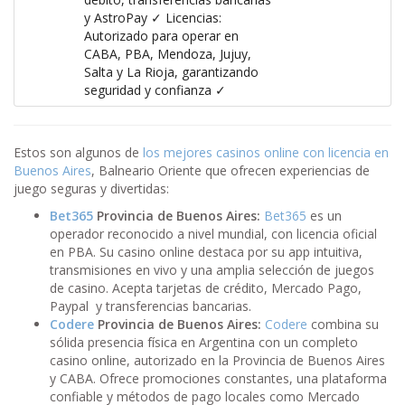
y AstroPay ✓ Licencias:
Autorizado para operar en
CABA, PBA, Mendoza, Jujuy,
Salta y La Rioja, garantizando
seguridad y confianza ✓
Estos son algunos de
los mejores casinos online con licencia en
Buenos Aires
, Balneario Oriente que ofrecen experiencias de
juego seguras y divertidas:
Bet365
Provincia de Buenos Aires:
Bet365
es un
operador reconocido a nivel mundial, con licencia oficial
en PBA. Su casino online destaca por su app intuitiva,
transmisiones en vivo y una amplia selección de juegos
de casino. Acepta tarjetas de crédito, Mercado Pago,
Paypal y transferencias bancarias.
Codere
Provincia de Buenos Aires:
Codere
combina su
sólida presencia física en Argentina con un completo
casino online, autorizado en la Provincia de Buenos Aires
y CABA. Ofrece promociones constantes, una plataforma
confiable y métodos de pago locales como Mercado