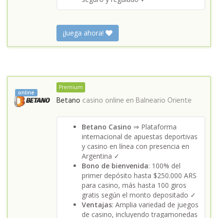
¡Juega ahora!
Premium
online
Betano
casino online en
Balneario Oriente
Betano Casino
⇒ Plataforma
internacional de apuestas deportivas
y casino en línea con presencia en
Argentina ✓
Bono de bienvenida
: 100% del
primer depósito hasta $250.000 ARS
para casino, más hasta 100 giros
gratis según el monto depositado ✓
Ventajas
: Amplia variedad de juegos
de casino, incluyendo tragamonedas