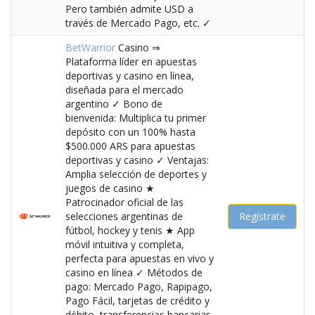
Pero también admite USD a
través de Mercado Pago, etc. ✓
BetWarrior
Casino ⇒
Plataforma líder en apuestas
deportivas y casino en línea,
diseñada para el mercado
argentino ✓ Bono de
bienvenida: Multiplica tu primer
depósito con un 100% hasta
$500.000 ARS para apuestas
deportivas y casino ✓ Ventajas:
Amplia selección de deportes y
juegos de casino ★
Patrocinador oficial de las
selecciones argentinas de
Regístrate
fútbol, hockey y tenis ★ App
móvil intuitiva y completa,
perfecta para apuestas en vivo y
casino en línea ✓ Métodos de
pago: Mercado Pago, Rapipago,
Pago Fácil, tarjetas de crédito y
débito, transferencias bancarias