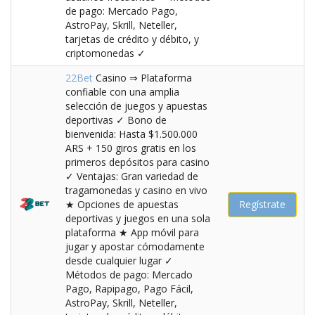
de pago: Mercado Pago,
AstroPay, Skrill, Neteller,
tarjetas de crédito y débito, y
criptomonedas ✓
22Bet
Casino ⇒ Plataforma
confiable con una amplia
selección de juegos y apuestas
deportivas ✓ Bono de
bienvenida: Hasta $1.500.000
ARS + 150 giros gratis en los
primeros depósitos para casino
✓ Ventajas: Gran variedad de
tragamonedas y casino en vivo
★ Opciones de apuestas
Regístrate
deportivas y juegos en una sola
plataforma ★ App móvil para
jugar y apostar cómodamente
desde cualquier lugar ✓
Métodos de pago: Mercado
Pago, Rapipago, Pago Fácil,
AstroPay, Skrill, Neteller,