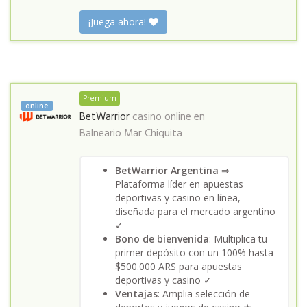
¡Juega ahora!
Premium
online
BetWarrior
casino online en
Balneario Mar Chiquita
BetWarrior Argentina
⇒
Plataforma líder en apuestas
deportivas y casino en línea,
diseñada para el mercado argentino
✓
Bono de bienvenida
: Multiplica tu
primer depósito con un 100% hasta
$500.000 ARS para apuestas
deportivas y casino ✓
Ventajas
: Amplia selección de