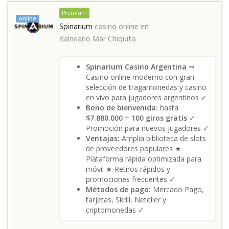
Premium
online
Spinarium
casino online en
Balneario Mar Chiquita
Spinarium Casino Argentina
⇒
Casino online moderno con gran
selección de tragamonedas y casino
en vivo para jugadores argentinos ✓
Bono de bienvenida:
hasta
$7.880.000
+
100 giros gratis
✓
Promoción para nuevos jugadores ✓
Ventajas:
Amplia biblioteca de slots
de proveedores populares ★
Plataforma rápida optimizada para
móvil ★ Retiros rápidos y
promociones frecuentes ✓
Métodos de pago:
Mercado Pago,
tarjetas, Skrill, Neteller y
criptomonedas ✓