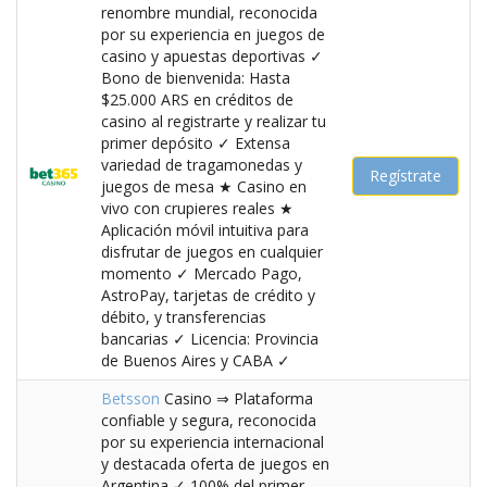
renombre mundial, reconocida
por su experiencia en juegos de
casino y apuestas deportivas ✓
Bono de bienvenida: Hasta
$25.000 ARS en créditos de
casino al registrarte y realizar tu
primer depósito ✓ Extensa
variedad de tragamonedas y
Regístrate
juegos de mesa ★ Casino en
vivo con crupieres reales ★
Aplicación móvil intuitiva para
disfrutar de juegos en cualquier
momento ✓ Mercado Pago,
AstroPay, tarjetas de crédito y
débito, y transferencias
bancarias ✓ Licencia: Provincia
de Buenos Aires y CABA ✓
Betsson
Casino ⇒ Plataforma
confiable y segura, reconocida
por su experiencia internacional
y destacada oferta de juegos en
Argentina ✓ 100% del primer