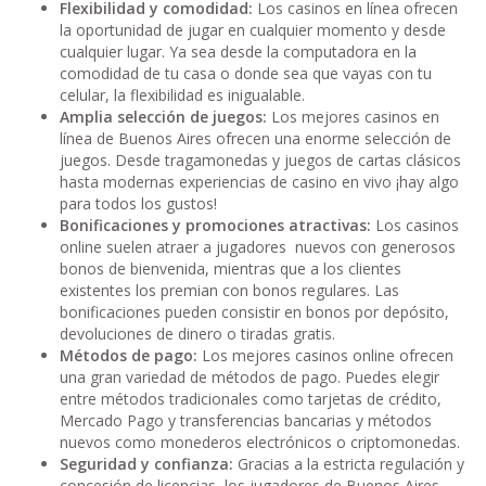
Flexibilidad y comodidad:
Los casinos en línea ofrecen
la oportunidad de jugar en cualquier momento y desde
cualquier lugar. Ya sea desde la computadora en la
comodidad de tu casa o donde sea que vayas con tu
celular, la flexibilidad es inigualable.
Amplia selección de juegos:
Los mejores casinos en
línea de Buenos Aires ofrecen una enorme selección de
juegos. Desde tragamonedas y juegos de cartas clásicos
hasta modernas experiencias de casino en vivo ¡hay algo
para todos los gustos!
Bonificaciones y promociones atractivas:
Los casinos
online suelen atraer a jugadores nuevos con generosos
bonos de bienvenida, mientras que a los clientes
existentes los premian con bonos regulares. Las
bonificaciones pueden consistir en bonos por depósito,
devoluciones de dinero o tiradas gratis.
Métodos de pago:
Los mejores casinos online ofrecen
una gran variedad de métodos de pago. Puedes elegir
entre métodos tradicionales como tarjetas de crédito,
Mercado Pago y transferencias bancarias y métodos
nuevos como monederos electrónicos o criptomonedas.
Seguridad y confianza:
Gracias a la estricta regulación y
concesión de licencias, los jugadores de Buenos Aires