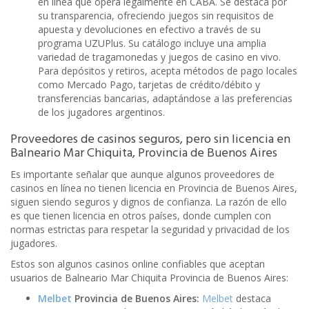
en línea que opera legalmente en CABA. Se destaca por
su transparencia, ofreciendo juegos sin requisitos de
apuesta y devoluciones en efectivo a través de su
programa UZUPlus. Su catálogo incluye una amplia
variedad de tragamonedas y juegos de casino en vivo.
Para depósitos y retiros, acepta métodos de pago locales
como Mercado Pago, tarjetas de crédito/débito y
transferencias bancarias, adaptándose a las preferencias
de los jugadores argentinos.
Proveedores de casinos seguros, pero sin licencia en
Balneario Mar Chiquita, Provincia de Buenos Aires
Es importante señalar que aunque algunos proveedores de
casinos en línea no tienen licencia en Provincia de Buenos Aires,
siguen siendo seguros y dignos de confianza. La razón de ello
es que tienen licencia en otros países, donde cumplen con
normas estrictas para respetar la seguridad y privacidad de los
jugadores.
Estos son algunos casinos online confiables que aceptan
usuarios de Balneario Mar Chiquita Provincia de Buenos Aires:
Melbet
Provincia de Buenos Aires:
Melbet
destaca