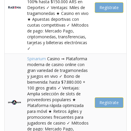
100% hasta $150.000 ARS en
Deportes ✓ Ventajas: Miles de
Regístrate
tragamonedas ★ Casino en vivo
★ Apuestas deportivas con
cuotas competitivas ✓ Métodos
de pago: Mercado Pago,
criptomonedas, transferencias,
tarjetas y billeteras electrónicas
✓
Spinarium
Casino ⇒ Plataforma
moderna de casino online con
gran variedad de tragamonedas
y juegos en vivo ✓ Bono de
bienvenida: hasta $7.880.000 +
100 giros gratis ✓ Ventajas:
Amplia selección de slots de
proveedores populares ★
Regístrate
Plataforma rápida optimizada
para móvil ★ Retiros ágiles y
promociones frecuentes para
jugadores de casino ✓ Métodos
de pago: Mercado Pago,