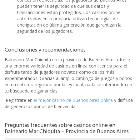
pueden tener la seguridad de que sus datos y
transacciones están protegidos. Los casinos online
autorizados en la provincia utilizan tecnologías de
encriptación de última generación que garantizan la
seguridad de los jugadores.
Conclusiones y recomendaciones
Balneario Mar Chiquita en la provincia de Buenos Aires ofrece
una enorme variedad de casinos en línea con licencia para el
disfrute tanto de jugadores novatos como de los más
experimentados. Gracias al amplio catálogo de juegos y bonos
en un entorno regulado por la ley local, nada se interpondrá en
tu búsqueda de ganancias.
¡Regístrate en
el mejor casino de Buenos Aires online
y disfruta
de generosos bonos de bienvenida!
Preguntas frecuentes sobre casinos online en
Balneario Mar Chiquita – Provincia de Buenos Aires