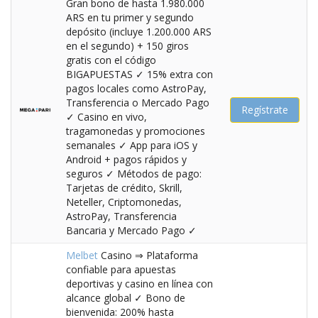
Gran bono de hasta 1.980.000
ARS en tu primer y segundo
depósito (incluye 1.200.000 ARS
en el segundo) + 150 giros
gratis con el código
BIGAPUESTAS ✓ 15% extra con
pagos locales como AstroPay,
Transferencia o Mercado Pago
Regístrate
✓ Casino en vivo,
tragamonedas y promociones
semanales ✓ App para iOS y
Android + pagos rápidos y
seguros ✓ Métodos de pago:
Tarjetas de crédito, Skrill,
Neteller, Criptomonedas,
AstroPay, Transferencia
Bancaria y Mercado Pago ✓
Melbet
Casino ⇒ Plataforma
confiable para apuestas
deportivas y casino en línea con
alcance global ✓ Bono de
bienvenida: 200% hasta