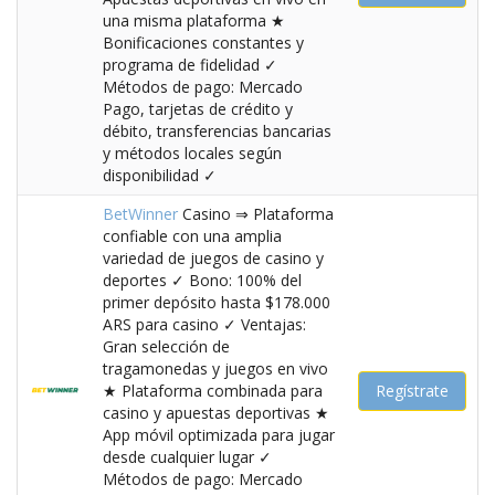
una misma plataforma ★
Bonificaciones constantes y
programa de fidelidad ✓
Métodos de pago: Mercado
Pago, tarjetas de crédito y
débito, transferencias bancarias
y métodos locales según
disponibilidad ✓
BetWinner
Casino ⇒ Plataforma
confiable con una amplia
variedad de juegos de casino y
deportes ✓ Bono: 100% del
primer depósito hasta $178.000
ARS para casino ✓ Ventajas:
Gran selección de
tragamonedas y juegos en vivo
★ Plataforma combinada para
Regístrate
casino y apuestas deportivas ★
App móvil optimizada para jugar
desde cualquier lugar ✓
Métodos de pago: Mercado