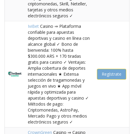
criptomonedas, Skrill, Neteller,
tarjetas y otros medios
electrónicos seguros ✓
IviBet
Casino ⇒ Plataforma
confiable para apuestas
deportivas y casino en línea con
alcance global ✓ Bono de
bienvenida: 100% hasta
$300.000 ARS + 170 tiradas
gratis para casino ✓ Ventajas:
Amplia cobertura de deportes
internacionales ★ Extensa
Regístrate
selección de tragamonedas y
juegos en vivo ★ App móvil
rápida y optimizada para
apuestas deportivas y casino ✓
Métodos de pago:
Criptomonedas, AstroPay,
Mercado Pago y otros medios
electrónicos seguros ✓
CrownGreen
Casino ⇒ Casino