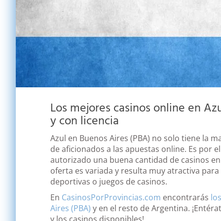
Los mejores casinos online en Azu
y con licencia
Azul en Buenos Aires (PBA) no solo tiene la m
de aficionados a las apuestas online. Es por e
autorizado una buena cantidad de casinos en l
oferta es variada y resulta muy atractiva par
deportivas o juegos de casinos.
En
CasinosPorProvincias.com
encontrarás
lo
Aires (PBA)
y en el resto de Argentina. ¡Entéra
y los casinos disponibles!