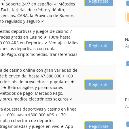
Regístrate
l ★ Soporte 24/7 en español ✓ Métodos
cil, tarjetas de crédito y débito,
icencias: CABA, la Provincia de Buenos
no regulado y seguro ✓
stas deportivas y juegos de casino ✓
radas gratis en Casino ★ 100% hasta
N
0.000 ARS en Deportes ✓ Ventajas: Miles
A
Regístrate
uestas deportivas con cuotas
do Pago, criptomonedas, transferencias,
 de casino online con gran variedad de
e bienvenida: hasta $7.880.000 + 100
ón de slots de proveedores populares ★
Regístrate
l ★ Retiros ágiles y promociones
 Métodos de pago: Mercado Pago,
s y otros medios electrónicos seguros ✓
P
A
a apuestas deportivas y casino en línea
da: 100% hasta $300.000 ARS + 170
Amplia cobertura de deportes
 tragamonedas y juegos en vivo ★ App
Regístrate