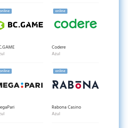
online
online
C.GAME
Codere
zul
Azul
online
online
egaPari
Rabona Casino
zul
Azul