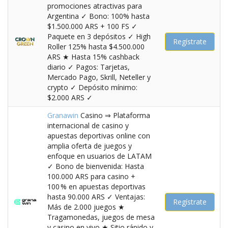
promociones atractivas para
Argentina ✓ Bono: 100% hasta
$1.500.000 ARS + 100 FS ✓
Paquete en 3 depósitos ✓ High
Regístrate
Roller 125% hasta $4.500.000
ARS ★ Hasta 15% cashback
diario ✓ Pagos: Tarjetas,
Mercado Pago, Skrill, Neteller y
crypto ✓ Depósito mínimo:
$2.000 ARS ✓
Granawin
Casino ⇒ Plataforma
internacional de casino y
apuestas deportivas online con
amplia oferta de juegos y
enfoque en usuarios de LATAM
✓ Bono de bienvenida: Hasta
100.000 ARS para casino +
100 % en apuestas deportivas
hasta 90.000 ARS ✓ Ventajas:
Regístrate
Más de 2.000 juegos ★
Tragamonedas, juegos de mesa
y casino en vivo ★ Sitio rápido y