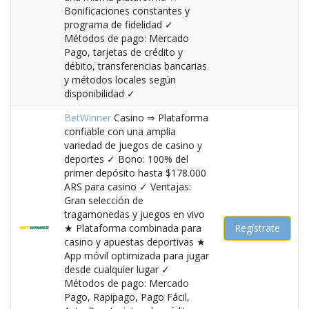
Bonificaciones constantes y
programa de fidelidad ✓
Métodos de pago: Mercado
Pago, tarjetas de crédito y
débito, transferencias bancarias
y métodos locales según
disponibilidad ✓
BetWinner
Casino ⇒ Plataforma
confiable con una amplia
variedad de juegos de casino y
deportes ✓ Bono: 100% del
primer depósito hasta $178.000
ARS para casino ✓ Ventajas:
Gran selección de
tragamonedas y juegos en vivo
★ Plataforma combinada para
Regístrate
casino y apuestas deportivas ★
App móvil optimizada para jugar
desde cualquier lugar ✓
Métodos de pago: Mercado
Pago, Rapipago, Pago Fácil,