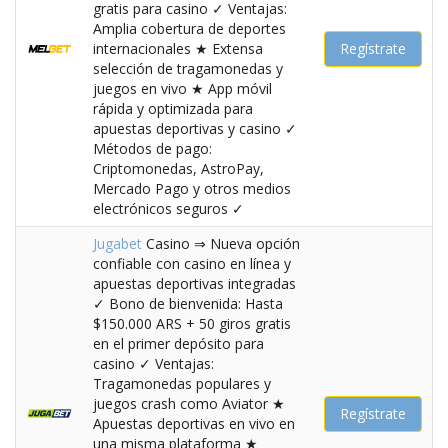
gratis para casino ✓ Ventajas:
Amplia cobertura de deportes
internacionales ★ Extensa
Regístrate
selección de tragamonedas y
juegos en vivo ★ App móvil
rápida y optimizada para
apuestas deportivas y casino ✓
Métodos de pago:
Criptomonedas, AstroPay,
Mercado Pago y otros medios
electrónicos seguros ✓
Jugabet
Casino ⇒ Nueva opción
confiable con casino en línea y
apuestas deportivas integradas
✓ Bono de bienvenida: Hasta
$150.000 ARS + 50 giros gratis
en el primer depósito para
casino ✓ Ventajas:
Tragamonedas populares y
juegos crash como Aviator ★
Regístrate
Apuestas deportivas en vivo en
una misma plataforma ★