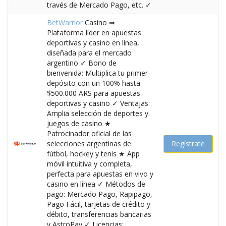
través de Mercado Pago, etc. ✓
BetWarrior
Casino ⇒
Plataforma líder en apuestas
deportivas y casino en línea,
diseñada para el mercado
argentino ✓ Bono de
bienvenida: Multiplica tu primer
depósito con un 100% hasta
$500.000 ARS para apuestas
deportivas y casino ✓ Ventajas:
Amplia selección de deportes y
juegos de casino ★
Patrocinador oficial de las
selecciones argentinas de
Regístrate
fútbol, hockey y tenis ★ App
móvil intuitiva y completa,
perfecta para apuestas en vivo y
casino en línea ✓ Métodos de
pago: Mercado Pago, Rapipago,
Pago Fácil, tarjetas de crédito y
débito, transferencias bancarias
y AstroPay ✓ Licencias: