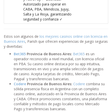
Autorizado para operar en
CABA, PBA, Mendoza, Jujuy,
Salta y La Rioja, garantizando
seguridad y confianza ✓
Estos son algunos de
los mejores casinos online con licencia en
Buenos Aires
, Parish que ofrecen experiencias de juego seguras
y divertidas:
Bet365
Provincia de Buenos Aires:
Bet365
es un
operador reconocido a nivel mundial, con licencia oficial
en PBA. Su casino online destaca por su app intuitiva,
transmisiones en vivo y una amplia selección de juegos
de casino. Acepta tarjetas de crédito, Mercado Pago,
Paypal y transferencias bancarias.
Codere
Provincia de Buenos Aires:
Codere
combina su
sólida presencia física en Argentina con un completo
casino online, autorizado en la Provincia de Buenos Aires
y CABA. Ofrece promociones constantes, una plataforma
confiable y métodos de pago locales como Mercado
Pago y transferencias bancarias.