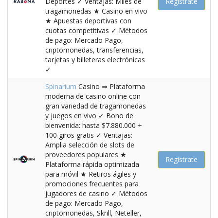
Deportes ✓ Ventajas: Miles de
Regístrate
tragamonedas ★ Casino en vivo
★ Apuestas deportivas con
cuotas competitivas ✓ Métodos
de pago: Mercado Pago,
criptomonedas, transferencias,
tarjetas y billeteras electrónicas
✓
Spinarium
Casino ⇒ Plataforma
moderna de casino online con
gran variedad de tragamonedas
y juegos en vivo ✓ Bono de
bienvenida: hasta $7.880.000 +
100 giros gratis ✓ Ventajas:
Amplia selección de slots de
proveedores populares ★
Regístrate
Plataforma rápida optimizada
para móvil ★ Retiros ágiles y
promociones frecuentes para
jugadores de casino ✓ Métodos
de pago: Mercado Pago,
criptomonedas, Skrill, Neteller,