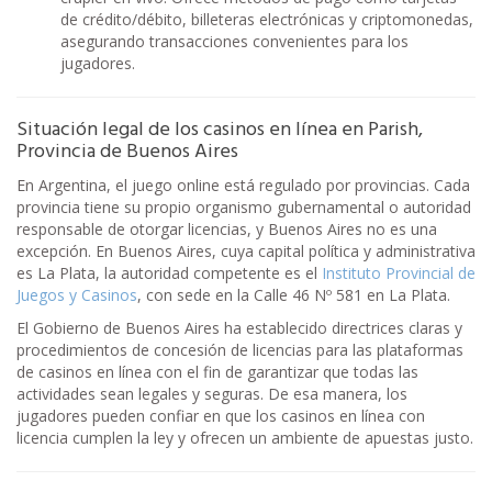
de crédito/débito, billeteras electrónicas y criptomonedas,
asegurando transacciones convenientes para los
jugadores.
Situación legal de los casinos en línea en Parish,
Provincia de Buenos Aires
En Argentina, el juego online está regulado por provincias. Cada
provincia tiene su propio organismo gubernamental o autoridad
responsable de otorgar licencias, y Buenos Aires no es una
excepción. En Buenos Aires, cuya capital política y administrativa
es La Plata, la autoridad competente es el
Instituto Provincial de
Juegos y Casinos
, con sede en la Calle 46 Nº 581 en La Plata.
El Gobierno de Buenos Aires ha establecido directrices claras y
procedimientos de concesión de licencias para las plataformas
de casinos en línea con el fin de garantizar que todas las
actividades sean legales y seguras. De esa manera, los
jugadores pueden confiar en que los casinos en línea con
licencia cumplen la ley y ofrecen un ambiente de apuestas justo.