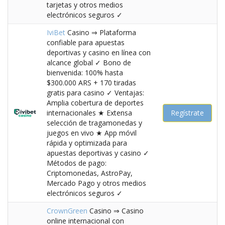
tarjetas y otros medios
electrónicos seguros ✓
IviBet
Casino ⇒ Plataforma
confiable para apuestas
deportivas y casino en línea con
alcance global ✓ Bono de
bienvenida: 100% hasta
$300.000 ARS + 170 tiradas
gratis para casino ✓ Ventajas:
Amplia cobertura de deportes
internacionales ★ Extensa
Regístrate
selección de tragamonedas y
juegos en vivo ★ App móvil
rápida y optimizada para
apuestas deportivas y casino ✓
Métodos de pago:
Criptomonedas, AstroPay,
Mercado Pago y otros medios
electrónicos seguros ✓
CrownGreen
Casino ⇒ Casino
online internacional con