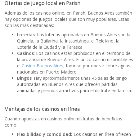
Ofertas de juego local en Parish
Además de los casinos online, en Parish, Buenos Aires también
hay opciones de juegos locales que son muy populares. Estas
son las más destacadas:
Loterías
: Las loterías aprobadas en Buenos Aires son la
Quiniela, la Bailarina, la Instantánea, el TeleKino, la
Lotería de la Ciudad y la Tarasca.
Casinos
: Los casinos están prohibidos en el territorio de
la provincia de Buenos Aires. El único casino disponible es
el
Casino Buenos Aires
, famoso por operar sobre aguas
nacionales en Puerto Madero.
Bingos
: Hay aproximadamente unas 45 salas de bingo
autorizadas en Buenos Aires que ofrecen partidas
animadas y premios atractivos para el disfrute en familia.
Ventajas de los casinos en línea
Cuando apuestas en casinos online disfrutas de beneficios
como:
Flexibilidad y comodidad:
Los casinos en línea ofrecen