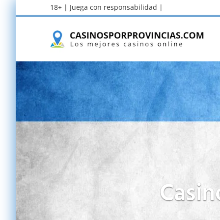
Skip
18+ | Juega con responsabilidad |
to
main
content
Casin