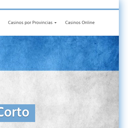
Casinos por Provincias
Casinos Online
Corto