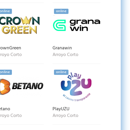
online
online
rownGreen
Granawin
rroyo Corto
Arroyo Corto
online
online
etano
PlayUZU
rroyo Corto
Arroyo Corto