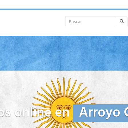
os online en
Arroyo 