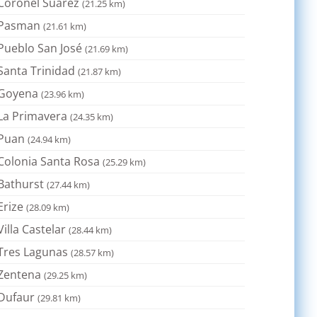
Coronel Suárez
(21.25 km)
Pasman
(21.61 km)
Pueblo San José
(21.69 km)
Santa Trinidad
(21.87 km)
Goyena
(23.96 km)
La Primavera
(24.35 km)
Puan
(24.94 km)
Colonia Santa Rosa
(25.29 km)
Bathurst
(27.44 km)
Erize
(28.09 km)
Villa Castelar
(28.44 km)
Tres Lagunas
(28.57 km)
Zentena
(29.25 km)
Dufaur
(29.81 km)