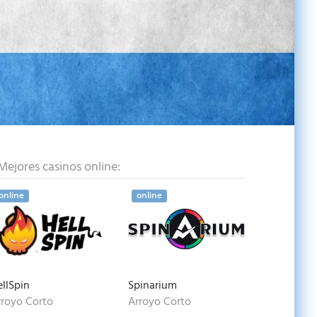
Mejores casinos online:
online
online
llSpin
Spinarium
rroyo Corto
Arroyo Corto