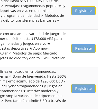
nida: Hasta $150.000 ARS + 50 giros
no ✓ Ventajas: Tragamonedas populares y
deportivas en vivo en una misma
Regístrate
s y programa de fidelidad ✓ Métodos de
y débito, transferencias bancarias y
✓
le con una amplia variedad de juegos de
mer depósito hasta $178.000 ARS para
ragamonedas y juegos en vivo ★
uestas deportivas ★ App móvil
Regístrate
 lugar ✓ Métodos de pago: Mercado
etas de crédito y débito, Skrill, Neteller
 línea enfocado en criptomonedas,
derna ✓ Bono de bienvenida: Hasta 360%
 un máximo acumulado de $220.000 BCD /
, incluyendo tragamonedas y juegos en
Regístrate
 criptomonedas ★ Interfaz moderna y
ago: Amplia variedad de criptomonedas
as ✓ Pero también admite USD a través de