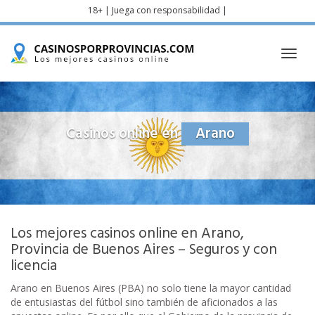
Skip
18+ | Juega con responsabilidad |
to
main
content
Toggl
navig
Casinos online en
Arano
Los mejores casinos online en Arano,
Provincia de Buenos Aires – Seguros y con
licencia
Arano en Buenos Aires (PBA) no solo tiene la mayor cantidad
de entusiastas del fútbol sino también de aficionados a las