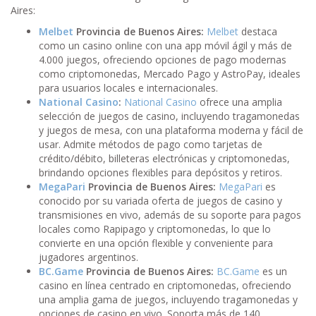
Aires:
Melbet
Provincia de Buenos Aires:
Melbet
destaca
como un casino online con una app móvil ágil y más de
4.000 juegos, ofreciendo opciones de pago modernas
como criptomonedas, Mercado Pago y AstroPay, ideales
para usuarios locales e internacionales.
National Casino
:
National Casino
ofrece una amplia
selección de juegos de casino, incluyendo tragamonedas
y juegos de mesa, con una plataforma moderna y fácil de
usar. Admite métodos de pago como tarjetas de
crédito/débito, billeteras electrónicas y criptomonedas,
brindando opciones flexibles para depósitos y retiros.
MegaPari
Provincia de Buenos Aires:
MegaPari
es
conocido por su variada oferta de juegos de casino y
transmisiones en vivo, además de su soporte para pagos
locales como Rapipago y criptomonedas, lo que lo
convierte en una opción flexible y conveniente para
jugadores argentinos.
BC.Game
Provincia de Buenos Aires:
BC.Game
es un
casino en línea centrado en criptomonedas, ofreciendo
una amplia gama de juegos, incluyendo tragamonedas y
opciones de casino en vivo. Soporta más de 140