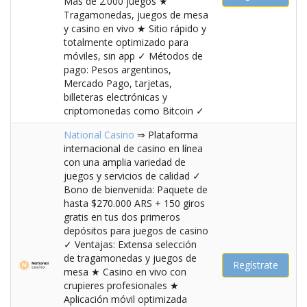
Más de 2.000 juegos ★
Tragamonedas, juegos de mesa
y casino en vivo ★ Sitio rápido y
totalmente optimizado para
móviles, sin app ✓ Métodos de
pago: Pesos argentinos,
Mercado Pago, tarjetas,
billeteras electrónicas y
criptomonedas como Bitcoin ✓
National Casino
⇒ Plataforma
internacional de casino en línea
con una amplia variedad de
juegos y servicios de calidad ✓
Bono de bienvenida: Paquete de
hasta $270.000 ARS + 150 giros
gratis en tus dos primeros
depósitos para juegos de casino
✓ Ventajas: Extensa selección
de tragamonedas y juegos de
Regístrate
mesa ★ Casino en vivo con
crupieres profesionales ★
Aplicación móvil optimizada