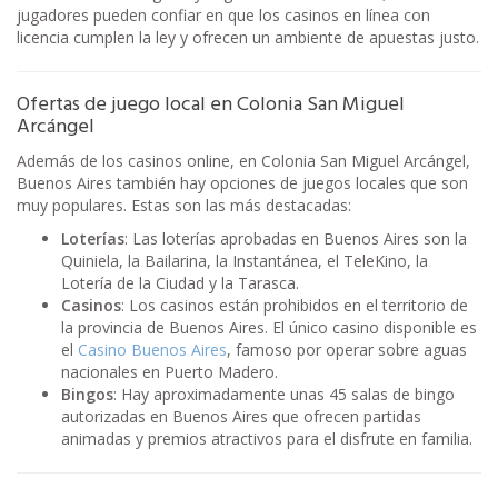
jugadores pueden confiar en que los casinos en línea con
licencia cumplen la ley y ofrecen un ambiente de apuestas justo.
Ofertas de juego local en Colonia San Miguel
Arcángel
Además de los casinos online, en Colonia San Miguel Arcángel,
Buenos Aires también hay opciones de juegos locales que son
muy populares. Estas son las más destacadas:
Loterías
: Las loterías aprobadas en Buenos Aires son la
Quiniela, la Bailarina, la Instantánea, el TeleKino, la
Lotería de la Ciudad y la Tarasca.
Casinos
: Los casinos están prohibidos en el territorio de
la provincia de Buenos Aires. El único casino disponible es
el
Casino Buenos Aires
, famoso por operar sobre aguas
nacionales en Puerto Madero.
Bingos
: Hay aproximadamente unas 45 salas de bingo
autorizadas en Buenos Aires que ofrecen partidas
animadas y premios atractivos para el disfrute en familia.