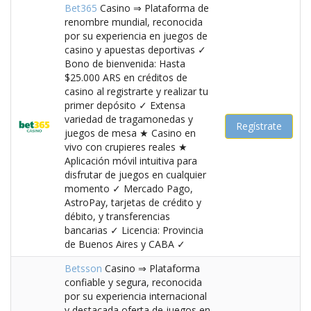
Bet365
Casino ⇒ Plataforma de
renombre mundial, reconocida
por su experiencia en juegos de
casino y apuestas deportivas ✓
Bono de bienvenida: Hasta
$25.000 ARS en créditos de
casino al registrarte y realizar tu
primer depósito ✓ Extensa
variedad de tragamonedas y
Regístrate
juegos de mesa ★ Casino en
vivo con crupieres reales ★
Aplicación móvil intuitiva para
disfrutar de juegos en cualquier
momento ✓ Mercado Pago,
AstroPay, tarjetas de crédito y
débito, y transferencias
bancarias ✓ Licencia: Provincia
de Buenos Aires y CABA ✓
Betsson
Casino ⇒ Plataforma
confiable y segura, reconocida
por su experiencia internacional
y destacada oferta de juegos en