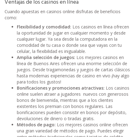
Ventajas de los casinos en línea
Cuando apuestas en casinos online disfrutas de beneficios
como:
Flexibilidad y comodidad:
Los casinos en línea ofrecen
la oportunidad de jugar en cualquier momento y desde
cualquier lugar. Ya sea desde la computadora en la
comodidad de tu casa o donde sea que vayas con tu
celular, la flexibilidad es inigualable.
Amplia selección de juegos:
Los mejores casinos en
línea de Buenos Aires ofrecen una enorme selección de
juegos. Desde tragamonedas y juegos de cartas clásicos
hasta modernas experiencias de casino en vivo ¡hay algo
para todos los gustos!
Bonificaciones y promociones atractivas:
Los casinos
online suelen atraer a jugadores nuevos con generosos
bonos de bienvenida, mientras que a los clientes
existentes los premian con bonos regulares. Las
bonificaciones pueden consistir en bonos por depósito,
devoluciones de dinero o tiradas gratis.
Métodos de pago:
Los mejores casinos online ofrecen
una gran variedad de métodos de pago. Puedes elegir
entre métodos tradicionales como tarjetas de crédito,