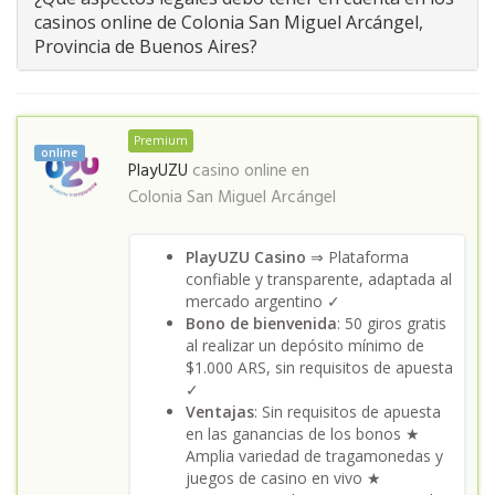
casinos online de Colonia San Miguel Arcángel,
Provincia de Buenos Aires?
Premium
online
PlayUZU
casino online en
Colonia San Miguel Arcángel
PlayUZU Casino
⇒ Plataforma
confiable y transparente, adaptada al
mercado argentino ✓
Bono de bienvenida
: 50 giros gratis
al realizar un depósito mínimo de
$1.000 ARS, sin requisitos de apuesta
✓
Ventajas
: Sin requisitos de apuesta
en las ganancias de los bonos ★
Amplia variedad de tragamonedas y
juegos de casino en vivo ★