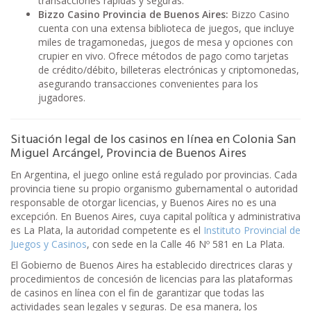
transacciones rápidas y seguras.
Bizzo Casino Provincia de Buenos Aires:
Bizzo Casino
cuenta con una extensa biblioteca de juegos, que incluye
miles de tragamonedas, juegos de mesa y opciones con
crupier en vivo. Ofrece métodos de pago como tarjetas
de crédito/débito, billeteras electrónicas y criptomonedas,
asegurando transacciones convenientes para los
jugadores.
Situación legal de los casinos en línea en Colonia San
Miguel Arcángel, Provincia de Buenos Aires
En Argentina, el juego online está regulado por provincias. Cada
provincia tiene su propio organismo gubernamental o autoridad
responsable de otorgar licencias, y Buenos Aires no es una
excepción. En Buenos Aires, cuya capital política y administrativa
es La Plata, la autoridad competente es el
Instituto Provincial de
Juegos y Casinos
, con sede en la Calle 46 Nº 581 en La Plata.
El Gobierno de Buenos Aires ha establecido directrices claras y
procedimientos de concesión de licencias para las plataformas
de casinos en línea con el fin de garantizar que todas las
actividades sean legales y seguras. De esa manera, los