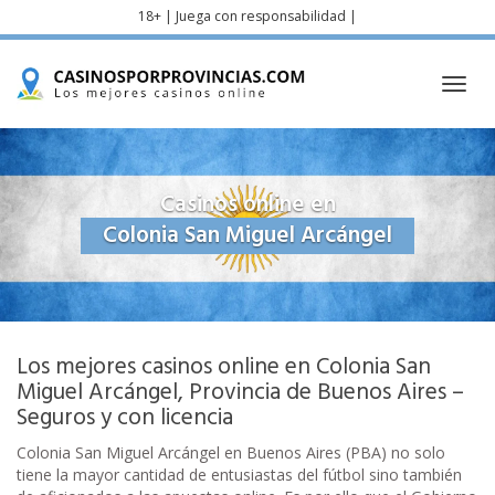
Skip
18+ | Juega con responsabilidad |
to
main
content
Toggl
navig
Casinos online en
Colonia San Miguel Arcángel
Los mejores casinos online en Colonia San
Miguel Arcángel, Provincia de Buenos Aires –
Seguros y con licencia
Colonia San Miguel Arcángel en Buenos Aires (PBA) no solo
tiene la mayor cantidad de entusiastas del fútbol sino también