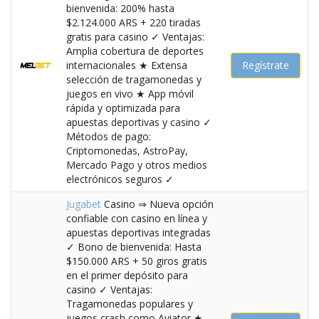
bienvenida: 200% hasta
$2.124.000 ARS + 220 tiradas
gratis para casino ✓ Ventajas:
Amplia cobertura de deportes
internacionales ★ Extensa
Regístrate
selección de tragamonedas y
juegos en vivo ★ App móvil
rápida y optimizada para
apuestas deportivas y casino ✓
Métodos de pago:
Criptomonedas, AstroPay,
Mercado Pago y otros medios
electrónicos seguros ✓
Jugabet
Casino ⇒ Nueva opción
confiable con casino en línea y
apuestas deportivas integradas
✓ Bono de bienvenida: Hasta
$150.000 ARS + 50 giros gratis
en el primer depósito para
casino ✓ Ventajas:
Tragamonedas populares y
juegos crash como Aviator ★