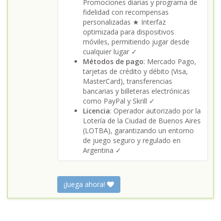
Promociones diarias y programa de
fidelidad con recompensas
personalizadas ★ Interfaz
optimizada para dispositivos
móviles, permitiendo jugar desde
cualquier lugar ✓
Métodos de pago
: Mercado Pago,
tarjetas de crédito y débito (Visa,
MasterCard), transferencias
bancarias y billeteras electrónicas
como PayPal y Skrill ✓
Licencia
: Operador autorizado por la
Lotería de la Ciudad de Buenos Aires
(LOTBA), garantizando un entorno
de juego seguro y regulado en
Argentina ✓
¡Juega ahora!