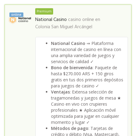
Premium
online
National Casino
casino online en
Colonia San Miguel Arcángel
National Casino
⇒ Plataforma
internacional de casino en línea con
una amplia variedad de juegos y
servicios de calidad ✓
Bono de bienvenida
: Paquete de
hasta $270.000 ARS + 150 giros
gratis en tus dos primeros depósitos
para juegos de casino ✓
Ventajas
: Extensa selección de
tragamonedas y juegos de mesa ★
Casino en vivo con crupieres
profesionales ★ Aplicación móvil
optimizada para jugar en cualquier
momento y lugar ✓
Métodos de pago
: Tarjetas de
crédito y débito (Visa, Mastercard),