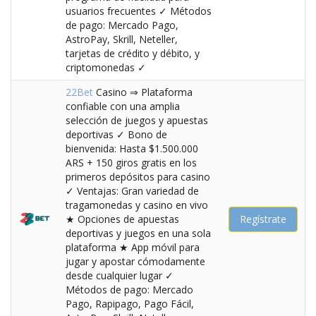
usuarios frecuentes ✓ Métodos
de pago: Mercado Pago,
AstroPay, Skrill, Neteller,
tarjetas de crédito y débito, y
criptomonedas ✓
22Bet
Casino ⇒ Plataforma
confiable con una amplia
selección de juegos y apuestas
deportivas ✓ Bono de
bienvenida: Hasta $1.500.000
ARS + 150 giros gratis en los
primeros depósitos para casino
✓ Ventajas: Gran variedad de
tragamonedas y casino en vivo
★ Opciones de apuestas
Regístrate
deportivas y juegos en una sola
plataforma ★ App móvil para
jugar y apostar cómodamente
desde cualquier lugar ✓
Métodos de pago: Mercado
Pago, Rapipago, Pago Fácil,