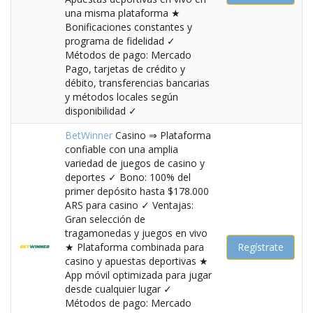
una misma plataforma ★
Bonificaciones constantes y
programa de fidelidad ✓
Métodos de pago: Mercado
Pago, tarjetas de crédito y
débito, transferencias bancarias
y métodos locales según
disponibilidad ✓
BetWinner
Casino ⇒ Plataforma
confiable con una amplia
variedad de juegos de casino y
deportes ✓ Bono: 100% del
primer depósito hasta $178.000
ARS para casino ✓ Ventajas:
Gran selección de
tragamonedas y juegos en vivo
★ Plataforma combinada para
Regístrate
casino y apuestas deportivas ★
App móvil optimizada para jugar
desde cualquier lugar ✓
Métodos de pago: Mercado