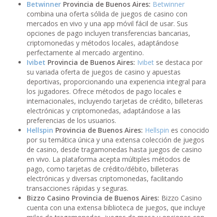
Betwinner
Provincia de Buenos Aires:
Betwinner
combina una oferta sólida de juegos de casino con
mercados en vivo y una app móvil fácil de usar. Sus
opciones de pago incluyen transferencias bancarias,
criptomonedas y métodos locales, adaptándose
perfectamente al mercado argentino.
Ivibet
Provincia de Buenos Aires:
Ivibet
se destaca por
su variada oferta de juegos de casino y apuestas
deportivas, proporcionando una experiencia integral para
los jugadores. Ofrece métodos de pago locales e
internacionales, incluyendo tarjetas de crédito, billeteras
electrónicas y criptomonedas, adaptándose a las
preferencias de los usuarios.
Hellspin
Provincia de Buenos Aires:
Hellspin
es conocido
por su temática única y una extensa colección de juegos
de casino, desde tragamonedas hasta juegos de casino
en vivo. La plataforma acepta múltiples métodos de
pago, como tarjetas de crédito/débito, billeteras
electrónicas y diversas criptomonedas, facilitando
transacciones rápidas y seguras.
Bizzo Casino Provincia de Buenos Aires:
Bizzo Casino
cuenta con una extensa biblioteca de juegos, que incluye