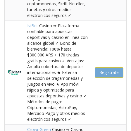
criptomonedas, Skrill, Neteller,
tarjetas y otros medios
electrónicos seguros ✓
IviBet
Casino ⇒ Plataforma
confiable para apuestas
deportivas y casino en línea con
alcance global ✓ Bono de
bienvenida: 100% hasta
$300.000 ARS + 170 tiradas
gratis para casino ✓ Ventajas:
Amplia cobertura de deportes
internacionales ★ Extensa
Regístrate
selección de tragamonedas y
juegos en vivo ★ App móvil
rápida y optimizada para
apuestas deportivas y casino ✓
Métodos de pago:
Criptomonedas, AstroPay,
Mercado Pago y otros medios
electrónicos seguros ✓
CrownGreen
Casino ⇒ Casino