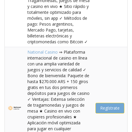
Tragamonedas, juegos de mesa
y casino en vivo ★ Sitio rápido y
totalmente optimizado para
móviles, sin app ✓ Métodos de
pago: Pesos argentinos,
Mercado Pago, tarjetas,
billeteras electrónicas y
criptomonedas como Bitcoin ✓
National Casino
⇒ Plataforma
internacional de casino en línea
con una amplia variedad de
juegos y servicios de calidad ✓
Bono de bienvenida: Paquete de
hasta $270.000 ARS + 150 giros
gratis en tus dos primeros
depósitos para juegos de casino
✓ Ventajas: Extensa selección
de tragamonedas y juegos de
Regístrate
mesa ★ Casino en vivo con
crupieres profesionales ★
Aplicación móvil optimizada
para jugar en cualquier