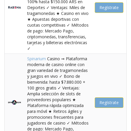
100% hasta $150.000 ARS en
Deportes ✓ Ventajas: Miles de
Regístrate
tragamonedas ★ Casino en vivo
★ Apuestas deportivas con
cuotas competitivas ✓ Métodos
de pago: Mercado Pago,
criptomonedas, transferencias,
tarjetas y billeteras electrónicas
✓
Spinarium
Casino ⇒ Plataforma
moderna de casino online con
gran variedad de tragamonedas
y juegos en vivo ✓ Bono de
bienvenida: hasta $7.880.000 +
100 giros gratis ✓ Ventajas:
Amplia selección de slots de
proveedores populares ★
Regístrate
Plataforma rápida optimizada
para móvil ★ Retiros ágiles y
promociones frecuentes para
jugadores de casino ✓ Métodos
de pago: Mercado Pago,