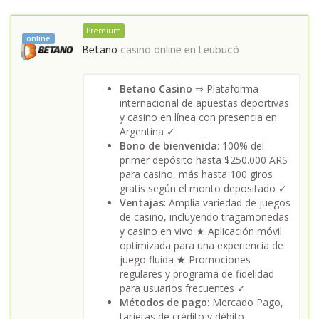
Premium
online
Betano
casino online en
Leubucó
Betano Casino
⇒ Plataforma
internacional de apuestas deportivas
y casino en línea con presencia en
Argentina ✓
Bono de bienvenida
: 100% del
primer depósito hasta $250.000 ARS
para casino, más hasta 100 giros
gratis según el monto depositado ✓
Ventajas
: Amplia variedad de juegos
de casino, incluyendo tragamonedas
y casino en vivo ★ Aplicación móvil
optimizada para una experiencia de
juego fluida ★ Promociones
regulares y programa de fidelidad
para usuarios frecuentes ✓
Métodos de pago
: Mercado Pago,
tarjetas de crédito y débito,