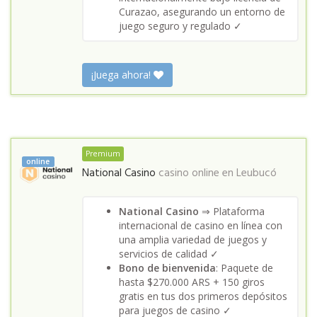
Curazao, asegurando un entorno de
juego seguro y regulado ✓
¡Juega ahora!
Premium
online
National Casino
casino online en
Leubucó
National Casino
⇒ Plataforma
internacional de casino en línea con
una amplia variedad de juegos y
servicios de calidad ✓
Bono de bienvenida
: Paquete de
hasta $270.000 ARS + 150 giros
gratis en tus dos primeros depósitos
para juegos de casino ✓