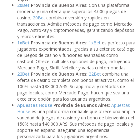
20Bet
Provincia de Buenos Aires:
Con una plataforma
moderna y una oferta que supera los 4.000 juegos de
casino,
20Bet
combina diversión y rapidez en
transacciones. Admite métodos de pago como Mercado
Pago, AstroPay y criptomonedas, garantizando depósitos
y retiros eficientes.
1xBet
Provincia de Buenos Aires:
1xBet
es perfecto para
jugadores experimentados, gracias a su extenso catálogo
de juegos de casino y funciones avanzadas como
cashout. Ofrece múltiples opciones de pago, incluyendo
Mercado Pago, Skrill, Neteller y varias criptomonedas.
22Bet
Provincia de Buenos Aires:
22Bet
combina una
oferta de casino completa con bonos atractivos, como el
100% hasta $88.000 ARS. Su app móvil y métodos de
pago locales, como Mercado Pago, hacen que sea una
excelente opción para los usuarios argentinos.
Apuestas House
Provincia de Buenos Aires:
Apuestas
House
es una plataforma confiable que ofrece una amplia
variedad de juegos de casino y un bono de bienvenida del
150% hasta $40.000 ARS. Sus métodos de pago locales y
soporte en español aseguran una experiencia
personalizada para los jugadores argentinos.