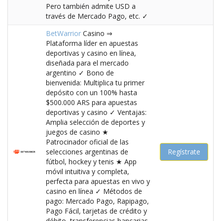
Pero también admite USD a
través de Mercado Pago, etc. ✓
BetWarrior
Casino ⇒
Plataforma líder en apuestas
deportivas y casino en línea,
diseñada para el mercado
argentino ✓ Bono de
bienvenida: Multiplica tu primer
depósito con un 100% hasta
$500.000 ARS para apuestas
deportivas y casino ✓ Ventajas:
Amplia selección de deportes y
juegos de casino ★
Patrocinador oficial de las
selecciones argentinas de
Regístrate
fútbol, hockey y tenis ★ App
móvil intuitiva y completa,
perfecta para apuestas en vivo y
casino en línea ✓ Métodos de
pago: Mercado Pago, Rapipago,
Pago Fácil, tarjetas de crédito y
débito, transferencias bancarias