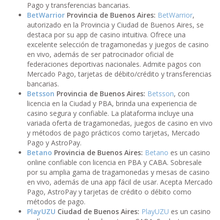
Pago y transferencias bancarias.
BetWarrior
Provincia de Buenos Aires:
BetWarrior
,
autorizado en la Provincia y Ciudad de Buenos Aires, se
destaca por su app de casino intuitiva. Ofrece una
excelente selección de tragamonedas y juegos de casino
en vivo, además de ser patrocinador oficial de
federaciones deportivas nacionales. Admite pagos con
Mercado Pago, tarjetas de débito/crédito y transferencias
bancarias.
Betsson
Provincia de Buenos Aires:
Betsson
, con
licencia en la Ciudad y PBA, brinda una experiencia de
casino segura y confiable. La plataforma incluye una
variada oferta de tragamonedas, juegos de casino en vivo
y métodos de pago prácticos como tarjetas, Mercado
Pago y AstroPay.
Betano
Provincia de Buenos Aires:
Betano
es un casino
online confiable con licencia en PBA y CABA. Sobresale
por su amplia gama de tragamonedas y mesas de casino
en vivo, además de una app fácil de usar. Acepta Mercado
Pago, AstroPay y tarjetas de crédito o débito como
métodos de pago.
PlayUZU
Ciudad de Buenos Aires:
PlayUZU
es un casino