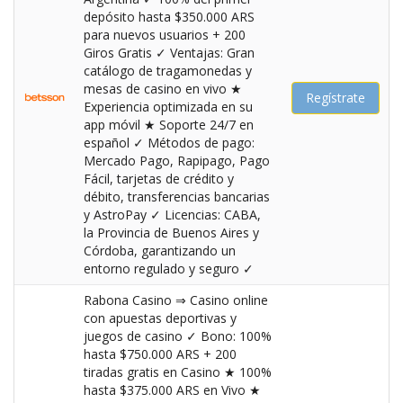
depósito hasta $350.000 ARS
para nuevos usuarios + 200
Giros Gratis ✓ Ventajas: Gran
catálogo de tragamonedas y
mesas de casino en vivo ★
Regístrate
Experiencia optimizada en su
app móvil ★ Soporte 24/7 en
español ✓ Métodos de pago:
Mercado Pago, Rapipago, Pago
Fácil, tarjetas de crédito y
débito, transferencias bancarias
y AstroPay ✓ Licencias: CABA,
la Provincia de Buenos Aires y
Córdoba, garantizando un
entorno regulado y seguro ✓
Rabona Casino ⇒ Casino online
con apuestas deportivas y
juegos de casino ✓ Bono: 100%
hasta $750.000 ARS + 200
tiradas gratis en Casino ★ 100%
hasta $375.000 ARS en Vivo ★