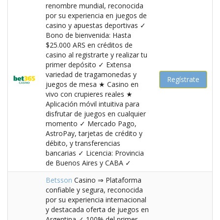
renombre mundial, reconocida
por su experiencia en juegos de
casino y apuestas deportivas ✓
Bono de bienvenida: Hasta
$25.000 ARS en créditos de
casino al registrarte y realizar tu
primer depósito ✓ Extensa
variedad de tragamonedas y
Regístrate
juegos de mesa ★ Casino en
vivo con crupieres reales ★
Aplicación móvil intuitiva para
disfrutar de juegos en cualquier
momento ✓ Mercado Pago,
AstroPay, tarjetas de crédito y
débito, y transferencias
bancarias ✓ Licencia: Provincia
de Buenos Aires y CABA ✓
Betsson
Casino ⇒ Plataforma
confiable y segura, reconocida
por su experiencia internacional
y destacada oferta de juegos en
Argentina ✓ 100% del primer