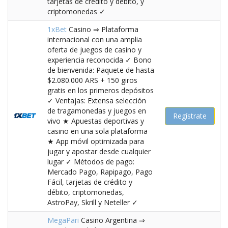
tarjetas de crédito y débito, y
criptomonedas ✓
1xBet
Casino ⇒ Plataforma
internacional con una amplia
oferta de juegos de casino y
experiencia reconocida ✓ Bono
de bienvenida: Paquete de hasta
$2.080.000 ARS + 150 giros
gratis en los primeros depósitos
✓ Ventajas: Extensa selección
de tragamonedas y juegos en
Regístrate
vivo ★ Apuestas deportivas y
casino en una sola plataforma
★ App móvil optimizada para
jugar y apostar desde cualquier
lugar ✓ Métodos de pago:
Mercado Pago, Rapipago, Pago
Fácil, tarjetas de crédito y
débito, criptomonedas,
AstroPay, Skrill y Neteller ✓
MegaPari
Casino Argentina ⇒