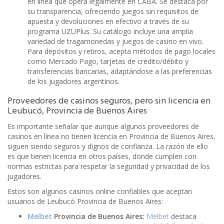
en línea que opera legalmente en CABA. Se destaca por
su transparencia, ofreciendo juegos sin requisitos de
apuesta y devoluciones en efectivo a través de su
programa UZUPlus. Su catálogo incluye una amplia
variedad de tragamonedas y juegos de casino en vivo.
Para depósitos y retiros, acepta métodos de pago locales
como Mercado Pago, tarjetas de crédito/débito y
transferencias bancarias, adaptándose a las preferencias
de los jugadores argentinos.
Proveedores de casinos seguros, pero sin licencia en
Leubucó, Provincia de Buenos Aires
Es importante señalar que aunque algunos proveedores de
casinos en línea no tienen licencia en Provincia de Buenos Aires,
siguen siendo seguros y dignos de confianza. La razón de ello
es que tienen licencia en otros países, donde cumplen con
normas estrictas para respetar la seguridad y privacidad de los
jugadores.
Estos son algunos casinos online confiables que aceptan
usuarios de Leubucó Provincia de Buenos Aires:
Melbet
Provincia de Buenos Aires:
Melbet
destaca