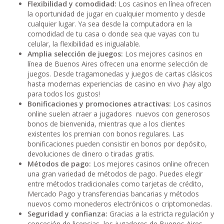
Flexibilidad y comodidad:
Los casinos en línea ofrecen
la oportunidad de jugar en cualquier momento y desde
cualquier lugar. Ya sea desde la computadora en la
comodidad de tu casa o donde sea que vayas con tu
celular, la flexibilidad es inigualable.
Amplia selección de juegos:
Los mejores casinos en
línea de Buenos Aires ofrecen una enorme selección de
juegos. Desde tragamonedas y juegos de cartas clásicos
hasta modernas experiencias de casino en vivo ¡hay algo
para todos los gustos!
Bonificaciones y promociones atractivas:
Los casinos
online suelen atraer a jugadores nuevos con generosos
bonos de bienvenida, mientras que a los clientes
existentes los premian con bonos regulares. Las
bonificaciones pueden consistir en bonos por depósito,
devoluciones de dinero o tiradas gratis.
Métodos de pago:
Los mejores casinos online ofrecen
una gran variedad de métodos de pago. Puedes elegir
entre métodos tradicionales como tarjetas de crédito,
Mercado Pago y transferencias bancarias y métodos
nuevos como monederos electrónicos o criptomonedas.
Seguridad y confianza:
Gracias a la estricta regulación y
concesión de licencias, los jugadores de Buenos Aires