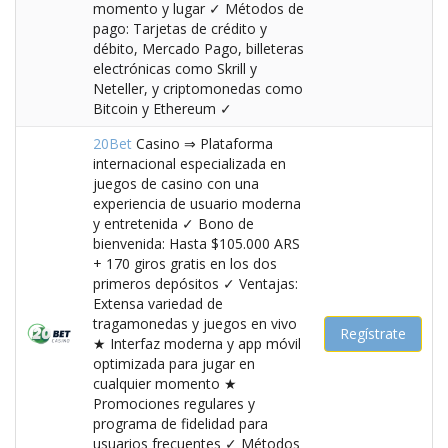
momento y lugar ✓ Métodos de
pago: Tarjetas de crédito y
débito, Mercado Pago, billeteras
electrónicas como Skrill y
Neteller, y criptomonedas como
Bitcoin y Ethereum ✓
20Bet
Casino ⇒ Plataforma
internacional especializada en
juegos de casino con una
experiencia de usuario moderna
y entretenida ✓ Bono de
bienvenida: Hasta $105.000 ARS
+ 170 giros gratis en los dos
primeros depósitos ✓ Ventajas:
Extensa variedad de
tragamonedas y juegos en vivo
Regístrate
★ Interfaz moderna y app móvil
optimizada para jugar en
cualquier momento ★
Promociones regulares y
programa de fidelidad para
usuarios frecuentes ✓ Métodos