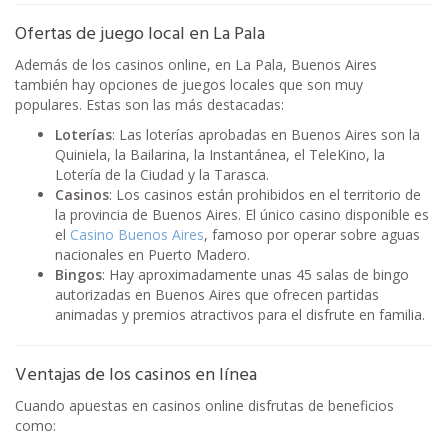
Ofertas de juego local en La Pala
Además de los casinos online, en La Pala, Buenos Aires
también hay opciones de juegos locales que son muy
populares. Estas son las más destacadas:
Loterías
: Las loterías aprobadas en Buenos Aires son la
Quiniela, la Bailarina, la Instantánea, el TeleKino, la
Lotería de la Ciudad y la Tarasca.
Casinos
: Los casinos están prohibidos en el territorio de
la provincia de Buenos Aires. El único casino disponible es
el
Casino Buenos Aires
, famoso por operar sobre aguas
nacionales en Puerto Madero.
Bingos
: Hay aproximadamente unas 45 salas de bingo
autorizadas en Buenos Aires que ofrecen partidas
animadas y premios atractivos para el disfrute en familia.
Ventajas de los casinos en línea
Cuando apuestas en casinos online disfrutas de beneficios
como: