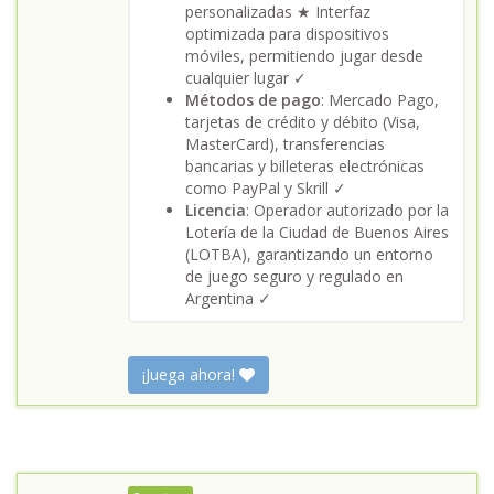
personalizadas ★ Interfaz
optimizada para dispositivos
móviles, permitiendo jugar desde
cualquier lugar ✓
Métodos de pago
: Mercado Pago,
tarjetas de crédito y débito (Visa,
MasterCard), transferencias
bancarias y billeteras electrónicas
como PayPal y Skrill ✓
Licencia
: Operador autorizado por la
Lotería de la Ciudad de Buenos Aires
(LOTBA), garantizando un entorno
de juego seguro y regulado en
Argentina ✓
¡Juega ahora!