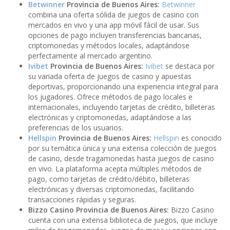
Betwinner
Provincia de Buenos Aires:
Betwinner
combina una oferta sólida de juegos de casino con
mercados en vivo y una app móvil fácil de usar. Sus
opciones de pago incluyen transferencias bancarias,
criptomonedas y métodos locales, adaptándose
perfectamente al mercado argentino.
Ivibet
Provincia de Buenos Aires:
Ivibet
se destaca por
su variada oferta de juegos de casino y apuestas
deportivas, proporcionando una experiencia integral para
los jugadores. Ofrece métodos de pago locales e
internacionales, incluyendo tarjetas de crédito, billeteras
electrónicas y criptomonedas, adaptándose a las
preferencias de los usuarios.
Hellspin
Provincia de Buenos Aires:
Hellspin
es conocido
por su temática única y una extensa colección de juegos
de casino, desde tragamonedas hasta juegos de casino
en vivo. La plataforma acepta múltiples métodos de
pago, como tarjetas de crédito/débito, billeteras
electrónicas y diversas criptomonedas, facilitando
transacciones rápidas y seguras.
Bizzo Casino Provincia de Buenos Aires:
Bizzo Casino
cuenta con una extensa biblioteca de juegos, que incluye