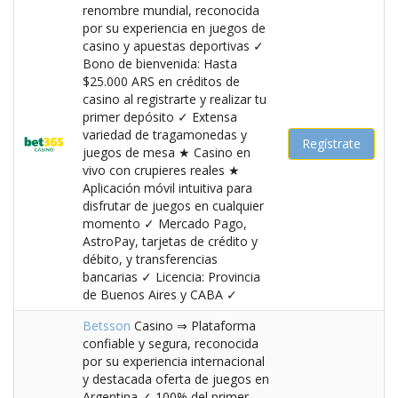
renombre mundial, reconocida
por su experiencia en juegos de
casino y apuestas deportivas ✓
Bono de bienvenida: Hasta
$25.000 ARS en créditos de
casino al registrarte y realizar tu
primer depósito ✓ Extensa
variedad de tragamonedas y
Regístrate
juegos de mesa ★ Casino en
vivo con crupieres reales ★
Aplicación móvil intuitiva para
disfrutar de juegos en cualquier
momento ✓ Mercado Pago,
AstroPay, tarjetas de crédito y
débito, y transferencias
bancarias ✓ Licencia: Provincia
de Buenos Aires y CABA ✓
Betsson
Casino ⇒ Plataforma
confiable y segura, reconocida
por su experiencia internacional
y destacada oferta de juegos en
Argentina ✓ 100% del primer