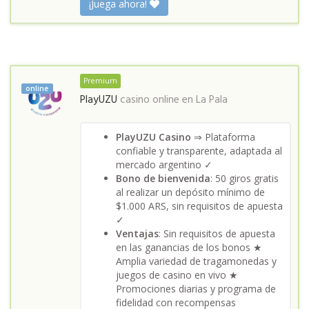
¡Juega ahora!
Premium
online
PlayUZU
casino online en
La Pala
PlayUZU Casino
⇒ Plataforma
confiable y transparente, adaptada al
mercado argentino ✓
Bono de bienvenida
: 50 giros gratis
al realizar un depósito mínimo de
$1.000 ARS, sin requisitos de apuesta
✓
Ventajas
: Sin requisitos de apuesta
en las ganancias de los bonos ★
Amplia variedad de tragamonedas y
juegos de casino en vivo ★
Promociones diarias y programa de
fidelidad con recompensas