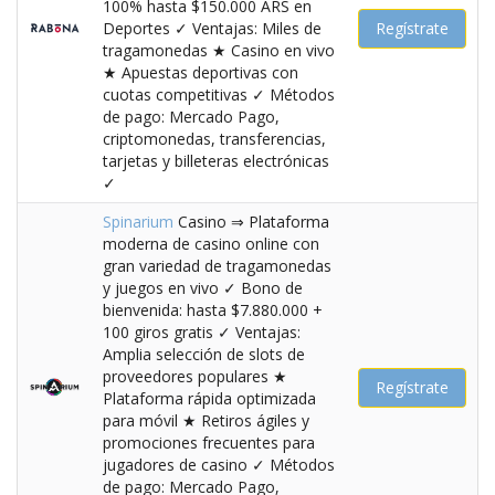
100% hasta $150.000 ARS en
Deportes ✓ Ventajas: Miles de
Regístrate
tragamonedas ★ Casino en vivo
★ Apuestas deportivas con
cuotas competitivas ✓ Métodos
de pago: Mercado Pago,
criptomonedas, transferencias,
tarjetas y billeteras electrónicas
✓
Spinarium
Casino ⇒ Plataforma
moderna de casino online con
gran variedad de tragamonedas
y juegos en vivo ✓ Bono de
bienvenida: hasta $7.880.000 +
100 giros gratis ✓ Ventajas:
Amplia selección de slots de
proveedores populares ★
Regístrate
Plataforma rápida optimizada
para móvil ★ Retiros ágiles y
promociones frecuentes para
jugadores de casino ✓ Métodos
de pago: Mercado Pago,