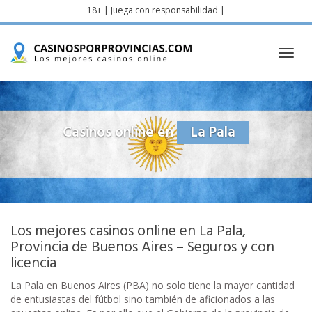
Skip
18+ | Juega con responsabilidad |
to
main
content
Toggl
navig
Casinos online en
La Pala
Los mejores casinos online en La Pala,
Provincia de Buenos Aires – Seguros y con
licencia
La Pala en Buenos Aires (PBA) no solo tiene la mayor cantidad
de entusiastas del fútbol sino también de aficionados a las