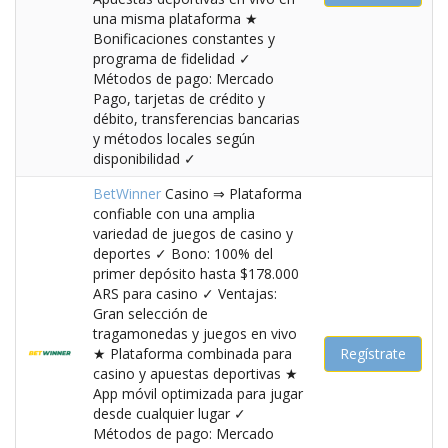
una misma plataforma ★
Bonificaciones constantes y
programa de fidelidad ✓
Métodos de pago: Mercado
Pago, tarjetas de crédito y
débito, transferencias bancarias
y métodos locales según
disponibilidad ✓
BetWinner
Casino ⇒ Plataforma
confiable con una amplia
variedad de juegos de casino y
deportes ✓ Bono: 100% del
primer depósito hasta $178.000
ARS para casino ✓ Ventajas:
Gran selección de
tragamonedas y juegos en vivo
★ Plataforma combinada para
Regístrate
casino y apuestas deportivas ★
App móvil optimizada para jugar
desde cualquier lugar ✓
Métodos de pago: Mercado