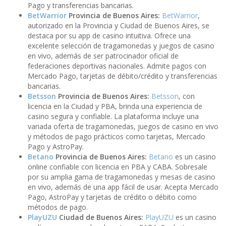
Pago y transferencias bancarias.
BetWarrior
Provincia de Buenos Aires:
BetWarrior
,
autorizado en la Provincia y Ciudad de Buenos Aires, se
destaca por su app de casino intuitiva. Ofrece una
excelente selección de tragamonedas y juegos de casino
en vivo, además de ser patrocinador oficial de
federaciones deportivas nacionales. Admite pagos con
Mercado Pago, tarjetas de débito/crédito y transferencias
bancarias.
Betsson
Provincia de Buenos Aires:
Betsson
, con
licencia en la Ciudad y PBA, brinda una experiencia de
casino segura y confiable. La plataforma incluye una
variada oferta de tragamonedas, juegos de casino en vivo
y métodos de pago prácticos como tarjetas, Mercado
Pago y AstroPay.
Betano
Provincia de Buenos Aires:
Betano
es un casino
online confiable con licencia en PBA y CABA. Sobresale
por su amplia gama de tragamonedas y mesas de casino
en vivo, además de una app fácil de usar. Acepta Mercado
Pago, AstroPay y tarjetas de crédito o débito como
métodos de pago.
PlayUZU
Ciudad de Buenos Aires:
PlayUZU
es un casino