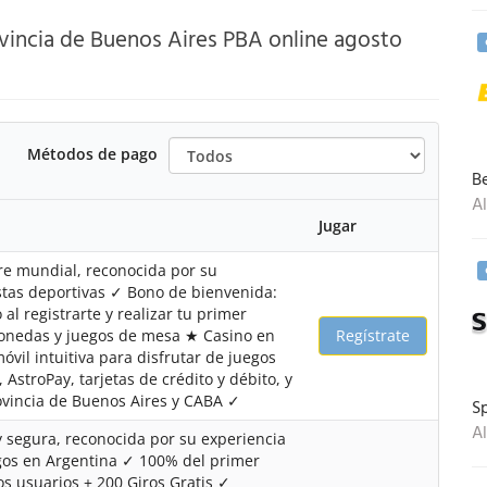
vincia de Buenos Aires PBA online agosto
Métodos de pago
B
A
Jugar
e mundial, reconocida por su
stas deportivas ✓ Bono de bienvenida:
al registrarte y realizar tu primer
onedas y juegos de mesa ★ Casino en
Regístrate
óvil intuitiva para disfrutar de juegos
troPay, tarjetas de crédito y débito, y
ovincia de Buenos Aires y CABA ✓
S
A
 segura, reconocida por su experiencia
egos en Argentina ✓ 100% del primer
s usuarios + 200 Giros Gratis ✓