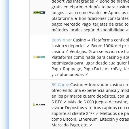
deportivas integradas ✓ Bono de bienve
gratis en el primer depósito para casi
juegos crash como Aviator ★ Apuestas 
plataforma ★ Bonificaciones constante
pago: Mercado Pago, tarjetas de crédito 
métodos locales según disponibilidad 
BetWinner
Casino ⇒ Plataforma confiab
casino y deportes ✓ Bono: 100% del pri
casino ✓ Ventajas: Gran selección de t
Plataforma combinada para casino y ap
optimizada para jugar desde cualquier
Pago, Rapipago, Pago Fácil, AstroPay, tarj
y criptomonedas ✓
BC.Game
Casino ⇒ Innovador casino en
ofreciendo una experiencia única y mo
en los primeros cuatro depósitos, con
5 BTC ✓ Más de 5.000 juegos de casino
vivo ★ Depósitos y retiros rápidos con
soporte al cliente 24/7 ✓ Métodos de p
como Bitcoin, Ethereum, Litecoin y otr
Mercado Pago, etc. ✓