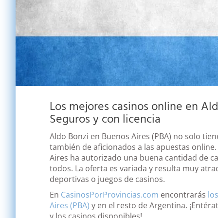
Los mejores casinos online en Ald
Seguros y con licencia
Aldo Bonzi en Buenos Aires (PBA) no solo tien
también de aficionados a las apuestas online.
Aires ha autorizado una buena cantidad de cas
todos. La oferta es variada y resulta muy atr
deportivas o juegos de casinos.
En
CasinosPorProvincias.com
encontrarás
lo
Aires (PBA)
y en el resto de Argentina. ¡Entéra
y los casinos disponibles!