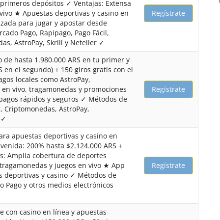
s primeros depósitos ✓ Ventajas: Extensa
vivo ★ Apuestas deportivas y casino en
Regístrate
zada para jugar y apostar desde
cado Pago, Rapipago, Pago Fácil,
as, AstroPay, Skrill y Neteller ✓
 de hasta 1.980.000 ARS en tu primer y
 en el segundo) + 150 giros gratis con el
gos locales como AstroPay,
 en vivo, tragamonedas y promociones
Regístrate
pagos rápidos y seguros ✓ Métodos de
er, Criptomonedas, AstroPay,
 ✓
ara apuestas deportivas y casino en
nvenida: 200% hasta $2.124.000 ARS +
as: Amplia cobertura de deportes
 tragamonedas y juegos en vivo ★ App
Regístrate
s deportivas y casino ✓ Métodos de
 Pago y otros medios electrónicos
 con casino en línea y apuestas