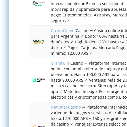
internacionales ★ Extensa selección de
móvil rápida y optimizada para apuesta
pago: Criptomonedas, AstroPay, Mercado
seguros ✓
CrownGreen
Casino ⇒ Casino online int
para Argentina ✓ Bono: 100% hasta $1.
depósitos ✓ High Roller 125% hasta $4
diario ✓ Pagos: Tarjetas, Mercado Pago, 
mínimo: $2.000 ARS ✓
Granawin
Casino ⇒ Plataforma internaci
online con amplia oferta de juegos y 
bienvenida: Hasta 100.000 ARS para cas
hasta 90.000 ARS ✓ Ventajas: Más de 2
mesa y casino en vivo ★ Sitio rápido y 
app ✓ Métodos de pago: Pesos argentinos
electrónicas y criptomonedas como Bitc
National Casino
⇒ Plataforma internacio
variedad de juegos y servicios de cali
hasta $270.000 ARS + 150 giros gratis e
de casino ✓ Ventajas: Extensa selecci