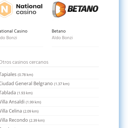
ational Casino
Betano
ldo Bonzi
Aldo Bonzi
Otros casinos cercanos
Tapiales
(0.78 km)
Ciudad General Belgrano
(1.37 km)
Tablada
(1.93 km)
Villa Ansaldi
(1.99 km)
Villa Celina
(2.09 km)
Villa Recondo
(2.39 km)