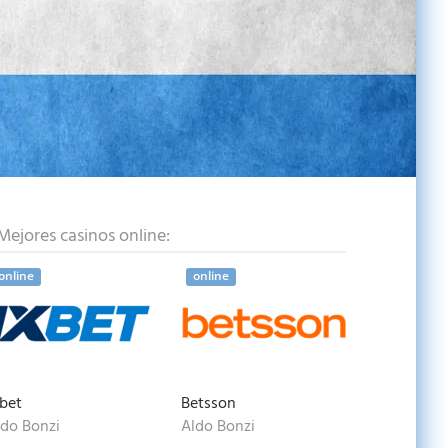
Mejores casinos online:
online
online
xbet
Betsson
ldo Bonzi
Aldo Bonzi