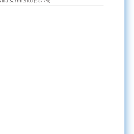
Villa Sarmiento
(5.87 km)