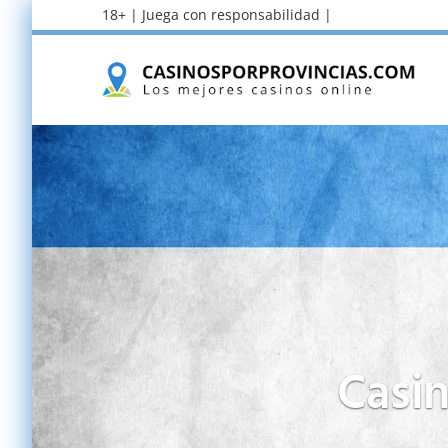
Skip
18+ | Juega con responsabilidad |
to
main
content
Casin