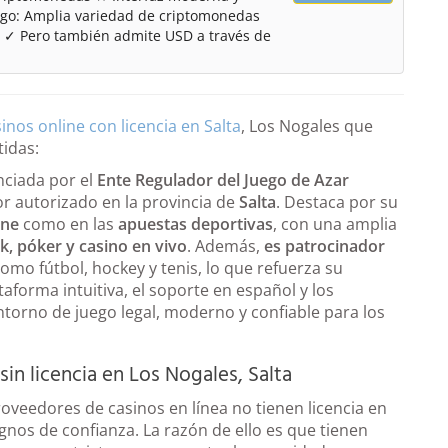
ago: Amplia variedad de criptomonedas
as ✓ Pero también admite USD a través de
sinos online con licencia en Salta
, Los Nogales que
tidas:
nciada por el
Ente Regulador del Juego de Azar
r autorizado en la provincia de
Salta
. Destaca por su
ine
como en las
apuestas deportivas
, con una amplia
k, póker y casino en vivo
. Además,
es patrocinador
omo fútbol, hockey y tenis, lo que refuerza su
aforma intuitiva, el soporte en español y los
torno de juego legal, moderno y confiable para los
in licencia en Los Nogales, Salta
veedores de casinos en línea no tienen licencia en
gnos de confianza. La razón de ello es que tienen