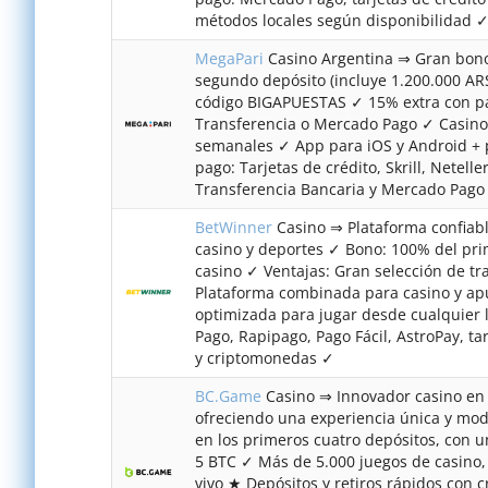
métodos locales según disponibilidad 
MegaPari
Casino Argentina ⇒ Gran bono
segundo depósito (incluye 1.200.000 ARS
código BIGAPUESTAS ✓ 15% extra con pa
Transferencia o Mercado Pago ✓ Casino
semanales ✓ App para iOS y Android + 
pago: Tarjetas de crédito, Skrill, Netell
Transferencia Bancaria y Mercado Pago
BetWinner
Casino ⇒ Plataforma confiab
casino y deportes ✓ Bono: 100% del pri
casino ✓ Ventajas: Gran selección de t
Plataforma combinada para casino y ap
optimizada para jugar desde cualquier
Pago, Rapipago, Pago Fácil, AstroPay, tarj
y criptomonedas ✓
BC.Game
Casino ⇒ Innovador casino en
ofreciendo una experiencia única y mo
en los primeros cuatro depósitos, con
5 BTC ✓ Más de 5.000 juegos de casino
vivo ★ Depósitos y retiros rápidos con