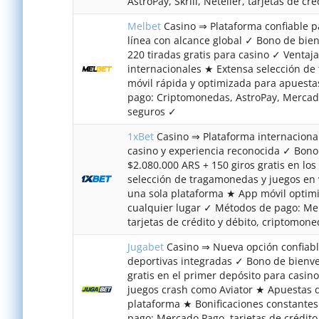
AstroPay, Skrill, Neteller, tarjetas de c
Melbet
Casino ⇒ Plataforma confiable p
línea con alcance global ✓ Bono de bie
220 tiradas gratis para casino ✓ Ventaj
internacionales ★ Extensa selección de
móvil rápida y optimizada para apuesta
pago: Criptomonedas, AstroPay, Mercado
seguros ✓
1xBet
Casino ⇒ Plataforma internacional
casino y experiencia reconocida ✓ Bono
$2.080.000 ARS + 150 giros gratis en lo
selección de tragamonedas y juegos en 
una sola plataforma ★ App móvil optimi
cualquier lugar ✓ Métodos de pago: Mer
tarjetas de crédito y débito, criptomoned
Jugabet
Casino ⇒ Nueva opción confiable
deportivas integradas ✓ Bono de bienve
gratis en el primer depósito para casi
juegos crash como Aviator ★ Apuestas 
plataforma ★ Bonificaciones constante
pago: Mercado Pago, tarjetas de crédito 