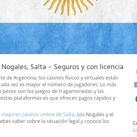
 Nogales, Salta – Seguros y con licencia
te de Argentina, los casinos físicos y virtuales están
e cada vez es mayor el número de jugadores. Lo más
n pesos son los juegos de tragamonedas y las
e estas plataformas es que ofrecen pagos rápidos y
 mejores casinos online de Salta
, Los Nogales y el
ebes saber sobre la situación legal y conoce los
C
L