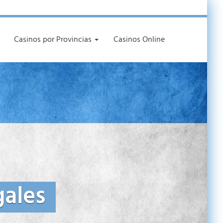
Casinos por Provincias
Casinos Online
ales