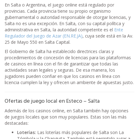
En Salta o Argentina, el juego online está regulado por
provincias. Cada provincia tiene su propio organismo
gubernamental o autoridad responsable de otorgar licencias, y
Salta no es una excepción. En Salta, con su capital política y
administrativa en Salta, la autoridad competente es el
Ente
Regulador del Juego de Azar (EN.RE.JA)
, cuya sede está en la Av.
25 de Mayo 550 en Salta Capital.
El Gobierno de Salta ha establecido directrices claras y
procedimientos de concesión de licencias para las plataformas
de casinos en línea con el fin de garantizar que todas las
actividades sean legales y seguras. De esa manera, los
jugadores pueden confiar en que los casinos en línea con
licencia cumplen la ley y ofrecen un ambiente de apuestas justo.
Ofertas de juego local en Esteco – Salta
Además de los casinos online, en Salta también hay opciones
de juegos locales que son muy populares. Estas son las más
destacadas:
Loterías:
Las loterías más populares de Salta son La
Tómbola y la Changuita. También está permitido jugar a