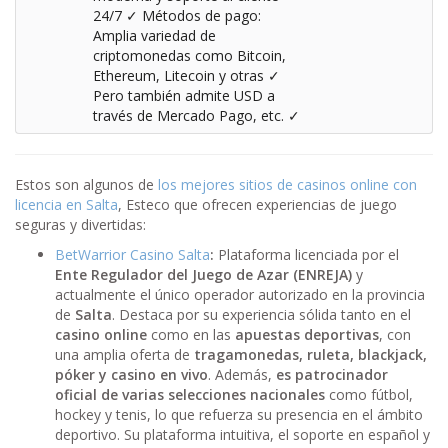
24/7 ✓ Métodos de pago:
Amplia variedad de
criptomonedas como Bitcoin,
Ethereum, Litecoin y otras ✓
Pero también admite USD a
través de Mercado Pago, etc. ✓
Estos son algunos de
los mejores sitios de casinos online con
licencia en Salta
, Esteco que ofrecen experiencias de juego
seguras y divertidas:
BetWarrior Casino Salta
:
Plataforma licenciada por el
Ente Regulador del Juego de Azar (ENREJA)
y
actualmente el único operador autorizado en la provincia
de
Salta
. Destaca por su experiencia sólida tanto en el
casino online
como en las
apuestas deportivas
, con
una amplia oferta de
tragamonedas, ruleta, blackjack,
póker y casino en vivo
. Además,
es patrocinador
oficial de varias selecciones nacionales
como fútbol,
hockey y tenis, lo que refuerza su presencia en el ámbito
deportivo. Su plataforma intuitiva, el soporte en español y