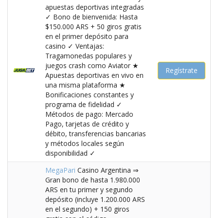
apuestas deportivas integradas
✓ Bono de bienvenida: Hasta
$150.000 ARS + 50 giros gratis
en el primer depósito para
casino ✓ Ventajas:
Tragamonedas populares y
juegos crash como Aviator ★
Regístrate
Apuestas deportivas en vivo en
una misma plataforma ★
Bonificaciones constantes y
programa de fidelidad ✓
Métodos de pago: Mercado
Pago, tarjetas de crédito y
débito, transferencias bancarias
y métodos locales según
disponibilidad ✓
MegaPari
Casino Argentina ⇒
Gran bono de hasta 1.980.000
ARS en tu primer y segundo
depósito (incluye 1.200.000 ARS
en el segundo) + 150 giros