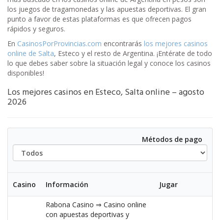
los juegos de tragamonedas y las apuestas deportivas. El gran
punto a favor de estas plataformas es que ofrecen pagos
rápidos y seguros.
En
CasinosPorProvincias.com
encontrarás
los mejores casinos
online de Salta
, Esteco y el resto de Argentina. ¡Entérate de todo
lo que debes saber sobre la situación legal y conoce los casinos
disponibles!
Los mejores casinos en Esteco, Salta online – agosto
2026
Métodos de pago
Casino
Información
Jugar
Rabona Casino ⇒ Casino online
con apuestas deportivas y