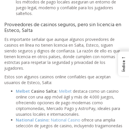
los métodos de pago locales aseguran un entorno de
juego legal, moderno y confiable para los jugadores
salteños.
Proveedores de casinos seguros, pero sin licencia en
Esteco, Salta
Es importante señalar que aunque algunos proveedores de
casinos en línea no tienen licencia en Salta, Esteco, siguen
siendo seguros y dignos de confianza. La razón de ello es que
←
tienen licencia en otros países, donde cumplen con normas
estrictas para respetar la seguridad y privacidad de los
Índice
jugadores.
Estos son algunos casinos online confiables que aceptan
usuarios de Esteco, Salta:
Melbet
Casino Salta:
Melbet
destaca como un casino
online con una app móvil ágil y más de 4.000 juegos,
ofreciendo opciones de pago modernas como
criptomonedas, Mercado Pago y AstroPay, ideales para
usuarios locales e internacionales.
National Casino
:
National Casino
ofrece una amplia
selección de juegos de casino, incluyendo tragamonedas