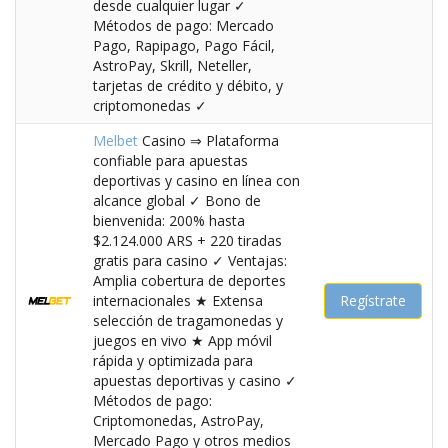
desde cualquier lugar ✓
Métodos de pago: Mercado
Pago, Rapipago, Pago Fácil,
AstroPay, Skrill, Neteller,
tarjetas de crédito y débito, y
criptomonedas ✓
Melbet
Casino ⇒ Plataforma
confiable para apuestas
deportivas y casino en línea con
alcance global ✓ Bono de
bienvenida: 200% hasta
$2.124.000 ARS + 220 tiradas
gratis para casino ✓ Ventajas:
Amplia cobertura de deportes
internacionales ★ Extensa
Regístrate
selección de tragamonedas y
juegos en vivo ★ App móvil
rápida y optimizada para
apuestas deportivas y casino ✓
Métodos de pago:
Criptomonedas, AstroPay,
Mercado Pago y otros medios