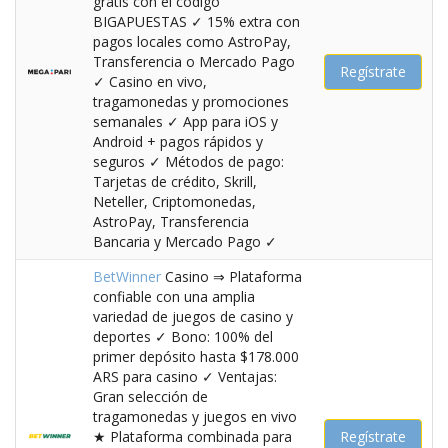
gratis con el código
BIGAPUESTAS ✓ 15% extra con
pagos locales como AstroPay,
Transferencia o Mercado Pago
Regístrate
✓ Casino en vivo,
tragamonedas y promociones
semanales ✓ App para iOS y
Android + pagos rápidos y
seguros ✓ Métodos de pago:
Tarjetas de crédito, Skrill,
Neteller, Criptomonedas,
AstroPay, Transferencia
Bancaria y Mercado Pago ✓
BetWinner
Casino ⇒ Plataforma
confiable con una amplia
variedad de juegos de casino y
deportes ✓ Bono: 100% del
primer depósito hasta $178.000
ARS para casino ✓ Ventajas:
Gran selección de
tragamonedas y juegos en vivo
★ Plataforma combinada para
Regístrate