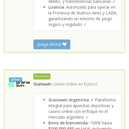
débito, y transferencias bancarias ✓
Licencia
: Autorizado para operar en
la Provincia de Buenos Aires y CABA,
garantizando un entorno de juego
seguro y regulado ✓
¡Juega ahora!
Premium
online
Granawin
casino online en
Esteco
Granawin Argentina
⇒ Plataforma
integral para apuestas deportivas y
casino online con enfoque en el
mercado argentino ✓
Bono de bienvenida:
100% hasta
$100.000 ARS
en total, incluyendo