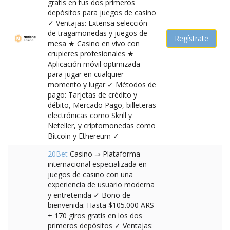
gratis en tus dos primeros
depósitos para juegos de casino
✓ Ventajas: Extensa selección
de tragamonedas y juegos de
Regístrate
mesa ★ Casino en vivo con
crupieres profesionales ★
Aplicación móvil optimizada
para jugar en cualquier
momento y lugar ✓ Métodos de
pago: Tarjetas de crédito y
débito, Mercado Pago, billeteras
electrónicas como Skrill y
Neteller, y criptomonedas como
Bitcoin y Ethereum ✓
20Bet
Casino ⇒ Plataforma
internacional especializada en
juegos de casino con una
experiencia de usuario moderna
y entretenida ✓ Bono de
bienvenida: Hasta $105.000 ARS
+ 170 giros gratis en los dos
primeros depósitos ✓ Ventajas: