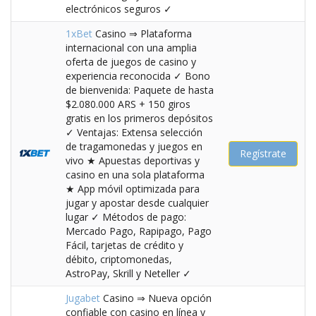
electrónicos seguros ✓
1xBet
Casino ⇒ Plataforma
internacional con una amplia
oferta de juegos de casino y
experiencia reconocida ✓ Bono
de bienvenida: Paquete de hasta
$2.080.000 ARS + 150 giros
gratis en los primeros depósitos
✓ Ventajas: Extensa selección
de tragamonedas y juegos en
Regístrate
vivo ★ Apuestas deportivas y
casino en una sola plataforma
★ App móvil optimizada para
jugar y apostar desde cualquier
lugar ✓ Métodos de pago:
Mercado Pago, Rapipago, Pago
Fácil, tarjetas de crédito y
débito, criptomonedas,
AstroPay, Skrill y Neteller ✓
Jugabet
Casino ⇒ Nueva opción
confiable con casino en línea y