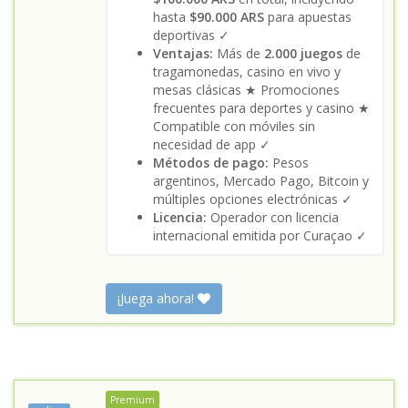
hasta
$90.000 ARS
para apuestas
deportivas ✓
Ventajas:
Más de
2.000 juegos
de
tragamonedas, casino en vivo y
mesas clásicas ★ Promociones
frecuentes para deportes y casino ★
Compatible con móviles sin
necesidad de app ✓
Métodos de pago:
Pesos
argentinos, Mercado Pago, Bitcoin y
múltiples opciones electrónicas ✓
Licencia:
Operador con licencia
internacional emitida por Curaçao ✓
¡Juega ahora!
Premium