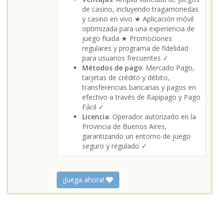
de casino, incluyendo tragamonedas
y casino en vivo ★ Aplicación móvil
optimizada para una experiencia de
juego fluida ★ Promociones
regulares y programa de fidelidad
para usuarios frecuentes ✓
Métodos de pago
: Mercado Pago,
tarjetas de crédito y débito,
transferencias bancarias y pagos en
efectivo a través de Rapipago y Pago
Fácil ✓
Licencia
: Operador autorizado en la
Provincia de Buenos Aires,
garantizando un entorno de juego
seguro y regulado ✓
¡Juega ahora!