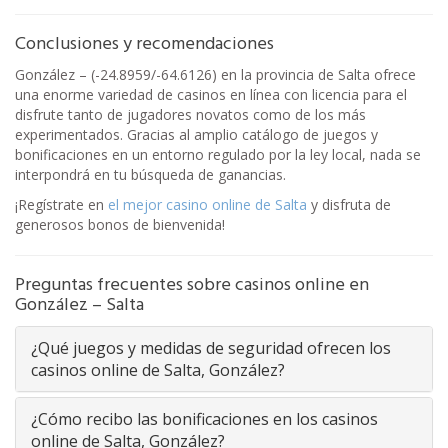
Conclusiones y recomendaciones
González – (-24.8959/-64.6126) en la provincia de Salta ofrece
una enorme variedad de casinos en línea con licencia para el
disfrute tanto de jugadores novatos como de los más
experimentados. Gracias al amplio catálogo de juegos y
bonificaciones en un entorno regulado por la ley local, nada se
interpondrá en tu búsqueda de ganancias.
¡Regístrate en
el mejor casino online de Salta
y disfruta de
generosos bonos de bienvenida!
Preguntas frecuentes sobre casinos online en
González – Salta
¿Qué juegos y medidas de seguridad ofrecen los
casinos online de Salta, González?
¿Cómo recibo las bonificaciones en los casinos
online de Salta, González?