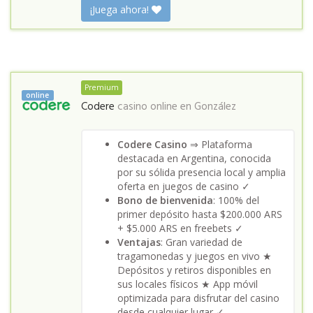
¡Juega ahora!
Premium
online
Codere
casino online en
González
Codere Casino
⇒ Plataforma
destacada en Argentina, conocida
por su sólida presencia local y amplia
oferta en juegos de casino ✓
Bono de bienvenida
: 100% del
primer depósito hasta $200.000 ARS
+ $5.000 ARS en freebets ✓
Ventajas
: Gran variedad de
tragamonedas y juegos en vivo ★
Depósitos y retiros disponibles en
sus locales físicos ★ App móvil
optimizada para disfrutar del casino
desde cualquier lugar ✓