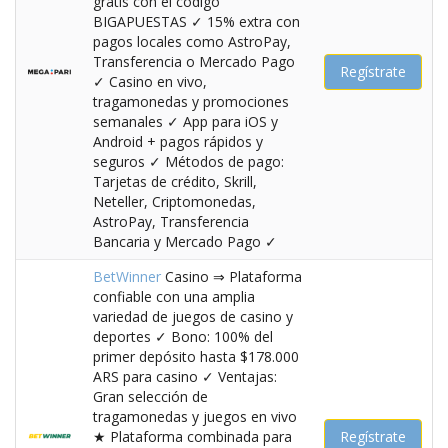
gratis con el código
BIGAPUESTAS ✓ 15% extra con
pagos locales como AstroPay,
Transferencia o Mercado Pago
Regístrate
✓ Casino en vivo,
tragamonedas y promociones
semanales ✓ App para iOS y
Android + pagos rápidos y
seguros ✓ Métodos de pago:
Tarjetas de crédito, Skrill,
Neteller, Criptomonedas,
AstroPay, Transferencia
Bancaria y Mercado Pago ✓
BetWinner
Casino ⇒ Plataforma
confiable con una amplia
variedad de juegos de casino y
deportes ✓ Bono: 100% del
primer depósito hasta $178.000
ARS para casino ✓ Ventajas:
Gran selección de
tragamonedas y juegos en vivo
★ Plataforma combinada para
Regístrate