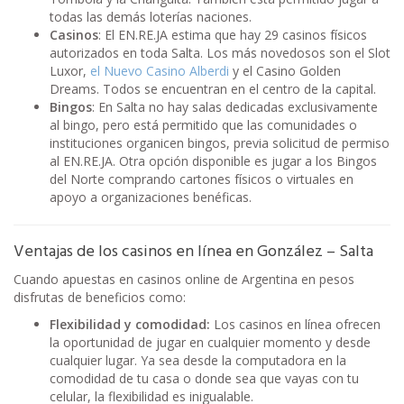
todas las demás loterías naciones.
Casinos
: El EN.RE.JA estima que hay 29 casinos físicos
autorizados en toda Salta. Los más novedosos son el Slot
Luxor,
el Nuevo Casino Alberdi
y el Casino Golden
Dreams. Todos se encuentran en el centro de la capital.
Bingos
: En Salta no hay salas dedicadas exclusivamente
al bingo, pero está permitido que las comunidades o
instituciones organicen bingos, previa solicitud de permiso
al EN.RE.JA. Otra opción disponible es jugar a los Bingos
del Norte comprando cartones físicos o virtuales en
apoyo a organizaciones benéficas.
Ventajas de los casinos en línea en González – Salta
Cuando apuestas en casinos online de Argentina en pesos
disfrutas de beneficios como:
Flexibilidad y comodidad:
Los casinos en línea ofrecen
la oportunidad de jugar en cualquier momento y desde
cualquier lugar. Ya sea desde la computadora en la
comodidad de tu casa o donde sea que vayas con tu
celular, la flexibilidad es inigualable.