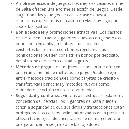
Amplia selección de juegos:
Los mejores casinos online
de Salta ofrecen una enorme selección de juegos. Desde
tragamonedas y juegos de cartas clásicos hasta
modernas experiencias de casino en vivo ¡hay algo para
todos los gustos!
Bonificaciones y promociones atractivas:
Los casinos
online suelen atraer a jugadores nuevos con generosos
bonos de bienvenida, mientras que a los clientes
existentes los premian con bonos regulares. Las
bonificaciones pueden consistir en bonos por depósito,
devoluciones de dinero o tiradas gratis.
Métodos de pago:
Los mejores casinos online ofrecen
una gran variedad de métodos de pago. Puedes elegir
entre métodos tradicionales como tarjetas de crédito y
transferencias bancarias y métodos nuevos como
monederos electrónicos o criptomonedas.
Seguridad y confianza:
Gracias a la estricta regulación y
concesión de licencias, los jugadores de Salta pueden
tener la seguridad de que sus datos y transacciones están
protegidos. Los casinos online autorizados en la provincia
utilizan tecnologías de encriptación de última generación
que garantizan la seguridad de los jugadores.