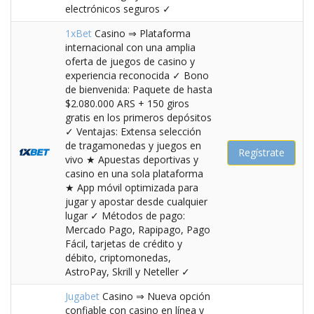
electrónicos seguros ✓
1xBet
Casino ⇒ Plataforma
internacional con una amplia
oferta de juegos de casino y
experiencia reconocida ✓ Bono
de bienvenida: Paquete de hasta
$2.080.000 ARS + 150 giros
gratis en los primeros depósitos
✓ Ventajas: Extensa selección
de tragamonedas y juegos en
Regístrate
vivo ★ Apuestas deportivas y
casino en una sola plataforma
★ App móvil optimizada para
jugar y apostar desde cualquier
lugar ✓ Métodos de pago:
Mercado Pago, Rapipago, Pago
Fácil, tarjetas de crédito y
débito, criptomonedas,
AstroPay, Skrill y Neteller ✓
Jugabet
Casino ⇒ Nueva opción
confiable con casino en línea y