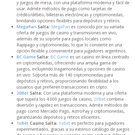
y juegos de mesa, con una plataforma moderna y fácil de
usar. Admite métodos de pago como tarjetas de
crédito/débito, billeteras electrónicas y criptomonedas,
brindando opciones flexibles para depósitos y retiros.
MegaPari
Salta:
MegaPari
es conocido por su variada
oferta de juegos de casino y transmisiones en vivo,
además de su soporte para pagos locales como
Rapipago y criptomonedas, lo que lo convierte en una
opción flexible y conveniente para jugadores argentinos.
BC.Game
Salta:
BC.Game
es un casino en línea centrado
en criptomonedas, ofreciendo una amplia gama de
juegos, incluyendo tragamonedas y opciones de casino
en vivo. Soporta más de 140 criptomonedas para
depósitos y retiros, proporcionando flexibilidad a los
usuarios que prefieren transacciones en cripto.
20Bet
Salta:
Con una plataforma moderna y una oferta
que supera los 4.000 juegos de casino,
20Bet
combina
diversión y rapidez en transacciones. Admite métodos de
pago como Mercado Pago, AstroPay y criptomonedas,
garantizando depósitos y retiros eficientes.
1xBet
Casino Salta:
1xBet
es perfecto para jugadores
experimentados, gracias a su extenso catálogo de juegos