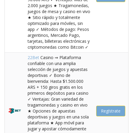
2.000 juegos ★ Tragamonedas,
juegos de mesa y casino en vivo
★ Sitio rápido y totalmente
optimizado para móviles, sin
app ✓ Métodos de pago: Pesos
argentinos, Mercado Pago,
tarjetas, billeteras electrónicas y
criptomonedas como Bitcoin ✓
22Bet
Casino ⇒ Plataforma
confiable con una amplia
selección de juegos y apuestas
deportivas ✓ Bono de
bienvenida: Hasta $1.500.000
ARS + 150 giros gratis en los
primeros depósitos para casino
✓ Ventajas: Gran variedad de
tragamonedas y casino en vivo
★ Opciones de apuestas
Regístrate
deportivas y juegos en una sola
plataforma ★ App móvil para
jugar y apostar cómodamente