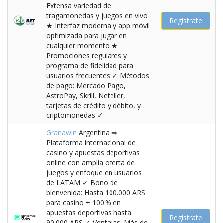
Extensa variedad de
tragamonedas y juegos en vivo
Regístrate
★ Interfaz moderna y app móvil
optimizada para jugar en
cualquier momento ★
Promociones regulares y
programa de fidelidad para
usuarios frecuentes ✓ Métodos
de pago: Mercado Pago,
AstroPay, Skrill, Neteller,
tarjetas de crédito y débito, y
criptomonedas ✓
Granawin
Argentina ⇒
Plataforma internacional de
casino y apuestas deportivas
online con amplia oferta de
juegos y enfoque en usuarios
de LATAM ✓ Bono de
bienvenida: Hasta 100.000 ARS
para casino + 100 % en
apuestas deportivas hasta
Regístrate
90.000 ARS ✓ Ventajas: Más de