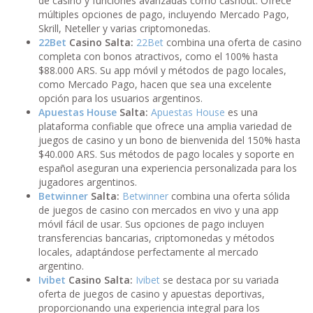
de casino y funciones avanzadas como cashout. Ofrece
múltiples opciones de pago, incluyendo Mercado Pago,
Skrill, Neteller y varias criptomonedas.
22Bet
Casino Salta:
22Bet
combina una oferta de casino
completa con bonos atractivos, como el 100% hasta
$88.000 ARS. Su app móvil y métodos de pago locales,
como Mercado Pago, hacen que sea una excelente
opción para los usuarios argentinos.
Apuestas House
Salta:
Apuestas House
es una
plataforma confiable que ofrece una amplia variedad de
juegos de casino y un bono de bienvenida del 150% hasta
$40.000 ARS. Sus métodos de pago locales y soporte en
español aseguran una experiencia personalizada para los
jugadores argentinos.
Betwinner
Salta:
Betwinner
combina una oferta sólida
de juegos de casino con mercados en vivo y una app
móvil fácil de usar. Sus opciones de pago incluyen
transferencias bancarias, criptomonedas y métodos
locales, adaptándose perfectamente al mercado
argentino.
Ivibet
Casino Salta:
Ivibet
se destaca por su variada
oferta de juegos de casino y apuestas deportivas,
proporcionando una experiencia integral para los