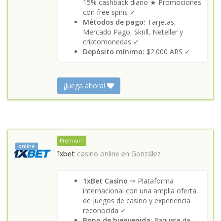
15% cashback diario ★ Promociones
con free spins ✓
Métodos de pago:
Tarjetas,
Mercado Pago, Skrill, Neteller y
criptomonedas ✓
Depósito mínimo:
$2.000 ARS ✓
¡Juega ahora!
Premium
online
1xbet
casino online en
González
1xBet Casino
⇒ Plataforma
internacional con una amplia oferta
de juegos de casino y experiencia
reconocida ✓
Bono de bienvenida
: Paquete de