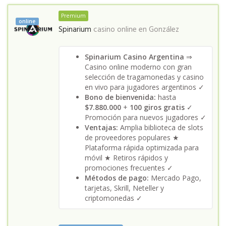
Premium
online
Spinarium
casino online en
González
Spinarium Casino Argentina
⇒
Casino online moderno con gran
selección de tragamonedas y casino
en vivo para jugadores argentinos ✓
Bono de bienvenida:
hasta
$7.880.000
+
100 giros gratis
✓
Promoción para nuevos jugadores ✓
Ventajas:
Amplia biblioteca de slots
de proveedores populares ★
Plataforma rápida optimizada para
móvil ★ Retiros rápidos y
promociones frecuentes ✓
Métodos de pago:
Mercado Pago,
tarjetas, Skrill, Neteller y
criptomonedas ✓