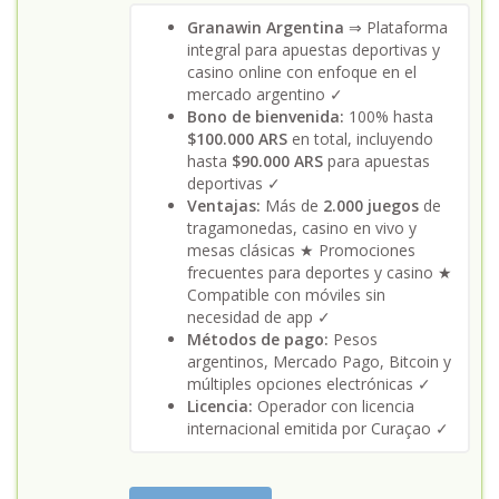
Granawin Argentina
⇒ Plataforma
integral para apuestas deportivas y
casino online con enfoque en el
mercado argentino ✓
Bono de bienvenida:
100% hasta
$100.000 ARS
en total, incluyendo
hasta
$90.000 ARS
para apuestas
deportivas ✓
Ventajas:
Más de
2.000 juegos
de
tragamonedas, casino en vivo y
mesas clásicas ★ Promociones
frecuentes para deportes y casino ★
Compatible con móviles sin
necesidad de app ✓
Métodos de pago:
Pesos
argentinos, Mercado Pago, Bitcoin y
múltiples opciones electrónicas ✓
Licencia:
Operador con licencia
internacional emitida por Curaçao ✓