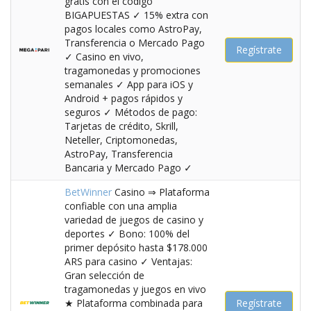
gratis con el código
BIGAPUESTAS ✓ 15% extra con
pagos locales como AstroPay,
Transferencia o Mercado Pago
Regístrate
✓ Casino en vivo,
tragamonedas y promociones
semanales ✓ App para iOS y
Android + pagos rápidos y
seguros ✓ Métodos de pago:
Tarjetas de crédito, Skrill,
Neteller, Criptomonedas,
AstroPay, Transferencia
Bancaria y Mercado Pago ✓
BetWinner
Casino ⇒ Plataforma
confiable con una amplia
variedad de juegos de casino y
deportes ✓ Bono: 100% del
primer depósito hasta $178.000
ARS para casino ✓ Ventajas:
Gran selección de
tragamonedas y juegos en vivo
★ Plataforma combinada para
Regístrate