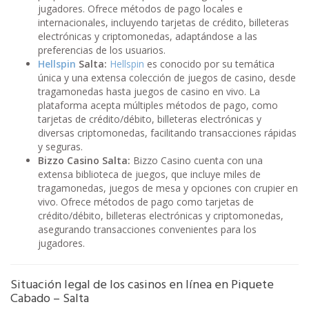
jugadores. Ofrece métodos de pago locales e
internacionales, incluyendo tarjetas de crédito, billeteras
electrónicas y criptomonedas, adaptándose a las
preferencias de los usuarios.
Hellspin
Salta:
Hellspin
es conocido por su temática
única y una extensa colección de juegos de casino, desde
tragamonedas hasta juegos de casino en vivo. La
plataforma acepta múltiples métodos de pago, como
tarjetas de crédito/débito, billeteras electrónicas y
diversas criptomonedas, facilitando transacciones rápidas
y seguras.
Bizzo Casino Salta:
Bizzo Casino cuenta con una
extensa biblioteca de juegos, que incluye miles de
tragamonedas, juegos de mesa y opciones con crupier en
vivo. Ofrece métodos de pago como tarjetas de
crédito/débito, billeteras electrónicas y criptomonedas,
asegurando transacciones convenientes para los
jugadores.
Situación legal de los casinos en línea en Piquete
Cabado – Salta