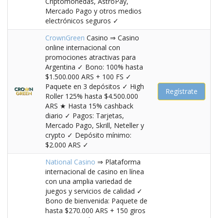
Criptomonedas, AstroPay,
Mercado Pago y otros medios
electrónicos seguros ✓
CrownGreen
Casino ⇒ Casino
online internacional con
promociones atractivas para
Argentina ✓ Bono: 100% hasta
$1.500.000 ARS + 100 FS ✓
Paquete en 3 depósitos ✓ High
Regístrate
Roller 125% hasta $4.500.000
ARS ★ Hasta 15% cashback
diario ✓ Pagos: Tarjetas,
Mercado Pago, Skrill, Neteller y
crypto ✓ Depósito mínimo:
$2.000 ARS ✓
National Casino
⇒ Plataforma
internacional de casino en línea
con una amplia variedad de
juegos y servicios de calidad ✓
Bono de bienvenida: Paquete de
hasta $270.000 ARS + 150 giros