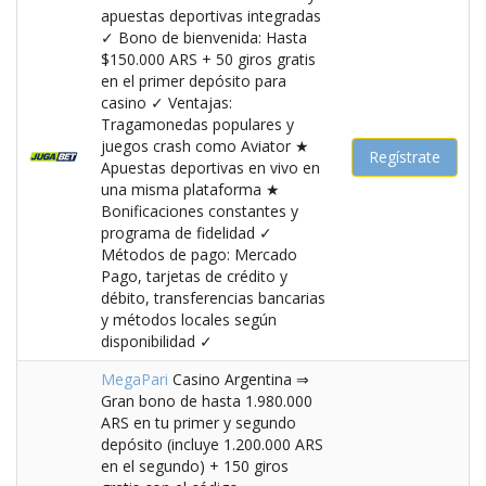
apuestas deportivas integradas
✓ Bono de bienvenida: Hasta
$150.000 ARS + 50 giros gratis
en el primer depósito para
casino ✓ Ventajas:
Tragamonedas populares y
juegos crash como Aviator ★
Regístrate
Apuestas deportivas en vivo en
una misma plataforma ★
Bonificaciones constantes y
programa de fidelidad ✓
Métodos de pago: Mercado
Pago, tarjetas de crédito y
débito, transferencias bancarias
y métodos locales según
disponibilidad ✓
MegaPari
Casino Argentina ⇒
Gran bono de hasta 1.980.000
ARS en tu primer y segundo
depósito (incluye 1.200.000 ARS
en el segundo) + 150 giros