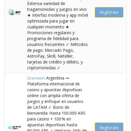
Extensa variedad de
tragamonedas y juegos en vivo
Regístrate
★ Interfaz moderna y app móvil
optimizada para jugar en
cualquier momento ★
Promociones regulares y
programa de fidelidad para
usuarios frecuentes ✓ Métodos
de pago: Mercado Pago,
AstroPay, Skrill, Neteller,
tarjetas de crédito y débito, y
criptomonedas ✓
Granawin
Argentina ⇒
Plataforma internacional de
casino y apuestas deportivas
online con amplia oferta de
juegos y enfoque en usuarios
de LATAM ✓ Bono de
bienvenida: Hasta 100.000 ARS
para casino + 100 % en
apuestas deportivas hasta
Regístrate
90.000 ARS ✓ Ventajas: Más de