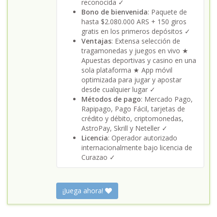
reconocida ✓
Bono de bienvenida
: Paquete de
hasta $2.080.000 ARS + 150 giros
gratis en los primeros depósitos ✓
Ventajas
: Extensa selección de
tragamonedas y juegos en vivo ★
Apuestas deportivas y casino en una
sola plataforma ★ App móvil
optimizada para jugar y apostar
desde cualquier lugar ✓
Métodos de pago
: Mercado Pago,
Rapipago, Pago Fácil, tarjetas de
crédito y débito, criptomonedas,
AstroPay, Skrill y Neteller ✓
Licencia
: Operador autorizado
internacionalmente bajo licencia de
Curazao ✓
¡Juega ahora!