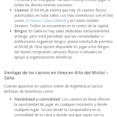
todas las demás loterías naciones.
Casinos
: El EN.RE.JA estima que hay 29 casinos físicos
autorizados en toda Salta. Los más novedosos son el Slot
Luxor,
el Nuevo Casino Alberdi
y el Casino Golden
Dreams. Todos se encuentran en el centro de la capital.
Bingos
: En Salta no hay salas dedicadas exclusivamente
al bingo, pero está permitido que las comunidades o
instituciones organicen bingos, previa solicitud de permiso
al EN.RE.JA. Otra opción disponible es jugar a los Bingos
del Norte comprando cartones físicos o virtuales en
apoyo a organizaciones benéficas.
Ventajas de los casinos en línea en Alto del Mistol –
Salta
Cuando apuestas en casinos online de Argentina en pesos
disfrutas de beneficios como:
Flexibilidad y comodidad:
Los casinos en línea ofrecen
la oportunidad de jugar en cualquier momento y desde
cualquier lugar. Ya sea desde la computadora en la
comodidad de tu casa o donde sea que vayas con tu