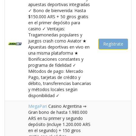
apuestas deportivas integradas
✓ Bono de bienvenida: Hasta
$150.000 ARS + 50 giros gratis
en el primer depósito para
casino ✓ Ventajas:
Tragamonedas populares y
juegos crash como Aviator ★
Regístrate
Apuestas deportivas en vivo en
una misma plataforma ★
Bonificaciones constantes y
programa de fidelidad ✓
Métodos de pago: Mercado
Pago, tarjetas de crédito y
débito, transferencias bancarias
y métodos locales según
disponibilidad ✓
MegaPari
Casino Argentina ⇒
Gran bono de hasta 1.980.000
ARS en tu primer y segundo
depósito (incluye 1.200.000 ARS
en el segundo) + 150 giros