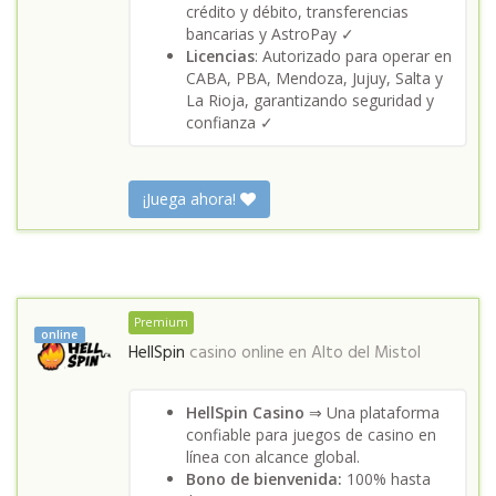
crédito y débito, transferencias
bancarias y AstroPay ✓
Licencias
: Autorizado para operar en
CABA, PBA, Mendoza, Jujuy, Salta y
La Rioja, garantizando seguridad y
confianza ✓
¡Juega ahora!
Premium
online
HellSpin
casino online en
Alto del Mistol
HellSpin Casino
⇒ Una plataforma
confiable para juegos de casino en
línea con alcance global.
Bono de bienvenida:
100% hasta