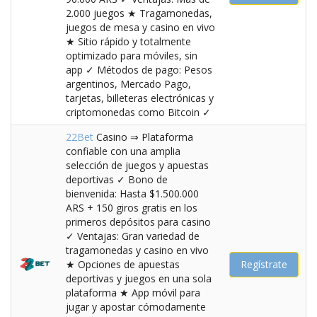
2.000 juegos ★ Tragamonedas,
juegos de mesa y casino en vivo
★ Sitio rápido y totalmente
optimizado para móviles, sin
app ✓ Métodos de pago: Pesos
argentinos, Mercado Pago,
tarjetas, billeteras electrónicas y
criptomonedas como Bitcoin ✓
22Bet
Casino ⇒ Plataforma
confiable con una amplia
selección de juegos y apuestas
deportivas ✓ Bono de
bienvenida: Hasta $1.500.000
ARS + 150 giros gratis en los
primeros depósitos para casino
✓ Ventajas: Gran variedad de
tragamonedas y casino en vivo
★ Opciones de apuestas
Regístrate
deportivas y juegos en una sola
plataforma ★ App móvil para
jugar y apostar cómodamente