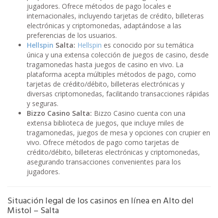
jugadores. Ofrece métodos de pago locales e
internacionales, incluyendo tarjetas de crédito, billeteras
electrónicas y criptomonedas, adaptándose a las
preferencias de los usuarios.
Hellspin
Salta:
Hellspin
es conocido por su temática
única y una extensa colección de juegos de casino, desde
tragamonedas hasta juegos de casino en vivo. La
plataforma acepta múltiples métodos de pago, como
tarjetas de crédito/débito, billeteras electrónicas y
diversas criptomonedas, facilitando transacciones rápidas
y seguras.
Bizzo Casino Salta:
Bizzo Casino cuenta con una
extensa biblioteca de juegos, que incluye miles de
tragamonedas, juegos de mesa y opciones con crupier en
vivo. Ofrece métodos de pago como tarjetas de
crédito/débito, billeteras electrónicas y criptomonedas,
asegurando transacciones convenientes para los
jugadores.
Situación legal de los casinos en línea en Alto del
Mistol – Salta