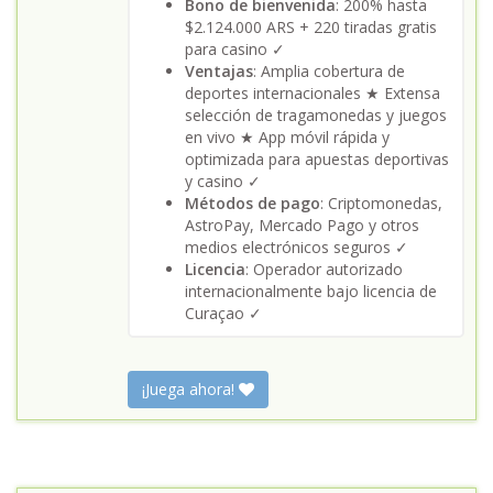
Bono de bienvenida
: 200% hasta
$2.124.000 ARS + 220 tiradas gratis
para casino ✓
Ventajas
: Amplia cobertura de
deportes internacionales ★ Extensa
selección de tragamonedas y juegos
en vivo ★ App móvil rápida y
optimizada para apuestas deportivas
y casino ✓
Métodos de pago
: Criptomonedas,
AstroPay, Mercado Pago y otros
medios electrónicos seguros ✓
Licencia
: Operador autorizado
internacionalmente bajo licencia de
Curaçao ✓
¡Juega ahora!