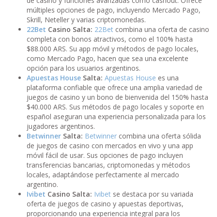
de casino y funciones avanzadas como cashout. Ofrece
múltiples opciones de pago, incluyendo Mercado Pago,
Skrill, Neteller y varias criptomonedas.
22Bet
Casino Salta:
22Bet
combina una oferta de casino
completa con bonos atractivos, como el 100% hasta
$88.000 ARS. Su app móvil y métodos de pago locales,
como Mercado Pago, hacen que sea una excelente
opción para los usuarios argentinos.
Apuestas House
Salta:
Apuestas House
es una
plataforma confiable que ofrece una amplia variedad de
juegos de casino y un bono de bienvenida del 150% hasta
$40.000 ARS. Sus métodos de pago locales y soporte en
español aseguran una experiencia personalizada para los
jugadores argentinos.
Betwinner
Salta:
Betwinner
combina una oferta sólida
de juegos de casino con mercados en vivo y una app
móvil fácil de usar. Sus opciones de pago incluyen
transferencias bancarias, criptomonedas y métodos
locales, adaptándose perfectamente al mercado
argentino.
Ivibet
Casino Salta:
Ivibet
se destaca por su variada
oferta de juegos de casino y apuestas deportivas,
proporcionando una experiencia integral para los