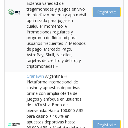
Extensa variedad de
tragamonedas y juegos en vivo
Regístrate
★ Interfaz moderna y app móvil
optimizada para jugar en
cualquier momento ★
Promociones regulares y
programa de fidelidad para
usuarios frecuentes ✓ Métodos
de pago: Mercado Pago,
AstroPay, Skrill, Neteller,
tarjetas de crédito y débito, y
criptomonedas ✓
Granawin
Argentina ⇒
Plataforma internacional de
casino y apuestas deportivas
online con amplia oferta de
juegos y enfoque en usuarios
de LATAM ✓ Bono de
bienvenida: Hasta 100.000 ARS
para casino + 100 % en
apuestas deportivas hasta
Regístrate
90.000 ARS ✓ Ventajas: Más de