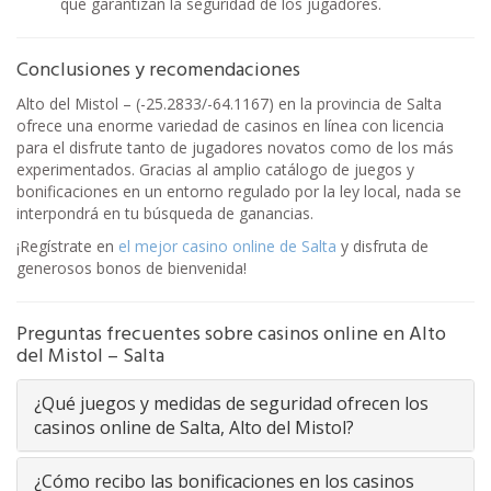
que garantizan la seguridad de los jugadores.
Conclusiones y recomendaciones
Alto del Mistol – (-25.2833/-64.1167) en la provincia de Salta
ofrece una enorme variedad de casinos en línea con licencia
para el disfrute tanto de jugadores novatos como de los más
experimentados. Gracias al amplio catálogo de juegos y
bonificaciones en un entorno regulado por la ley local, nada se
interpondrá en tu búsqueda de ganancias.
¡Regístrate en
el mejor casino online de Salta
y disfruta de
generosos bonos de bienvenida!
Preguntas frecuentes sobre casinos online en Alto
del Mistol – Salta
¿Qué juegos y medidas de seguridad ofrecen los
casinos online de Salta, Alto del Mistol?
¿Cómo recibo las bonificaciones en los casinos