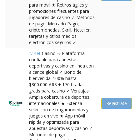
para móvil ★ Retiros ágiles y
promociones frecuentes para
jugadores de casino ✓ Métodos
de pago: Mercado Pago,
criptomonedas, Skrill, Neteller,
tarjetas y otros medios
electrónicos seguros ✓
IviBet
Casino ⇒ Plataforma
confiable para apuestas
deportivas y casino en línea con
alcance global ✓ Bono de
bienvenida: 100% hasta
$300.000 ARS + 170 tiradas
gratis para casino ✓ Ventajas:
Amplia cobertura de deportes
internacionales ★ Extensa
Regístrate
selección de tragamonedas y
juegos en vivo ★ App móvil
rápida y optimizada para
apuestas deportivas y casino ✓
Métodos de pago: