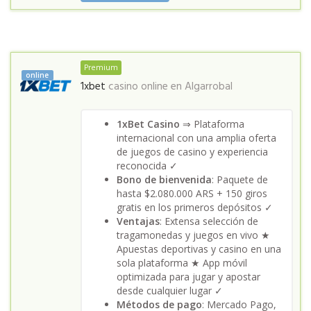
Premium
online
1xbet
casino online en
Algarrobal
1xBet Casino
⇒ Plataforma
internacional con una amplia oferta
de juegos de casino y experiencia
reconocida ✓
Bono de bienvenida
: Paquete de
hasta $2.080.000 ARS + 150 giros
gratis en los primeros depósitos ✓
Ventajas
: Extensa selección de
tragamonedas y juegos en vivo ★
Apuestas deportivas y casino en una
sola plataforma ★ App móvil
optimizada para jugar y apostar
desde cualquier lugar ✓
Métodos de pago
: Mercado Pago,