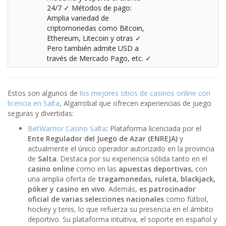
24/7 ✓ Métodos de pago:
Amplia variedad de
criptomonedas como Bitcoin,
Ethereum, Litecoin y otras ✓
Pero también admite USD a
través de Mercado Pago, etc. ✓
Estos son algunos de
los mejores sitios de casinos online con
licencia en Salta
, Algarrobal que ofrecen experiencias de juego
seguras y divertidas:
BetWarrior Casino Salta
:
Plataforma licenciada por el
Ente Regulador del Juego de Azar (ENREJA)
y
actualmente el único operador autorizado en la provincia
de
Salta
. Destaca por su experiencia sólida tanto en el
casino online
como en las
apuestas deportivas
, con
una amplia oferta de
tragamonedas, ruleta, blackjack,
póker y casino en vivo
. Además,
es patrocinador
oficial de varias selecciones nacionales
como fútbol,
hockey y tenis, lo que refuerza su presencia en el ámbito
deportivo. Su plataforma intuitiva, el soporte en español y