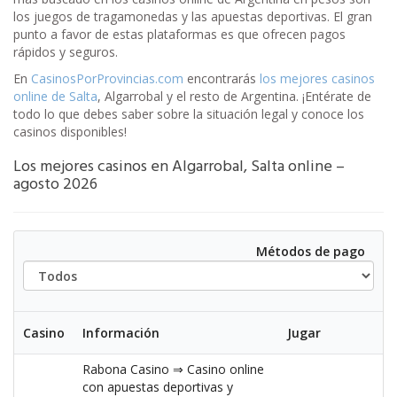
los juegos de tragamonedas y las apuestas deportivas. El gran
punto a favor de estas plataformas es que ofrecen pagos
rápidos y seguros.
En
CasinosPorProvincias.com
encontrarás
los mejores casinos
online de Salta
, Algarrobal y el resto de Argentina. ¡Entérate de
todo lo que debes saber sobre la situación legal y conoce los
casinos disponibles!
Los mejores casinos en Algarrobal, Salta online –
agosto 2026
Métodos de pago
Casino
Información
Jugar
Rabona Casino ⇒ Casino online
con apuestas deportivas y