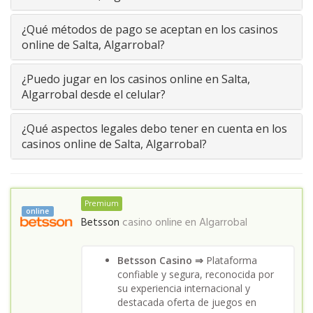
¿Qué métodos de pago se aceptan en los casinos
online de Salta, Algarrobal?
¿Puedo jugar en los casinos online en Salta,
Algarrobal desde el celular?
¿Qué aspectos legales debo tener en cuenta en los
casinos online de Salta, Algarrobal?
Premium
online
Betsson
casino online en
Algarrobal
Betsson Casino ⇒
Plataforma
confiable y segura, reconocida por
su experiencia internacional y
destacada oferta de juegos en