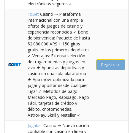
electrónicos seguros ✓
1xBet
Casino ⇒ Plataforma
internacional con una amplia
oferta de juegos de casino y
experiencia reconocida ✓ Bono
de bienvenida: Paquete de hasta
$2.080.000 ARS + 150 giros
gratis en los primeros depósitos
✓ Ventajas: Extensa selección
de tragamonedas y juegos en
Regístrate
vivo ★ Apuestas deportivas y
casino en una sola plataforma
★ App móvil optimizada para
jugar y apostar desde cualquier
lugar ✓ Métodos de pago:
Mercado Pago, Rapipago, Pago
Fácil, tarjetas de crédito y
débito, criptomonedas,
AstroPay, Skrill y Neteller ✓
Jugabet
Casino ⇒ Nueva opción
confiable con casino en línea y