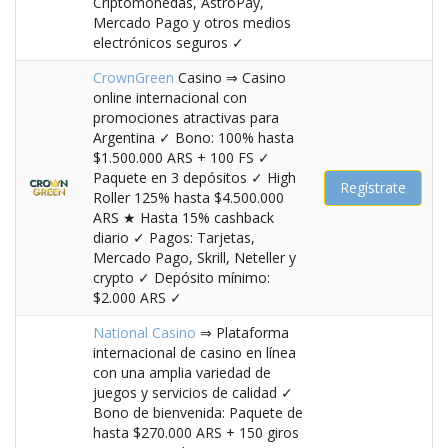
Criptomonedas, AstroPay,
Mercado Pago y otros medios
electrónicos seguros ✓
CrownGreen
Casino ⇒ Casino
online internacional con
promociones atractivas para
Argentina ✓ Bono: 100% hasta
$1.500.000 ARS + 100 FS ✓
Paquete en 3 depósitos ✓ High
Regístrate
Roller 125% hasta $4.500.000
ARS ★ Hasta 15% cashback
diario ✓ Pagos: Tarjetas,
Mercado Pago, Skrill, Neteller y
crypto ✓ Depósito mínimo:
$2.000 ARS ✓
National Casino
⇒ Plataforma
internacional de casino en línea
con una amplia variedad de
juegos y servicios de calidad ✓
Bono de bienvenida: Paquete de
hasta $270.000 ARS + 150 giros