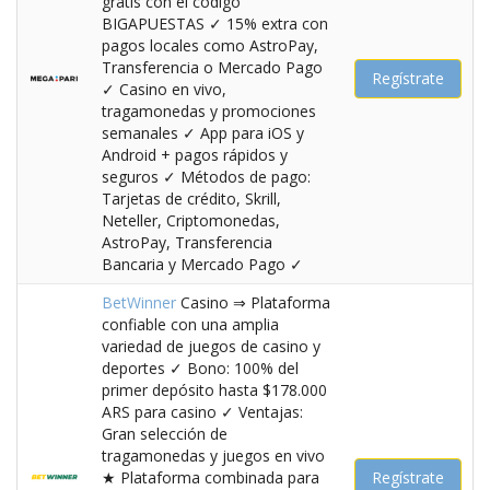
gratis con el código
BIGAPUESTAS ✓ 15% extra con
pagos locales como AstroPay,
Transferencia o Mercado Pago
Regístrate
✓ Casino en vivo,
tragamonedas y promociones
semanales ✓ App para iOS y
Android + pagos rápidos y
seguros ✓ Métodos de pago:
Tarjetas de crédito, Skrill,
Neteller, Criptomonedas,
AstroPay, Transferencia
Bancaria y Mercado Pago ✓
BetWinner
Casino ⇒ Plataforma
confiable con una amplia
variedad de juegos de casino y
deportes ✓ Bono: 100% del
primer depósito hasta $178.000
ARS para casino ✓ Ventajas:
Gran selección de
tragamonedas y juegos en vivo
★ Plataforma combinada para
Regístrate