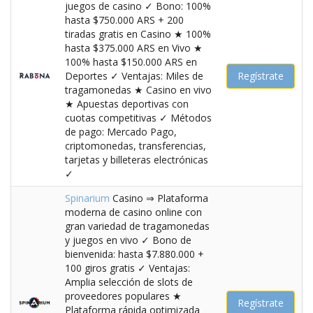
juegos de casino ✓ Bono: 100%
hasta $750.000 ARS + 200
tiradas gratis en Casino ★ 100%
hasta $375.000 ARS en Vivo ★
100% hasta $150.000 ARS en
Deportes ✓ Ventajas: Miles de
Regístrate
tragamonedas ★ Casino en vivo
★ Apuestas deportivas con
cuotas competitivas ✓ Métodos
de pago: Mercado Pago,
criptomonedas, transferencias,
tarjetas y billeteras electrónicas
✓
Spinarium
Casino ⇒ Plataforma
moderna de casino online con
gran variedad de tragamonedas
y juegos en vivo ✓ Bono de
bienvenida: hasta $7.880.000 +
100 giros gratis ✓ Ventajas:
Amplia selección de slots de
proveedores populares ★
Regístrate
Plataforma rápida optimizada