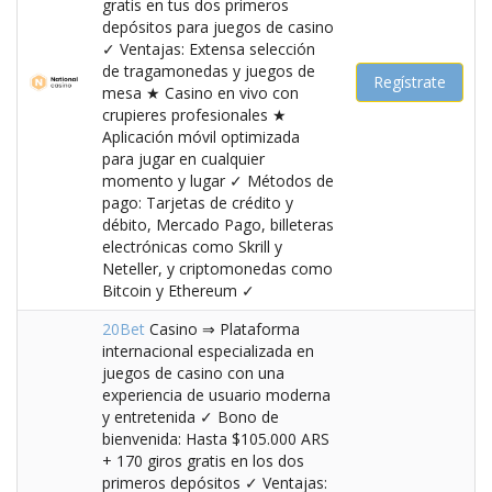
gratis en tus dos primeros
depósitos para juegos de casino
✓ Ventajas: Extensa selección
de tragamonedas y juegos de
Regístrate
mesa ★ Casino en vivo con
crupieres profesionales ★
Aplicación móvil optimizada
para jugar en cualquier
momento y lugar ✓ Métodos de
pago: Tarjetas de crédito y
débito, Mercado Pago, billeteras
electrónicas como Skrill y
Neteller, y criptomonedas como
Bitcoin y Ethereum ✓
20Bet
Casino ⇒ Plataforma
internacional especializada en
juegos de casino con una
experiencia de usuario moderna
y entretenida ✓ Bono de
bienvenida: Hasta $105.000 ARS
+ 170 giros gratis en los dos
primeros depósitos ✓ Ventajas: