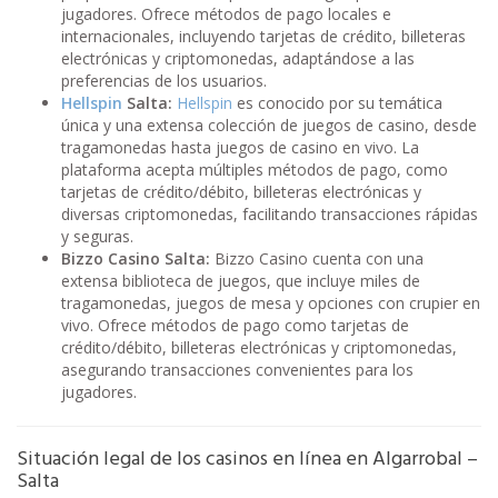
jugadores. Ofrece métodos de pago locales e
internacionales, incluyendo tarjetas de crédito, billeteras
electrónicas y criptomonedas, adaptándose a las
preferencias de los usuarios.
Hellspin
Salta:
Hellspin
es conocido por su temática
única y una extensa colección de juegos de casino, desde
tragamonedas hasta juegos de casino en vivo. La
plataforma acepta múltiples métodos de pago, como
tarjetas de crédito/débito, billeteras electrónicas y
diversas criptomonedas, facilitando transacciones rápidas
y seguras.
Bizzo Casino Salta:
Bizzo Casino cuenta con una
extensa biblioteca de juegos, que incluye miles de
tragamonedas, juegos de mesa y opciones con crupier en
vivo. Ofrece métodos de pago como tarjetas de
crédito/débito, billeteras electrónicas y criptomonedas,
asegurando transacciones convenientes para los
jugadores.
Situación legal de los casinos en línea en Algarrobal –
Salta