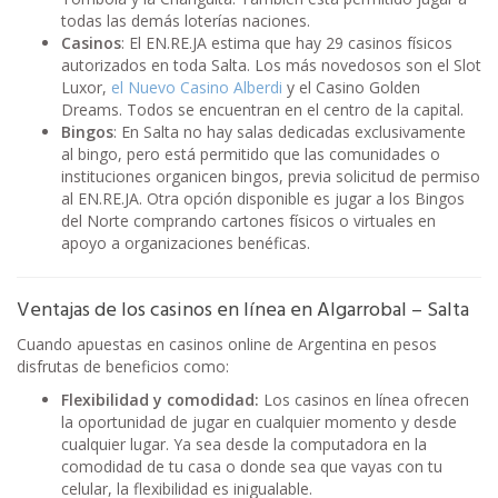
todas las demás loterías naciones.
Casinos
: El EN.RE.JA estima que hay 29 casinos físicos
autorizados en toda Salta. Los más novedosos son el Slot
Luxor,
el Nuevo Casino Alberdi
y el Casino Golden
Dreams. Todos se encuentran en el centro de la capital.
Bingos
: En Salta no hay salas dedicadas exclusivamente
al bingo, pero está permitido que las comunidades o
instituciones organicen bingos, previa solicitud de permiso
al EN.RE.JA. Otra opción disponible es jugar a los Bingos
del Norte comprando cartones físicos o virtuales en
apoyo a organizaciones benéficas.
Ventajas de los casinos en línea en Algarrobal – Salta
Cuando apuestas en casinos online de Argentina en pesos
disfrutas de beneficios como:
Flexibilidad y comodidad:
Los casinos en línea ofrecen
la oportunidad de jugar en cualquier momento y desde
cualquier lugar. Ya sea desde la computadora en la
comodidad de tu casa o donde sea que vayas con tu
celular, la flexibilidad es inigualable.