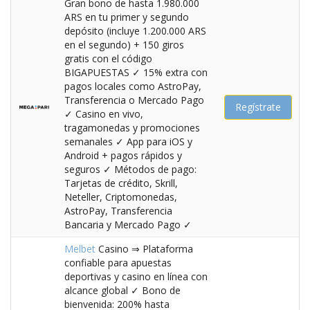
Gran bono de hasta 1.980.000
ARS en tu primer y segundo
depósito (incluye 1.200.000 ARS
en el segundo) + 150 giros
gratis con el código
BIGAPUESTAS ✓ 15% extra con
pagos locales como AstroPay,
Transferencia o Mercado Pago
Regístrate
✓ Casino en vivo,
tragamonedas y promociones
semanales ✓ App para iOS y
Android + pagos rápidos y
seguros ✓ Métodos de pago:
Tarjetas de crédito, Skrill,
Neteller, Criptomonedas,
AstroPay, Transferencia
Bancaria y Mercado Pago ✓
Melbet
Casino ⇒ Plataforma
confiable para apuestas
deportivas y casino en línea con
alcance global ✓ Bono de
bienvenida: 200% hasta