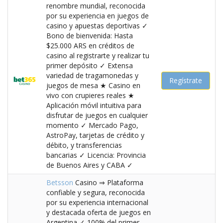
renombre mundial, reconocida
por su experiencia en juegos de
casino y apuestas deportivas ✓
Bono de bienvenida: Hasta
$25.000 ARS en créditos de
casino al registrarte y realizar tu
primer depósito ✓ Extensa
variedad de tragamonedas y
Regístrate
juegos de mesa ★ Casino en
vivo con crupieres reales ★
Aplicación móvil intuitiva para
disfrutar de juegos en cualquier
momento ✓ Mercado Pago,
AstroPay, tarjetas de crédito y
débito, y transferencias
bancarias ✓ Licencia: Provincia
de Buenos Aires y CABA ✓
Betsson
Casino ⇒ Plataforma
confiable y segura, reconocida
por su experiencia internacional
y destacada oferta de juegos en
Argentina ✓ 100% del primer