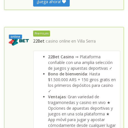
¡Juega ahora!
Premium
online
22Bet
casino online en
Villa Serra
22Bet Casino
⇒ Plataforma
confiable con una amplia selección
de juegos y apuestas deportivas ✓
Bono de bienvenida
: Hasta
$1.500.000 ARS + 150 giros gratis en
los primeros depósitos para casino
✓
Ventajas
: Gran variedad de
tragamonedas y casino en vivo ★
Opciones de apuestas deportivas y
juegos en una sola plataforma ★
App móvil para jugar y apostar
cómodamente desde cualquier lugar