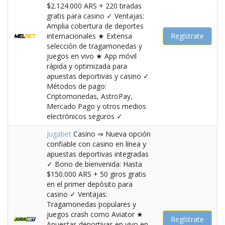
$2.124.000 ARS + 220 tiradas
gratis para casino ✓ Ventajas:
Amplia cobertura de deportes
internacionales ★ Extensa
Regístrate
selección de tragamonedas y
juegos en vivo ★ App móvil
rápida y optimizada para
apuestas deportivas y casino ✓
Métodos de pago:
Criptomonedas, AstroPay,
Mercado Pago y otros medios
electrónicos seguros ✓
Jugabet
Casino ⇒ Nueva opción
confiable con casino en línea y
apuestas deportivas integradas
✓ Bono de bienvenida: Hasta
$150.000 ARS + 50 giros gratis
en el primer depósito para
casino ✓ Ventajas:
Tragamonedas populares y
juegos crash como Aviator ★
Regístrate
Apuestas deportivas en vivo en