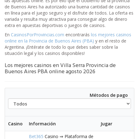
las apuestas online. Es por ello que el Gobierno de la provincia
de Buenos Aires ha autorizado una buena cantidad de casinos
en línea para el juego seguro y el disfrute de todos. La oferta es
variada y resulta muy atractiva para conseguir algo de dinero
extra en apuestas deportivas o juegos de casinos.
En
CasinosPorProvincias.com
encontrarás
los mejores casinos
online en la Provincia de Buenos Aires (PBA)
y en el resto de
Argentina. ¡Entérate de todo lo que debes saber sobre la
situación legal y los casinos disponibles!
Los mejores casinos en Villa Serra Provincia de
Buenos Aires PBA online agosto 2026
Métodos de pago
Casino
Información
Jugar
Bet365
Casino ⇒ Plataforma de