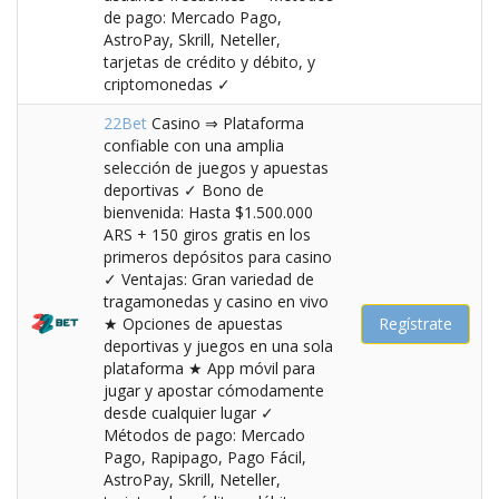
de pago: Mercado Pago,
AstroPay, Skrill, Neteller,
tarjetas de crédito y débito, y
criptomonedas ✓
22Bet
Casino ⇒ Plataforma
confiable con una amplia
selección de juegos y apuestas
deportivas ✓ Bono de
bienvenida: Hasta $1.500.000
ARS + 150 giros gratis en los
primeros depósitos para casino
✓ Ventajas: Gran variedad de
tragamonedas y casino en vivo
★ Opciones de apuestas
Regístrate
deportivas y juegos en una sola
plataforma ★ App móvil para
jugar y apostar cómodamente
desde cualquier lugar ✓
Métodos de pago: Mercado
Pago, Rapipago, Pago Fácil,
AstroPay, Skrill, Neteller,