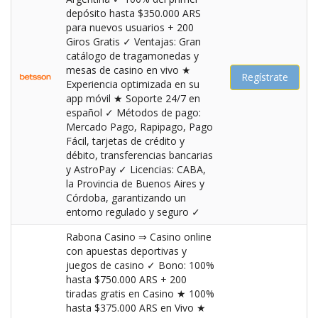
depósito hasta $350.000 ARS
para nuevos usuarios + 200
Giros Gratis ✓ Ventajas: Gran
catálogo de tragamonedas y
mesas de casino en vivo ★
Regístrate
Experiencia optimizada en su
app móvil ★ Soporte 24/7 en
español ✓ Métodos de pago:
Mercado Pago, Rapipago, Pago
Fácil, tarjetas de crédito y
débito, transferencias bancarias
y AstroPay ✓ Licencias: CABA,
la Provincia de Buenos Aires y
Córdoba, garantizando un
entorno regulado y seguro ✓
Rabona Casino ⇒ Casino online
con apuestas deportivas y
juegos de casino ✓ Bono: 100%
hasta $750.000 ARS + 200
tiradas gratis en Casino ★ 100%
hasta $375.000 ARS en Vivo ★