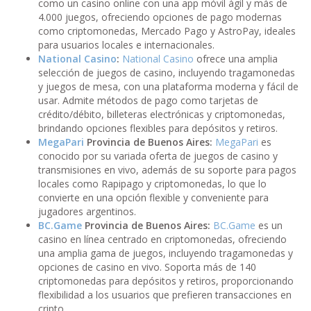
como un casino online con una app móvil ágil y más de
4.000 juegos, ofreciendo opciones de pago modernas
como criptomonedas, Mercado Pago y AstroPay, ideales
para usuarios locales e internacionales.
National Casino
:
National Casino
ofrece una amplia
selección de juegos de casino, incluyendo tragamonedas
y juegos de mesa, con una plataforma moderna y fácil de
usar. Admite métodos de pago como tarjetas de
crédito/débito, billeteras electrónicas y criptomonedas,
brindando opciones flexibles para depósitos y retiros.
MegaPari
Provincia de Buenos Aires:
MegaPari
es
conocido por su variada oferta de juegos de casino y
transmisiones en vivo, además de su soporte para pagos
locales como Rapipago y criptomonedas, lo que lo
convierte en una opción flexible y conveniente para
jugadores argentinos.
BC.Game
Provincia de Buenos Aires:
BC.Game
es un
casino en línea centrado en criptomonedas, ofreciendo
una amplia gama de juegos, incluyendo tragamonedas y
opciones de casino en vivo. Soporta más de 140
criptomonedas para depósitos y retiros, proporcionando
flexibilidad a los usuarios que prefieren transacciones en
cripto.