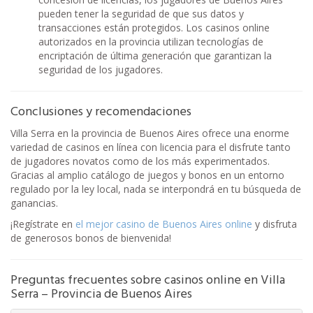
pueden tener la seguridad de que sus datos y
transacciones están protegidos. Los casinos online
autorizados en la provincia utilizan tecnologías de
encriptación de última generación que garantizan la
seguridad de los jugadores.
Conclusiones y recomendaciones
Villa Serra en la provincia de Buenos Aires ofrece una enorme
variedad de casinos en línea con licencia para el disfrute tanto
de jugadores novatos como de los más experimentados.
Gracias al amplio catálogo de juegos y bonos en un entorno
regulado por la ley local, nada se interpondrá en tu búsqueda de
ganancias.
¡Regístrate en
el mejor casino de Buenos Aires online
y disfruta
de generosos bonos de bienvenida!
Preguntas frecuentes sobre casinos online en Villa
Serra – Provincia de Buenos Aires