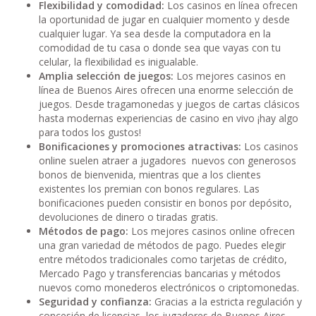
Flexibilidad y comodidad:
Los casinos en línea ofrecen
la oportunidad de jugar en cualquier momento y desde
cualquier lugar. Ya sea desde la computadora en la
comodidad de tu casa o donde sea que vayas con tu
celular, la flexibilidad es inigualable.
Amplia selección de juegos:
Los mejores casinos en
línea de Buenos Aires ofrecen una enorme selección de
juegos. Desde tragamonedas y juegos de cartas clásicos
hasta modernas experiencias de casino en vivo ¡hay algo
para todos los gustos!
Bonificaciones y promociones atractivas:
Los casinos
online suelen atraer a jugadores nuevos con generosos
bonos de bienvenida, mientras que a los clientes
existentes los premian con bonos regulares. Las
bonificaciones pueden consistir en bonos por depósito,
devoluciones de dinero o tiradas gratis.
Métodos de pago:
Los mejores casinos online ofrecen
una gran variedad de métodos de pago. Puedes elegir
entre métodos tradicionales como tarjetas de crédito,
Mercado Pago y transferencias bancarias y métodos
nuevos como monederos electrónicos o criptomonedas.
Seguridad y confianza:
Gracias a la estricta regulación y
concesión de licencias, los jugadores de Buenos Aires