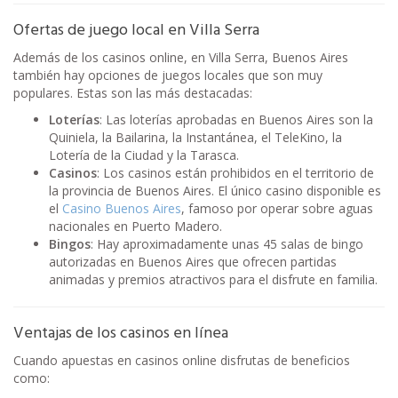
Ofertas de juego local en Villa Serra
Además de los casinos online, en Villa Serra, Buenos Aires
también hay opciones de juegos locales que son muy
populares. Estas son las más destacadas:
Loterías
: Las loterías aprobadas en Buenos Aires son la
Quiniela, la Bailarina, la Instantánea, el TeleKino, la
Lotería de la Ciudad y la Tarasca.
Casinos
: Los casinos están prohibidos en el territorio de
la provincia de Buenos Aires. El único casino disponible es
el
Casino Buenos Aires
, famoso por operar sobre aguas
nacionales en Puerto Madero.
Bingos
: Hay aproximadamente unas 45 salas de bingo
autorizadas en Buenos Aires que ofrecen partidas
animadas y premios atractivos para el disfrute en familia.
Ventajas de los casinos en línea
Cuando apuestas en casinos online disfrutas de beneficios
como: