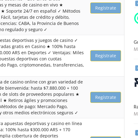
s y mesas de casino en vivo ★
Regístrate
l ★ Soporte 24/7 en español ✓ Métodos
cil, tarjetas de crédito y débito,
icencias: CABA, la Provincia de Buenos
no regulado y seguro ✓
stas deportivas y juegos de casino ✓
G
radas gratis en Casino ★ 100% hasta
Ma
0.000 ARS en Deportes ✓ Ventajas: Miles
Regístrate
uestas deportivas con cuotas
do Pago, criptomonedas, transferencias,
 de casino online con gran variedad de
e bienvenida: hasta $7.880.000 + 100
ón de slots de proveedores populares ★
Regístrate
l ★ Retiros ágiles y promociones
R
 Métodos de pago: Mercado Pago,
s y otros medios electrónicos seguros ✓
Ma
a apuestas deportivas y casino en línea
da: 100% hasta $300.000 ARS + 170
Amplia cobertura de deportes