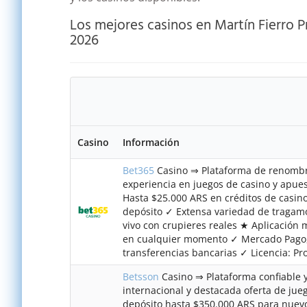
Los mejores casinos en Martín Fierro 
2026
Casino
Información
Bet365
Casino ⇒ Plataforma de renombr
experiencia en juegos de casino y apue
Hasta $25.000 ARS en créditos de casino 
depósito ✓ Extensa variedad de tragam
vivo con crupieres reales ★ Aplicación m
en cualquier momento ✓ Mercado Pago, As
transferencias bancarias ✓ Licencia: Pr
Betsson
Casino ⇒ Plataforma confiable y
internacional y destacada oferta de ju
depósito hasta $350.000 ARS para nuevo