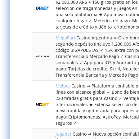
$2.080.000 ARS + 150 giros gratis en lo
selección de tragamonedas y juegos en 
una sola plataforma ★ App móvil optimi
cualquier lugar ✓ Métodos de pago: Mer
tarjetas de crédito y débito, criptomoned
MegaPari
Casino Argentina ⇒ Gran bono
segundo depósito (incluye 1.200.000 ARS
código BIGAPUESTAS ✓ 15% extra con pa
Transferencia o Mercado Pago ✓ Casino
semanales ✓ App para iOS y Android + 
pago: Tarjetas de crédito, Skrill, Netell
Transferencia Bancaria y Mercado Pago
Melbet
Casino ⇒ Plataforma confiable p
línea con alcance global ✓ Bono de bie
220 tiradas gratis para casino ✓ Ventaj
internacionales ★ Extensa selección de
móvil rápida y optimizada para apuesta
pago: Criptomonedas, AstroPay, Mercado
seguros ✓
Jugabet
Casino ⇒ Nueva opción confiable