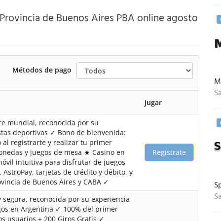
 Provincia de Buenos Aires PBA online agosto
Métodos de pago
M
S
Jugar
e mundial, reconocida por su
stas deportivas ✓ Bono de bienvenida:
al registrarte y realizar tu primer
onedas y juegos de mesa ★ Casino en
Regístrate
óvil intuitiva para disfrutar de juegos
troPay, tarjetas de crédito y débito, y
ovincia de Buenos Aires y CABA ✓
S
S
 segura, reconocida por su experiencia
egos en Argentina ✓ 100% del primer
s usuarios + 200 Giros Gratis ✓