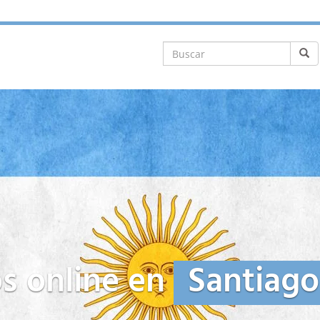
s online en
Santiago