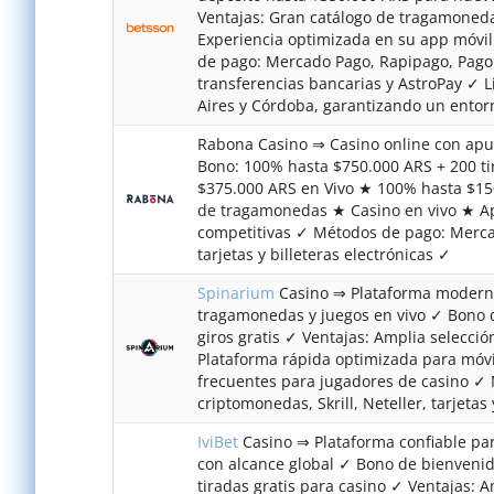
Ventajas: Gran catálogo de tragamoneda
Experiencia optimizada en su app móvi
de pago: Mercado Pago, Rapipago, Pago Fá
transferencias bancarias y AstroPay ✓ L
Aires y Córdoba, garantizando un entor
Rabona Casino ⇒ Casino online con apue
Bono: 100% hasta $750.000 ARS + 200 ti
$375.000 ARS en Vivo ★ 100% hasta $15
de tragamonedas ★ Casino en vivo ★ Ap
competitivas ✓ Métodos de pago: Merca
tarjetas y billeteras electrónicas ✓
Spinarium
Casino ⇒ Plataforma moderna
tragamonedas y juegos en vivo ✓ Bono d
giros gratis ✓ Ventajas: Amplia selecci
Plataforma rápida optimizada para móvi
frecuentes para jugadores de casino ✓
criptomonedas, Skrill, Neteller, tarjeta
IviBet
Casino ⇒ Plataforma confiable par
con alcance global ✓ Bono de bienveni
tiradas gratis para casino ✓ Ventajas: 