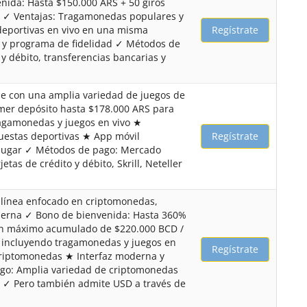
nida: Hasta $150.000 ARS + 50 giros
no ✓ Ventajas: Tragamonedas populares y
deportivas en vivo en una misma
Regístrate
s y programa de fidelidad ✓ Métodos de
y débito, transferencias bancarias y
✓
le con una amplia variedad de juegos de
mer depósito hasta $178.000 ARS para
ragamonedas y juegos en vivo ★
uestas deportivas ★ App móvil
Regístrate
 lugar ✓ Métodos de pago: Mercado
etas de crédito y débito, Skrill, Neteller
 línea enfocado en criptomonedas,
derna ✓ Bono de bienvenida: Hasta 360%
 un máximo acumulado de $220.000 BCD /
, incluyendo tragamonedas y juegos en
Regístrate
 criptomonedas ★ Interfaz moderna y
ago: Amplia variedad de criptomonedas
as ✓ Pero también admite USD a través de