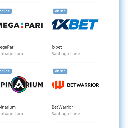
online
online
egaPari
1xbet
antiago Larre
Santiago Larre
online
online
pinarium
BetWarrior
antiago Larre
Santiago Larre