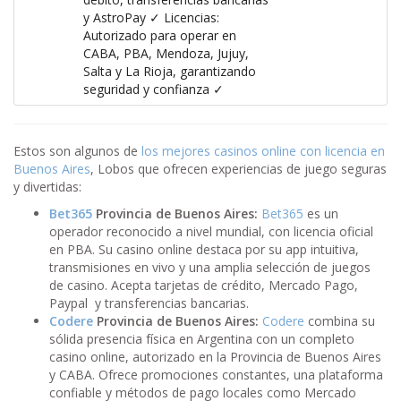
y AstroPay ✓ Licencias:
Autorizado para operar en
CABA, PBA, Mendoza, Jujuy,
Salta y La Rioja, garantizando
seguridad y confianza ✓
Estos son algunos de
los mejores casinos online con licencia en
Buenos Aires
, Lobos que ofrecen experiencias de juego seguras
y divertidas:
Bet365
Provincia de Buenos Aires:
Bet365
es un
operador reconocido a nivel mundial, con licencia oficial
en PBA. Su casino online destaca por su app intuitiva,
transmisiones en vivo y una amplia selección de juegos
de casino. Acepta tarjetas de crédito, Mercado Pago,
Paypal y transferencias bancarias.
Codere
Provincia de Buenos Aires:
Codere
combina su
sólida presencia física en Argentina con un completo
casino online, autorizado en la Provincia de Buenos Aires
y CABA. Ofrece promociones constantes, una plataforma
confiable y métodos de pago locales como Mercado