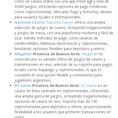
como un casino online con una app móvil ágil y más de
4.000 juegos, ofreciendo opciones de pago modernas
como criptomonedas, Mercado Pago y AstroPay, ideales
para usuarios locales e internacionales.
National Casino
:
National Casino
ofrece una amplia
selección de juegos de casino, incluyendo tragamonedas
y juegos de mesa, con una plataforma moderna y fácil de
usar. Admite métodos de pago como tarjetas de
crédito/débito, billeteras electrónicas y criptomonedas,
brindando opciones flexibles para depósitos y retiros.
MegaPari
Provincia de Buenos Aires:
MegaPari
es
conocido por su variada oferta de juegos de casino y
transmisiones en vivo, además de su soporte para pagos
locales como Rapipago y criptomonedas, lo que lo
convierte en una opción flexible y conveniente para
jugadores argentinos.
BC.Game
Provincia de Buenos Aires:
BC.Game
es un
casino en línea centrado en criptomonedas, ofreciendo
una amplia gama de juegos, incluyendo tragamonedas y
opciones de casino en vivo. Soporta más de 140
criptomonedas para depósitos y retiros, proporcionando
flexibilidad a los usuarios que prefieren transacciones en
cripto.