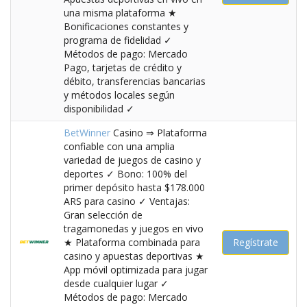
una misma plataforma ★
Bonificaciones constantes y
programa de fidelidad ✓
Métodos de pago: Mercado
Pago, tarjetas de crédito y
débito, transferencias bancarias
y métodos locales según
disponibilidad ✓
BetWinner
Casino ⇒ Plataforma
confiable con una amplia
variedad de juegos de casino y
deportes ✓ Bono: 100% del
primer depósito hasta $178.000
ARS para casino ✓ Ventajas:
Gran selección de
tragamonedas y juegos en vivo
★ Plataforma combinada para
Regístrate
casino y apuestas deportivas ★
App móvil optimizada para jugar
desde cualquier lugar ✓
Métodos de pago: Mercado