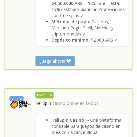
$4.500.000 ARS
+
125 FS
★ Hasta
15% cashback diario ★ Promociones
con free spins ✓
Métodos de pago:
Tarjetas,
Mercado Pago, Skrill, Neteller y
criptomonedas ✓
Depósito mínimo:
$2.000 ARS ✓
¡Juega ahora!
Premium
online
HellSpin
casino online en
Lobos
HellSpin Casino
⇒ Una plataforma
confiable para juegos de casino en
línea con alcance global.