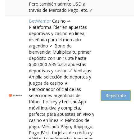
Pero también admite USD a
través de Mercado Pago, etc. ✓
BetWarrior
Casino ⇒
Plataforma líder en apuestas
deportivas y casino en línea,
diseñada para el mercado
argentino ✓ Bono de
bienvenida: Multiplica tu primer
depósito con un 100% hasta
$500.000 ARS para apuestas
deportivas y casino ✓ Ventajas:
Amplia selección de deportes y
juegos de casino ★
Patrocinador oficial de las
selecciones argentinas de
Regístrate
fútbol, hockey y tenis ★ App
móvil intuitiva y completa,
perfecta para apuestas en vivo y
casino en línea ✓ Métodos de
pago: Mercado Pago, Rapipago,
Pago Fácil, tarjetas de crédito y
débito, transferencias bancarias