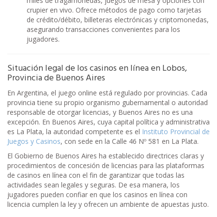
miles de tragamonedas, juegos de mesa y opciones con
crupier en vivo. Ofrece métodos de pago como tarjetas
de crédito/débito, billeteras electrónicas y criptomonedas,
asegurando transacciones convenientes para los
jugadores.
Situación legal de los casinos en línea en Lobos,
Provincia de Buenos Aires
En Argentina, el juego online está regulado por provincias. Cada
provincia tiene su propio organismo gubernamental o autoridad
responsable de otorgar licencias, y Buenos Aires no es una
excepción. En Buenos Aires, cuya capital política y administrativa
es La Plata, la autoridad competente es el
Instituto Provincial de
Juegos y Casinos
, con sede en la Calle 46 Nº 581 en La Plata.
El Gobierno de Buenos Aires ha establecido directrices claras y
procedimientos de concesión de licencias para las plataformas
de casinos en línea con el fin de garantizar que todas las
actividades sean legales y seguras. De esa manera, los
jugadores pueden confiar en que los casinos en línea con
licencia cumplen la ley y ofrecen un ambiente de apuestas justo.