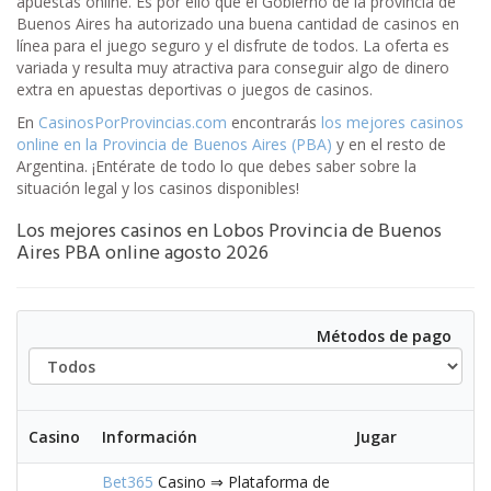
apuestas online. Es por ello que el Gobierno de la provincia de
Buenos Aires ha autorizado una buena cantidad de casinos en
línea para el juego seguro y el disfrute de todos. La oferta es
variada y resulta muy atractiva para conseguir algo de dinero
extra en apuestas deportivas o juegos de casinos.
En
CasinosPorProvincias.com
encontrarás
los mejores casinos
online en la Provincia de Buenos Aires (PBA)
y en el resto de
Argentina. ¡Entérate de todo lo que debes saber sobre la
situación legal y los casinos disponibles!
Los mejores casinos en Lobos Provincia de Buenos
Aires PBA online agosto 2026
Métodos de pago
Casino
Información
Jugar
Bet365
Casino ⇒ Plataforma de