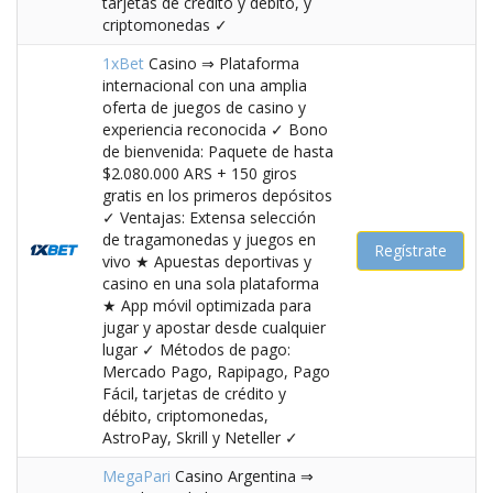
tarjetas de crédito y débito, y
criptomonedas ✓
1xBet
Casino ⇒ Plataforma
internacional con una amplia
oferta de juegos de casino y
experiencia reconocida ✓ Bono
de bienvenida: Paquete de hasta
$2.080.000 ARS + 150 giros
gratis en los primeros depósitos
✓ Ventajas: Extensa selección
de tragamonedas y juegos en
Regístrate
vivo ★ Apuestas deportivas y
casino en una sola plataforma
★ App móvil optimizada para
jugar y apostar desde cualquier
lugar ✓ Métodos de pago:
Mercado Pago, Rapipago, Pago
Fácil, tarjetas de crédito y
débito, criptomonedas,
AstroPay, Skrill y Neteller ✓
MegaPari
Casino Argentina ⇒