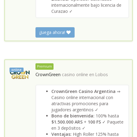
internacionalmente bajo licencia de
Curazao ✓
¡Juega ahora!
Premium
online
CrownGreen
casino online en
Lobos
CrownGreen Casino Argentina
⇒
Casino online internacional con
atractivas promociones para
jugadores argentinos ✓
Bono de bienvenida:
100% hasta
$1.500.000 ARS
+
100 FS
✓ Paquete
en 3 depósitos ✓
Ventajas:
High Roller 125% hasta