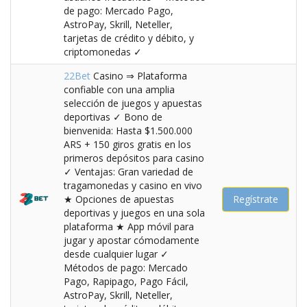
de pago: Mercado Pago,
AstroPay, Skrill, Neteller,
tarjetas de crédito y débito, y
criptomonedas ✓
22Bet
Casino ⇒ Plataforma
confiable con una amplia
selección de juegos y apuestas
deportivas ✓ Bono de
bienvenida: Hasta $1.500.000
ARS + 150 giros gratis en los
primeros depósitos para casino
✓ Ventajas: Gran variedad de
tragamonedas y casino en vivo
★ Opciones de apuestas
Regístrate
deportivas y juegos en una sola
plataforma ★ App móvil para
jugar y apostar cómodamente
desde cualquier lugar ✓
Métodos de pago: Mercado
Pago, Rapipago, Pago Fácil,
AstroPay, Skrill, Neteller,