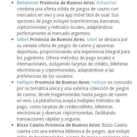
Betwinner
Provincia de Buenos Aires:
Betwinner
combina una oferta sólida de juegos de casino con
mercados en vivo y una app móvil fácil de usar. Sus
opciones de pago incluyen transferencias bancarias,
criptomonedas y métodos locales, adaptándose
perfectamente al mercado argentino.
Ivibet
Provincia de Buenos Aires:
Ivibet
se destaca por
su variada oferta de juegos de casino y apuestas
deportivas, proporcionando una experiencia integral para
los jugadores. Ofrece métodos de pago locales e
internacionales, incluyendo tarjetas de crédito, billeteras
electrónicas y criptomonedas, adaptándose a las
preferencias de los usuarios.
Hellspin
Provincia de Buenos Aires:
Hellspin
es conocido
por su temática única y una extensa colección de juegos
de casino, desde tragamonedas hasta juegos de casino
en vivo. La plataforma acepta múltiples métodos de
pago, como tarjetas de crédito/débito, billeteras
electrónicas y diversas criptomonedas, facilitando
transacciones rápidas y seguras.
Bizzo Casino Provincia de Buenos Aires:
Bizzo Casino
cuenta con una extensa biblioteca de juegos, que incluye