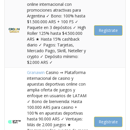
online internacional con
promociones atractivas para
Argentina ✓ Bono: 100% hasta
$1.500.000 ARS + 100 FS ✓
Paquete en 3 depósitos ✓ High
Regístrate
Roller 125% hasta $4.500.000
ARS ★ Hasta 15% cashback
diario ✓ Pagos: Tarjetas,
Mercado Pago, Skrill, Neteller y
crypto ✓ Depósito mínimo:
$2.000 ARS ✓
Granawin
Casino ⇒ Plataforma
internacional de casino y
apuestas deportivas online con
amplia oferta de juegos y
enfoque en usuarios de LATAM
✓ Bono de bienvenida: Hasta
100.000 ARS para casino +
100 % en apuestas deportivas
hasta 90.000 ARS ✓ Ventajas:
Regístrate
Más de 2.000 juegos ★