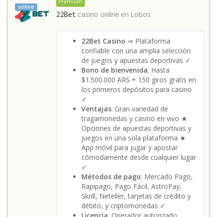
Premium
online
22Bet
casino online en
Lobos
22Bet Casino
⇒ Plataforma
confiable con una amplia selección
de juegos y apuestas deportivas ✓
Bono de bienvenida
: Hasta
$1.500.000 ARS + 150 giros gratis en
los primeros depósitos para casino
✓
Ventajas
: Gran variedad de
tragamonedas y casino en vivo ★
Opciones de apuestas deportivas y
juegos en una sola plataforma ★
App móvil para jugar y apostar
cómodamente desde cualquier lugar
✓
Métodos de pago
: Mercado Pago,
Rapipago, Pago Fácil, AstroPay,
Skrill, Neteller, tarjetas de crédito y
débito, y criptomonedas ✓
Licencia
: Operador autorizado