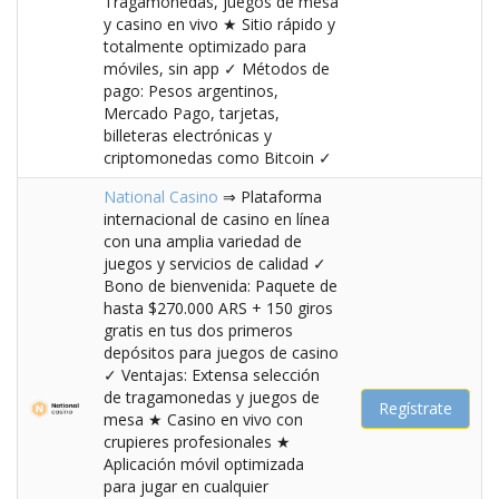
Tragamonedas, juegos de mesa
y casino en vivo ★ Sitio rápido y
totalmente optimizado para
móviles, sin app ✓ Métodos de
pago: Pesos argentinos,
Mercado Pago, tarjetas,
billeteras electrónicas y
criptomonedas como Bitcoin ✓
National Casino
⇒ Plataforma
internacional de casino en línea
con una amplia variedad de
juegos y servicios de calidad ✓
Bono de bienvenida: Paquete de
hasta $270.000 ARS + 150 giros
gratis en tus dos primeros
depósitos para juegos de casino
✓ Ventajas: Extensa selección
de tragamonedas y juegos de
Regístrate
mesa ★ Casino en vivo con
crupieres profesionales ★
Aplicación móvil optimizada
para jugar en cualquier