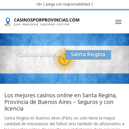
Skip
18+ | Juega con responsabilidad |
to
main
content
Toggl
navig
Casinos online en
Santa Regina
Los mejores casinos online en Santa Regina,
Provincia de Buenos Aires – Seguros y con
licencia
Santa Regina en Buenos Aires (PBA) no solo tiene la mayor
cantidad de entusiastas del fútbol sino también de aficionados a