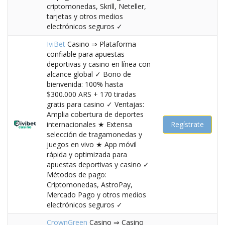
criptomonedas, Skrill, Neteller,
tarjetas y otros medios
electrónicos seguros ✓
IviBet
Casino ⇒ Plataforma
confiable para apuestas
deportivas y casino en línea con
alcance global ✓ Bono de
bienvenida: 100% hasta
$300.000 ARS + 170 tiradas
gratis para casino ✓ Ventajas:
Amplia cobertura de deportes
internacionales ★ Extensa
Regístrate
selección de tragamonedas y
juegos en vivo ★ App móvil
rápida y optimizada para
apuestas deportivas y casino ✓
Métodos de pago:
Criptomonedas, AstroPay,
Mercado Pago y otros medios
electrónicos seguros ✓
CrownGreen
Casino ⇒ Casino