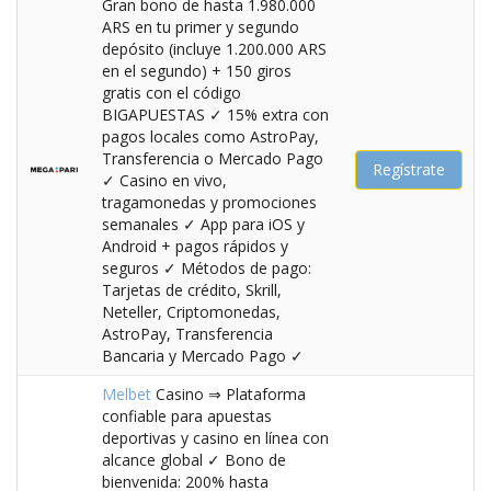
Gran bono de hasta 1.980.000
ARS en tu primer y segundo
depósito (incluye 1.200.000 ARS
en el segundo) + 150 giros
gratis con el código
BIGAPUESTAS ✓ 15% extra con
pagos locales como AstroPay,
Transferencia o Mercado Pago
Regístrate
✓ Casino en vivo,
tragamonedas y promociones
semanales ✓ App para iOS y
Android + pagos rápidos y
seguros ✓ Métodos de pago:
Tarjetas de crédito, Skrill,
Neteller, Criptomonedas,
AstroPay, Transferencia
Bancaria y Mercado Pago ✓
Melbet
Casino ⇒ Plataforma
confiable para apuestas
deportivas y casino en línea con
alcance global ✓ Bono de
bienvenida: 200% hasta