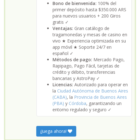
Bono de bienvenida:
100% del
primer depósito hasta $350.000 ARS
para nuevos usuarios + 200 Giros
gratis ✓
Ventajas:
Gran catálogo de
tragamonedas y mesas de casino en
vivo ★ Experiencia optimizada en su
app móvil ★ Soporte 24/7 en
español ✓
Métodos de pago:
Mercado Pago,
Rapipago, Pago Fácil, tarjetas de
crédito y débito, transferencias
bancarias y AstroPay ✓
Licencias:
Autorizado para operar en
la
Ciudad Autónoma de Buenos Aires
(CABA)
, la
Provincia de Buenos Aires
(PBA)
y
Córdoba
, garantizando un
entorno regulado y seguro ✓
¡Juega ahora!