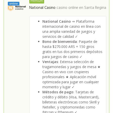
Premium
online
National Casino
casino online en
Santa Regina
National Casino
⇒ Plataforma
internacional de casino en línea con
una amplia variedad de juegos y
servicios de calidad ✓
Bono de bienvenida
: Paquete de
hasta $270.000 ARS + 150 giros
gratis en tus dos primeros depósitos
para juegos de casino ✓
Ventajas
: Extensa selección de
tragamonedas y juegos de mesa ★
Casino en vivo con crupieres
profesionales ★ Aplicación móvil
optimizada para jugar en cualquier
momento y lugar ✓
Métodos de pago
: Tarjetas de
crédito y débito (Visa, Mastercard),
billeteras electrónicas como Skrill y
Neteller, y criptomonedas como
Bitcoin y Ethereum ✓