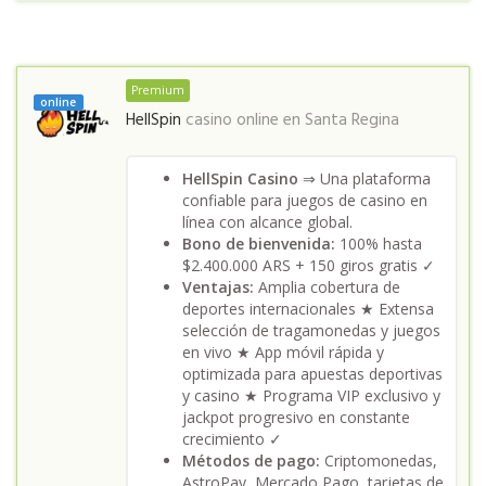
Premium
online
HellSpin
casino online en
Santa Regina
HellSpin Casino
⇒ Una plataforma
confiable para juegos de casino en
línea con alcance global.
Bono de bienvenida:
100% hasta
$2.400.000 ARS + 150 giros gratis ✓
Ventajas:
Amplia cobertura de
deportes internacionales ★ Extensa
selección de tragamonedas y juegos
en vivo ★ App móvil rápida y
optimizada para apuestas deportivas
y casino ★ Programa VIP exclusivo y
jackpot progresivo en constante
crecimiento ✓
Métodos de pago:
Criptomonedas,
AstroPay, Mercado Pago, tarjetas de