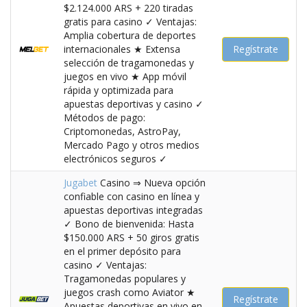
$2.124.000 ARS + 220 tiradas
gratis para casino ✓ Ventajas:
Amplia cobertura de deportes
internacionales ★ Extensa
Regístrate
selección de tragamonedas y
juegos en vivo ★ App móvil
rápida y optimizada para
apuestas deportivas y casino ✓
Métodos de pago:
Criptomonedas, AstroPay,
Mercado Pago y otros medios
electrónicos seguros ✓
Jugabet
Casino ⇒ Nueva opción
confiable con casino en línea y
apuestas deportivas integradas
✓ Bono de bienvenida: Hasta
$150.000 ARS + 50 giros gratis
en el primer depósito para
casino ✓ Ventajas:
Tragamonedas populares y
juegos crash como Aviator ★
Regístrate
Apuestas deportivas en vivo en