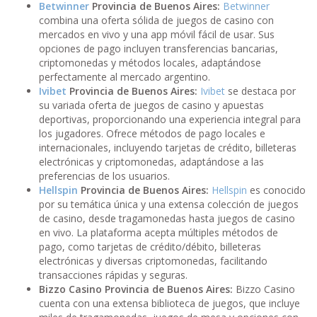
Betwinner
Provincia de Buenos Aires:
Betwinner
combina una oferta sólida de juegos de casino con
mercados en vivo y una app móvil fácil de usar. Sus
opciones de pago incluyen transferencias bancarias,
criptomonedas y métodos locales, adaptándose
perfectamente al mercado argentino.
Ivibet
Provincia de Buenos Aires:
Ivibet
se destaca por
su variada oferta de juegos de casino y apuestas
deportivas, proporcionando una experiencia integral para
los jugadores. Ofrece métodos de pago locales e
internacionales, incluyendo tarjetas de crédito, billeteras
electrónicas y criptomonedas, adaptándose a las
preferencias de los usuarios.
Hellspin
Provincia de Buenos Aires:
Hellspin
es conocido
por su temática única y una extensa colección de juegos
de casino, desde tragamonedas hasta juegos de casino
en vivo. La plataforma acepta múltiples métodos de
pago, como tarjetas de crédito/débito, billeteras
electrónicas y diversas criptomonedas, facilitando
transacciones rápidas y seguras.
Bizzo Casino Provincia de Buenos Aires:
Bizzo Casino
cuenta con una extensa biblioteca de juegos, que incluye