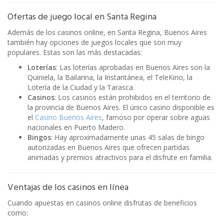
Ofertas de juego local en Santa Regina
Además de los casinos online, en Santa Regina, Buenos Aires
también hay opciones de juegos locales que son muy
populares. Estas son las más destacadas:
Loterías
: Las loterías aprobadas en Buenos Aires son la
Quiniela, la Bailarina, la Instantánea, el TeleKino, la
Lotería de la Ciudad y la Tarasca.
Casinos
: Los casinos están prohibidos en el territorio de
la provincia de Buenos Aires. El único casino disponible es
el
Casino Buenos Aires
, famoso por operar sobre aguas
nacionales en Puerto Madero.
Bingos
: Hay aproximadamente unas 45 salas de bingo
autorizadas en Buenos Aires que ofrecen partidas
animadas y premios atractivos para el disfrute en familia.
Ventajas de los casinos en línea
Cuando apuestas en casinos online disfrutas de beneficios
como: