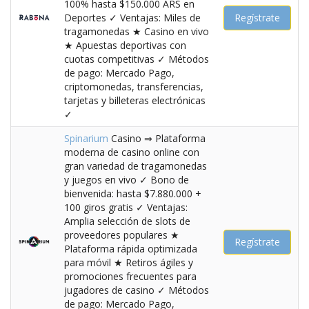
100% hasta $150.000 ARS en
Deportes ✓ Ventajas: Miles de
Regístrate
tragamonedas ★ Casino en vivo
★ Apuestas deportivas con
cuotas competitivas ✓ Métodos
de pago: Mercado Pago,
criptomonedas, transferencias,
tarjetas y billeteras electrónicas
✓
Spinarium
Casino ⇒ Plataforma
moderna de casino online con
gran variedad de tragamonedas
y juegos en vivo ✓ Bono de
bienvenida: hasta $7.880.000 +
100 giros gratis ✓ Ventajas:
Amplia selección de slots de
proveedores populares ★
Regístrate
Plataforma rápida optimizada
para móvil ★ Retiros ágiles y
promociones frecuentes para
jugadores de casino ✓ Métodos
de pago: Mercado Pago,