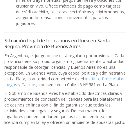
miles de tragamonedas, juegos de mesa y opciones con
crupier en vivo. Ofrece métodos de pago como tarjetas
de crédito/débito, billeteras electrónicas y criptomonedas,
asegurando transacciones convenientes para los
jugadores.
Situación legal de los casinos en línea en Santa
Regina, Provincia de Buenos Aires
En Argentina, el juego online está regulado por provincias. Cada
provincia tiene su propio organismo gubernamental o autoridad
responsable de otorgar licencias, y Buenos Aires no es una
excepción. En Buenos Aires, cuya capital política y administrativa
es La Plata, la autoridad competente es el
Instituto Provincial de
Juegos y Casinos
, con sede en la Calle 46 Nº 581 en La Plata.
El Gobierno de Buenos Aires ha establecido directrices claras y
procedimientos de concesión de licencias para las plataformas
de casinos en línea con el fin de garantizar que todas las
actividades sean legales y seguras. De esa manera, los
jugadores pueden confiar en que los casinos en línea con
licencia cumplen la ley y ofrecen un ambiente de apuestas justo.