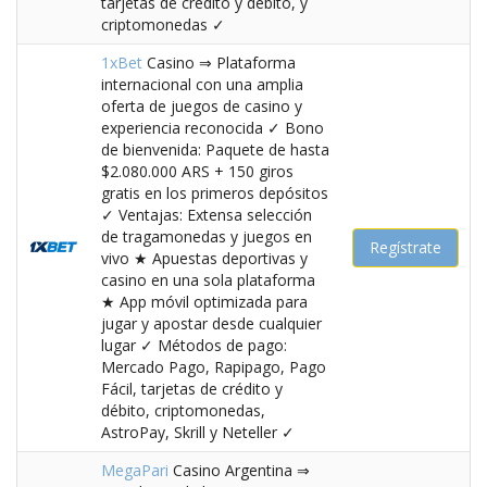
tarjetas de crédito y débito, y
criptomonedas ✓
1xBet
Casino ⇒ Plataforma
internacional con una amplia
oferta de juegos de casino y
experiencia reconocida ✓ Bono
de bienvenida: Paquete de hasta
$2.080.000 ARS + 150 giros
gratis en los primeros depósitos
✓ Ventajas: Extensa selección
de tragamonedas y juegos en
Regístrate
vivo ★ Apuestas deportivas y
casino en una sola plataforma
★ App móvil optimizada para
jugar y apostar desde cualquier
lugar ✓ Métodos de pago:
Mercado Pago, Rapipago, Pago
Fácil, tarjetas de crédito y
débito, criptomonedas,
AstroPay, Skrill y Neteller ✓
MegaPari
Casino Argentina ⇒