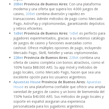
20Bet
Provincia de Buenos Aires:
Con una plataforma
moderna y una oferta que supera los 4.000 juegos de
casino,
20Bet
combina diversión y rapidez en
transacciones. Admite métodos de pago como Mercado
Pago, AstroPay y criptomonedas, garantizando depósitos
y retiros eficientes.
1xBet
Provincia de Buenos Aires:
1xBet
es perfecto para
jugadores experimentados, gracias a su extenso catálogo
de juegos de casino y funciones avanzadas como
cashout. Ofrece múltiples opciones de pago, incluyendo
Mercado Pago, Skrill, Neteller y varias criptomonedas.
22Bet
Provincia de Buenos Aires:
22Bet
combina una
oferta de casino completa con bonos atractivos, como el
100% hasta $88.000 ARS. Su app móvil y métodos de
pago locales, como Mercado Pago, hacen que sea una
excelente opción para los usuarios argentinos.
Apuestas House
Provincia de Buenos Aires:
Apuestas
House
es una plataforma confiable que ofrece una amplia
variedad de juegos de casino y un bono de bienvenida del
150% hasta $40.000 ARS. Sus métodos de pago locales y
soporte en español aseguran una experiencia
personalizada para los jugadores argentinos.