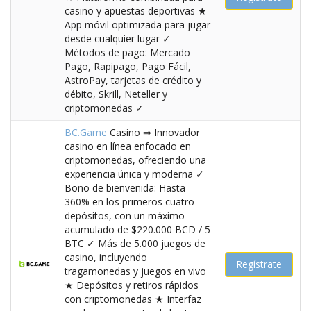
casino y apuestas deportivas ★
App móvil optimizada para jugar
desde cualquier lugar ✓
Métodos de pago: Mercado
Pago, Rapipago, Pago Fácil,
AstroPay, tarjetas de crédito y
débito, Skrill, Neteller y
criptomonedas ✓
BC.Game
Casino ⇒ Innovador
casino en línea enfocado en
criptomonedas, ofreciendo una
experiencia única y moderna ✓
Bono de bienvenida: Hasta
360% en los primeros cuatro
depósitos, con un máximo
acumulado de $220.000 BCD / 5
BTC ✓ Más de 5.000 juegos de
casino, incluyendo
Regístrate
tragamonedas y juegos en vivo
★ Depósitos y retiros rápidos
con criptomonedas ★ Interfaz