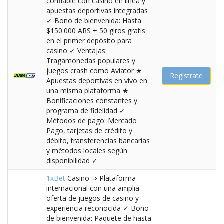
confiable con casino en línea y
apuestas deportivas integradas
✓ Bono de bienvenida: Hasta
$150.000 ARS + 50 giros gratis
en el primer depósito para
casino ✓ Ventajas:
Tragamonedas populares y
juegos crash como Aviator ★
Regístrate
Apuestas deportivas en vivo en
una misma plataforma ★
Bonificaciones constantes y
programa de fidelidad ✓
Métodos de pago: Mercado
Pago, tarjetas de crédito y
débito, transferencias bancarias
y métodos locales según
disponibilidad ✓
1xBet
Casino ⇒ Plataforma
internacional con una amplia
oferta de juegos de casino y
experiencia reconocida ✓ Bono
de bienvenida: Paquete de hasta