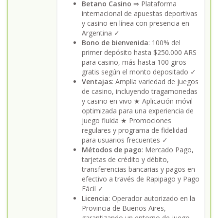
Betano Casino
⇒ Plataforma
internacional de apuestas deportivas
y casino en línea con presencia en
Argentina ✓
Bono de bienvenida
: 100% del
primer depósito hasta $250.000 ARS
para casino, más hasta 100 giros
gratis según el monto depositado ✓
Ventajas
: Amplia variedad de juegos
de casino, incluyendo tragamonedas
y casino en vivo ★ Aplicación móvil
optimizada para una experiencia de
juego fluida ★ Promociones
regulares y programa de fidelidad
para usuarios frecuentes ✓
Métodos de pago
: Mercado Pago,
tarjetas de crédito y débito,
transferencias bancarias y pagos en
efectivo a través de Rapipago y Pago
Fácil ✓
Licencia
: Operador autorizado en la
Provincia de Buenos Aires,
garantizando un entorno de juego