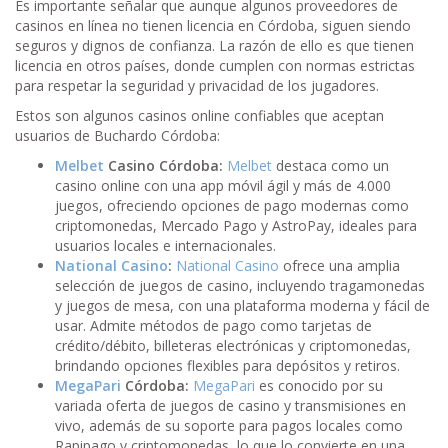
Es importante señalar que aunque algunos proveedores de
casinos en línea no tienen licencia en Córdoba, siguen siendo
seguros y dignos de confianza. La razón de ello es que tienen
licencia en otros países, donde cumplen con normas estrictas
para respetar la seguridad y privacidad de los jugadores.
Estos son algunos casinos online confiables que aceptan
usuarios de Buchardo Córdoba:
Melbet
Casino Córdoba:
Melbet
destaca como un
casino online con una app móvil ágil y más de 4.000
juegos, ofreciendo opciones de pago modernas como
criptomonedas, Mercado Pago y AstroPay, ideales para
usuarios locales e internacionales.
National Casino
:
National Casino
ofrece una amplia
selección de juegos de casino, incluyendo tragamonedas
y juegos de mesa, con una plataforma moderna y fácil de
usar. Admite métodos de pago como tarjetas de
crédito/débito, billeteras electrónicas y criptomonedas,
brindando opciones flexibles para depósitos y retiros.
MegaPari
Córdoba:
MegaPari
es conocido por su
variada oferta de juegos de casino y transmisiones en
vivo, además de su soporte para pagos locales como
Rapipago y criptomonedas, lo que lo convierte en una