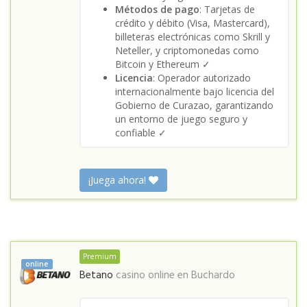
Métodos de pago
: Tarjetas de
crédito y débito (Visa, Mastercard),
billeteras electrónicas como Skrill y
Neteller, y criptomonedas como
Bitcoin y Ethereum ✓
Licencia
: Operador autorizado
internacionalmente bajo licencia del
Gobierno de Curazao, garantizando
un entorno de juego seguro y
confiable ✓
¡Juega ahora!
Premium
online
Betano
casino online en
Buchardo