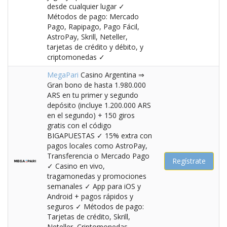
desde cualquier lugar ✓
Métodos de pago: Mercado
Pago, Rapipago, Pago Fácil,
AstroPay, Skrill, Neteller,
tarjetas de crédito y débito, y
criptomonedas ✓
MegaPari
Casino Argentina ⇒
Gran bono de hasta 1.980.000
ARS en tu primer y segundo
depósito (incluye 1.200.000 ARS
en el segundo) + 150 giros
gratis con el código
BIGAPUESTAS ✓ 15% extra con
pagos locales como AstroPay,
Transferencia o Mercado Pago
Regístrate
✓ Casino en vivo,
tragamonedas y promociones
semanales ✓ App para iOS y
Android + pagos rápidos y
seguros ✓ Métodos de pago:
Tarjetas de crédito, Skrill,
Neteller, Criptomonedas,