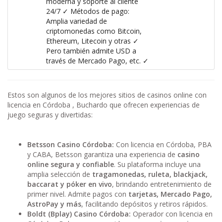
moderna y soporte al cliente
24/7 ✓ Métodos de pago:
Amplia variedad de
criptomonedas como Bitcoin,
Ethereum, Litecoin y otras ✓
Pero también admite USD a
través de Mercado Pago, etc. ✓
Estos son algunos de los mejores sitios de casinos online con
licencia en Córdoba , Buchardo que ofrecen experiencias de
juego seguras y divertidas:
Betsson Casino Córdoba:
Con licencia en Córdoba, PBA
y CABA, Betsson garantiza una experiencia de
casino
online segura y confiable
. Su plataforma incluye una
amplia selección de
tragamonedas, ruleta, blackjack,
baccarat y póker en vivo
, brindando entretenimiento de
primer nivel. Admite pagos con
tarjetas, Mercado Pago,
AstroPay y más
, facilitando depósitos y retiros rápidos.
Boldt (Bplay) Casino Córdoba:
Operador con licencia en