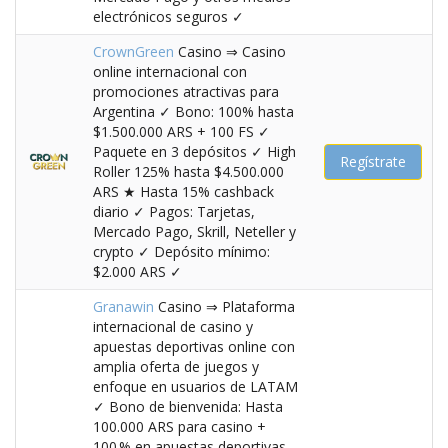
electrónicos seguros ✓
CrownGreen
Casino ⇒ Casino
online internacional con
promociones atractivas para
Argentina ✓ Bono: 100% hasta
$1.500.000 ARS + 100 FS ✓
Paquete en 3 depósitos ✓ High
Regístrate
Roller 125% hasta $4.500.000
ARS ★ Hasta 15% cashback
diario ✓ Pagos: Tarjetas,
Mercado Pago, Skrill, Neteller y
crypto ✓ Depósito mínimo:
$2.000 ARS ✓
Granawin
Casino ⇒ Plataforma
internacional de casino y
apuestas deportivas online con
amplia oferta de juegos y
enfoque en usuarios de LATAM
✓ Bono de bienvenida: Hasta
100.000 ARS para casino +
100 % en apuestas deportivas