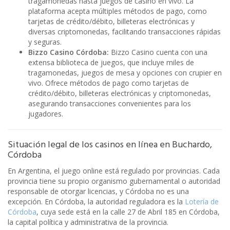
tragamonedas hasta juegos de casino en vivo. La
plataforma acepta múltiples métodos de pago, como
tarjetas de crédito/débito, billeteras electrónicas y
diversas criptomonedas, facilitando transacciones rápidas
y seguras.
Bizzo Casino Córdoba:
Bizzo Casino cuenta con una
extensa biblioteca de juegos, que incluye miles de
tragamonedas, juegos de mesa y opciones con crupier en
vivo. Ofrece métodos de pago como tarjetas de
crédito/débito, billeteras electrónicas y criptomonedas,
asegurando transacciones convenientes para los
jugadores.
Situación legal de los casinos en línea en Buchardo,
Córdoba
En Argentina, el juego online está regulado por provincias. Cada
provincia tiene su propio organismo gubernamental o autoridad
responsable de otorgar licencias, y Córdoba no es una
excepción. En Córdoba, la autoridad reguladora es la
Lotería de
Córdoba
, cuya sede está en la calle 27 de Abril 185 en Córdoba,
la capital política y administrativa de la provincia.