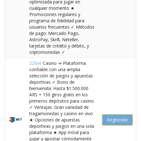
optimizada para jugar en
cualquier momento ★
Promociones regulares y
programa de fidelidad para
usuarios frecuentes ✓ Métodos
de pago: Mercado Pago,
AstroPay, Skrill, Neteller,
tarjetas de crédito y débito, y
criptomonedas ✓
22Bet
Casino ⇒ Plataforma
confiable con una amplia
selección de juegos y apuestas
deportivas ✓ Bono de
bienvenida: Hasta $1.500.000
ARS + 150 giros gratis en los
primeros depósitos para casino
✓ Ventajas: Gran variedad de
tragamonedas y casino en vivo
★ Opciones de apuestas
Regístrate
deportivas y juegos en una sola
plataforma ★ App móvil para
jugar y apostar cómodamente