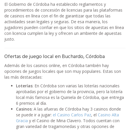
El Gobierno de Córdoba ha establecido reglamentos y
procedimientos de concesión de licencias para las plataformas
de casinos en línea con el fin de garantizar que todas las
actividades sean legales y seguras. De esa manera, los
jugadores pueden confiar en que los sitios de apuestas en línea
con licencia cumplen la ley y ofrecen un ambiente de apuestas
justo.
Ofertas de juego local en Buchardo, Córdoba
Además de los casinos online, en Córdoba también hay
opciones de juegos locales que son muy populares. Estas son
las más destacadas:
Loterías
: En Córdoba son varias las loterías nacionales
aprobadas por el gobierno de la provincia, pero la lotería
local más famosa es la Quiniela de Córdoba, que entrega
6 premios al día.
Casinos
: A las afueras de Córdoba hay 3 casinos donde
se puede ir a jugar:
el Casino Carlos Paz
, el
Casino Alta
Gracia
y el Casino de Mina Clavero. Todos cuentan con
gran variedad de tragamonedas y otras opciones de