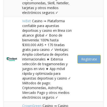
criptomonedas, Skrill, Neteller,
tarjetas y otros medios
electrónicos seguros ✓
IviBet
Casino ⇒ Plataforma
confiable para apuestas
deportivas y casino en línea con
alcance global ✓ Bono de
bienvenida: 100% hasta
$300.000 ARS + 170 tiradas
gratis para casino ✓ Ventajas:
Amplia cobertura de deportes
internacionales ★ Extensa
Regístrate
selección de tragamonedas y
juegos en vivo ★ App móvil
rápida y optimizada para
apuestas deportivas y casino ✓
Métodos de pago:
Criptomonedas, AstroPay,
Mercado Pago y otros medios
electrónicos seguros ✓
CrownGreen
Casino ⇒ Casino