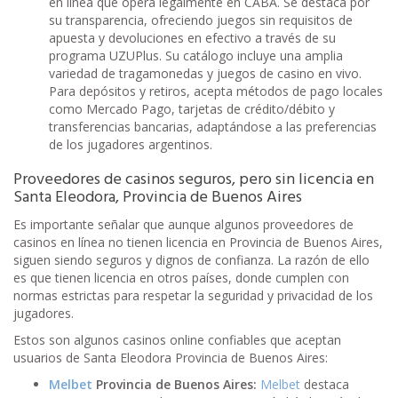
en línea que opera legalmente en CABA. Se destaca por
su transparencia, ofreciendo juegos sin requisitos de
apuesta y devoluciones en efectivo a través de su
programa UZUPlus. Su catálogo incluye una amplia
variedad de tragamonedas y juegos de casino en vivo.
Para depósitos y retiros, acepta métodos de pago locales
como Mercado Pago, tarjetas de crédito/débito y
transferencias bancarias, adaptándose a las preferencias
de los jugadores argentinos.
Proveedores de casinos seguros, pero sin licencia en
Santa Eleodora, Provincia de Buenos Aires
Es importante señalar que aunque algunos proveedores de
casinos en línea no tienen licencia en Provincia de Buenos Aires,
siguen siendo seguros y dignos de confianza. La razón de ello
es que tienen licencia en otros países, donde cumplen con
normas estrictas para respetar la seguridad y privacidad de los
jugadores.
Estos son algunos casinos online confiables que aceptan
usuarios de Santa Eleodora Provincia de Buenos Aires:
Melbet
Provincia de Buenos Aires:
Melbet
destaca