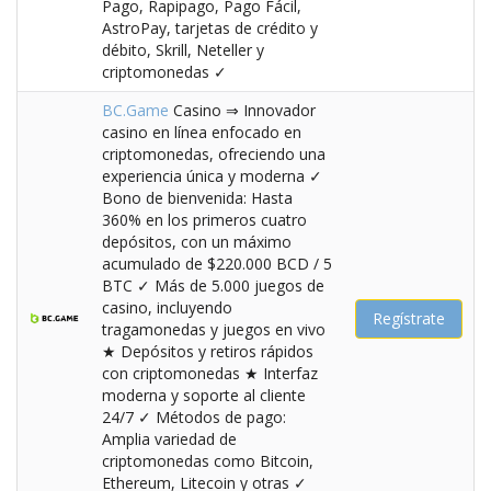
Pago, Rapipago, Pago Fácil,
AstroPay, tarjetas de crédito y
débito, Skrill, Neteller y
criptomonedas ✓
BC.Game
Casino ⇒ Innovador
casino en línea enfocado en
criptomonedas, ofreciendo una
experiencia única y moderna ✓
Bono de bienvenida: Hasta
360% en los primeros cuatro
depósitos, con un máximo
acumulado de $220.000 BCD / 5
BTC ✓ Más de 5.000 juegos de
casino, incluyendo
Regístrate
tragamonedas y juegos en vivo
★ Depósitos y retiros rápidos
con criptomonedas ★ Interfaz
moderna y soporte al cliente
24/7 ✓ Métodos de pago:
Amplia variedad de
criptomonedas como Bitcoin,
Ethereum, Litecoin y otras ✓