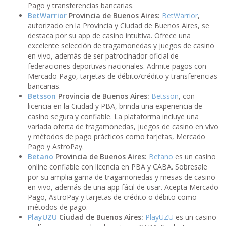
Pago y transferencias bancarias.
BetWarrior
Provincia de Buenos Aires:
BetWarrior
,
autorizado en la Provincia y Ciudad de Buenos Aires, se
destaca por su app de casino intuitiva. Ofrece una
excelente selección de tragamonedas y juegos de casino
en vivo, además de ser patrocinador oficial de
federaciones deportivas nacionales. Admite pagos con
Mercado Pago, tarjetas de débito/crédito y transferencias
bancarias.
Betsson
Provincia de Buenos Aires:
Betsson
, con
licencia en la Ciudad y PBA, brinda una experiencia de
casino segura y confiable. La plataforma incluye una
variada oferta de tragamonedas, juegos de casino en vivo
y métodos de pago prácticos como tarjetas, Mercado
Pago y AstroPay.
Betano
Provincia de Buenos Aires:
Betano
es un casino
online confiable con licencia en PBA y CABA. Sobresale
por su amplia gama de tragamonedas y mesas de casino
en vivo, además de una app fácil de usar. Acepta Mercado
Pago, AstroPay y tarjetas de crédito o débito como
métodos de pago.
PlayUZU
Ciudad de Buenos Aires:
PlayUZU
es un casino