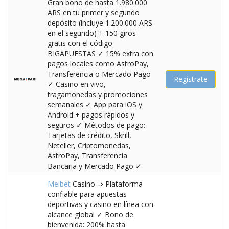
Gran bono de hasta 1.980.000
ARS en tu primer y segundo
depósito (incluye 1.200.000 ARS
en el segundo) + 150 giros
gratis con el código
BIGAPUESTAS ✓ 15% extra con
pagos locales como AstroPay,
Transferencia o Mercado Pago
Regístrate
✓ Casino en vivo,
tragamonedas y promociones
semanales ✓ App para iOS y
Android + pagos rápidos y
seguros ✓ Métodos de pago:
Tarjetas de crédito, Skrill,
Neteller, Criptomonedas,
AstroPay, Transferencia
Bancaria y Mercado Pago ✓
Melbet
Casino ⇒ Plataforma
confiable para apuestas
deportivas y casino en línea con
alcance global ✓ Bono de
bienvenida: 200% hasta