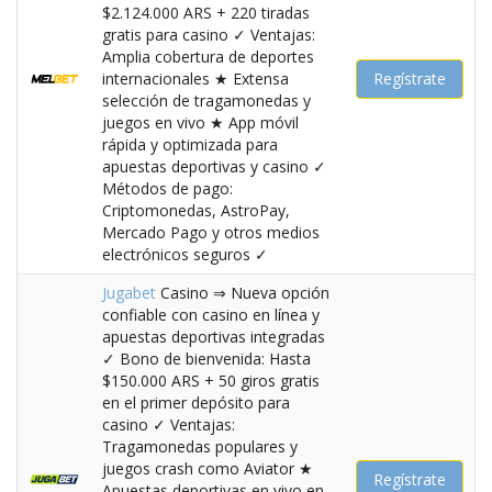
$2.124.000 ARS + 220 tiradas
gratis para casino ✓ Ventajas:
Amplia cobertura de deportes
internacionales ★ Extensa
Regístrate
selección de tragamonedas y
juegos en vivo ★ App móvil
rápida y optimizada para
apuestas deportivas y casino ✓
Métodos de pago:
Criptomonedas, AstroPay,
Mercado Pago y otros medios
electrónicos seguros ✓
Jugabet
Casino ⇒ Nueva opción
confiable con casino en línea y
apuestas deportivas integradas
✓ Bono de bienvenida: Hasta
$150.000 ARS + 50 giros gratis
en el primer depósito para
casino ✓ Ventajas:
Tragamonedas populares y
juegos crash como Aviator ★
Regístrate
Apuestas deportivas en vivo en