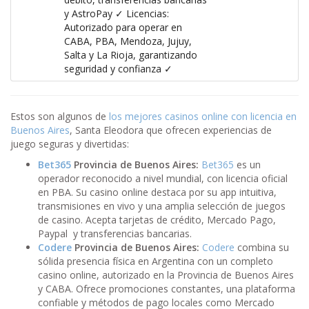
y AstroPay ✓ Licencias:
Autorizado para operar en
CABA, PBA, Mendoza, Jujuy,
Salta y La Rioja, garantizando
seguridad y confianza ✓
Estos son algunos de
los mejores casinos online con licencia en
Buenos Aires
, Santa Eleodora que ofrecen experiencias de
juego seguras y divertidas:
Bet365
Provincia de Buenos Aires:
Bet365
es un
operador reconocido a nivel mundial, con licencia oficial
en PBA. Su casino online destaca por su app intuitiva,
transmisiones en vivo y una amplia selección de juegos
de casino. Acepta tarjetas de crédito, Mercado Pago,
Paypal y transferencias bancarias.
Codere
Provincia de Buenos Aires:
Codere
combina su
sólida presencia física en Argentina con un completo
casino online, autorizado en la Provincia de Buenos Aires
y CABA. Ofrece promociones constantes, una plataforma
confiable y métodos de pago locales como Mercado