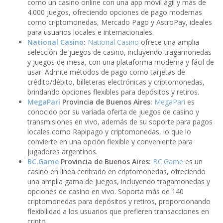
como un casino online con una app móvil ágil y más de
4.000 juegos, ofreciendo opciones de pago modernas
como criptomonedas, Mercado Pago y AstroPay, ideales
para usuarios locales e internacionales.
National Casino
:
National Casino
ofrece una amplia
selección de juegos de casino, incluyendo tragamonedas
y juegos de mesa, con una plataforma moderna y fácil de
usar. Admite métodos de pago como tarjetas de
crédito/débito, billeteras electrónicas y criptomonedas,
brindando opciones flexibles para depósitos y retiros.
MegaPari
Provincia de Buenos Aires:
MegaPari
es
conocido por su variada oferta de juegos de casino y
transmisiones en vivo, además de su soporte para pagos
locales como Rapipago y criptomonedas, lo que lo
convierte en una opción flexible y conveniente para
jugadores argentinos.
BC.Game
Provincia de Buenos Aires:
BC.Game
es un
casino en línea centrado en criptomonedas, ofreciendo
una amplia gama de juegos, incluyendo tragamonedas y
opciones de casino en vivo. Soporta más de 140
criptomonedas para depósitos y retiros, proporcionando
flexibilidad a los usuarios que prefieren transacciones en
cripto.