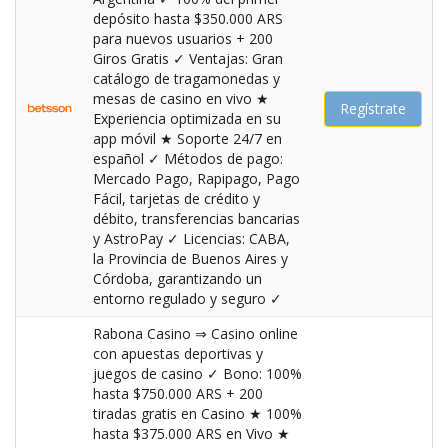
depósito hasta $350.000 ARS
para nuevos usuarios + 200
Giros Gratis ✓ Ventajas: Gran
catálogo de tragamonedas y
mesas de casino en vivo ★
Regístrate
Experiencia optimizada en su
app móvil ★ Soporte 24/7 en
español ✓ Métodos de pago:
Mercado Pago, Rapipago, Pago
Fácil, tarjetas de crédito y
débito, transferencias bancarias
y AstroPay ✓ Licencias: CABA,
la Provincia de Buenos Aires y
Córdoba, garantizando un
entorno regulado y seguro ✓
Rabona Casino ⇒ Casino online
con apuestas deportivas y
juegos de casino ✓ Bono: 100%
hasta $750.000 ARS + 200
tiradas gratis en Casino ★ 100%
hasta $375.000 ARS en Vivo ★