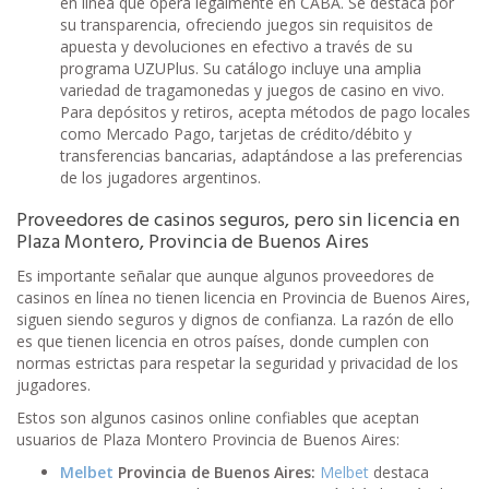
en línea que opera legalmente en CABA. Se destaca por
su transparencia, ofreciendo juegos sin requisitos de
apuesta y devoluciones en efectivo a través de su
programa UZUPlus. Su catálogo incluye una amplia
variedad de tragamonedas y juegos de casino en vivo.
Para depósitos y retiros, acepta métodos de pago locales
como Mercado Pago, tarjetas de crédito/débito y
transferencias bancarias, adaptándose a las preferencias
de los jugadores argentinos.
Proveedores de casinos seguros, pero sin licencia en
Plaza Montero, Provincia de Buenos Aires
Es importante señalar que aunque algunos proveedores de
casinos en línea no tienen licencia en Provincia de Buenos Aires,
siguen siendo seguros y dignos de confianza. La razón de ello
es que tienen licencia en otros países, donde cumplen con
normas estrictas para respetar la seguridad y privacidad de los
jugadores.
Estos son algunos casinos online confiables que aceptan
usuarios de Plaza Montero Provincia de Buenos Aires:
Melbet
Provincia de Buenos Aires:
Melbet
destaca