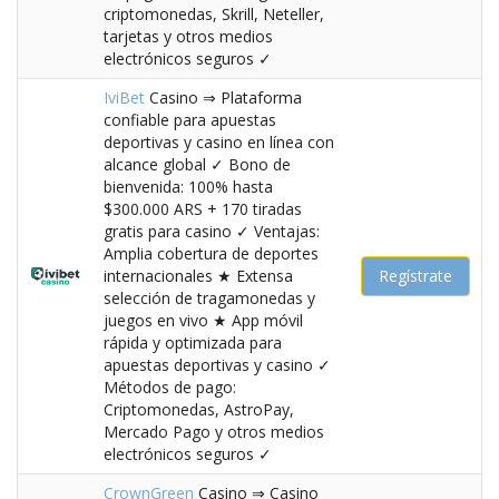
criptomonedas, Skrill, Neteller,
tarjetas y otros medios
electrónicos seguros ✓
IviBet
Casino ⇒ Plataforma
confiable para apuestas
deportivas y casino en línea con
alcance global ✓ Bono de
bienvenida: 100% hasta
$300.000 ARS + 170 tiradas
gratis para casino ✓ Ventajas:
Amplia cobertura de deportes
internacionales ★ Extensa
Regístrate
selección de tragamonedas y
juegos en vivo ★ App móvil
rápida y optimizada para
apuestas deportivas y casino ✓
Métodos de pago:
Criptomonedas, AstroPay,
Mercado Pago y otros medios
electrónicos seguros ✓
CrownGreen
Casino ⇒ Casino