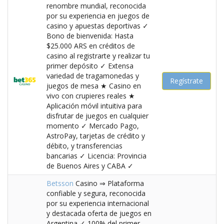
renombre mundial, reconocida
por su experiencia en juegos de
casino y apuestas deportivas ✓
Bono de bienvenida: Hasta
$25.000 ARS en créditos de
casino al registrarte y realizar tu
primer depósito ✓ Extensa
variedad de tragamonedas y
Regístrate
juegos de mesa ★ Casino en
vivo con crupieres reales ★
Aplicación móvil intuitiva para
disfrutar de juegos en cualquier
momento ✓ Mercado Pago,
AstroPay, tarjetas de crédito y
débito, y transferencias
bancarias ✓ Licencia: Provincia
de Buenos Aires y CABA ✓
Betsson
Casino ⇒ Plataforma
confiable y segura, reconocida
por su experiencia internacional
y destacada oferta de juegos en
Argentina ✓ 100% del primer