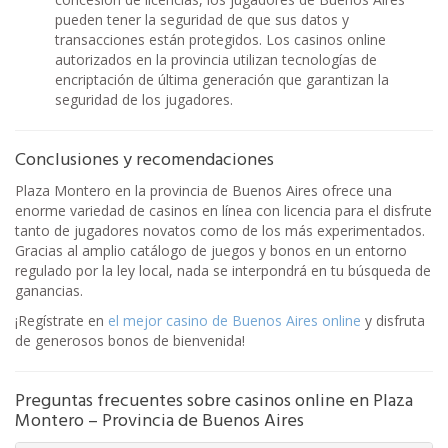
pueden tener la seguridad de que sus datos y
transacciones están protegidos. Los casinos online
autorizados en la provincia utilizan tecnologías de
encriptación de última generación que garantizan la
seguridad de los jugadores.
Conclusiones y recomendaciones
Plaza Montero en la provincia de Buenos Aires ofrece una
enorme variedad de casinos en línea con licencia para el disfrute
tanto de jugadores novatos como de los más experimentados.
Gracias al amplio catálogo de juegos y bonos en un entorno
regulado por la ley local, nada se interpondrá en tu búsqueda de
ganancias.
¡Regístrate en
el mejor casino de Buenos Aires online
y disfruta
de generosos bonos de bienvenida!
Preguntas frecuentes sobre casinos online en Plaza
Montero – Provincia de Buenos Aires