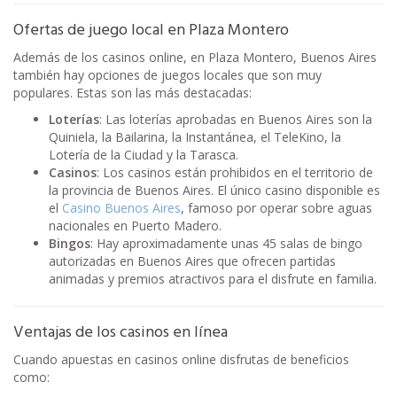
Ofertas de juego local en Plaza Montero
Además de los casinos online, en Plaza Montero, Buenos Aires
también hay opciones de juegos locales que son muy
populares. Estas son las más destacadas:
Loterías
: Las loterías aprobadas en Buenos Aires son la
Quiniela, la Bailarina, la Instantánea, el TeleKino, la
Lotería de la Ciudad y la Tarasca.
Casinos
: Los casinos están prohibidos en el territorio de
la provincia de Buenos Aires. El único casino disponible es
el
Casino Buenos Aires
, famoso por operar sobre aguas
nacionales en Puerto Madero.
Bingos
: Hay aproximadamente unas 45 salas de bingo
autorizadas en Buenos Aires que ofrecen partidas
animadas y premios atractivos para el disfrute en familia.
Ventajas de los casinos en línea
Cuando apuestas en casinos online disfrutas de beneficios
como: