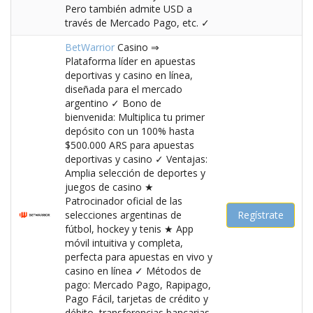
Pero también admite USD a
través de Mercado Pago, etc. ✓
BetWarrior
Casino ⇒
Plataforma líder en apuestas
deportivas y casino en línea,
diseñada para el mercado
argentino ✓ Bono de
bienvenida: Multiplica tu primer
depósito con un 100% hasta
$500.000 ARS para apuestas
deportivas y casino ✓ Ventajas:
Amplia selección de deportes y
juegos de casino ★
Patrocinador oficial de las
selecciones argentinas de
Regístrate
fútbol, hockey y tenis ★ App
móvil intuitiva y completa,
perfecta para apuestas en vivo y
casino en línea ✓ Métodos de
pago: Mercado Pago, Rapipago,
Pago Fácil, tarjetas de crédito y
débito, transferencias bancarias