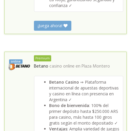
confianza ✓
¡Juega ahora!
Premium
online
Betano
casino online en
Plaza Montero
Betano Casino
⇒ Plataforma
internacional de apuestas deportivas
y casino en línea con presencia en
Argentina ✓
Bono de bienvenida
: 100% del
primer depósito hasta $250.000 ARS
para casino, más hasta 100 giros
gratis según el monto depositado ✓
Ventajas
: Amplia variedad de juegos