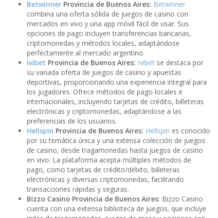
Betwinner
Provincia de Buenos Aires:
Betwinner
combina una oferta sólida de juegos de casino con
mercados en vivo y una app móvil fácil de usar. Sus
opciones de pago incluyen transferencias bancarias,
criptomonedas y métodos locales, adaptándose
perfectamente al mercado argentino.
Ivibet
Provincia de Buenos Aires:
Ivibet
se destaca por
su variada oferta de juegos de casino y apuestas
deportivas, proporcionando una experiencia integral para
los jugadores. Ofrece métodos de pago locales e
internacionales, incluyendo tarjetas de crédito, billeteras
electrónicas y criptomonedas, adaptándose a las
preferencias de los usuarios.
Hellspin
Provincia de Buenos Aires:
Hellspin
es conocido
por su temática única y una extensa colección de juegos
de casino, desde tragamonedas hasta juegos de casino
en vivo. La plataforma acepta múltiples métodos de
pago, como tarjetas de crédito/débito, billeteras
electrónicas y diversas criptomonedas, facilitando
transacciones rápidas y seguras.
Bizzo Casino Provincia de Buenos Aires:
Bizzo Casino
cuenta con una extensa biblioteca de juegos, que incluye