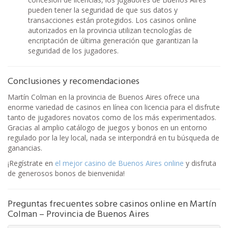
pueden tener la seguridad de que sus datos y
transacciones están protegidos. Los casinos online
autorizados en la provincia utilizan tecnologías de
encriptación de última generación que garantizan la
seguridad de los jugadores.
Conclusiones y recomendaciones
Martín Colman en la provincia de Buenos Aires ofrece una
enorme variedad de casinos en línea con licencia para el disfrute
tanto de jugadores novatos como de los más experimentados.
Gracias al amplio catálogo de juegos y bonos en un entorno
regulado por la ley local, nada se interpondrá en tu búsqueda de
ganancias.
¡Regístrate en
el mejor casino de Buenos Aires online
y disfruta
de generosos bonos de bienvenida!
Preguntas frecuentes sobre casinos online en Martín
Colman – Provincia de Buenos Aires