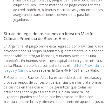
miles de tragamonedas, juegos de mesa y opciones con
crupier en vivo. Ofrece métodos de pago como tarjetas
de crédito/débito, billeteras electrónicas y criptomonedas,
asegurando transacciones convenientes para los
jugadores.
Situación legal de los casinos en línea en Martín
Colman, Provincia de Buenos Aires
En Argentina, el juego online está regulado por provincias. Cada
provincia tiene su propio organismo gubernamental o autoridad
responsable de otorgar licencias, y Buenos Aires no es una
excepción. En Buenos Aires, cuya capital política y administrativa
es La Plata, la autoridad competente es el
Instituto Provincial de
Juegos y Casinos
, con sede en la Calle 46 Nº 581 en La Plata.
El Gobierno de Buenos Aires ha establecido directrices claras y
procedimientos de concesión de licencias para las plataformas
de casinos en línea con el fin de garantizar que todas las
actividades sean legales y seguras. De esa manera, los
jugadores pueden confiar en que los casinos en línea con
licencia cumplen la ley y ofrecen un ambiente de apuestas justo.