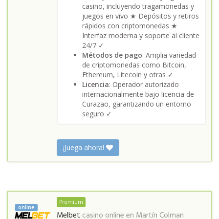
casino, incluyendo tragamonedas y
juegos en vivo ★ Depósitos y retiros
rápidos con criptomonedas ★
Interfaz moderna y soporte al cliente
24/7 ✓
Métodos de pago
: Amplia variedad
de criptomonedas como Bitcoin,
Ethereum, Litecoin y otras ✓
Licencia
: Operador autorizado
internacionalmente bajo licencia de
Curazao, garantizando un entorno
seguro ✓
¡Juega ahora!
Premium
online
Melbet
casino online en
Martín Colman