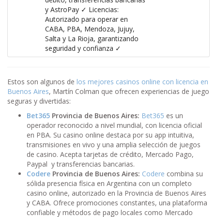
y AstroPay ✓ Licencias:
Autorizado para operar en
CABA, PBA, Mendoza, Jujuy,
Salta y La Rioja, garantizando
seguridad y confianza ✓
Estos son algunos de
los mejores casinos online con licencia en
Buenos Aires
, Martín Colman que ofrecen experiencias de juego
seguras y divertidas:
Bet365
Provincia de Buenos Aires:
Bet365
es un
operador reconocido a nivel mundial, con licencia oficial
en PBA. Su casino online destaca por su app intuitiva,
transmisiones en vivo y una amplia selección de juegos
de casino. Acepta tarjetas de crédito, Mercado Pago,
Paypal y transferencias bancarias.
Codere
Provincia de Buenos Aires:
Codere
combina su
sólida presencia física en Argentina con un completo
casino online, autorizado en la Provincia de Buenos Aires
y CABA. Ofrece promociones constantes, una plataforma
confiable y métodos de pago locales como Mercado