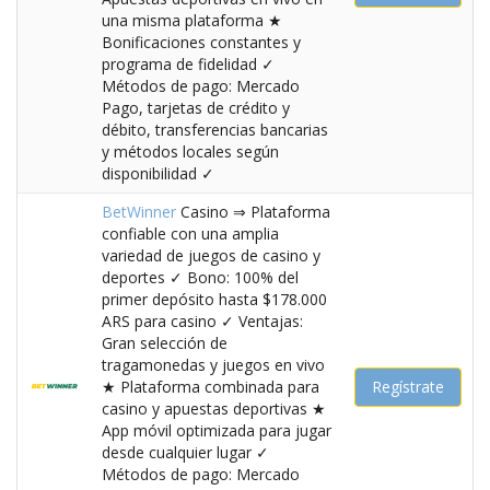
una misma plataforma ★
Bonificaciones constantes y
programa de fidelidad ✓
Métodos de pago: Mercado
Pago, tarjetas de crédito y
débito, transferencias bancarias
y métodos locales según
disponibilidad ✓
BetWinner
Casino ⇒ Plataforma
confiable con una amplia
variedad de juegos de casino y
deportes ✓ Bono: 100% del
primer depósito hasta $178.000
ARS para casino ✓ Ventajas:
Gran selección de
tragamonedas y juegos en vivo
★ Plataforma combinada para
Regístrate
casino y apuestas deportivas ★
App móvil optimizada para jugar
desde cualquier lugar ✓
Métodos de pago: Mercado