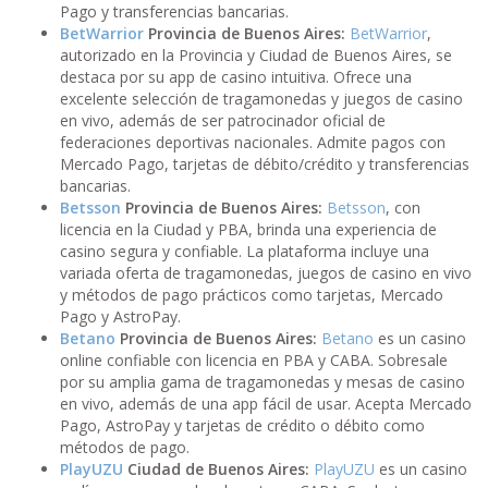
Pago y transferencias bancarias.
BetWarrior
Provincia de Buenos Aires:
BetWarrior
,
autorizado en la Provincia y Ciudad de Buenos Aires, se
destaca por su app de casino intuitiva. Ofrece una
excelente selección de tragamonedas y juegos de casino
en vivo, además de ser patrocinador oficial de
federaciones deportivas nacionales. Admite pagos con
Mercado Pago, tarjetas de débito/crédito y transferencias
bancarias.
Betsson
Provincia de Buenos Aires:
Betsson
, con
licencia en la Ciudad y PBA, brinda una experiencia de
casino segura y confiable. La plataforma incluye una
variada oferta de tragamonedas, juegos de casino en vivo
y métodos de pago prácticos como tarjetas, Mercado
Pago y AstroPay.
Betano
Provincia de Buenos Aires:
Betano
es un casino
online confiable con licencia en PBA y CABA. Sobresale
por su amplia gama de tragamonedas y mesas de casino
en vivo, además de una app fácil de usar. Acepta Mercado
Pago, AstroPay y tarjetas de crédito o débito como
métodos de pago.
PlayUZU
Ciudad de Buenos Aires:
PlayUZU
es un casino