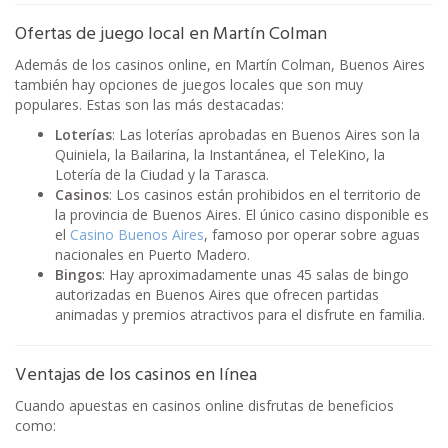
Ofertas de juego local en Martín Colman
Además de los casinos online, en Martín Colman, Buenos Aires
también hay opciones de juegos locales que son muy
populares. Estas son las más destacadas:
Loterías
: Las loterías aprobadas en Buenos Aires son la
Quiniela, la Bailarina, la Instantánea, el TeleKino, la
Lotería de la Ciudad y la Tarasca.
Casinos
: Los casinos están prohibidos en el territorio de
la provincia de Buenos Aires. El único casino disponible es
el
Casino Buenos Aires
, famoso por operar sobre aguas
nacionales en Puerto Madero.
Bingos
: Hay aproximadamente unas 45 salas de bingo
autorizadas en Buenos Aires que ofrecen partidas
animadas y premios atractivos para el disfrute en familia.
Ventajas de los casinos en línea
Cuando apuestas en casinos online disfrutas de beneficios
como: