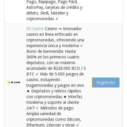
Pago, Rapipago, Pago Fácil,
AstroPay, tarjetas de crédito y
débito, Skrill, Neteller y
criptomonedas ✓
BC.Game
Casino ⇒ Innovador
casino en línea enfocado en
criptomonedas, ofreciendo una
experiencia única y moderna ✓
Bono de bienvenida: Hasta
360% en los primeros cuatro
depósitos, con un máximo
acumulado de $220.000 BCD / 5
BTC ✓ Más de 5.000 juegos de
casino, incluyendo
Regístrate
tragamonedas y juegos en vivo
★ Depósitos y retiros rápidos
con criptomonedas ★ Interfaz
moderna y soporte al cliente
24/7 ✓ Métodos de pago:
Amplia variedad de
criptomonedas como Bitcoin,
Ethereum, Litecoin y otras ✓