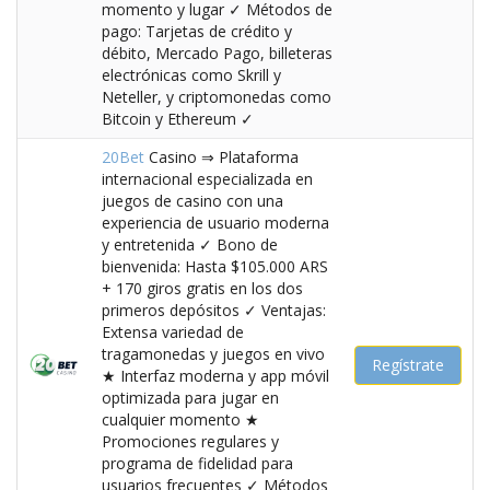
momento y lugar ✓ Métodos de
pago: Tarjetas de crédito y
débito, Mercado Pago, billeteras
electrónicas como Skrill y
Neteller, y criptomonedas como
Bitcoin y Ethereum ✓
20Bet
Casino ⇒ Plataforma
internacional especializada en
juegos de casino con una
experiencia de usuario moderna
y entretenida ✓ Bono de
bienvenida: Hasta $105.000 ARS
+ 170 giros gratis en los dos
primeros depósitos ✓ Ventajas:
Extensa variedad de
tragamonedas y juegos en vivo
Regístrate
★ Interfaz moderna y app móvil
optimizada para jugar en
cualquier momento ★
Promociones regulares y
programa de fidelidad para
usuarios frecuentes ✓ Métodos