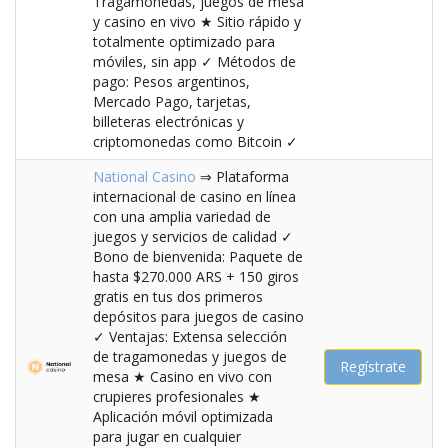
Tragamonedas, juegos de mesa
y casino en vivo ★ Sitio rápido y
totalmente optimizado para
móviles, sin app ✓ Métodos de
pago: Pesos argentinos,
Mercado Pago, tarjetas,
billeteras electrónicas y
criptomonedas como Bitcoin ✓
National Casino
⇒ Plataforma
internacional de casino en línea
con una amplia variedad de
juegos y servicios de calidad ✓
Bono de bienvenida: Paquete de
hasta $270.000 ARS + 150 giros
gratis en tus dos primeros
depósitos para juegos de casino
✓ Ventajas: Extensa selección
de tragamonedas y juegos de
Regístrate
mesa ★ Casino en vivo con
crupieres profesionales ★
Aplicación móvil optimizada
para jugar en cualquier