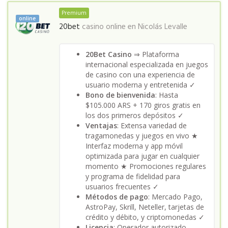
Premium
online
20bet
casino online en
Nicolás Levalle
20Bet Casino
⇒ Plataforma
internacional especializada en juegos
de casino con una experiencia de
usuario moderna y entretenida ✓
Bono de bienvenida
: Hasta
$105.000 ARS + 170 giros gratis en
los dos primeros depósitos ✓
Ventajas
: Extensa variedad de
tragamonedas y juegos en vivo ★
Interfaz moderna y app móvil
optimizada para jugar en cualquier
momento ★ Promociones regulares
y programa de fidelidad para
usuarios frecuentes ✓
Métodos de pago
: Mercado Pago,
AstroPay, Skrill, Neteller, tarjetas de
crédito y débito, y criptomonedas ✓
Licencia
: Operador autorizado