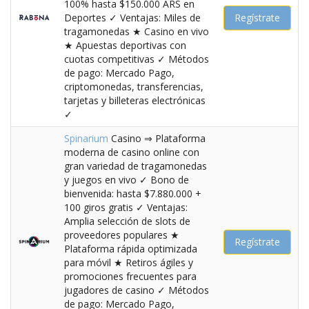
100% hasta $150.000 ARS en
Deportes ✓ Ventajas: Miles de
Regístrate
tragamonedas ★ Casino en vivo
★ Apuestas deportivas con
cuotas competitivas ✓ Métodos
de pago: Mercado Pago,
criptomonedas, transferencias,
tarjetas y billeteras electrónicas
✓
Spinarium
Casino ⇒ Plataforma
moderna de casino online con
gran variedad de tragamonedas
y juegos en vivo ✓ Bono de
bienvenida: hasta $7.880.000 +
100 giros gratis ✓ Ventajas:
Amplia selección de slots de
proveedores populares ★
Regístrate
Plataforma rápida optimizada
para móvil ★ Retiros ágiles y
promociones frecuentes para
jugadores de casino ✓ Métodos
de pago: Mercado Pago,