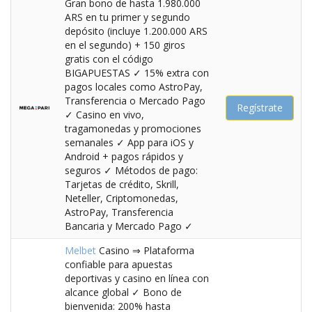
Gran bono de hasta 1.980.000
ARS en tu primer y segundo
depósito (incluye 1.200.000 ARS
en el segundo) + 150 giros
gratis con el código
BIGAPUESTAS ✓ 15% extra con
pagos locales como AstroPay,
Transferencia o Mercado Pago
Regístrate
✓ Casino en vivo,
tragamonedas y promociones
semanales ✓ App para iOS y
Android + pagos rápidos y
seguros ✓ Métodos de pago:
Tarjetas de crédito, Skrill,
Neteller, Criptomonedas,
AstroPay, Transferencia
Bancaria y Mercado Pago ✓
Melbet
Casino ⇒ Plataforma
confiable para apuestas
deportivas y casino en línea con
alcance global ✓ Bono de
bienvenida: 200% hasta