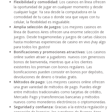
Flexibilidad y comodidad:
Los casinos en línea ofrecen
la oportunidad de jugar en cualquier momento y desde
cualquier lugar. Ya sea desde la computadora en la
comodidad de tu casa o donde sea que vayas con tu
celular, la flexibilidad es inigualable.
Amplia selección de juegos:
Los mejores casinos en
línea de Buenos Aires ofrecen una enorme selección de
juegos. Desde tragamonedas y juegos de cartas clásicos
hasta modernas experiencias de casino en vivo ¡hay algo
para todos los gustos!
Bonificaciones y promociones atractivas:
Los casinos
online suelen atraer a jugadores nuevos con generosos
bonos de bienvenida, mientras que a los clientes
existentes los premian con bonos regulares. Las
bonificaciones pueden consistir en bonos por depósito,
devoluciones de dinero o tiradas gratis.
Métodos de pago:
Los mejores casinos online ofrecen
una gran variedad de métodos de pago. Puedes elegir
entre métodos tradicionales como tarjetas de crédito,
Mercado Pago y transferencias bancarias y métodos
nuevos como monederos electrónicos o criptomonedas.
Seguridad y confianza:
Gracias a la estricta regulación y
concesión de licencias, los jugadores de Buenos Aires