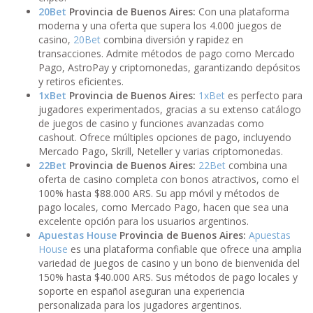
20Bet
Provincia de Buenos Aires:
Con una plataforma
moderna y una oferta que supera los 4.000 juegos de
casino,
20Bet
combina diversión y rapidez en
transacciones. Admite métodos de pago como Mercado
Pago, AstroPay y criptomonedas, garantizando depósitos
y retiros eficientes.
1xBet
Provincia de Buenos Aires:
1xBet
es perfecto para
jugadores experimentados, gracias a su extenso catálogo
de juegos de casino y funciones avanzadas como
cashout. Ofrece múltiples opciones de pago, incluyendo
Mercado Pago, Skrill, Neteller y varias criptomonedas.
22Bet
Provincia de Buenos Aires:
22Bet
combina una
oferta de casino completa con bonos atractivos, como el
100% hasta $88.000 ARS. Su app móvil y métodos de
pago locales, como Mercado Pago, hacen que sea una
excelente opción para los usuarios argentinos.
Apuestas House
Provincia de Buenos Aires:
Apuestas
House
es una plataforma confiable que ofrece una amplia
variedad de juegos de casino y un bono de bienvenida del
150% hasta $40.000 ARS. Sus métodos de pago locales y
soporte en español aseguran una experiencia
personalizada para los jugadores argentinos.