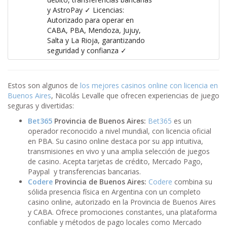
y AstroPay ✓ Licencias:
Autorizado para operar en
CABA, PBA, Mendoza, Jujuy,
Salta y La Rioja, garantizando
seguridad y confianza ✓
Estos son algunos de
los mejores casinos online con licencia en
Buenos Aires
, Nicolás Levalle que ofrecen experiencias de juego
seguras y divertidas:
Bet365
Provincia de Buenos Aires:
Bet365
es un
operador reconocido a nivel mundial, con licencia oficial
en PBA. Su casino online destaca por su app intuitiva,
transmisiones en vivo y una amplia selección de juegos
de casino. Acepta tarjetas de crédito, Mercado Pago,
Paypal y transferencias bancarias.
Codere
Provincia de Buenos Aires:
Codere
combina su
sólida presencia física en Argentina con un completo
casino online, autorizado en la Provincia de Buenos Aires
y CABA. Ofrece promociones constantes, una plataforma
confiable y métodos de pago locales como Mercado