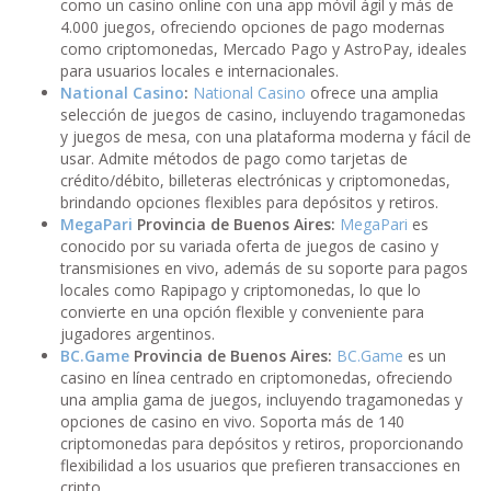
como un casino online con una app móvil ágil y más de
4.000 juegos, ofreciendo opciones de pago modernas
como criptomonedas, Mercado Pago y AstroPay, ideales
para usuarios locales e internacionales.
National Casino
:
National Casino
ofrece una amplia
selección de juegos de casino, incluyendo tragamonedas
y juegos de mesa, con una plataforma moderna y fácil de
usar. Admite métodos de pago como tarjetas de
crédito/débito, billeteras electrónicas y criptomonedas,
brindando opciones flexibles para depósitos y retiros.
MegaPari
Provincia de Buenos Aires:
MegaPari
es
conocido por su variada oferta de juegos de casino y
transmisiones en vivo, además de su soporte para pagos
locales como Rapipago y criptomonedas, lo que lo
convierte en una opción flexible y conveniente para
jugadores argentinos.
BC.Game
Provincia de Buenos Aires:
BC.Game
es un
casino en línea centrado en criptomonedas, ofreciendo
una amplia gama de juegos, incluyendo tragamonedas y
opciones de casino en vivo. Soporta más de 140
criptomonedas para depósitos y retiros, proporcionando
flexibilidad a los usuarios que prefieren transacciones en
cripto.