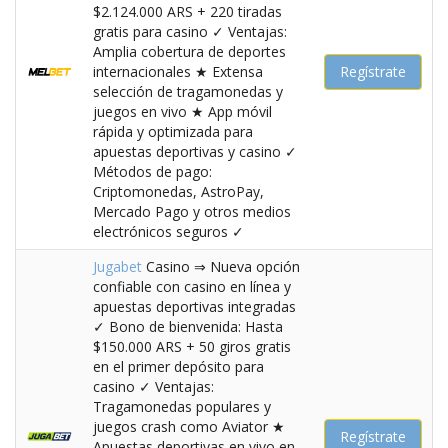
$2.124.000 ARS + 220 tiradas
gratis para casino ✓ Ventajas:
Amplia cobertura de deportes
internacionales ★ Extensa
Regístrate
selección de tragamonedas y
juegos en vivo ★ App móvil
rápida y optimizada para
apuestas deportivas y casino ✓
Métodos de pago:
Criptomonedas, AstroPay,
Mercado Pago y otros medios
electrónicos seguros ✓
Jugabet
Casino ⇒ Nueva opción
confiable con casino en línea y
apuestas deportivas integradas
✓ Bono de bienvenida: Hasta
$150.000 ARS + 50 giros gratis
en el primer depósito para
casino ✓ Ventajas:
Tragamonedas populares y
juegos crash como Aviator ★
Regístrate
Apuestas deportivas en vivo en