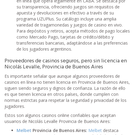
en línea que opera legalmente en CABA. Se destaca por
su transparencia, ofreciendo juegos sin requisitos de
apuesta y devoluciones en efectivo a través de su
programa UZUPlus. Su catálogo incluye una amplia
variedad de tragamonedas y juegos de casino en vivo.
Para depósitos y retiros, acepta métodos de pago locales
como Mercado Pago, tarjetas de crédito/débito y
transferencias bancarias, adaptándose a las preferencias
de los jugadores argentinos.
Proveedores de casinos seguros, pero sin licencia en
Nicolás Levalle, Provincia de Buenos Aires
Es importante señalar que aunque algunos proveedores de
casinos en línea no tienen licencia en Provincia de Buenos Aires,
siguen siendo seguros y dignos de confianza. La razón de ello
es que tienen licencia en otros países, donde cumplen con
normas estrictas para respetar la seguridad y privacidad de los
jugadores.
Estos son algunos casinos online confiables que aceptan
usuarios de Nicolás Levalle Provincia de Buenos Aires:
Melbet
Provincia de Buenos Aires:
Melbet
destaca