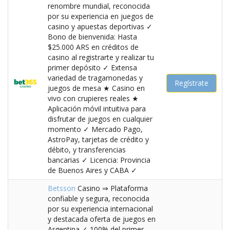
renombre mundial, reconocida
por su experiencia en juegos de
casino y apuestas deportivas ✓
Bono de bienvenida: Hasta
$25.000 ARS en créditos de
casino al registrarte y realizar tu
primer depósito ✓ Extensa
variedad de tragamonedas y
Regístrate
juegos de mesa ★ Casino en
vivo con crupieres reales ★
Aplicación móvil intuitiva para
disfrutar de juegos en cualquier
momento ✓ Mercado Pago,
AstroPay, tarjetas de crédito y
débito, y transferencias
bancarias ✓ Licencia: Provincia
de Buenos Aires y CABA ✓
Betsson
Casino ⇒ Plataforma
confiable y segura, reconocida
por su experiencia internacional
y destacada oferta de juegos en
Argentina ✓ 100% del primer