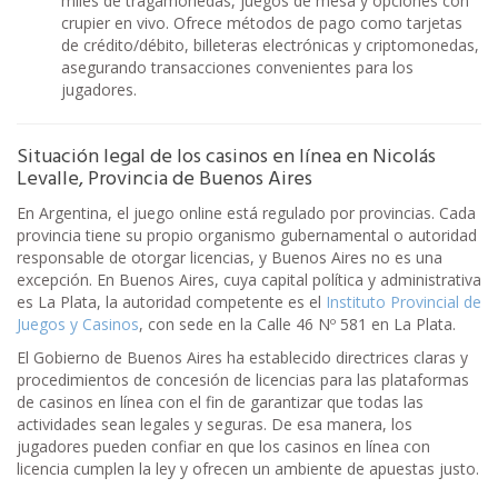
miles de tragamonedas, juegos de mesa y opciones con
crupier en vivo. Ofrece métodos de pago como tarjetas
de crédito/débito, billeteras electrónicas y criptomonedas,
asegurando transacciones convenientes para los
jugadores.
Situación legal de los casinos en línea en Nicolás
Levalle, Provincia de Buenos Aires
En Argentina, el juego online está regulado por provincias. Cada
provincia tiene su propio organismo gubernamental o autoridad
responsable de otorgar licencias, y Buenos Aires no es una
excepción. En Buenos Aires, cuya capital política y administrativa
es La Plata, la autoridad competente es el
Instituto Provincial de
Juegos y Casinos
, con sede en la Calle 46 Nº 581 en La Plata.
El Gobierno de Buenos Aires ha establecido directrices claras y
procedimientos de concesión de licencias para las plataformas
de casinos en línea con el fin de garantizar que todas las
actividades sean legales y seguras. De esa manera, los
jugadores pueden confiar en que los casinos en línea con
licencia cumplen la ley y ofrecen un ambiente de apuestas justo.