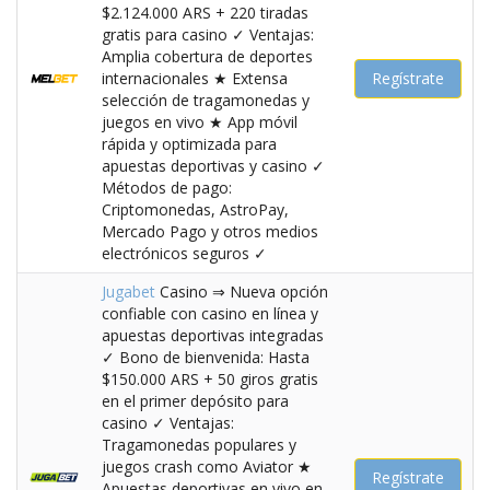
$2.124.000 ARS + 220 tiradas
gratis para casino ✓ Ventajas:
Amplia cobertura de deportes
internacionales ★ Extensa
Regístrate
selección de tragamonedas y
juegos en vivo ★ App móvil
rápida y optimizada para
apuestas deportivas y casino ✓
Métodos de pago:
Criptomonedas, AstroPay,
Mercado Pago y otros medios
electrónicos seguros ✓
Jugabet
Casino ⇒ Nueva opción
confiable con casino en línea y
apuestas deportivas integradas
✓ Bono de bienvenida: Hasta
$150.000 ARS + 50 giros gratis
en el primer depósito para
casino ✓ Ventajas:
Tragamonedas populares y
juegos crash como Aviator ★
Regístrate
Apuestas deportivas en vivo en