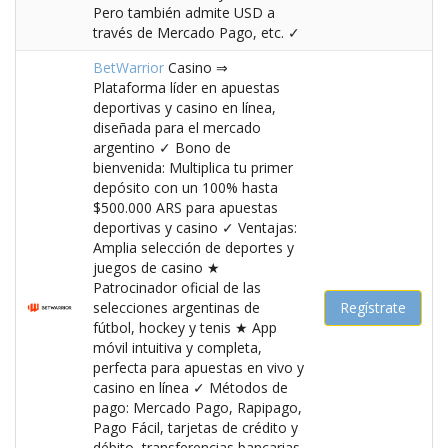
Pero también admite USD a
través de Mercado Pago, etc. ✓
BetWarrior
Casino ⇒
Plataforma líder en apuestas
deportivas y casino en línea,
diseñada para el mercado
argentino ✓ Bono de
bienvenida: Multiplica tu primer
depósito con un 100% hasta
$500.000 ARS para apuestas
deportivas y casino ✓ Ventajas:
Amplia selección de deportes y
juegos de casino ★
Patrocinador oficial de las
selecciones argentinas de
Regístrate
fútbol, hockey y tenis ★ App
móvil intuitiva y completa,
perfecta para apuestas en vivo y
casino en línea ✓ Métodos de
pago: Mercado Pago, Rapipago,
Pago Fácil, tarjetas de crédito y
débito, transferencias bancarias