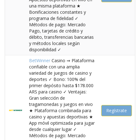
una misma plataforma ★
Bonificaciones constantes y
programa de fidelidad ✓
Métodos de pago: Mercado
Pago, tarjetas de crédito y
débito, transferencias bancarias
y métodos locales según
disponibilidad ✓
BetWinner
Casino ⇒ Plataforma
confiable con una amplia
variedad de juegos de casino y
deportes ✓ Bono: 100% del
primer depósito hasta $178.000
ARS para casino ✓ Ventajas:
Gran selección de
tragamonedas y juegos en vivo
★ Plataforma combinada para
Regístrate
casino y apuestas deportivas ★
App móvil optimizada para jugar
desde cualquier lugar ✓
Métodos de pago: Mercado