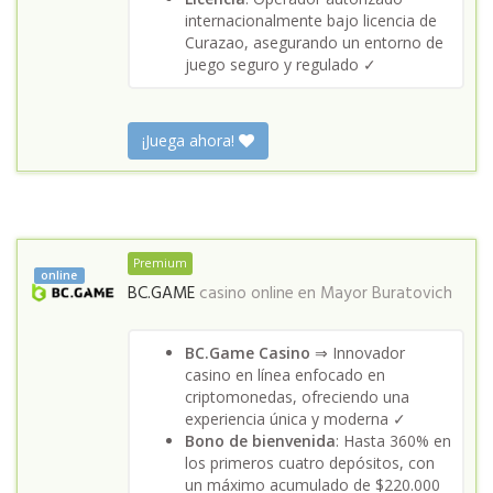
internacionalmente bajo licencia de
Curazao, asegurando un entorno de
juego seguro y regulado ✓
¡Juega ahora!
Premium
online
BC.GAME
casino online en
Mayor Buratovich
BC.Game Casino
⇒ Innovador
casino en línea enfocado en
criptomonedas, ofreciendo una
experiencia única y moderna ✓
Bono de bienvenida
: Hasta 360% en
los primeros cuatro depósitos, con
un máximo acumulado de $220.000