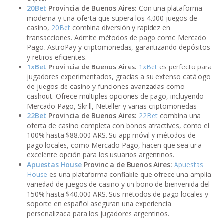
20Bet
Provincia de Buenos Aires:
Con una plataforma
moderna y una oferta que supera los 4.000 juegos de
casino,
20Bet
combina diversión y rapidez en
transacciones. Admite métodos de pago como Mercado
Pago, AstroPay y criptomonedas, garantizando depósitos
y retiros eficientes.
1xBet
Provincia de Buenos Aires:
1xBet
es perfecto para
jugadores experimentados, gracias a su extenso catálogo
de juegos de casino y funciones avanzadas como
cashout. Ofrece múltiples opciones de pago, incluyendo
Mercado Pago, Skrill, Neteller y varias criptomonedas.
22Bet
Provincia de Buenos Aires:
22Bet
combina una
oferta de casino completa con bonos atractivos, como el
100% hasta $88.000 ARS. Su app móvil y métodos de
pago locales, como Mercado Pago, hacen que sea una
excelente opción para los usuarios argentinos.
Apuestas House
Provincia de Buenos Aires:
Apuestas
House
es una plataforma confiable que ofrece una amplia
variedad de juegos de casino y un bono de bienvenida del
150% hasta $40.000 ARS. Sus métodos de pago locales y
soporte en español aseguran una experiencia
personalizada para los jugadores argentinos.