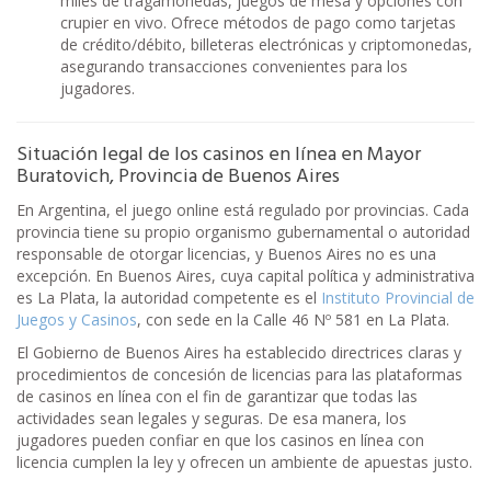
miles de tragamonedas, juegos de mesa y opciones con
crupier en vivo. Ofrece métodos de pago como tarjetas
de crédito/débito, billeteras electrónicas y criptomonedas,
asegurando transacciones convenientes para los
jugadores.
Situación legal de los casinos en línea en Mayor
Buratovich, Provincia de Buenos Aires
En Argentina, el juego online está regulado por provincias. Cada
provincia tiene su propio organismo gubernamental o autoridad
responsable de otorgar licencias, y Buenos Aires no es una
excepción. En Buenos Aires, cuya capital política y administrativa
es La Plata, la autoridad competente es el
Instituto Provincial de
Juegos y Casinos
, con sede en la Calle 46 Nº 581 en La Plata.
El Gobierno de Buenos Aires ha establecido directrices claras y
procedimientos de concesión de licencias para las plataformas
de casinos en línea con el fin de garantizar que todas las
actividades sean legales y seguras. De esa manera, los
jugadores pueden confiar en que los casinos en línea con
licencia cumplen la ley y ofrecen un ambiente de apuestas justo.