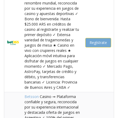
renombre mundial, reconocida
por su experiencia en juegos de
casino y apuestas deportivas ✓
Bono de bienvenida: Hasta
$25.000 ARS en créditos de
casino al registrarte y realizar tu
primer depósito ✓ Extensa
variedad de tragamonedas y
Regístrate
juegos de mesa ★ Casino en
vivo con crupieres reales ★
Aplicación móvil intuitiva para
disfrutar de juegos en cualquier
momento ✓ Mercado Pago,
AstroPay, tarjetas de crédito y
débito, y transferencias
bancarias ✓ Licencia: Provincia
de Buenos Aires y CABA ✓
Betsson
Casino ⇒ Plataforma
confiable y segura, reconocida
por su experiencia internacional
y destacada oferta de juegos en
Argentina ✓ 100% del primer