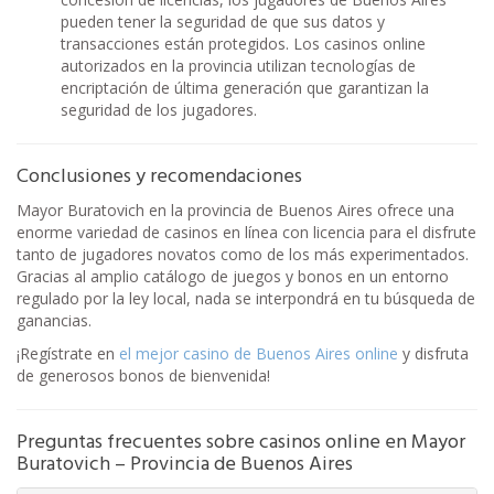
pueden tener la seguridad de que sus datos y
transacciones están protegidos. Los casinos online
autorizados en la provincia utilizan tecnologías de
encriptación de última generación que garantizan la
seguridad de los jugadores.
Conclusiones y recomendaciones
Mayor Buratovich en la provincia de Buenos Aires ofrece una
enorme variedad de casinos en línea con licencia para el disfrute
tanto de jugadores novatos como de los más experimentados.
Gracias al amplio catálogo de juegos y bonos en un entorno
regulado por la ley local, nada se interpondrá en tu búsqueda de
ganancias.
¡Regístrate en
el mejor casino de Buenos Aires online
y disfruta
de generosos bonos de bienvenida!
Preguntas frecuentes sobre casinos online en Mayor
Buratovich – Provincia de Buenos Aires