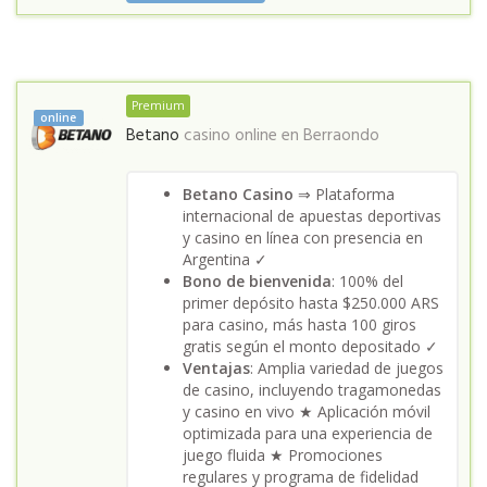
Premium
online
Betano
casino online en
Berraondo
Betano Casino
⇒ Plataforma
internacional de apuestas deportivas
y casino en línea con presencia en
Argentina ✓
Bono de bienvenida
: 100% del
primer depósito hasta $250.000 ARS
para casino, más hasta 100 giros
gratis según el monto depositado ✓
Ventajas
: Amplia variedad de juegos
de casino, incluyendo tragamonedas
y casino en vivo ★ Aplicación móvil
optimizada para una experiencia de
juego fluida ★ Promociones
regulares y programa de fidelidad