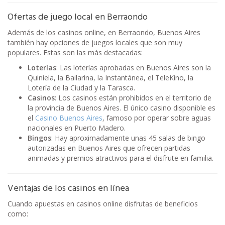
Ofertas de juego local en Berraondo
Además de los casinos online, en Berraondo, Buenos Aires
también hay opciones de juegos locales que son muy
populares. Estas son las más destacadas:
Loterías
: Las loterías aprobadas en Buenos Aires son la
Quiniela, la Bailarina, la Instantánea, el TeleKino, la
Lotería de la Ciudad y la Tarasca.
Casinos
: Los casinos están prohibidos en el territorio de
la provincia de Buenos Aires. El único casino disponible es
el
Casino Buenos Aires
, famoso por operar sobre aguas
nacionales en Puerto Madero.
Bingos
: Hay aproximadamente unas 45 salas de bingo
autorizadas en Buenos Aires que ofrecen partidas
animadas y premios atractivos para el disfrute en familia.
Ventajas de los casinos en línea
Cuando apuestas en casinos online disfrutas de beneficios
como: