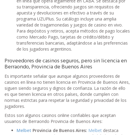
en línea que opera legalmente en CABA. Se destaca por
su transparencia, ofreciendo juegos sin requisitos de
apuesta y devoluciones en efectivo a través de su
programa UZUPlus. Su catálogo incluye una amplia
variedad de tragamonedas y juegos de casino en vivo.
Para depósitos y retiros, acepta métodos de pago locales
como Mercado Pago, tarjetas de crédito/débito y
transferencias bancarias, adaptándose a las preferencias
de los jugadores argentinos.
Proveedores de casinos seguros, pero sin licencia en
Berraondo, Provincia de Buenos Aires
Es importante señalar que aunque algunos proveedores de
casinos en línea no tienen licencia en Provincia de Buenos Aires,
siguen siendo seguros y dignos de confianza. La razón de ello
es que tienen licencia en otros países, donde cumplen con
normas estrictas para respetar la seguridad y privacidad de los
jugadores.
Estos son algunos casinos online confiables que aceptan
usuarios de Berraondo Provincia de Buenos Aires:
Melbet
Provincia de Buenos Aires:
Melbet
destaca