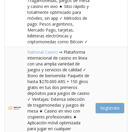
Tragamonedas, juegos de mesa
y casino en vivo ★ Sitio rápido y
totalmente optimizado para
móviles, sin app ✓ Métodos de
pago: Pesos argentinos,
Mercado Pago, tarjetas,
billeteras electrónicas y
criptomonedas como Bitcoin ✓
National Casino
⇒ Plataforma
internacional de casino en línea
con una amplia variedad de
juegos y servicios de calidad ✓
Bono de bienvenida: Paquete de
hasta $270.000 ARS + 150 giros
gratis en tus dos primeros
depósitos para juegos de casino
✓ Ventajas: Extensa selección
de tragamonedas y juegos de
Regístrate
mesa ★ Casino en vivo con
crupieres profesionales ★
Aplicación móvil optimizada
para jugar en cualquier