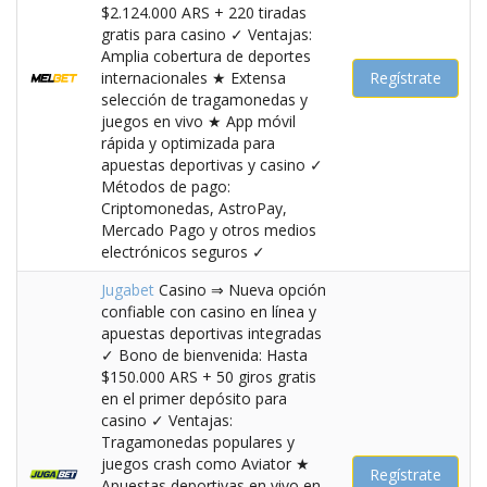
$2.124.000 ARS + 220 tiradas
gratis para casino ✓ Ventajas:
Amplia cobertura de deportes
internacionales ★ Extensa
Regístrate
selección de tragamonedas y
juegos en vivo ★ App móvil
rápida y optimizada para
apuestas deportivas y casino ✓
Métodos de pago:
Criptomonedas, AstroPay,
Mercado Pago y otros medios
electrónicos seguros ✓
Jugabet
Casino ⇒ Nueva opción
confiable con casino en línea y
apuestas deportivas integradas
✓ Bono de bienvenida: Hasta
$150.000 ARS + 50 giros gratis
en el primer depósito para
casino ✓ Ventajas:
Tragamonedas populares y
juegos crash como Aviator ★
Regístrate
Apuestas deportivas en vivo en