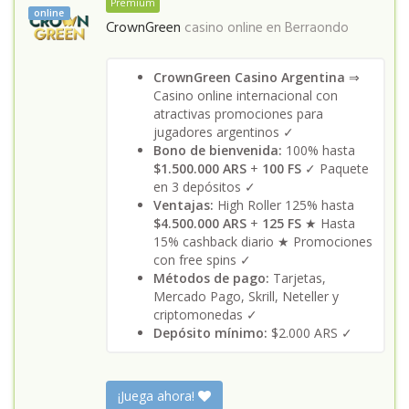
Premium
online
CrownGreen
casino online en
Berraondo
CrownGreen Casino Argentina
⇒
Casino online internacional con
atractivas promociones para
jugadores argentinos ✓
Bono de bienvenida:
100% hasta
$1.500.000 ARS
+
100 FS
✓ Paquete
en 3 depósitos ✓
Ventajas:
High Roller 125% hasta
$4.500.000 ARS
+
125 FS
★ Hasta
15% cashback diario ★ Promociones
con free spins ✓
Métodos de pago:
Tarjetas,
Mercado Pago, Skrill, Neteller y
criptomonedas ✓
Depósito mínimo:
$2.000 ARS ✓
¡Juega ahora!