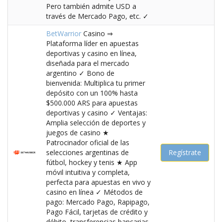
Pero también admite USD a
través de Mercado Pago, etc. ✓
BetWarrior
Casino ⇒
Plataforma líder en apuestas
deportivas y casino en línea,
diseñada para el mercado
argentino ✓ Bono de
bienvenida: Multiplica tu primer
depósito con un 100% hasta
$500.000 ARS para apuestas
deportivas y casino ✓ Ventajas:
Amplia selección de deportes y
juegos de casino ★
Patrocinador oficial de las
selecciones argentinas de
Regístrate
fútbol, hockey y tenis ★ App
móvil intuitiva y completa,
perfecta para apuestas en vivo y
casino en línea ✓ Métodos de
pago: Mercado Pago, Rapipago,
Pago Fácil, tarjetas de crédito y
débito, transferencias bancarias