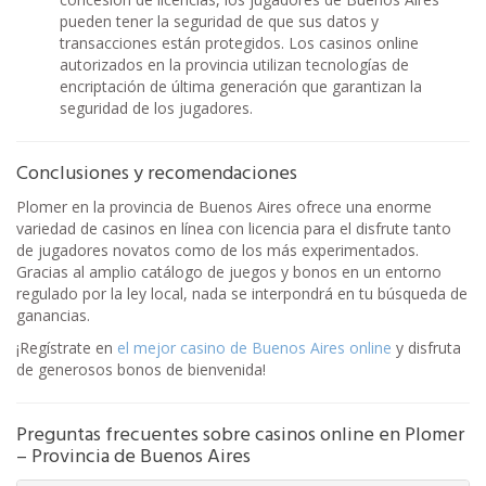
pueden tener la seguridad de que sus datos y
transacciones están protegidos. Los casinos online
autorizados en la provincia utilizan tecnologías de
encriptación de última generación que garantizan la
seguridad de los jugadores.
Conclusiones y recomendaciones
Plomer en la provincia de Buenos Aires ofrece una enorme
variedad de casinos en línea con licencia para el disfrute tanto
de jugadores novatos como de los más experimentados.
Gracias al amplio catálogo de juegos y bonos en un entorno
regulado por la ley local, nada se interpondrá en tu búsqueda de
ganancias.
¡Regístrate en
el mejor casino de Buenos Aires online
y disfruta
de generosos bonos de bienvenida!
Preguntas frecuentes sobre casinos online en Plomer
– Provincia de Buenos Aires