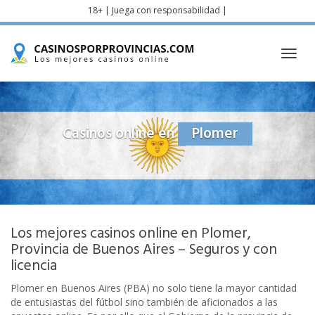
Skip
18+ | Juega con responsabilidad |
to
main
content
Toggl
navig
Casinos online en
Plomer
Los mejores casinos online en Plomer,
Provincia de Buenos Aires – Seguros y con
licencia
Plomer en Buenos Aires (PBA) no solo tiene la mayor cantidad
de entusiastas del fútbol sino también de aficionados a las