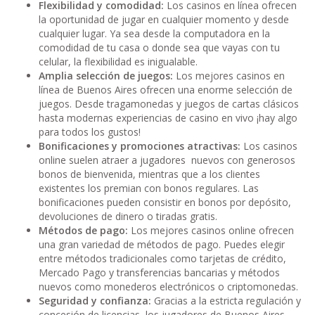
Flexibilidad y comodidad:
Los casinos en línea ofrecen
la oportunidad de jugar en cualquier momento y desde
cualquier lugar. Ya sea desde la computadora en la
comodidad de tu casa o donde sea que vayas con tu
celular, la flexibilidad es inigualable.
Amplia selección de juegos:
Los mejores casinos en
línea de Buenos Aires ofrecen una enorme selección de
juegos. Desde tragamonedas y juegos de cartas clásicos
hasta modernas experiencias de casino en vivo ¡hay algo
para todos los gustos!
Bonificaciones y promociones atractivas:
Los casinos
online suelen atraer a jugadores nuevos con generosos
bonos de bienvenida, mientras que a los clientes
existentes los premian con bonos regulares. Las
bonificaciones pueden consistir en bonos por depósito,
devoluciones de dinero o tiradas gratis.
Métodos de pago:
Los mejores casinos online ofrecen
una gran variedad de métodos de pago. Puedes elegir
entre métodos tradicionales como tarjetas de crédito,
Mercado Pago y transferencias bancarias y métodos
nuevos como monederos electrónicos o criptomonedas.
Seguridad y confianza:
Gracias a la estricta regulación y
concesión de licencias, los jugadores de Buenos Aires