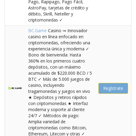
Pago, Rapipago, Pago Fácil,
AstroPay, tarjetas de crédito y
débito, Skrill, Neteller y
criptomonedas ✓
BC.Game
Casino ⇒ Innovador
casino en línea enfocado en
criptomonedas, ofreciendo una
experiencia única y moderna ✓
Bono de bienvenida: Hasta
360% en los primeros cuatro
depósitos, con un máximo
acumulado de $220.000 BCD / 5
BTC ✓ Más de 5.000 juegos de
casino, incluyendo
Regístrate
tragamonedas y juegos en vivo
★ Depósitos y retiros rápidos
con criptomonedas ★ Interfaz
moderna y soporte al cliente
24/7 ✓ Métodos de pago:
Amplia variedad de
criptomonedas como Bitcoin,
Ethereum, Litecoin y otras ✓