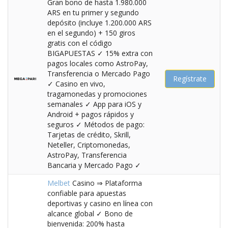
Gran bono de hasta 1.980.000
ARS en tu primer y segundo
depósito (incluye 1.200.000 ARS
en el segundo) + 150 giros
gratis con el código
BIGAPUESTAS ✓ 15% extra con
pagos locales como AstroPay,
Transferencia o Mercado Pago
Regístrate
✓ Casino en vivo,
tragamonedas y promociones
semanales ✓ App para iOS y
Android + pagos rápidos y
seguros ✓ Métodos de pago:
Tarjetas de crédito, Skrill,
Neteller, Criptomonedas,
AstroPay, Transferencia
Bancaria y Mercado Pago ✓
Melbet
Casino ⇒ Plataforma
confiable para apuestas
deportivas y casino en línea con
alcance global ✓ Bono de
bienvenida: 200% hasta