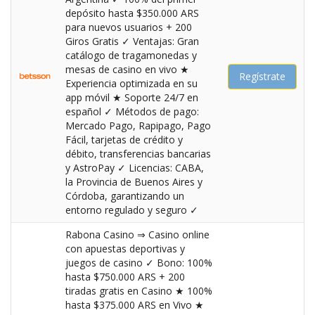
depósito hasta $350.000 ARS
para nuevos usuarios + 200
Giros Gratis ✓ Ventajas: Gran
catálogo de tragamonedas y
mesas de casino en vivo ★
Regístrate
Experiencia optimizada en su
app móvil ★ Soporte 24/7 en
español ✓ Métodos de pago:
Mercado Pago, Rapipago, Pago
Fácil, tarjetas de crédito y
débito, transferencias bancarias
y AstroPay ✓ Licencias: CABA,
la Provincia de Buenos Aires y
Córdoba, garantizando un
entorno regulado y seguro ✓
Rabona Casino ⇒ Casino online
con apuestas deportivas y
juegos de casino ✓ Bono: 100%
hasta $750.000 ARS + 200
tiradas gratis en Casino ★ 100%
hasta $375.000 ARS en Vivo ★