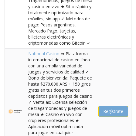
Tragamonedas, juegos de mesa
y casino en vivo ★ Sitio rápido y
totalmente optimizado para
móviles, sin app ✓ Métodos de
pago: Pesos argentinos,
Mercado Pago, tarjetas,
billeteras electrónicas y
criptomonedas como Bitcoin ✓
National Casino
⇒ Plataforma
internacional de casino en línea
con una amplia variedad de
juegos y servicios de calidad ✓
Bono de bienvenida: Paquete de
hasta $270.000 ARS + 150 giros
gratis en tus dos primeros
depósitos para juegos de casino
✓ Ventajas: Extensa selección
de tragamonedas y juegos de
Regístrate
mesa ★ Casino en vivo con
crupieres profesionales ★
Aplicación móvil optimizada
para jugar en cualquier