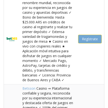
renombre mundial, reconocida
por su experiencia en juegos de
casino y apuestas deportivas ✓
Bono de bienvenida: Hasta
$25.000 ARS en créditos de
casino al registrarte y realizar tu
primer depósito ✓ Extensa
variedad de tragamonedas y
Regístrate
juegos de mesa ★ Casino en
vivo con crupieres reales ★
Aplicación móvil intuitiva para
disfrutar de juegos en cualquier
momento ✓ Mercado Pago,
AstroPay, tarjetas de crédito y
débito, y transferencias
bancarias ✓ Licencia: Provincia
de Buenos Aires y CABA ✓
Betsson
Casino ⇒ Plataforma
confiable y segura, reconocida
por su experiencia internacional
y destacada oferta de juegos en
Argentina ✓ 100% del primer