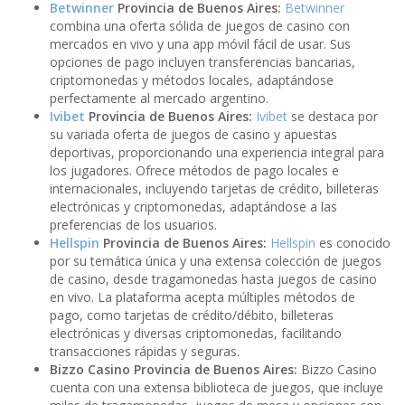
Betwinner
Provincia de Buenos Aires:
Betwinner
combina una oferta sólida de juegos de casino con
mercados en vivo y una app móvil fácil de usar. Sus
opciones de pago incluyen transferencias bancarias,
criptomonedas y métodos locales, adaptándose
perfectamente al mercado argentino.
Ivibet
Provincia de Buenos Aires:
Ivibet
se destaca por
su variada oferta de juegos de casino y apuestas
deportivas, proporcionando una experiencia integral para
los jugadores. Ofrece métodos de pago locales e
internacionales, incluyendo tarjetas de crédito, billeteras
electrónicas y criptomonedas, adaptándose a las
preferencias de los usuarios.
Hellspin
Provincia de Buenos Aires:
Hellspin
es conocido
por su temática única y una extensa colección de juegos
de casino, desde tragamonedas hasta juegos de casino
en vivo. La plataforma acepta múltiples métodos de
pago, como tarjetas de crédito/débito, billeteras
electrónicas y diversas criptomonedas, facilitando
transacciones rápidas y seguras.
Bizzo Casino Provincia de Buenos Aires:
Bizzo Casino
cuenta con una extensa biblioteca de juegos, que incluye