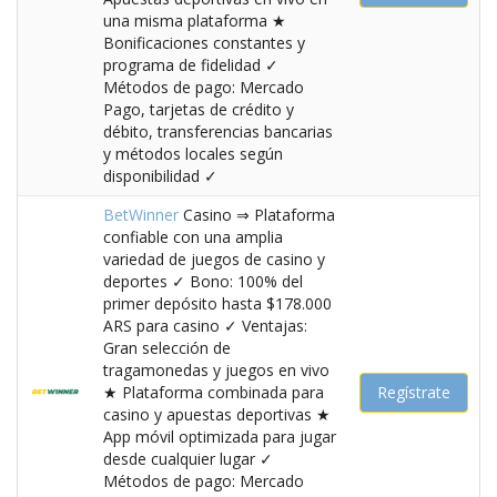
una misma plataforma ★
Bonificaciones constantes y
programa de fidelidad ✓
Métodos de pago: Mercado
Pago, tarjetas de crédito y
débito, transferencias bancarias
y métodos locales según
disponibilidad ✓
BetWinner
Casino ⇒ Plataforma
confiable con una amplia
variedad de juegos de casino y
deportes ✓ Bono: 100% del
primer depósito hasta $178.000
ARS para casino ✓ Ventajas:
Gran selección de
tragamonedas y juegos en vivo
★ Plataforma combinada para
Regístrate
casino y apuestas deportivas ★
App móvil optimizada para jugar
desde cualquier lugar ✓
Métodos de pago: Mercado