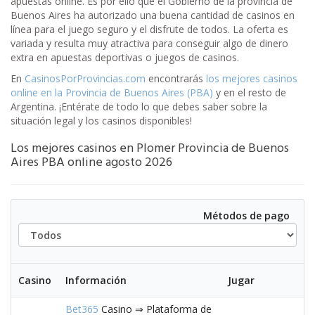
apuestas online. Es por ello que el Gobierno de la provincia de
Buenos Aires ha autorizado una buena cantidad de casinos en
línea para el juego seguro y el disfrute de todos. La oferta es
variada y resulta muy atractiva para conseguir algo de dinero
extra en apuestas deportivas o juegos de casinos.
En
CasinosPorProvincias.com
encontrarás
los mejores casinos
online en la Provincia de Buenos Aires (PBA)
y en el resto de
Argentina. ¡Entérate de todo lo que debes saber sobre la
situación legal y los casinos disponibles!
Los mejores casinos en Plomer Provincia de Buenos
Aires PBA online agosto 2026
Métodos de pago
Casino
Información
Jugar
Bet365
Casino ⇒ Plataforma de