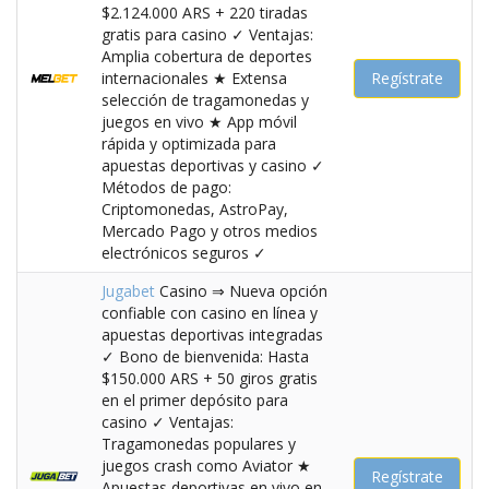
$2.124.000 ARS + 220 tiradas
gratis para casino ✓ Ventajas:
Amplia cobertura de deportes
internacionales ★ Extensa
Regístrate
selección de tragamonedas y
juegos en vivo ★ App móvil
rápida y optimizada para
apuestas deportivas y casino ✓
Métodos de pago:
Criptomonedas, AstroPay,
Mercado Pago y otros medios
electrónicos seguros ✓
Jugabet
Casino ⇒ Nueva opción
confiable con casino en línea y
apuestas deportivas integradas
✓ Bono de bienvenida: Hasta
$150.000 ARS + 50 giros gratis
en el primer depósito para
casino ✓ Ventajas:
Tragamonedas populares y
juegos crash como Aviator ★
Regístrate
Apuestas deportivas en vivo en