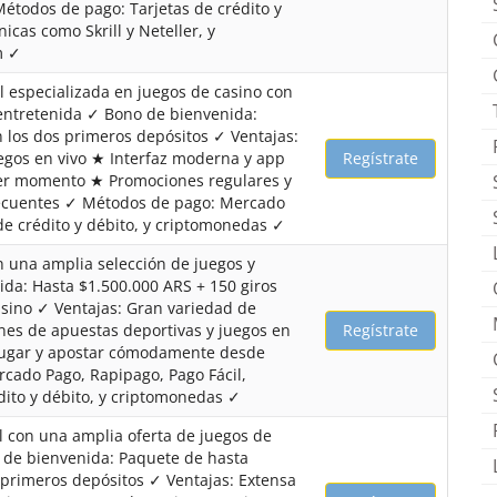
étodos de pago: Tarjetas de crédito y
icas como Skrill y Neteller, y
m ✓
 especializada en juegos de casino con
entretenida ✓ Bono de bienvenida:
n los dos primeros depósitos ✓ Ventajas:
egos en vivo ★ Interfaz moderna y app
Regístrate
ier momento ★ Promociones regulares y
recuentes ✓ Métodos de pago: Mercado
s de crédito y débito, y criptomonedas ✓
 una amplia selección de juegos y
da: Hasta $1.500.000 ARS + 150 giros
asino ✓ Ventajas: Gran variedad de
es de apuestas deportivas y juegos en
Regístrate
jugar y apostar cómodamente desde
cado Pago, Rapipago, Pago Fácil,
rédito y débito, y criptomonedas ✓
 con una amplia oferta de juegos de
 de bienvenida: Paquete de hasta
s primeros depósitos ✓ Ventajas: Extensa