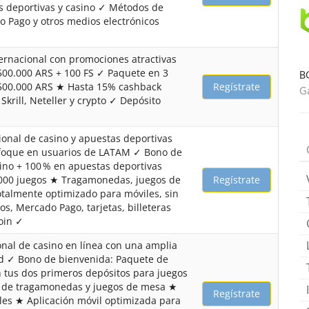
s deportivas y casino ✓ Métodos de
 Pago y otros medios electrónicos
ernacional con promociones atractivas
500.000 ARS + 100 FS ✓ Paquete en 3
B
.500.000 ARS ★ Hasta 15% cashback
Regístrate
G
Skrill, Neteller y crypto ✓ Depósito
onal de casino y apuestas deportivas
enfoque en usuarios de LATAM ✓ Bono de
ino + 100 % en apuestas deportivas
.000 juegos ★ Tragamonedas, juegos de
Regístrate
totalmente optimizado para móviles, sin
, Mercado Pago, tarjetas, billeteras
oin ✓
nal de casino en línea con una amplia
dad ✓ Bono de bienvenida: Paquete de
n tus dos primeros depósitos para juegos
ón de tragamonedas y juegos de mesa ★
Regístrate
les ★ Aplicación móvil optimizada para