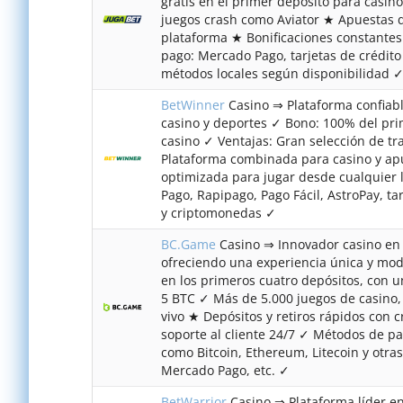
gratis en el primer depósito para casi
juegos crash como Aviator ★ Apuestas 
plataforma ★ Bonificaciones constante
pago: Mercado Pago, tarjetas de crédito 
métodos locales según disponibilidad 
BetWinner
Casino ⇒ Plataforma confiab
casino y deportes ✓ Bono: 100% del pri
casino ✓ Ventajas: Gran selección de t
Plataforma combinada para casino y ap
optimizada para jugar desde cualquier
Pago, Rapipago, Pago Fácil, AstroPay, tarj
y criptomonedas ✓
BC.Game
Casino ⇒ Innovador casino en
ofreciendo una experiencia única y mo
en los primeros cuatro depósitos, con
5 BTC ✓ Más de 5.000 juegos de casino
vivo ★ Depósitos y retiros rápidos con
soporte al cliente 24/7 ✓ Métodos de p
como Bitcoin, Ethereum, Litecoin y otr
Mercado Pago, etc. ✓
BetWarrior
Casino ⇒ Plataforma líder en