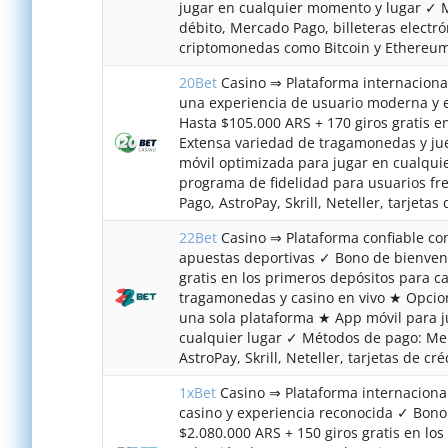
jugar en cualquier momento y lugar ✓ M
débito, Mercado Pago, billeteras electrón
criptomonedas como Bitcoin y Ethereu
20Bet
Casino ⇒ Plataforma internacional
una experiencia de usuario moderna y 
Hasta $105.000 ARS + 170 giros gratis e
Extensa variedad de tragamonedas y ju
móvil optimizada para jugar en cualqu
programa de fidelidad para usuarios f
Pago, AstroPay, Skrill, Neteller, tarjeta
22Bet
Casino ⇒ Plataforma confiable con
apuestas deportivas ✓ Bono de bienveni
gratis en los primeros depósitos para c
tragamonedas y casino en vivo ★ Opcion
una sola plataforma ★ App móvil para 
cualquier lugar ✓ Métodos de pago: Mer
AstroPay, Skrill, Neteller, tarjetas de c
1xBet
Casino ⇒ Plataforma internacional
casino y experiencia reconocida ✓ Bono
$2.080.000 ARS + 150 giros gratis en lo