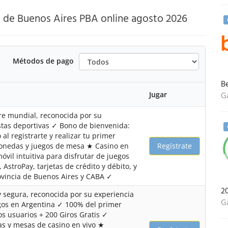
a de Buenos Aires PBA online agosto 2026
Métodos de pago
B
Jugar
G
e mundial, reconocida por su
stas deportivas ✓ Bono de bienvenida:
al registrarte y realizar tu primer
onedas y juegos de mesa ★ Casino en
Regístrate
óvil intuitiva para disfrutar de juegos
troPay, tarjetas de crédito y débito, y
ovincia de Buenos Aires y CABA ✓
2
 segura, reconocida por su experiencia
G
egos en Argentina ✓ 100% del primer
s usuarios + 200 Giros Gratis ✓
s y mesas de casino en vivo ★