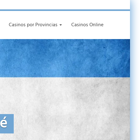
Casinos por Provincias
Casinos Online
ré