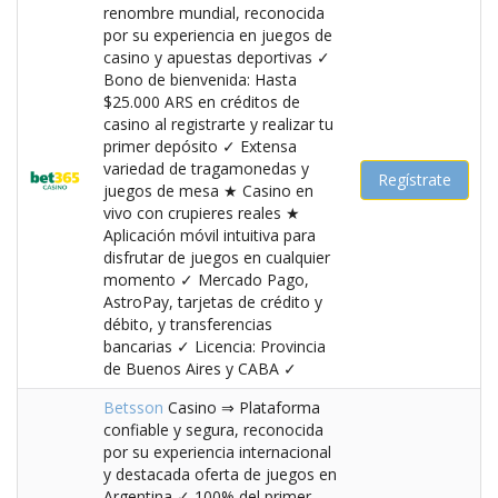
renombre mundial, reconocida
por su experiencia en juegos de
casino y apuestas deportivas ✓
Bono de bienvenida: Hasta
$25.000 ARS en créditos de
casino al registrarte y realizar tu
primer depósito ✓ Extensa
variedad de tragamonedas y
Regístrate
juegos de mesa ★ Casino en
vivo con crupieres reales ★
Aplicación móvil intuitiva para
disfrutar de juegos en cualquier
momento ✓ Mercado Pago,
AstroPay, tarjetas de crédito y
débito, y transferencias
bancarias ✓ Licencia: Provincia
de Buenos Aires y CABA ✓
Betsson
Casino ⇒ Plataforma
confiable y segura, reconocida
por su experiencia internacional
y destacada oferta de juegos en
Argentina ✓ 100% del primer