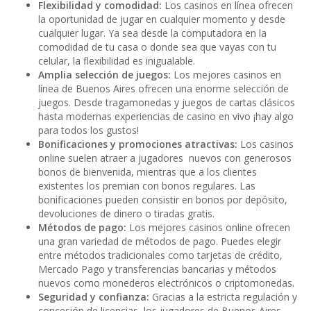
Flexibilidad y comodidad:
Los casinos en línea ofrecen
la oportunidad de jugar en cualquier momento y desde
cualquier lugar. Ya sea desde la computadora en la
comodidad de tu casa o donde sea que vayas con tu
celular, la flexibilidad es inigualable.
Amplia selección de juegos:
Los mejores casinos en
línea de Buenos Aires ofrecen una enorme selección de
juegos. Desde tragamonedas y juegos de cartas clásicos
hasta modernas experiencias de casino en vivo ¡hay algo
para todos los gustos!
Bonificaciones y promociones atractivas:
Los casinos
online suelen atraer a jugadores nuevos con generosos
bonos de bienvenida, mientras que a los clientes
existentes los premian con bonos regulares. Las
bonificaciones pueden consistir en bonos por depósito,
devoluciones de dinero o tiradas gratis.
Métodos de pago:
Los mejores casinos online ofrecen
una gran variedad de métodos de pago. Puedes elegir
entre métodos tradicionales como tarjetas de crédito,
Mercado Pago y transferencias bancarias y métodos
nuevos como monederos electrónicos o criptomonedas.
Seguridad y confianza:
Gracias a la estricta regulación y
concesión de licencias, los jugadores de Buenos Aires