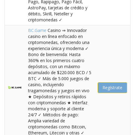
Pago, Rapipago, Pago Fácil,
AstroPay, tarjetas de crédito y
débito, Skrill, Neteller y
criptomonedas ✓
BC.Game
Casino ⇒ Innovador
casino en línea enfocado en
criptomonedas, ofreciendo una
experiencia única y moderna ✓
Bono de bienvenida: Hasta
360% en los primeros cuatro
depósitos, con un máximo
acumulado de $220.000 BCD / 5
BTC ✓ Más de 5.000 juegos de
casino, incluyendo
Regístrate
tragamonedas y juegos en vivo
★ Depósitos y retiros rápidos
con criptomonedas ★ Interfaz
moderna y soporte al cliente
24/7 ✓ Métodos de pago:
Amplia variedad de
criptomonedas como Bitcoin,
Ethereum, Litecoin y otras ✓