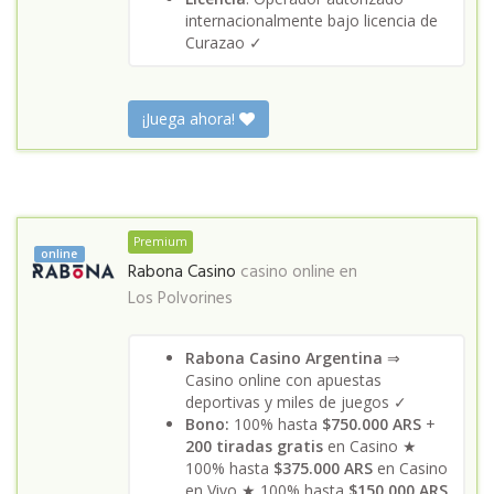
internacionalmente bajo licencia de
Curazao ✓
¡Juega ahora!
Premium
online
Rabona Casino
casino online en
Los Polvorines
Rabona Casino Argentina
⇒
Casino online con apuestas
deportivas y miles de juegos ✓
Bono:
100% hasta
$750.000 ARS
+
200 tiradas gratis
en Casino ★
100% hasta
$375.000 ARS
en Casino
en Vivo ★ 100% hasta
$150.000 ARS