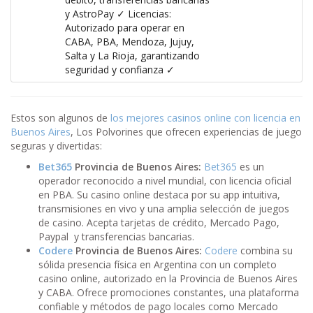
y AstroPay ✓ Licencias:
Autorizado para operar en
CABA, PBA, Mendoza, Jujuy,
Salta y La Rioja, garantizando
seguridad y confianza ✓
Estos son algunos de
los mejores casinos online con licencia en
Buenos Aires
, Los Polvorines que ofrecen experiencias de juego
seguras y divertidas:
Bet365
Provincia de Buenos Aires:
Bet365
es un
operador reconocido a nivel mundial, con licencia oficial
en PBA. Su casino online destaca por su app intuitiva,
transmisiones en vivo y una amplia selección de juegos
de casino. Acepta tarjetas de crédito, Mercado Pago,
Paypal y transferencias bancarias.
Codere
Provincia de Buenos Aires:
Codere
combina su
sólida presencia física en Argentina con un completo
casino online, autorizado en la Provincia de Buenos Aires
y CABA. Ofrece promociones constantes, una plataforma
confiable y métodos de pago locales como Mercado