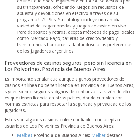
en línea que opera legalmente en CABA. Se destaca por
su transparencia, ofreciendo juegos sin requisitos de
apuesta y devoluciones en efectivo a través de su
programa UZUPlus. Su catálogo incluye una amplia
variedad de tragamonedas y juegos de casino en vivo.
Para depósitos y retiros, acepta métodos de pago locales
como Mercado Pago, tarjetas de crédito/débito y
transferencias bancarias, adaptándose a las preferencias
de los jugadores argentinos.
Proveedores de casinos seguros, pero sin licencia en
Los Polvorines, Provincia de Buenos Aires
Es importante señalar que aunque algunos proveedores de
casinos en línea no tienen licencia en Provincia de Buenos Aires,
siguen siendo seguros y dignos de confianza. La razón de ello
es que tienen licencia en otros países, donde cumplen con
normas estrictas para respetar la seguridad y privacidad de los
jugadores.
Estos son algunos casinos online confiables que aceptan
usuarios de Los Polvorines Provincia de Buenos Aires:
Melbet
Provincia de Buenos Aires:
Melbet
destaca