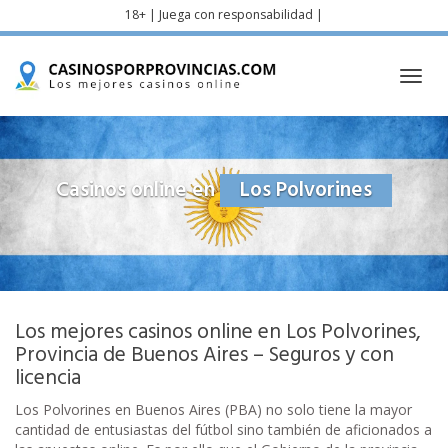
Skip
18+ | Juega con responsabilidad |
to
main
content
Toggl
navig
Casinos online en
Los Polvorines
Los mejores casinos online en Los Polvorines,
Provincia de Buenos Aires – Seguros y con
licencia
Los Polvorines en Buenos Aires (PBA) no solo tiene la mayor
cantidad de entusiastas del fútbol sino también de aficionados a