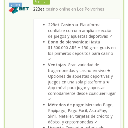
Premium
online
22Bet
casino online en
Los Polvorines
22Bet Casino
⇒ Plataforma
confiable con una amplia selección
de juegos y apuestas deportivas ✓
Bono de bienvenida
: Hasta
$1.500.000 ARS + 150 giros gratis en
los primeros depósitos para casino
✓
Ventajas
: Gran variedad de
tragamonedas y casino en vivo ★
Opciones de apuestas deportivas y
juegos en una sola plataforma ★
App móvil para jugar y apostar
cómodamente desde cualquier lugar
✓
Métodos de pago
: Mercado Pago,
Rapipago, Pago Fácil, AstroPay,
Skrill, Neteller, tarjetas de crédito y
débito, y criptomonedas ✓
Licencia
: Operador autorizado