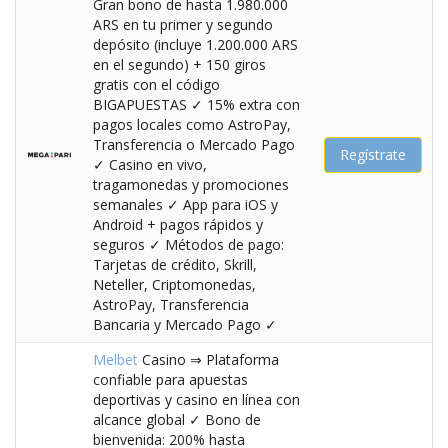
Gran bono de hasta 1.980.000
ARS en tu primer y segundo
depósito (incluye 1.200.000 ARS
en el segundo) + 150 giros
gratis con el código
BIGAPUESTAS ✓ 15% extra con
pagos locales como AstroPay,
Transferencia o Mercado Pago
Regístrate
✓ Casino en vivo,
tragamonedas y promociones
semanales ✓ App para iOS y
Android + pagos rápidos y
seguros ✓ Métodos de pago:
Tarjetas de crédito, Skrill,
Neteller, Criptomonedas,
AstroPay, Transferencia
Bancaria y Mercado Pago ✓
Melbet
Casino ⇒ Plataforma
confiable para apuestas
deportivas y casino en línea con
alcance global ✓ Bono de
bienvenida: 200% hasta