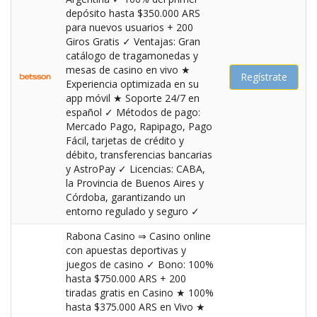
depósito hasta $350.000 ARS
para nuevos usuarios + 200
Giros Gratis ✓ Ventajas: Gran
catálogo de tragamonedas y
mesas de casino en vivo ★
Regístrate
Experiencia optimizada en su
app móvil ★ Soporte 24/7 en
español ✓ Métodos de pago:
Mercado Pago, Rapipago, Pago
Fácil, tarjetas de crédito y
débito, transferencias bancarias
y AstroPay ✓ Licencias: CABA,
la Provincia de Buenos Aires y
Córdoba, garantizando un
entorno regulado y seguro ✓
Rabona Casino ⇒ Casino online
con apuestas deportivas y
juegos de casino ✓ Bono: 100%
hasta $750.000 ARS + 200
tiradas gratis en Casino ★ 100%
hasta $375.000 ARS en Vivo ★