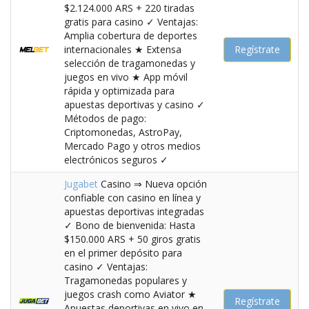
$2.124.000 ARS + 220 tiradas
gratis para casino ✓ Ventajas:
Amplia cobertura de deportes
internacionales ★ Extensa
Regístrate
selección de tragamonedas y
juegos en vivo ★ App móvil
rápida y optimizada para
apuestas deportivas y casino ✓
Métodos de pago:
Criptomonedas, AstroPay,
Mercado Pago y otros medios
electrónicos seguros ✓
Jugabet
Casino ⇒ Nueva opción
confiable con casino en línea y
apuestas deportivas integradas
✓ Bono de bienvenida: Hasta
$150.000 ARS + 50 giros gratis
en el primer depósito para
casino ✓ Ventajas:
Tragamonedas populares y
juegos crash como Aviator ★
Regístrate
Apuestas deportivas en vivo en