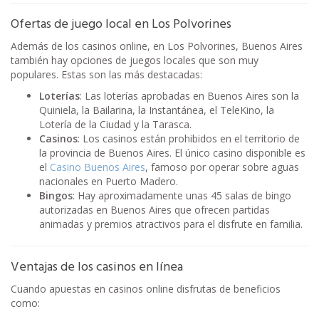
Ofertas de juego local en Los Polvorines
Además de los casinos online, en Los Polvorines, Buenos Aires
también hay opciones de juegos locales que son muy
populares. Estas son las más destacadas:
Loterías
: Las loterías aprobadas en Buenos Aires son la
Quiniela, la Bailarina, la Instantánea, el TeleKino, la
Lotería de la Ciudad y la Tarasca.
Casinos
: Los casinos están prohibidos en el territorio de
la provincia de Buenos Aires. El único casino disponible es
el
Casino Buenos Aires
, famoso por operar sobre aguas
nacionales en Puerto Madero.
Bingos
: Hay aproximadamente unas 45 salas de bingo
autorizadas en Buenos Aires que ofrecen partidas
animadas y premios atractivos para el disfrute en familia.
Ventajas de los casinos en línea
Cuando apuestas en casinos online disfrutas de beneficios
como: