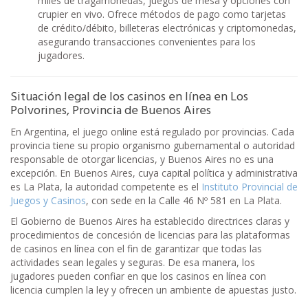
miles de tragamonedas, juegos de mesa y opciones con
crupier en vivo. Ofrece métodos de pago como tarjetas
de crédito/débito, billeteras electrónicas y criptomonedas,
asegurando transacciones convenientes para los
jugadores.
Situación legal de los casinos en línea en Los
Polvorines, Provincia de Buenos Aires
En Argentina, el juego online está regulado por provincias. Cada
provincia tiene su propio organismo gubernamental o autoridad
responsable de otorgar licencias, y Buenos Aires no es una
excepción. En Buenos Aires, cuya capital política y administrativa
es La Plata, la autoridad competente es el
Instituto Provincial de
Juegos y Casinos
, con sede en la Calle 46 Nº 581 en La Plata.
El Gobierno de Buenos Aires ha establecido directrices claras y
procedimientos de concesión de licencias para las plataformas
de casinos en línea con el fin de garantizar que todas las
actividades sean legales y seguras. De esa manera, los
jugadores pueden confiar en que los casinos en línea con
licencia cumplen la ley y ofrecen un ambiente de apuestas justo.