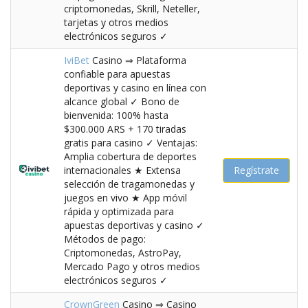
criptomonedas, Skrill, Neteller,
tarjetas y otros medios
electrónicos seguros ✓
IviBet
Casino ⇒ Plataforma
confiable para apuestas
deportivas y casino en línea con
alcance global ✓ Bono de
bienvenida: 100% hasta
$300.000 ARS + 170 tiradas
gratis para casino ✓ Ventajas:
Amplia cobertura de deportes
internacionales ★ Extensa
Regístrate
selección de tragamonedas y
juegos en vivo ★ App móvil
rápida y optimizada para
apuestas deportivas y casino ✓
Métodos de pago:
Criptomonedas, AstroPay,
Mercado Pago y otros medios
electrónicos seguros ✓
CrownGreen
Casino ⇒ Casino