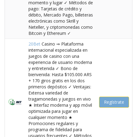
momento y lugar ✓ Métodos de
pago: Tarjetas de crédito y
débito, Mercado Pago, billeteras
electrónicas como Skrill y
Neteller, y criptomonedas como
Bitcoin y Ethereum ✓
20Bet
Casino ⇒ Plataforma
internacional especializada en
juegos de casino con una
experiencia de usuario moderna
y entretenida ✓ Bono de
bienvenida: Hasta $105.000 ARS
+ 170 giros gratis en los dos
primeros depósitos ✓ Ventajas:
Extensa variedad de
tragamonedas y juegos en vivo
Regístrate
★ Interfaz moderna y app móvil
optimizada para jugar en
cualquier momento ★
Promociones regulares y
programa de fidelidad para
usuarios frecuentes ✓ Métodos