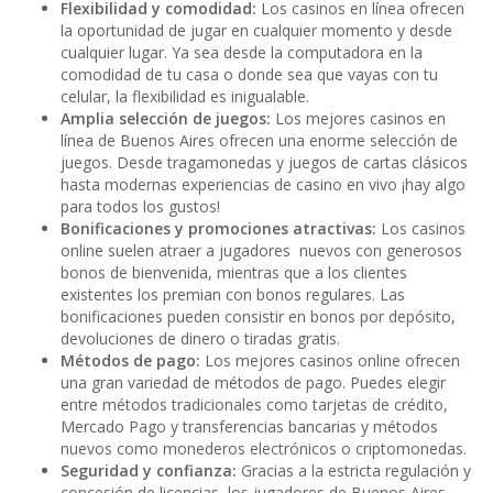
Flexibilidad y comodidad:
Los casinos en línea ofrecen
la oportunidad de jugar en cualquier momento y desde
cualquier lugar. Ya sea desde la computadora en la
comodidad de tu casa o donde sea que vayas con tu
celular, la flexibilidad es inigualable.
Amplia selección de juegos:
Los mejores casinos en
línea de Buenos Aires ofrecen una enorme selección de
juegos. Desde tragamonedas y juegos de cartas clásicos
hasta modernas experiencias de casino en vivo ¡hay algo
para todos los gustos!
Bonificaciones y promociones atractivas:
Los casinos
online suelen atraer a jugadores nuevos con generosos
bonos de bienvenida, mientras que a los clientes
existentes los premian con bonos regulares. Las
bonificaciones pueden consistir en bonos por depósito,
devoluciones de dinero o tiradas gratis.
Métodos de pago:
Los mejores casinos online ofrecen
una gran variedad de métodos de pago. Puedes elegir
entre métodos tradicionales como tarjetas de crédito,
Mercado Pago y transferencias bancarias y métodos
nuevos como monederos electrónicos o criptomonedas.
Seguridad y confianza:
Gracias a la estricta regulación y
concesión de licencias, los jugadores de Buenos Aires