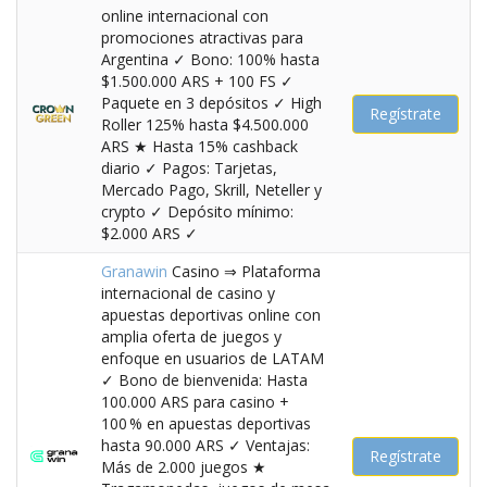
online internacional con
promociones atractivas para
Argentina ✓ Bono: 100% hasta
$1.500.000 ARS + 100 FS ✓
Paquete en 3 depósitos ✓ High
Regístrate
Roller 125% hasta $4.500.000
ARS ★ Hasta 15% cashback
diario ✓ Pagos: Tarjetas,
Mercado Pago, Skrill, Neteller y
crypto ✓ Depósito mínimo:
$2.000 ARS ✓
Granawin
Casino ⇒ Plataforma
internacional de casino y
apuestas deportivas online con
amplia oferta de juegos y
enfoque en usuarios de LATAM
✓ Bono de bienvenida: Hasta
100.000 ARS para casino +
100 % en apuestas deportivas
hasta 90.000 ARS ✓ Ventajas:
Regístrate
Más de 2.000 juegos ★