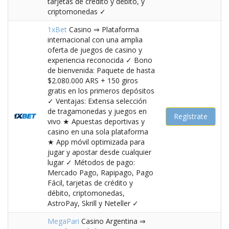
tarjetas de crédito y débito, y
criptomonedas ✓
1xBet
Casino ⇒ Plataforma
internacional con una amplia
oferta de juegos de casino y
experiencia reconocida ✓ Bono
de bienvenida: Paquete de hasta
$2.080.000 ARS + 150 giros
gratis en los primeros depósitos
✓ Ventajas: Extensa selección
de tragamonedas y juegos en
Regístrate
vivo ★ Apuestas deportivas y
casino en una sola plataforma
★ App móvil optimizada para
jugar y apostar desde cualquier
lugar ✓ Métodos de pago:
Mercado Pago, Rapipago, Pago
Fácil, tarjetas de crédito y
débito, criptomonedas,
AstroPay, Skrill y Neteller ✓
MegaPari
Casino Argentina ⇒