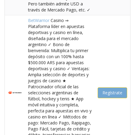
Pero también admite USD a
través de Mercado Pago, etc. ✓
BetWarrior
Casino ⇒
Plataforma líder en apuestas
deportivas y casino en línea,
diseñada para el mercado
argentino ✓ Bono de
bienvenida: Multiplica tu primer
depósito con un 100% hasta
$500.000 ARS para apuestas
deportivas y casino ✓ Ventajas:
Amplia selección de deportes y
juegos de casino ★
Patrocinador oficial de las
selecciones argentinas de
Regístrate
fútbol, hockey y tenis ★ App
móvil intuitiva y completa,
perfecta para apuestas en vivo y
casino en línea ✓ Métodos de
pago: Mercado Pago, Rapipago,
Pago Fácil, tarjetas de crédito y
débito, transferencias bancarias