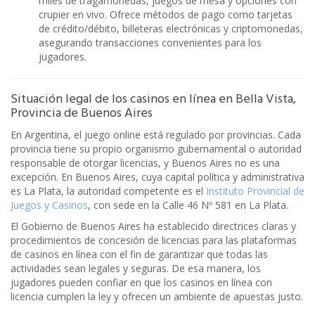
miles de tragamonedas, juegos de mesa y opciones con
crupier en vivo. Ofrece métodos de pago como tarjetas
de crédito/débito, billeteras electrónicas y criptomonedas,
asegurando transacciones convenientes para los
jugadores.
Situación legal de los casinos en línea en Bella Vista,
Provincia de Buenos Aires
En Argentina, el juego online está regulado por provincias. Cada
provincia tiene su propio organismo gubernamental o autoridad
responsable de otorgar licencias, y Buenos Aires no es una
excepción. En Buenos Aires, cuya capital política y administrativa
es La Plata, la autoridad competente es el
Instituto Provincial de
Juegos y Casinos
, con sede en la Calle 46 Nº 581 en La Plata.
El Gobierno de Buenos Aires ha establecido directrices claras y
procedimientos de concesión de licencias para las plataformas
de casinos en línea con el fin de garantizar que todas las
actividades sean legales y seguras. De esa manera, los
jugadores pueden confiar en que los casinos en línea con
licencia cumplen la ley y ofrecen un ambiente de apuestas justo.