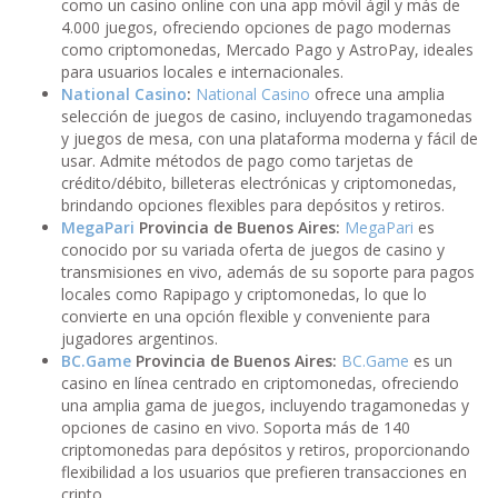
como un casino online con una app móvil ágil y más de
4.000 juegos, ofreciendo opciones de pago modernas
como criptomonedas, Mercado Pago y AstroPay, ideales
para usuarios locales e internacionales.
National Casino
:
National Casino
ofrece una amplia
selección de juegos de casino, incluyendo tragamonedas
y juegos de mesa, con una plataforma moderna y fácil de
usar. Admite métodos de pago como tarjetas de
crédito/débito, billeteras electrónicas y criptomonedas,
brindando opciones flexibles para depósitos y retiros.
MegaPari
Provincia de Buenos Aires:
MegaPari
es
conocido por su variada oferta de juegos de casino y
transmisiones en vivo, además de su soporte para pagos
locales como Rapipago y criptomonedas, lo que lo
convierte en una opción flexible y conveniente para
jugadores argentinos.
BC.Game
Provincia de Buenos Aires:
BC.Game
es un
casino en línea centrado en criptomonedas, ofreciendo
una amplia gama de juegos, incluyendo tragamonedas y
opciones de casino en vivo. Soporta más de 140
criptomonedas para depósitos y retiros, proporcionando
flexibilidad a los usuarios que prefieren transacciones en
cripto.