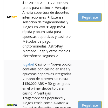
$2.124.000 ARS + 220 tiradas
gratis para casino ✓ Ventajas:
Amplia cobertura de deportes
internacionales ★ Extensa
Regístrate
selección de tragamonedas y
juegos en vivo ★ App móvil
rápida y optimizada para
apuestas deportivas y casino ✓
Métodos de pago:
Criptomonedas, AstroPay,
Mercado Pago y otros medios
electrónicos seguros ✓
Jugabet
Casino ⇒ Nueva opción
confiable con casino en línea y
apuestas deportivas integradas
✓ Bono de bienvenida: Hasta
$150.000 ARS + 50 giros gratis
en el primer depósito para
casino ✓ Ventajas:
Tragamonedas populares y
juegos crash como Aviator ★
Regístrate
Apuestas deportivas en vivo en