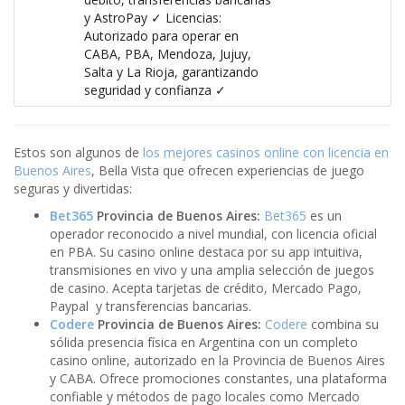
y AstroPay ✓ Licencias:
Autorizado para operar en
CABA, PBA, Mendoza, Jujuy,
Salta y La Rioja, garantizando
seguridad y confianza ✓
Estos son algunos de
los mejores casinos online con licencia en
Buenos Aires
, Bella Vista que ofrecen experiencias de juego
seguras y divertidas:
Bet365
Provincia de Buenos Aires:
Bet365
es un
operador reconocido a nivel mundial, con licencia oficial
en PBA. Su casino online destaca por su app intuitiva,
transmisiones en vivo y una amplia selección de juegos
de casino. Acepta tarjetas de crédito, Mercado Pago,
Paypal y transferencias bancarias.
Codere
Provincia de Buenos Aires:
Codere
combina su
sólida presencia física en Argentina con un completo
casino online, autorizado en la Provincia de Buenos Aires
y CABA. Ofrece promociones constantes, una plataforma
confiable y métodos de pago locales como Mercado