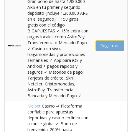
Gran bono de hasta 1.980.000
ARS en tu primer y segundo
depósito (incluye 1.200.000 ARS
en el segundo) + 150 giros
gratis con el código
BIGAPUESTAS ✓ 15% extra con
pagos locales como AstroPay,
Transferencia o Mercado Pago
Regístrate
✓ Casino en vivo,
tragamonedas y promociones
semanales ✓ App para iOS y
Android + pagos rápidos y
seguros ✓ Métodos de pago:
Tarjetas de crédito, Skrill,
Neteller, Criptomonedas,
AstroPay, Transferencia
Bancaria y Mercado Pago ✓
Melbet
Casino ⇒ Plataforma
confiable para apuestas
deportivas y casino en línea con
alcance global ✓ Bono de
bienvenida: 200% hasta