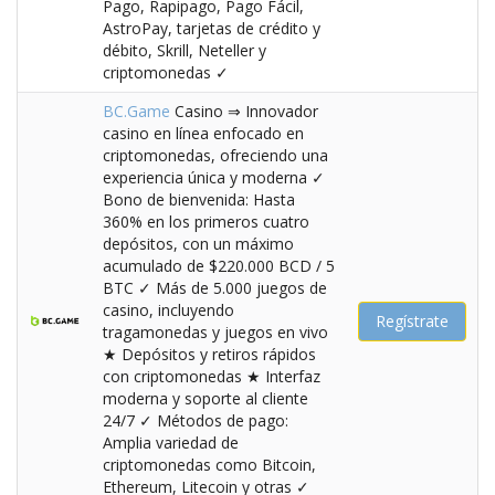
Pago, Rapipago, Pago Fácil,
AstroPay, tarjetas de crédito y
débito, Skrill, Neteller y
criptomonedas ✓
BC.Game
Casino ⇒ Innovador
casino en línea enfocado en
criptomonedas, ofreciendo una
experiencia única y moderna ✓
Bono de bienvenida: Hasta
360% en los primeros cuatro
depósitos, con un máximo
acumulado de $220.000 BCD / 5
BTC ✓ Más de 5.000 juegos de
casino, incluyendo
Regístrate
tragamonedas y juegos en vivo
★ Depósitos y retiros rápidos
con criptomonedas ★ Interfaz
moderna y soporte al cliente
24/7 ✓ Métodos de pago:
Amplia variedad de
criptomonedas como Bitcoin,
Ethereum, Litecoin y otras ✓