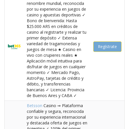
renombre mundial, reconocida
por su experiencia en juegos de
casino y apuestas deportivas ✓
Bono de bienvenida: Hasta
$25.000 ARS en créditos de
casino al registrarte y realizar tu
primer depósito ✓ Extensa
variedad de tragamonedas y
Regístrate
juegos de mesa ★ Casino en
vivo con crupieres reales ★
Aplicación móvil intuitiva para
disfrutar de juegos en cualquier
momento ✓ Mercado Pago,
AstroPay, tarjetas de crédito y
débito, y transferencias
bancarias ✓ Licencia: Provincia
de Buenos Aires y CABA ✓
Betsson
Casino ⇒ Plataforma
confiable y segura, reconocida
por su experiencia internacional
y destacada oferta de juegos en
Argentina ✓ 100% del primer