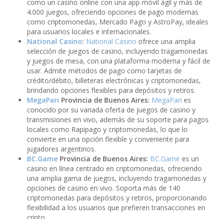
como un casino online con una app móvil ágil y más de
4.000 juegos, ofreciendo opciones de pago modernas
como criptomonedas, Mercado Pago y AstroPay, ideales
para usuarios locales e internacionales.
National Casino
:
National Casino
ofrece una amplia
selección de juegos de casino, incluyendo tragamonedas
y juegos de mesa, con una plataforma moderna y fácil de
usar. Admite métodos de pago como tarjetas de
crédito/débito, billeteras electrónicas y criptomonedas,
brindando opciones flexibles para depósitos y retiros.
MegaPari
Provincia de Buenos Aires:
MegaPari
es
conocido por su variada oferta de juegos de casino y
transmisiones en vivo, además de su soporte para pagos
locales como Rapipago y criptomonedas, lo que lo
convierte en una opción flexible y conveniente para
jugadores argentinos.
BC.Game
Provincia de Buenos Aires:
BC.Game
es un
casino en línea centrado en criptomonedas, ofreciendo
una amplia gama de juegos, incluyendo tragamonedas y
opciones de casino en vivo. Soporta más de 140
criptomonedas para depósitos y retiros, proporcionando
flexibilidad a los usuarios que prefieren transacciones en
cripto.