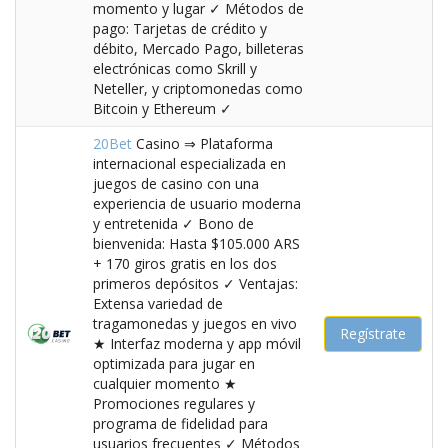
momento y lugar ✓ Métodos de
pago: Tarjetas de crédito y
débito, Mercado Pago, billeteras
electrónicas como Skrill y
Neteller, y criptomonedas como
Bitcoin y Ethereum ✓
20Bet
Casino ⇒ Plataforma
internacional especializada en
juegos de casino con una
experiencia de usuario moderna
y entretenida ✓ Bono de
bienvenida: Hasta $105.000 ARS
+ 170 giros gratis en los dos
primeros depósitos ✓ Ventajas:
Extensa variedad de
tragamonedas y juegos en vivo
Regístrate
★ Interfaz moderna y app móvil
optimizada para jugar en
cualquier momento ★
Promociones regulares y
programa de fidelidad para
usuarios frecuentes ✓ Métodos