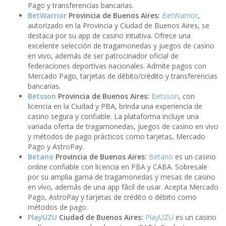
Pago y transferencias bancarias.
BetWarrior
Provincia de Buenos Aires:
BetWarrior
,
autorizado en la Provincia y Ciudad de Buenos Aires, se
destaca por su app de casino intuitiva. Ofrece una
excelente selección de tragamonedas y juegos de casino
en vivo, además de ser patrocinador oficial de
federaciones deportivas nacionales. Admite pagos con
Mercado Pago, tarjetas de débito/crédito y transferencias
bancarias.
Betsson
Provincia de Buenos Aires:
Betsson
, con
licencia en la Ciudad y PBA, brinda una experiencia de
casino segura y confiable. La plataforma incluye una
variada oferta de tragamonedas, juegos de casino en vivo
y métodos de pago prácticos como tarjetas, Mercado
Pago y AstroPay.
Betano
Provincia de Buenos Aires:
Betano
es un casino
online confiable con licencia en PBA y CABA. Sobresale
por su amplia gama de tragamonedas y mesas de casino
en vivo, además de una app fácil de usar. Acepta Mercado
Pago, AstroPay y tarjetas de crédito o débito como
métodos de pago.
PlayUZU
Ciudad de Buenos Aires:
PlayUZU
es un casino