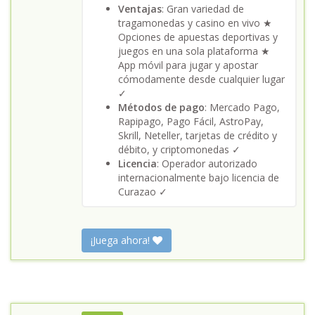
Ventajas
: Gran variedad de
tragamonedas y casino en vivo ★
Opciones de apuestas deportivas y
juegos en una sola plataforma ★
App móvil para jugar y apostar
cómodamente desde cualquier lugar
✓
Métodos de pago
: Mercado Pago,
Rapipago, Pago Fácil, AstroPay,
Skrill, Neteller, tarjetas de crédito y
débito, y criptomonedas ✓
Licencia
: Operador autorizado
internacionalmente bajo licencia de
Curazao ✓
¡Juega ahora!