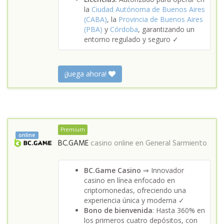
la
Ciudad Autónoma de Buenos Aires
(CABA)
, la
Provincia de Buenos Aires
(PBA)
y
Córdoba
, garantizando un
entorno regulado y seguro ✓
¡Juega ahora!
Premium
online
BC.GAME
casino online en
General Sarmiento
BC.Game Casino
⇒ Innovador
casino en línea enfocado en
criptomonedas, ofreciendo una
experiencia única y moderna ✓
Bono de bienvenida
: Hasta 360% en
los primeros cuatro depósitos, con