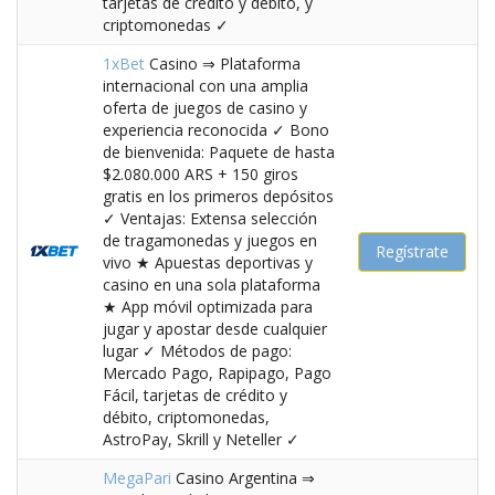
tarjetas de crédito y débito, y
criptomonedas ✓
1xBet
Casino ⇒ Plataforma
internacional con una amplia
oferta de juegos de casino y
experiencia reconocida ✓ Bono
de bienvenida: Paquete de hasta
$2.080.000 ARS + 150 giros
gratis en los primeros depósitos
✓ Ventajas: Extensa selección
de tragamonedas y juegos en
Regístrate
vivo ★ Apuestas deportivas y
casino en una sola plataforma
★ App móvil optimizada para
jugar y apostar desde cualquier
lugar ✓ Métodos de pago:
Mercado Pago, Rapipago, Pago
Fácil, tarjetas de crédito y
débito, criptomonedas,
AstroPay, Skrill y Neteller ✓
MegaPari
Casino Argentina ⇒