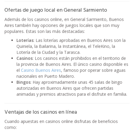
Ofertas de juego local en General Sarmiento
Además de los casinos online, en General Sarmiento, Buenos
Aires también hay opciones de juegos locales que son muy
populares. Estas son las más destacadas:
Loterías
: Las loterías aprobadas en Buenos Aires son la
Quiniela, la Bailarina, la Instantánea, el TeleKino, la
Lotería de la Ciudad y la Tarasca.
Casinos
: Los casinos están prohibidos en el territorio de
la provincia de Buenos Aires. El único casino disponible es
el
Casino Buenos Aires
, famoso por operar sobre aguas
nacionales en Puerto Madero.
Bingos
: Hay aproximadamente unas 45 salas de bingo
autorizadas en Buenos Aires que ofrecen partidas
animadas y premios atractivos para el disfrute en familia.
Ventajas de los casinos en línea
Cuando apuestas en casinos online disfrutas de beneficios
como: