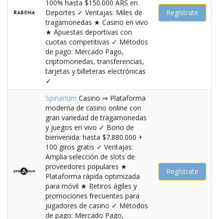
100% hasta $150.000 ARS en
Deportes ✓ Ventajas: Miles de
Regístrate
tragamonedas ★ Casino en vivo
★ Apuestas deportivas con
cuotas competitivas ✓ Métodos
de pago: Mercado Pago,
criptomonedas, transferencias,
tarjetas y billeteras electrónicas
✓
Spinarium
Casino ⇒ Plataforma
moderna de casino online con
gran variedad de tragamonedas
y juegos en vivo ✓ Bono de
bienvenida: hasta $7.880.000 +
100 giros gratis ✓ Ventajas:
Amplia selección de slots de
proveedores populares ★
Regístrate
Plataforma rápida optimizada
para móvil ★ Retiros ágiles y
promociones frecuentes para
jugadores de casino ✓ Métodos
de pago: Mercado Pago,