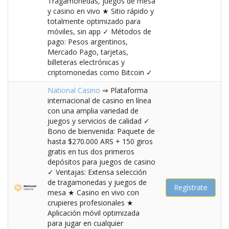
Tragamonedas, juegos de mesa
y casino en vivo ★ Sitio rápido y
totalmente optimizado para
móviles, sin app ✓ Métodos de
pago: Pesos argentinos,
Mercado Pago, tarjetas,
billeteras electrónicas y
criptomonedas como Bitcoin ✓
National Casino
⇒ Plataforma
internacional de casino en línea
con una amplia variedad de
juegos y servicios de calidad ✓
Bono de bienvenida: Paquete de
hasta $270.000 ARS + 150 giros
gratis en tus dos primeros
depósitos para juegos de casino
✓ Ventajas: Extensa selección
de tragamonedas y juegos de
Regístrate
mesa ★ Casino en vivo con
crupieres profesionales ★
Aplicación móvil optimizada
para jugar en cualquier