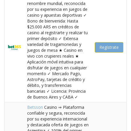
renombre mundial, reconocida
por su experiencia en juegos de
casino y apuestas deportivas ✓
Bono de bienvenida: Hasta
$25.000 ARS en créditos de
casino al registrarte y realizar tu
primer depósito ✓ Extensa
variedad de tragamonedas y
Regístrate
juegos de mesa ★ Casino en
vivo con crupieres reales ★
Aplicación móvil intuitiva para
disfrutar de juegos en cualquier
momento ✓ Mercado Pago,
AstroPay, tarjetas de crédito y
débito, y transferencias
bancarias ✓ Licencia: Provincia
de Buenos Aires y CABA ✓
Betsson
Casino ⇒ Plataforma
confiable y segura, reconocida
por su experiencia internacional
y destacada oferta de juegos en
Argentina ✓ 100% del primer