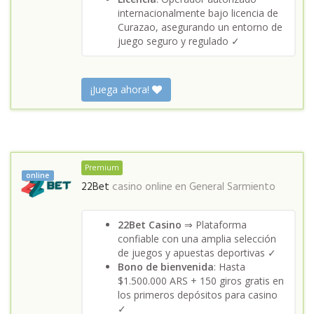
internacionalmente bajo licencia de
Curazao, asegurando un entorno de
juego seguro y regulado ✓
¡Juega ahora!
Premium
online
22Bet
casino online en
General Sarmiento
22Bet Casino
⇒ Plataforma
confiable con una amplia selección
de juegos y apuestas deportivas ✓
Bono de bienvenida
: Hasta
$1.500.000 ARS + 150 giros gratis en
los primeros depósitos para casino
✓