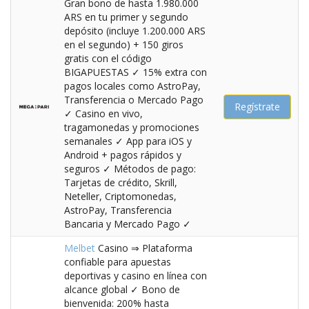
Gran bono de hasta 1.980.000
ARS en tu primer y segundo
depósito (incluye 1.200.000 ARS
en el segundo) + 150 giros
gratis con el código
BIGAPUESTAS ✓ 15% extra con
pagos locales como AstroPay,
Transferencia o Mercado Pago
Regístrate
✓ Casino en vivo,
tragamonedas y promociones
semanales ✓ App para iOS y
Android + pagos rápidos y
seguros ✓ Métodos de pago:
Tarjetas de crédito, Skrill,
Neteller, Criptomonedas,
AstroPay, Transferencia
Bancaria y Mercado Pago ✓
Melbet
Casino ⇒ Plataforma
confiable para apuestas
deportivas y casino en línea con
alcance global ✓ Bono de
bienvenida: 200% hasta