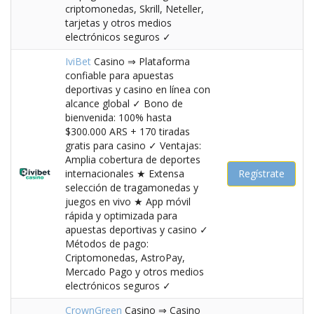
criptomonedas, Skrill, Neteller,
tarjetas y otros medios
electrónicos seguros ✓
IviBet
Casino ⇒ Plataforma
confiable para apuestas
deportivas y casino en línea con
alcance global ✓ Bono de
bienvenida: 100% hasta
$300.000 ARS + 170 tiradas
gratis para casino ✓ Ventajas:
Amplia cobertura de deportes
internacionales ★ Extensa
Regístrate
selección de tragamonedas y
juegos en vivo ★ App móvil
rápida y optimizada para
apuestas deportivas y casino ✓
Métodos de pago:
Criptomonedas, AstroPay,
Mercado Pago y otros medios
electrónicos seguros ✓
CrownGreen
Casino ⇒ Casino