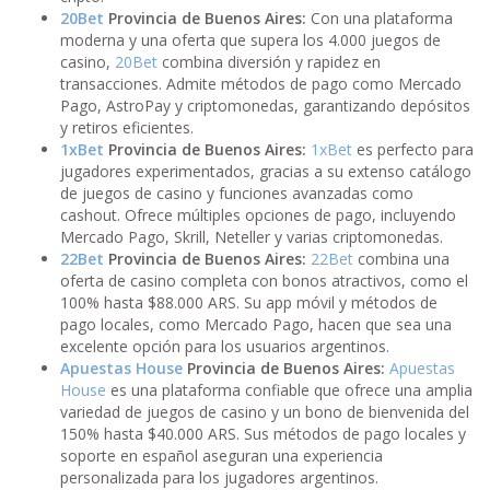
20Bet
Provincia de Buenos Aires:
Con una plataforma
moderna y una oferta que supera los 4.000 juegos de
casino,
20Bet
combina diversión y rapidez en
transacciones. Admite métodos de pago como Mercado
Pago, AstroPay y criptomonedas, garantizando depósitos
y retiros eficientes.
1xBet
Provincia de Buenos Aires:
1xBet
es perfecto para
jugadores experimentados, gracias a su extenso catálogo
de juegos de casino y funciones avanzadas como
cashout. Ofrece múltiples opciones de pago, incluyendo
Mercado Pago, Skrill, Neteller y varias criptomonedas.
22Bet
Provincia de Buenos Aires:
22Bet
combina una
oferta de casino completa con bonos atractivos, como el
100% hasta $88.000 ARS. Su app móvil y métodos de
pago locales, como Mercado Pago, hacen que sea una
excelente opción para los usuarios argentinos.
Apuestas House
Provincia de Buenos Aires:
Apuestas
House
es una plataforma confiable que ofrece una amplia
variedad de juegos de casino y un bono de bienvenida del
150% hasta $40.000 ARS. Sus métodos de pago locales y
soporte en español aseguran una experiencia
personalizada para los jugadores argentinos.