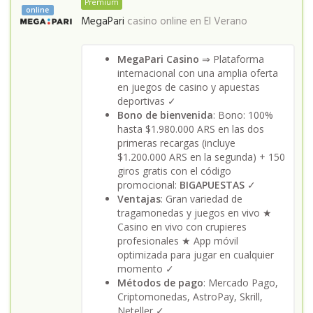
Premium
online
MegaPari
casino online en
El Verano
MegaPari Casino
⇒ Plataforma
internacional con una amplia oferta
en juegos de casino y apuestas
deportivas ✓
Bono de bienvenida
: Bono: 100%
hasta $1.980.000 ARS en las dos
primeras recargas (incluye
$1.200.000 ARS en la segunda) + 150
giros gratis con el código
promocional:
BIGAPUESTAS
✓
Ventajas
: Gran variedad de
tragamonedas y juegos en vivo ★
Casino en vivo con crupieres
profesionales ★ App móvil
optimizada para jugar en cualquier
momento ✓
Métodos de pago
: Mercado Pago,
Criptomonedas, AstroPay, Skrill,
Neteller ✓