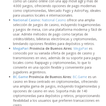
como un casino online con una app móvil ágil y más de
4.000 juegos, ofreciendo opciones de pago modernas
como criptomonedas, Mercado Pago y AstroPay, ideales
para usuarios locales e internacionales.
National Casino
:
National Casino
ofrece una amplia
selección de juegos de casino, incluyendo tragamonedas
y juegos de mesa, con una plataforma moderna y fácil de
usar. Admite métodos de pago como tarjetas de
crédito/débito, billeteras electrónicas y criptomonedas,
brindando opciones flexibles para depósitos y retiros.
MegaPari
Provincia de Buenos Aires:
MegaPari
es
conocido por su variada oferta de juegos de casino y
transmisiones en vivo, además de su soporte para pagos
locales como Rapipago y criptomonedas, lo que lo
convierte en una opción flexible y conveniente para
jugadores argentinos.
BC.Game
Provincia de Buenos Aires:
BC.Game
es un
casino en línea centrado en criptomonedas, ofreciendo
una amplia gama de juegos, incluyendo tragamonedas y
opciones de casino en vivo. Soporta más de 140
criptomonedas para depósitos y retiros, proporcionando
flexibilidad a los usuarios que prefieren transacciones en
cripto.