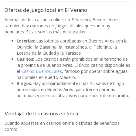
Ofertas de juego local en El Verano
Además de los casinos online, en El Verano, Buenos Aires
también hay opciones de juegos locales que son muy
populares. Estas son las más destacadas:
Loterías
: Las loterías aprobadas en Buenos Aires son la
Quiniela, la Bailarina, la Instantánea, el TeleKino, la
Lotería de la Ciudad y la Tarasca.
Casinos
: Los casinos están prohibidos en el territorio de
la provincia de Buenos Aires. El único casino disponible es
el
Casino Buenos Aires
, famoso por operar sobre aguas
nacionales en Puerto Madero.
Bingos
: Hay aproximadamente unas 45 salas de bingo
autorizadas en Buenos Aires que ofrecen partidas
animadas y premios atractivos para el disfrute en familia.
Ventajas de los casinos en línea
Cuando apuestas en casinos online disfrutas de beneficios
como: