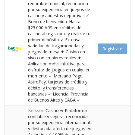
renombre mundial, reconocida
por su experiencia en juegos de
casino y apuestas deportivas ✓
Bono de bienvenida: Hasta
$25.000 ARS en créditos de
casino al registrarte y realizar tu
primer depósito ✓ Extensa
variedad de tragamonedas y
Regístrate
juegos de mesa ★ Casino en
vivo con crupieres reales ★
Aplicación móvil intuitiva para
disfrutar de juegos en cualquier
momento ✓ Mercado Pago,
AstroPay, tarjetas de crédito y
débito, y transferencias
bancarias ✓ Licencia: Provincia
de Buenos Aires y CABA ✓
Betsson
Casino ⇒ Plataforma
confiable y segura, reconocida
por su experiencia internacional
y destacada oferta de juegos en
Argentina ✓ 100% del primer