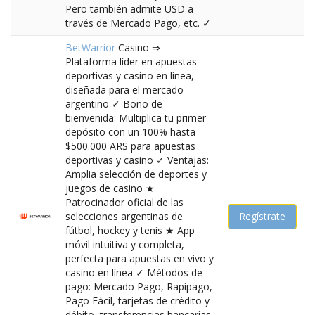
Pero también admite USD a
través de Mercado Pago, etc. ✓
BetWarrior
Casino ⇒
Plataforma líder en apuestas
deportivas y casino en línea,
diseñada para el mercado
argentino ✓ Bono de
bienvenida: Multiplica tu primer
depósito con un 100% hasta
$500.000 ARS para apuestas
deportivas y casino ✓ Ventajas:
Amplia selección de deportes y
juegos de casino ★
Patrocinador oficial de las
selecciones argentinas de
Regístrate
fútbol, hockey y tenis ★ App
móvil intuitiva y completa,
perfecta para apuestas en vivo y
casino en línea ✓ Métodos de
pago: Mercado Pago, Rapipago,
Pago Fácil, tarjetas de crédito y
débito, transferencias bancarias