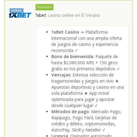
Premium
online
1xbet
casino online en
El Verano
1xBet Casino
⇒ Plataforma
internacional con una amplia oferta
de juegos de casino y experiencia
reconocida ✓
Bono de bienvenida
: Paquete de
hasta $2.080.000 ARS + 150 giros
gratis en los primeros depósitos ✓
Ventajas
: Extensa selección de
tragamonedas y juegos en vivo ★
Apuestas deportivas y casino en una
sola plataforma ★ App móvil
optimizada para jugar y apostar
desde cualquier lugar ✓
Métodos de pago
: Mercado Pago,
Rapipago, Pago Fácil, tarjetas de
crédito y débito, criptomonedas,
AstroPay, Skrill y Neteller ✓
Licencia
: Operador autorizado