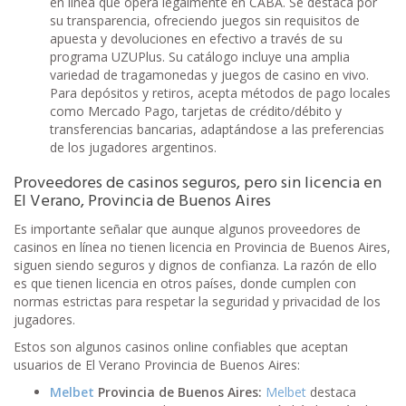
en línea que opera legalmente en CABA. Se destaca por
su transparencia, ofreciendo juegos sin requisitos de
apuesta y devoluciones en efectivo a través de su
programa UZUPlus. Su catálogo incluye una amplia
variedad de tragamonedas y juegos de casino en vivo.
Para depósitos y retiros, acepta métodos de pago locales
como Mercado Pago, tarjetas de crédito/débito y
transferencias bancarias, adaptándose a las preferencias
de los jugadores argentinos.
Proveedores de casinos seguros, pero sin licencia en
El Verano, Provincia de Buenos Aires
Es importante señalar que aunque algunos proveedores de
casinos en línea no tienen licencia en Provincia de Buenos Aires,
siguen siendo seguros y dignos de confianza. La razón de ello
es que tienen licencia en otros países, donde cumplen con
normas estrictas para respetar la seguridad y privacidad de los
jugadores.
Estos son algunos casinos online confiables que aceptan
usuarios de El Verano Provincia de Buenos Aires:
Melbet
Provincia de Buenos Aires:
Melbet
destaca