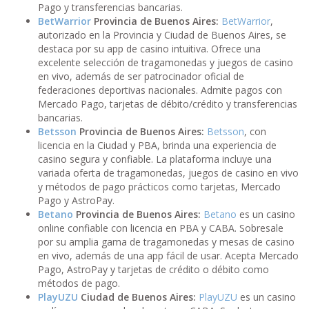
Pago y transferencias bancarias.
BetWarrior
Provincia de Buenos Aires:
BetWarrior
,
autorizado en la Provincia y Ciudad de Buenos Aires, se
destaca por su app de casino intuitiva. Ofrece una
excelente selección de tragamonedas y juegos de casino
en vivo, además de ser patrocinador oficial de
federaciones deportivas nacionales. Admite pagos con
Mercado Pago, tarjetas de débito/crédito y transferencias
bancarias.
Betsson
Provincia de Buenos Aires:
Betsson
, con
licencia en la Ciudad y PBA, brinda una experiencia de
casino segura y confiable. La plataforma incluye una
variada oferta de tragamonedas, juegos de casino en vivo
y métodos de pago prácticos como tarjetas, Mercado
Pago y AstroPay.
Betano
Provincia de Buenos Aires:
Betano
es un casino
online confiable con licencia en PBA y CABA. Sobresale
por su amplia gama de tragamonedas y mesas de casino
en vivo, además de una app fácil de usar. Acepta Mercado
Pago, AstroPay y tarjetas de crédito o débito como
métodos de pago.
PlayUZU
Ciudad de Buenos Aires:
PlayUZU
es un casino