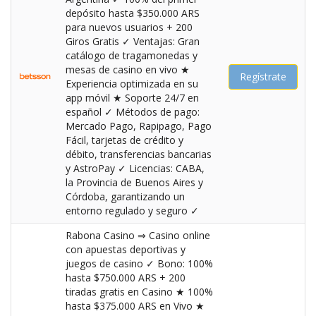
depósito hasta $350.000 ARS
para nuevos usuarios + 200
Giros Gratis ✓ Ventajas: Gran
catálogo de tragamonedas y
mesas de casino en vivo ★
Regístrate
Experiencia optimizada en su
app móvil ★ Soporte 24/7 en
español ✓ Métodos de pago:
Mercado Pago, Rapipago, Pago
Fácil, tarjetas de crédito y
débito, transferencias bancarias
y AstroPay ✓ Licencias: CABA,
la Provincia de Buenos Aires y
Córdoba, garantizando un
entorno regulado y seguro ✓
Rabona Casino ⇒ Casino online
con apuestas deportivas y
juegos de casino ✓ Bono: 100%
hasta $750.000 ARS + 200
tiradas gratis en Casino ★ 100%
hasta $375.000 ARS en Vivo ★