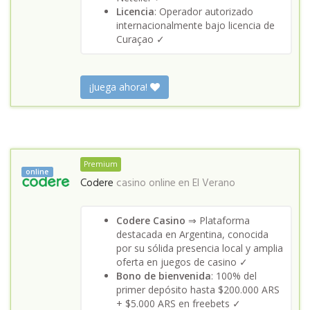
Licencia
: Operador autorizado
internacionalmente bajo licencia de
Curaçao ✓
¡Juega ahora!
Premium
online
Codere
casino online en
El Verano
Codere Casino
⇒ Plataforma
destacada en Argentina, conocida
por su sólida presencia local y amplia
oferta en juegos de casino ✓
Bono de bienvenida
: 100% del
primer depósito hasta $200.000 ARS
+ $5.000 ARS en freebets ✓