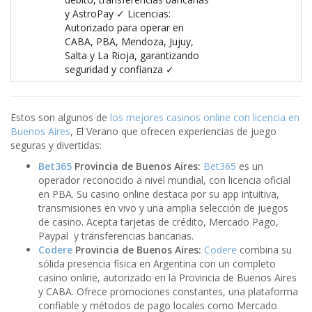
y AstroPay ✓ Licencias:
Autorizado para operar en
CABA, PBA, Mendoza, Jujuy,
Salta y La Rioja, garantizando
seguridad y confianza ✓
Estos son algunos de
los mejores casinos online con licencia en
Buenos Aires
, El Verano que ofrecen experiencias de juego
seguras y divertidas:
Bet365
Provincia de Buenos Aires:
Bet365
es un
operador reconocido a nivel mundial, con licencia oficial
en PBA. Su casino online destaca por su app intuitiva,
transmisiones en vivo y una amplia selección de juegos
de casino. Acepta tarjetas de crédito, Mercado Pago,
Paypal y transferencias bancarias.
Codere
Provincia de Buenos Aires:
Codere
combina su
sólida presencia física en Argentina con un completo
casino online, autorizado en la Provincia de Buenos Aires
y CABA. Ofrece promociones constantes, una plataforma
confiable y métodos de pago locales como Mercado