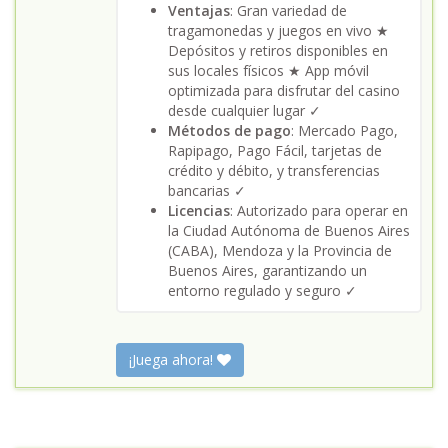
Ventajas
: Gran variedad de
tragamonedas y juegos en vivo ★
Depósitos y retiros disponibles en
sus locales físicos ★ App móvil
optimizada para disfrutar del casino
desde cualquier lugar ✓
Métodos de pago
: Mercado Pago,
Rapipago, Pago Fácil, tarjetas de
crédito y débito, y transferencias
bancarias ✓
Licencias
: Autorizado para operar en
la Ciudad Autónoma de Buenos Aires
(CABA), Mendoza y la Provincia de
Buenos Aires, garantizando un
entorno regulado y seguro ✓
¡Juega ahora!