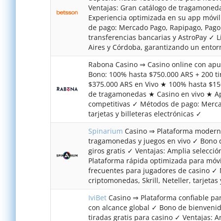
Ventajas: Gran catálogo de tragamoneda
Experiencia optimizada en su app móvi
de pago: Mercado Pago, Rapipago, Pago Fá
transferencias bancarias y AstroPay ✓ L
Aires y Córdoba, garantizando un entor
Rabona Casino ⇒ Casino online con apue
Bono: 100% hasta $750.000 ARS + 200 ti
$375.000 ARS en Vivo ★ 100% hasta $15
de tragamonedas ★ Casino en vivo ★ Ap
competitivas ✓ Métodos de pago: Merca
tarjetas y billeteras electrónicas ✓
Spinarium
Casino ⇒ Plataforma moderna
tragamonedas y juegos en vivo ✓ Bono d
giros gratis ✓ Ventajas: Amplia selecci
Plataforma rápida optimizada para móvi
frecuentes para jugadores de casino ✓
criptomonedas, Skrill, Neteller, tarjeta
IviBet
Casino ⇒ Plataforma confiable par
con alcance global ✓ Bono de bienveni
tiradas gratis para casino ✓ Ventajas: 