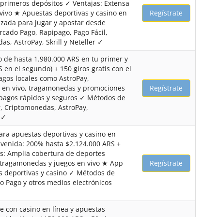
s primeros depósitos ✓ Ventajas: Extensa
vivo ★ Apuestas deportivas y casino en
Regístrate
zada para jugar y apostar desde
cado Pago, Rapipago, Pago Fácil,
as, AstroPay, Skrill y Neteller ✓
 de hasta 1.980.000 ARS en tu primer y
 en el segundo) + 150 giros gratis con el
gos locales como AstroPay,
 en vivo, tragamonedas y promociones
Regístrate
pagos rápidos y seguros ✓ Métodos de
er, Criptomonedas, AstroPay,
 ✓
ara apuestas deportivas y casino en
nvenida: 200% hasta $2.124.000 ARS +
as: Amplia cobertura de deportes
 tragamonedas y juegos en vivo ★ App
Regístrate
s deportivas y casino ✓ Métodos de
 Pago y otros medios electrónicos
 con casino en línea y apuestas