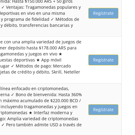
nida: Hasta $150.000 ARS + 50 giros
no ✓ Ventajas: Tragamonedas populares y
deportivas en vivo en una misma
Regístrate
s y programa de fidelidad ✓ Métodos de
y débito, transferencias bancarias y
✓
le con una amplia variedad de juegos de
mer depósito hasta $178.000 ARS para
ragamonedas y juegos en vivo ★
uestas deportivas ★ App móvil
Regístrate
 lugar ✓ Métodos de pago: Mercado
etas de crédito y débito, Skrill, Neteller
 línea enfocado en criptomonedas,
derna ✓ Bono de bienvenida: Hasta 360%
 un máximo acumulado de $220.000 BCD /
, incluyendo tragamonedas y juegos en
Regístrate
 criptomonedas ★ Interfaz moderna y
ago: Amplia variedad de criptomonedas
as ✓ Pero también admite USD a través de