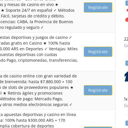
s y mesas de casino en vivo ★
Regístrate
l ★ Soporte 24/7 en español ✓ Métodos
cil, tarjetas de crédito y débito,
icencias: CABA, la Provincia de Buenos
no regulado y seguro ✓
stas deportivas y juegos de casino ✓
2
radas gratis en Casino ★ 100% hasta
G
0.000 ARS en Deportes ✓ Ventajas: Miles
Regístrate
uestas deportivas con cuotas
do Pago, criptomonedas, transferencias,
 de casino online con gran variedad de
e bienvenida: hasta $7.880.000 + 100
ón de slots de proveedores populares ★
Regístrate
l ★ Retiros ágiles y promociones
1
 Métodos de pago: Mercado Pago,
s y otros medios electrónicos seguros ✓
G
a apuestas deportivas y casino en línea
da: 100% hasta $300.000 ARS + 170
Amplia cobertura de deportes