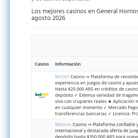
Los mejores casinos en General Hornos
agosto 2026
Casino
Información
Bet365
Casino ⇒ Plataforma de renombr
experiencia en juegos de casino y apue
Hasta $25.000 ARS en créditos de casino 
depósito ✓ Extensa variedad de tragam
vivo con crupieres reales ★ Aplicación m
en cualquier momento ✓ Mercado Pago, As
transferencias bancarias ✓ Licencia: Pr
Betsson
Casino ⇒ Plataforma confiable y
internacional y destacada oferta de ju
depósito hasta $350.000 ARS para nuevo