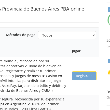
 Provincia de Buenos Aires PBA online
Métodos de pago
2
G
Jugar
e mundial, reconocida por su
stas deportivas ✓ Bono de bienvenida:
al registrarte y realizar tu primer
onedas y juegos de mesa ★ Casino en
Regístrate
óvil intuitiva para disfrutar de juegos
troPay, tarjetas de crédito y débito, y
ovincia de Buenos Aires y CABA ✓
B
G
 segura, reconocida por su experiencia
egos en Argentina ✓ 100% del primer
s usuarios + 200 Giros Gratis ✓