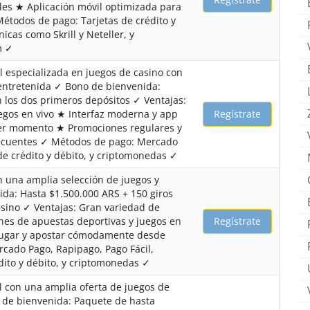
les ★ Aplicación móvil optimizada para
étodos de pago: Tarjetas de crédito y
icas como Skrill y Neteller, y
m ✓
 especializada en juegos de casino con
entretenida ✓ Bono de bienvenida:
n los dos primeros depósitos ✓ Ventajas:
egos en vivo ★ Interfaz moderna y app
Regístrate
ier momento ★ Promociones regulares y
recuentes ✓ Métodos de pago: Mercado
s de crédito y débito, y criptomonedas ✓
 una amplia selección de juegos y
da: Hasta $1.500.000 ARS + 150 giros
asino ✓ Ventajas: Gran variedad de
es de apuestas deportivas y juegos en
Regístrate
jugar y apostar cómodamente desde
cado Pago, Rapipago, Pago Fácil,
rédito y débito, y criptomonedas ✓
 con una amplia oferta de juegos de
 de bienvenida: Paquete de hasta