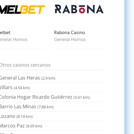
elbet
Rabona Casino
eneral Hornos
General Hornos
Otros casinos cercanos
General Las Heras
(2.9 km)
Villars
(4.54 km)
Colonia Hogar Ricardo Gutiérrez
(5.61 km)
Barrio Las Minas
(7.88 km)
Lozano
(8.14 km)
Marcos Paz
(8.95 km)