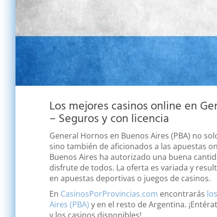
Los mejores casinos online en Ge
– Seguros y con licencia
General Hornos en Buenos Aires (PBA) no solo
sino también de aficionados a las apuestas onl
Buenos Aires ha autorizado una buena cantidad
disfrute de todos. La oferta es variada y resu
en apuestas deportivas o juegos de casinos.
En
CasinosPorProvincias.com
encontrarás
lo
Aires (PBA)
y en el resto de Argentina. ¡Entéra
y los casinos disponibles!