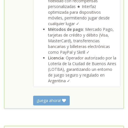
fidelidad con recompensas
personalizadas ★ Interfaz
optimizada para dispositivos
móviles, permitiendo jugar desde
cualquier lugar ✓
Métodos de pago
: Mercado Pago,
tarjetas de crédito y débito (Visa,
MasterCard), transferencias
bancarias y billeteras electrónicas
como PayPal y Skrill ✓
Licencia
: Operador autorizado por la
Lotería de la Ciudad de Buenos Aires
(LOTBA), garantizando un entorno
de juego seguro y regulado en
Argentina ✓
¡Juega ahora!