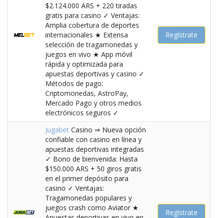
$2.124.000 ARS + 220 tiradas
gratis para casino ✓ Ventajas:
Amplia cobertura de deportes
internacionales ★ Extensa
Regístrate
selección de tragamonedas y
juegos en vivo ★ App móvil
rápida y optimizada para
apuestas deportivas y casino ✓
Métodos de pago:
Criptomonedas, AstroPay,
Mercado Pago y otros medios
electrónicos seguros ✓
Jugabet
Casino ⇒ Nueva opción
confiable con casino en línea y
apuestas deportivas integradas
✓ Bono de bienvenida: Hasta
$150.000 ARS + 50 giros gratis
en el primer depósito para
casino ✓ Ventajas:
Tragamonedas populares y
juegos crash como Aviator ★
Regístrate
Apuestas deportivas en vivo en