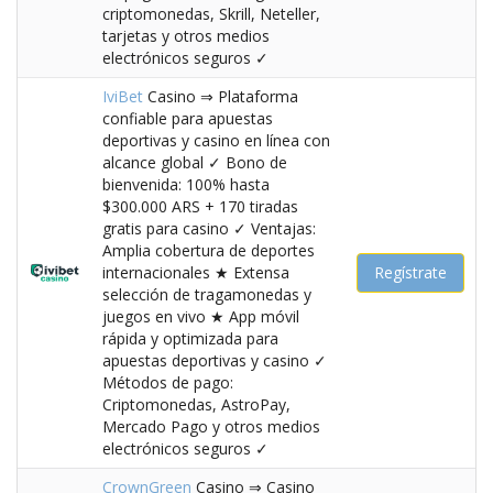
criptomonedas, Skrill, Neteller,
tarjetas y otros medios
electrónicos seguros ✓
IviBet
Casino ⇒ Plataforma
confiable para apuestas
deportivas y casino en línea con
alcance global ✓ Bono de
bienvenida: 100% hasta
$300.000 ARS + 170 tiradas
gratis para casino ✓ Ventajas:
Amplia cobertura de deportes
internacionales ★ Extensa
Regístrate
selección de tragamonedas y
juegos en vivo ★ App móvil
rápida y optimizada para
apuestas deportivas y casino ✓
Métodos de pago:
Criptomonedas, AstroPay,
Mercado Pago y otros medios
electrónicos seguros ✓
CrownGreen
Casino ⇒ Casino