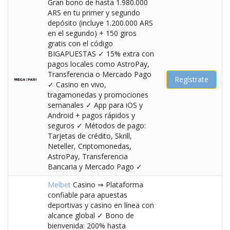
Gran bono de hasta 1.980.000
ARS en tu primer y segundo
depósito (incluye 1.200.000 ARS
en el segundo) + 150 giros
gratis con el código
BIGAPUESTAS ✓ 15% extra con
pagos locales como AstroPay,
Transferencia o Mercado Pago
Regístrate
✓ Casino en vivo,
tragamonedas y promociones
semanales ✓ App para iOS y
Android + pagos rápidos y
seguros ✓ Métodos de pago:
Tarjetas de crédito, Skrill,
Neteller, Criptomonedas,
AstroPay, Transferencia
Bancaria y Mercado Pago ✓
Melbet
Casino ⇒ Plataforma
confiable para apuestas
deportivas y casino en línea con
alcance global ✓ Bono de
bienvenida: 200% hasta