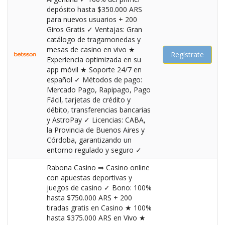
depósito hasta $350.000 ARS
para nuevos usuarios + 200
Giros Gratis ✓ Ventajas: Gran
catálogo de tragamonedas y
mesas de casino en vivo ★
Regístrate
Experiencia optimizada en su
app móvil ★ Soporte 24/7 en
español ✓ Métodos de pago:
Mercado Pago, Rapipago, Pago
Fácil, tarjetas de crédito y
débito, transferencias bancarias
y AstroPay ✓ Licencias: CABA,
la Provincia de Buenos Aires y
Córdoba, garantizando un
entorno regulado y seguro ✓
Rabona Casino ⇒ Casino online
con apuestas deportivas y
juegos de casino ✓ Bono: 100%
hasta $750.000 ARS + 200
tiradas gratis en Casino ★ 100%
hasta $375.000 ARS en Vivo ★