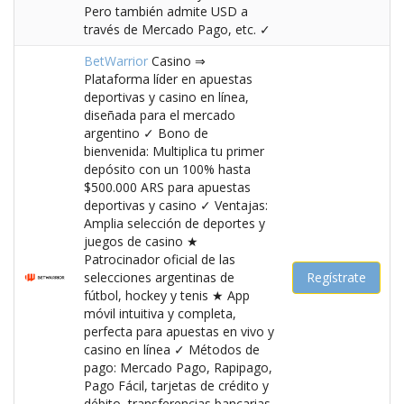
Pero también admite USD a
través de Mercado Pago, etc. ✓
BetWarrior
Casino ⇒
Plataforma líder en apuestas
deportivas y casino en línea,
diseñada para el mercado
argentino ✓ Bono de
bienvenida: Multiplica tu primer
depósito con un 100% hasta
$500.000 ARS para apuestas
deportivas y casino ✓ Ventajas:
Amplia selección de deportes y
juegos de casino ★
Patrocinador oficial de las
selecciones argentinas de
Regístrate
fútbol, hockey y tenis ★ App
móvil intuitiva y completa,
perfecta para apuestas en vivo y
casino en línea ✓ Métodos de
pago: Mercado Pago, Rapipago,
Pago Fácil, tarjetas de crédito y
débito, transferencias bancarias