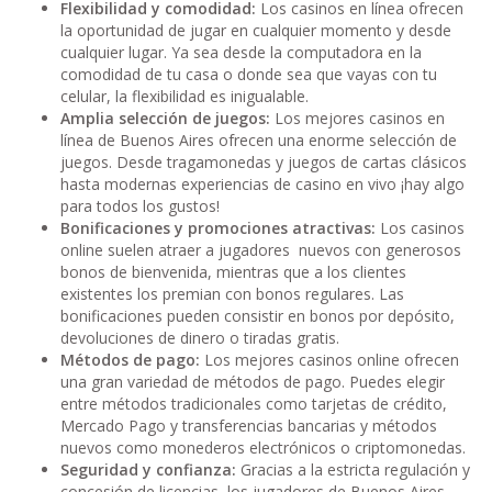
Flexibilidad y comodidad:
Los casinos en línea ofrecen
la oportunidad de jugar en cualquier momento y desde
cualquier lugar. Ya sea desde la computadora en la
comodidad de tu casa o donde sea que vayas con tu
celular, la flexibilidad es inigualable.
Amplia selección de juegos:
Los mejores casinos en
línea de Buenos Aires ofrecen una enorme selección de
juegos. Desde tragamonedas y juegos de cartas clásicos
hasta modernas experiencias de casino en vivo ¡hay algo
para todos los gustos!
Bonificaciones y promociones atractivas:
Los casinos
online suelen atraer a jugadores nuevos con generosos
bonos de bienvenida, mientras que a los clientes
existentes los premian con bonos regulares. Las
bonificaciones pueden consistir en bonos por depósito,
devoluciones de dinero o tiradas gratis.
Métodos de pago:
Los mejores casinos online ofrecen
una gran variedad de métodos de pago. Puedes elegir
entre métodos tradicionales como tarjetas de crédito,
Mercado Pago y transferencias bancarias y métodos
nuevos como monederos electrónicos o criptomonedas.
Seguridad y confianza:
Gracias a la estricta regulación y
concesión de licencias, los jugadores de Buenos Aires