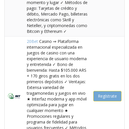
momento y lugar ✓ Métodos de
pago: Tarjetas de crédito y
débito, Mercado Pago, billeteras
electrónicas como Skrill y
Neteller, y criptomonedas como
Bitcoin y Ethereum ✓
20Bet
Casino ⇒ Plataforma
internacional especializada en
juegos de casino con una
experiencia de usuario moderna
y entretenida ✓ Bono de
bienvenida: Hasta $105.000 ARS
+ 170 giros gratis en los dos
primeros depósitos ✓ Ventajas:
Extensa variedad de
tragamonedas y juegos en vivo
Regístrate
★ Interfaz moderna y app móvil
optimizada para jugar en
cualquier momento ★
Promociones regulares y
programa de fidelidad para
usuarios frecuentes ✓ Métodos