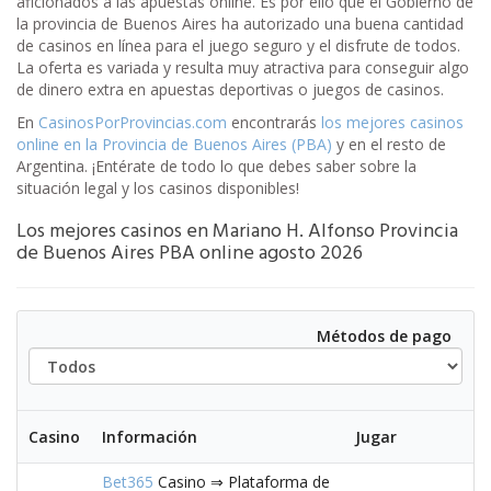
aficionados a las apuestas online. Es por ello que el Gobierno de
la provincia de Buenos Aires ha autorizado una buena cantidad
de casinos en línea para el juego seguro y el disfrute de todos.
La oferta es variada y resulta muy atractiva para conseguir algo
de dinero extra en apuestas deportivas o juegos de casinos.
En
CasinosPorProvincias.com
encontrarás
los mejores casinos
online en la Provincia de Buenos Aires (PBA)
y en el resto de
Argentina. ¡Entérate de todo lo que debes saber sobre la
situación legal y los casinos disponibles!
Los mejores casinos en Mariano H. Alfonso Provincia
de Buenos Aires PBA online agosto 2026
Métodos de pago
Casino
Información
Jugar
Bet365
Casino ⇒ Plataforma de