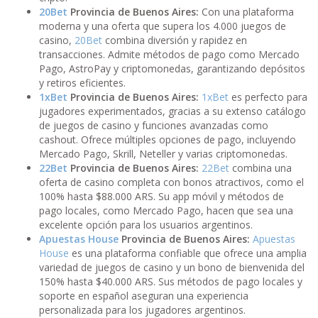
20Bet
Provincia de Buenos Aires:
Con una plataforma
moderna y una oferta que supera los 4.000 juegos de
casino,
20Bet
combina diversión y rapidez en
transacciones. Admite métodos de pago como Mercado
Pago, AstroPay y criptomonedas, garantizando depósitos
y retiros eficientes.
1xBet
Provincia de Buenos Aires:
1xBet
es perfecto para
jugadores experimentados, gracias a su extenso catálogo
de juegos de casino y funciones avanzadas como
cashout. Ofrece múltiples opciones de pago, incluyendo
Mercado Pago, Skrill, Neteller y varias criptomonedas.
22Bet
Provincia de Buenos Aires:
22Bet
combina una
oferta de casino completa con bonos atractivos, como el
100% hasta $88.000 ARS. Su app móvil y métodos de
pago locales, como Mercado Pago, hacen que sea una
excelente opción para los usuarios argentinos.
Apuestas House
Provincia de Buenos Aires:
Apuestas
House
es una plataforma confiable que ofrece una amplia
variedad de juegos de casino y un bono de bienvenida del
150% hasta $40.000 ARS. Sus métodos de pago locales y
soporte en español aseguran una experiencia
personalizada para los jugadores argentinos.