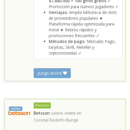
$7.880.000
+
100 giros gratis
✓
Promoción para nuevos jugadores ✓
Ventajas:
Amplia biblioteca de slots
de proveedores populares ★
Plataforma rápida optimizada para
móvil ★ Retiros rápidos y
promociones frecuentes ✓
Métodos de pago:
Mercado Pago,
tarjetas, Skrill, Neteller y
criptomonedas ✓
¡Juega ahora!
Premium
online
Betsson
casino online en
Coronel Rodolfo Bunge