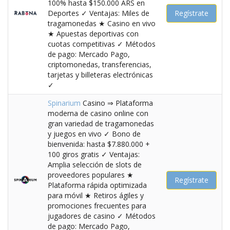
100% hasta $150.000 ARS en
Deportes ✓ Ventajas: Miles de
Regístrate
tragamonedas ★ Casino en vivo
★ Apuestas deportivas con
cuotas competitivas ✓ Métodos
de pago: Mercado Pago,
criptomonedas, transferencias,
tarjetas y billeteras electrónicas
✓
Spinarium
Casino ⇒ Plataforma
moderna de casino online con
gran variedad de tragamonedas
y juegos en vivo ✓ Bono de
bienvenida: hasta $7.880.000 +
100 giros gratis ✓ Ventajas:
Amplia selección de slots de
proveedores populares ★
Regístrate
Plataforma rápida optimizada
para móvil ★ Retiros ágiles y
promociones frecuentes para
jugadores de casino ✓ Métodos
de pago: Mercado Pago,