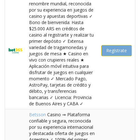
renombre mundial, reconocida
por su experiencia en juegos de
casino y apuestas deportivas ✓
Bono de bienvenida: Hasta
$25.000 ARS en créditos de
casino al registrarte y realizar tu
primer depósito ✓ Extensa
variedad de tragamonedas y
Regístrate
juegos de mesa ★ Casino en
vivo con crupieres reales ★
Aplicación móvil intuitiva para
disfrutar de juegos en cualquier
momento ✓ Mercado Pago,
AstroPay, tarjetas de crédito y
débito, y transferencias
bancarias ✓ Licencia: Provincia
de Buenos Aires y CABA ✓
Betsson
Casino ⇒ Plataforma
confiable y segura, reconocida
por su experiencia internacional
y destacada oferta de juegos en
Argentina ✓ 100% del primer