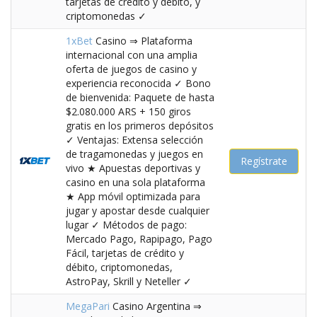
tarjetas de crédito y débito, y
criptomonedas ✓
1xBet
Casino ⇒ Plataforma
internacional con una amplia
oferta de juegos de casino y
experiencia reconocida ✓ Bono
de bienvenida: Paquete de hasta
$2.080.000 ARS + 150 giros
gratis en los primeros depósitos
✓ Ventajas: Extensa selección
de tragamonedas y juegos en
Regístrate
vivo ★ Apuestas deportivas y
casino en una sola plataforma
★ App móvil optimizada para
jugar y apostar desde cualquier
lugar ✓ Métodos de pago:
Mercado Pago, Rapipago, Pago
Fácil, tarjetas de crédito y
débito, criptomonedas,
AstroPay, Skrill y Neteller ✓
MegaPari
Casino Argentina ⇒