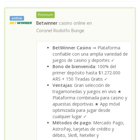
Premium
online
Betwinner
casino online en
Coronel Rodolfo Bunge
BetWinner Casino
⇒ Plataforma
confiable con una amplia variedad de
juegos de casino y deportes ✓
Bono de bienvenida
: 100% del
primer depósito hasta $1.272.000
ARS + 150 Tiradas Gratis ✓
Ventajas
: Gran selección de
tragamonedas y juegos en vivo ★
Plataforma combinada para casino y
apuestas deportivas ★ App móvil
optimizada para jugar desde
cualquier lugar ✓
Métodos de pago
: Mercado Pago,
AstroPay, tarjetas de crédito y
débito, Skrill, Neteller y