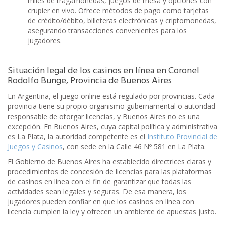
miles de tragamonedas, juegos de mesa y opciones con
crupier en vivo. Ofrece métodos de pago como tarjetas
de crédito/débito, billeteras electrónicas y criptomonedas,
asegurando transacciones convenientes para los
jugadores.
Situación legal de los casinos en línea en Coronel
Rodolfo Bunge, Provincia de Buenos Aires
En Argentina, el juego online está regulado por provincias. Cada
provincia tiene su propio organismo gubernamental o autoridad
responsable de otorgar licencias, y Buenos Aires no es una
excepción. En Buenos Aires, cuya capital política y administrativa
es La Plata, la autoridad competente es el
Instituto Provincial de
Juegos y Casinos
, con sede en la Calle 46 Nº 581 en La Plata.
El Gobierno de Buenos Aires ha establecido directrices claras y
procedimientos de concesión de licencias para las plataformas
de casinos en línea con el fin de garantizar que todas las
actividades sean legales y seguras. De esa manera, los
jugadores pueden confiar en que los casinos en línea con
licencia cumplen la ley y ofrecen un ambiente de apuestas justo.