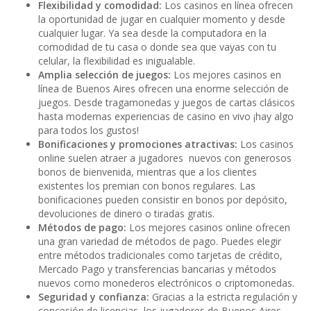
Flexibilidad y comodidad:
Los casinos en línea ofrecen
la oportunidad de jugar en cualquier momento y desde
cualquier lugar. Ya sea desde la computadora en la
comodidad de tu casa o donde sea que vayas con tu
celular, la flexibilidad es inigualable.
Amplia selección de juegos:
Los mejores casinos en
línea de Buenos Aires ofrecen una enorme selección de
juegos. Desde tragamonedas y juegos de cartas clásicos
hasta modernas experiencias de casino en vivo ¡hay algo
para todos los gustos!
Bonificaciones y promociones atractivas:
Los casinos
online suelen atraer a jugadores nuevos con generosos
bonos de bienvenida, mientras que a los clientes
existentes los premian con bonos regulares. Las
bonificaciones pueden consistir en bonos por depósito,
devoluciones de dinero o tiradas gratis.
Métodos de pago:
Los mejores casinos online ofrecen
una gran variedad de métodos de pago. Puedes elegir
entre métodos tradicionales como tarjetas de crédito,
Mercado Pago y transferencias bancarias y métodos
nuevos como monederos electrónicos o criptomonedas.
Seguridad y confianza:
Gracias a la estricta regulación y
concesión de licencias, los jugadores de Buenos Aires