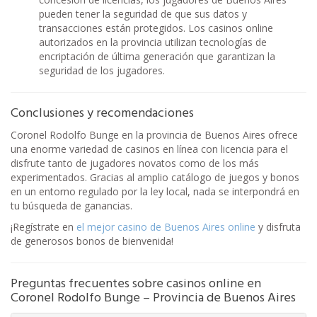
pueden tener la seguridad de que sus datos y
transacciones están protegidos. Los casinos online
autorizados en la provincia utilizan tecnologías de
encriptación de última generación que garantizan la
seguridad de los jugadores.
Conclusiones y recomendaciones
Coronel Rodolfo Bunge en la provincia de Buenos Aires ofrece
una enorme variedad de casinos en línea con licencia para el
disfrute tanto de jugadores novatos como de los más
experimentados. Gracias al amplio catálogo de juegos y bonos
en un entorno regulado por la ley local, nada se interpondrá en
tu búsqueda de ganancias.
¡Regístrate en
el mejor casino de Buenos Aires online
y disfruta
de generosos bonos de bienvenida!
Preguntas frecuentes sobre casinos online en
Coronel Rodolfo Bunge – Provincia de Buenos Aires