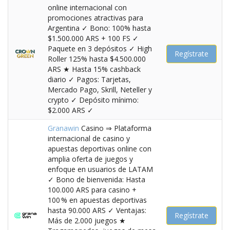
online internacional con
promociones atractivas para
Argentina ✓ Bono: 100% hasta
$1.500.000 ARS + 100 FS ✓
Paquete en 3 depósitos ✓ High
Regístrate
Roller 125% hasta $4.500.000
ARS ★ Hasta 15% cashback
diario ✓ Pagos: Tarjetas,
Mercado Pago, Skrill, Neteller y
crypto ✓ Depósito mínimo:
$2.000 ARS ✓
Granawin
Casino ⇒ Plataforma
internacional de casino y
apuestas deportivas online con
amplia oferta de juegos y
enfoque en usuarios de LATAM
✓ Bono de bienvenida: Hasta
100.000 ARS para casino +
100 % en apuestas deportivas
hasta 90.000 ARS ✓ Ventajas:
Regístrate
Más de 2.000 juegos ★