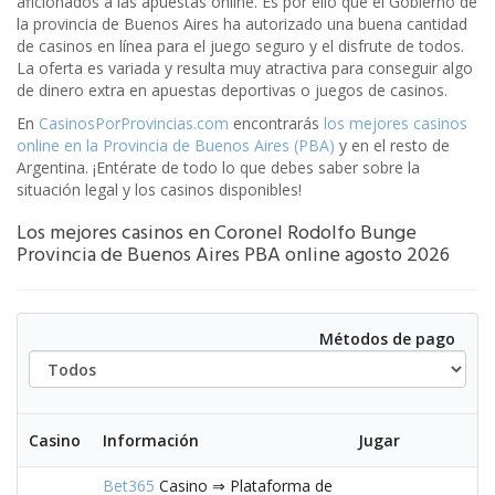
aficionados a las apuestas online. Es por ello que el Gobierno de
la provincia de Buenos Aires ha autorizado una buena cantidad
de casinos en línea para el juego seguro y el disfrute de todos.
La oferta es variada y resulta muy atractiva para conseguir algo
de dinero extra en apuestas deportivas o juegos de casinos.
En
CasinosPorProvincias.com
encontrarás
los mejores casinos
online en la Provincia de Buenos Aires (PBA)
y en el resto de
Argentina. ¡Entérate de todo lo que debes saber sobre la
situación legal y los casinos disponibles!
Los mejores casinos en Coronel Rodolfo Bunge
Provincia de Buenos Aires PBA online agosto 2026
Métodos de pago
Casino
Información
Jugar
Bet365
Casino ⇒ Plataforma de