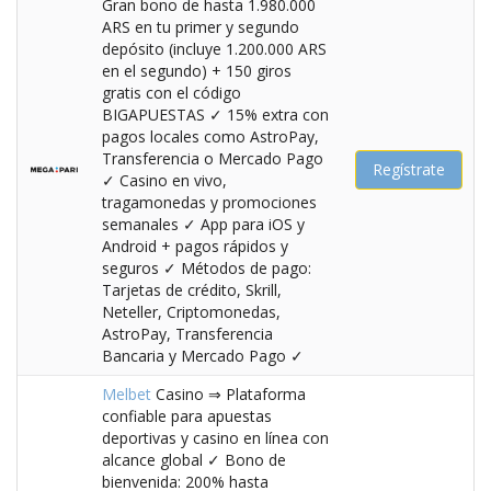
Gran bono de hasta 1.980.000
ARS en tu primer y segundo
depósito (incluye 1.200.000 ARS
en el segundo) + 150 giros
gratis con el código
BIGAPUESTAS ✓ 15% extra con
pagos locales como AstroPay,
Transferencia o Mercado Pago
Regístrate
✓ Casino en vivo,
tragamonedas y promociones
semanales ✓ App para iOS y
Android + pagos rápidos y
seguros ✓ Métodos de pago:
Tarjetas de crédito, Skrill,
Neteller, Criptomonedas,
AstroPay, Transferencia
Bancaria y Mercado Pago ✓
Melbet
Casino ⇒ Plataforma
confiable para apuestas
deportivas y casino en línea con
alcance global ✓ Bono de
bienvenida: 200% hasta