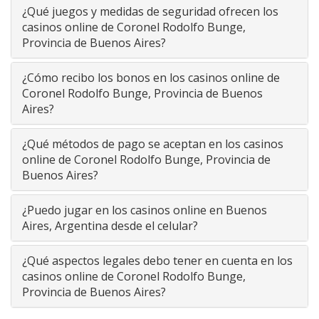
¿Qué juegos y medidas de seguridad ofrecen los
casinos online de Coronel Rodolfo Bunge,
Provincia de Buenos Aires?
¿Cómo recibo los bonos en los casinos online de
Coronel Rodolfo Bunge, Provincia de Buenos
Aires?
¿Qué métodos de pago se aceptan en los casinos
online de Coronel Rodolfo Bunge, Provincia de
Buenos Aires?
¿Puedo jugar en los casinos online en Buenos
Aires, Argentina desde el celular?
¿Qué aspectos legales debo tener en cuenta en los
casinos online de Coronel Rodolfo Bunge,
Provincia de Buenos Aires?