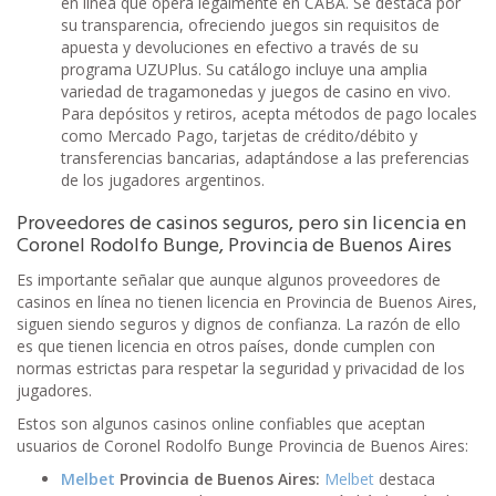
en línea que opera legalmente en CABA. Se destaca por
su transparencia, ofreciendo juegos sin requisitos de
apuesta y devoluciones en efectivo a través de su
programa UZUPlus. Su catálogo incluye una amplia
variedad de tragamonedas y juegos de casino en vivo.
Para depósitos y retiros, acepta métodos de pago locales
como Mercado Pago, tarjetas de crédito/débito y
transferencias bancarias, adaptándose a las preferencias
de los jugadores argentinos.
Proveedores de casinos seguros, pero sin licencia en
Coronel Rodolfo Bunge, Provincia de Buenos Aires
Es importante señalar que aunque algunos proveedores de
casinos en línea no tienen licencia en Provincia de Buenos Aires,
siguen siendo seguros y dignos de confianza. La razón de ello
es que tienen licencia en otros países, donde cumplen con
normas estrictas para respetar la seguridad y privacidad de los
jugadores.
Estos son algunos casinos online confiables que aceptan
usuarios de Coronel Rodolfo Bunge Provincia de Buenos Aires:
Melbet
Provincia de Buenos Aires:
Melbet
destaca