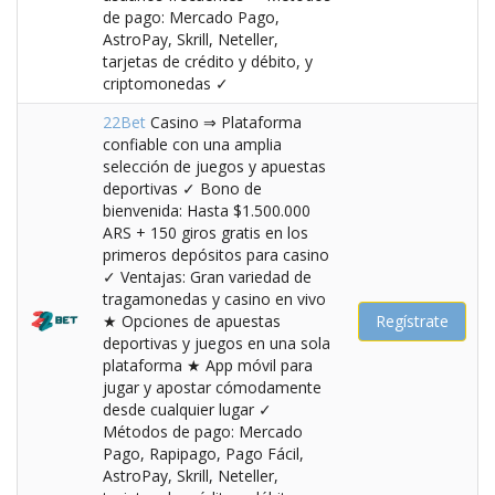
de pago: Mercado Pago,
AstroPay, Skrill, Neteller,
tarjetas de crédito y débito, y
criptomonedas ✓
22Bet
Casino ⇒ Plataforma
confiable con una amplia
selección de juegos y apuestas
deportivas ✓ Bono de
bienvenida: Hasta $1.500.000
ARS + 150 giros gratis en los
primeros depósitos para casino
✓ Ventajas: Gran variedad de
tragamonedas y casino en vivo
★ Opciones de apuestas
Regístrate
deportivas y juegos en una sola
plataforma ★ App móvil para
jugar y apostar cómodamente
desde cualquier lugar ✓
Métodos de pago: Mercado
Pago, Rapipago, Pago Fácil,
AstroPay, Skrill, Neteller,