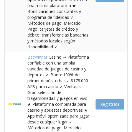
una misma plataforma ★
Bonificaciones constantes y
programa de fidelidad ✓
Métodos de pago: Mercado
Pago, tarjetas de crédito y
débito, transferencias bancarias
y métodos locales según
disponibilidad ✓
BetWinner
Casino ⇒ Plataforma
confiable con una amplia
variedad de juegos de casino y
deportes ✓ Bono: 100% del
primer depósito hasta $178.000
ARS para casino ✓ Ventajas:
Gran selección de
tragamonedas y juegos en vivo
★ Plataforma combinada para
Regístrate
casino y apuestas deportivas ★
App móvil optimizada para jugar
desde cualquier lugar ✓
Métodos de pago: Mercado