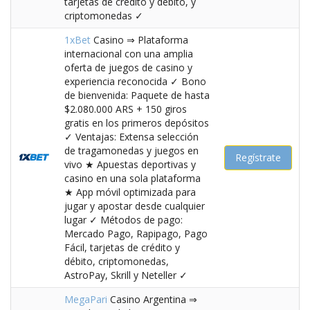
tarjetas de crédito y débito, y
criptomonedas ✓
1xBet
Casino ⇒ Plataforma
internacional con una amplia
oferta de juegos de casino y
experiencia reconocida ✓ Bono
de bienvenida: Paquete de hasta
$2.080.000 ARS + 150 giros
gratis en los primeros depósitos
✓ Ventajas: Extensa selección
de tragamonedas y juegos en
Regístrate
vivo ★ Apuestas deportivas y
casino en una sola plataforma
★ App móvil optimizada para
jugar y apostar desde cualquier
lugar ✓ Métodos de pago:
Mercado Pago, Rapipago, Pago
Fácil, tarjetas de crédito y
débito, criptomonedas,
AstroPay, Skrill y Neteller ✓
MegaPari
Casino Argentina ⇒