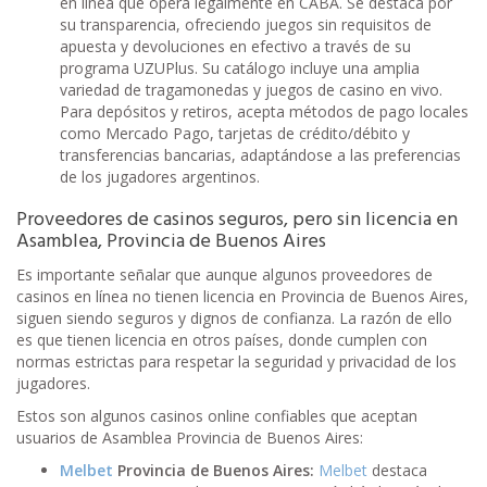
en línea que opera legalmente en CABA. Se destaca por
su transparencia, ofreciendo juegos sin requisitos de
apuesta y devoluciones en efectivo a través de su
programa UZUPlus. Su catálogo incluye una amplia
variedad de tragamonedas y juegos de casino en vivo.
Para depósitos y retiros, acepta métodos de pago locales
como Mercado Pago, tarjetas de crédito/débito y
transferencias bancarias, adaptándose a las preferencias
de los jugadores argentinos.
Proveedores de casinos seguros, pero sin licencia en
Asamblea, Provincia de Buenos Aires
Es importante señalar que aunque algunos proveedores de
casinos en línea no tienen licencia en Provincia de Buenos Aires,
siguen siendo seguros y dignos de confianza. La razón de ello
es que tienen licencia en otros países, donde cumplen con
normas estrictas para respetar la seguridad y privacidad de los
jugadores.
Estos son algunos casinos online confiables que aceptan
usuarios de Asamblea Provincia de Buenos Aires:
Melbet
Provincia de Buenos Aires:
Melbet
destaca