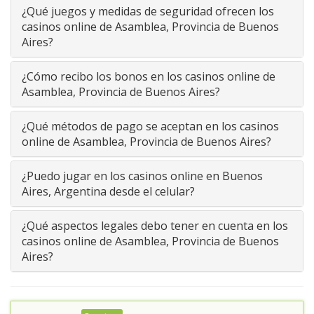
¿Qué juegos y medidas de seguridad ofrecen los
casinos online de Asamblea, Provincia de Buenos
Aires?
¿Cómo recibo los bonos en los casinos online de
Asamblea, Provincia de Buenos Aires?
¿Qué métodos de pago se aceptan en los casinos
online de Asamblea, Provincia de Buenos Aires?
¿Puedo jugar en los casinos online en Buenos
Aires, Argentina desde el celular?
¿Qué aspectos legales debo tener en cuenta en los
casinos online de Asamblea, Provincia de Buenos
Aires?