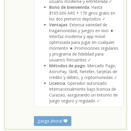
usuario moderna y entretenida ✓
Bono de bienvenida
: Hasta
$105.000 ARS + 170 giros gratis en
los dos primeros depósitos ✓
Ventajas
: Extensa variedad de
tragamonedas y juegos en vivo ★
Interfaz moderna y app móvil
optimizada para jugar en cualquier
momento ★ Promociones regulares
y programa de fidelidad para
usuarios frecuentes ✓
Métodos de pago
: Mercado Pago,
AstroPay, Skrill, Neteller, tarjetas de
crédito y débito, y criptomonedas ✓
Licencia
: Operador autorizado
internacionalmente bajo licencia de
Curazao, asegurando un entorno de
juego seguro y regulado ✓
¡Juega ahora!