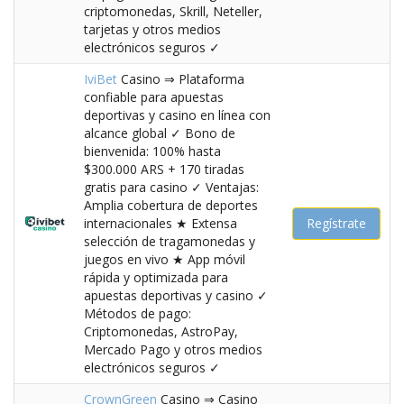
criptomonedas, Skrill, Neteller,
tarjetas y otros medios
electrónicos seguros ✓
IviBet
Casino ⇒ Plataforma
confiable para apuestas
deportivas y casino en línea con
alcance global ✓ Bono de
bienvenida: 100% hasta
$300.000 ARS + 170 tiradas
gratis para casino ✓ Ventajas:
Amplia cobertura de deportes
internacionales ★ Extensa
Regístrate
selección de tragamonedas y
juegos en vivo ★ App móvil
rápida y optimizada para
apuestas deportivas y casino ✓
Métodos de pago:
Criptomonedas, AstroPay,
Mercado Pago y otros medios
electrónicos seguros ✓
CrownGreen
Casino ⇒ Casino