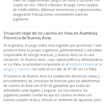
miles de tragamonedas, juegos de mesa y opciones con
crupier en vivo. Ofrece métodos de pago como tarjetas
de crédito/débito, billeteras electrónicas y criptomonedas,
asegurando transacciones convenientes para los
jugadores.
Situación legal de los casinos en línea en Asamblea,
Provincia de Buenos Aires
En Argentina, el juego online está regulado por provincias. Cada
provincia tiene su propio organismo gubernamental o autoridad
responsable de otorgar licencias, y Buenos Aires no es una
excepción. En Buenos Aires, cuya capital política y administrativa
es La Plata, la autoridad competente es el
Instituto Provincial de
Juegos y Casinos
, con sede en la Calle 46 Nº 581 en La Plata.
El Gobierno de Buenos Aires ha establecido directrices claras y
procedimientos de concesión de licencias para las plataformas
de casinos en línea con el fin de garantizar que todas las
actividades sean legales y seguras. De esa manera, los
jugadores pueden confiar en que los casinos en línea con
licencia cumplen la ley y ofrecen un ambiente de apuestas justo.