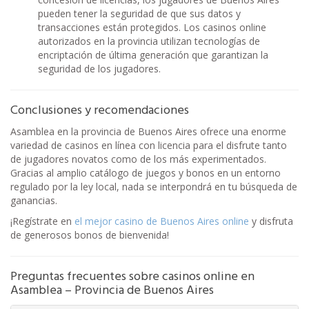
pueden tener la seguridad de que sus datos y
transacciones están protegidos. Los casinos online
autorizados en la provincia utilizan tecnologías de
encriptación de última generación que garantizan la
seguridad de los jugadores.
Conclusiones y recomendaciones
Asamblea en la provincia de Buenos Aires ofrece una enorme
variedad de casinos en línea con licencia para el disfrute tanto
de jugadores novatos como de los más experimentados.
Gracias al amplio catálogo de juegos y bonos en un entorno
regulado por la ley local, nada se interpondrá en tu búsqueda de
ganancias.
¡Regístrate en
el mejor casino de Buenos Aires online
y disfruta
de generosos bonos de bienvenida!
Preguntas frecuentes sobre casinos online en
Asamblea – Provincia de Buenos Aires