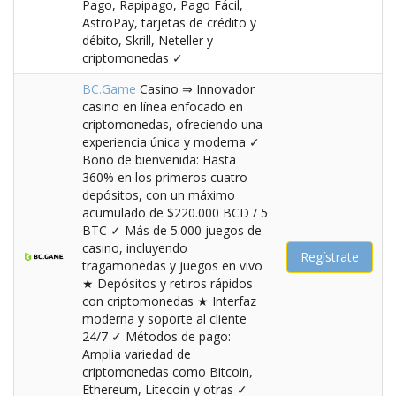
Pago, Rapipago, Pago Fácil,
AstroPay, tarjetas de crédito y
débito, Skrill, Neteller y
criptomonedas ✓
BC.Game
Casino ⇒ Innovador
casino en línea enfocado en
criptomonedas, ofreciendo una
experiencia única y moderna ✓
Bono de bienvenida: Hasta
360% en los primeros cuatro
depósitos, con un máximo
acumulado de $220.000 BCD / 5
BTC ✓ Más de 5.000 juegos de
casino, incluyendo
Regístrate
tragamonedas y juegos en vivo
★ Depósitos y retiros rápidos
con criptomonedas ★ Interfaz
moderna y soporte al cliente
24/7 ✓ Métodos de pago:
Amplia variedad de
criptomonedas como Bitcoin,
Ethereum, Litecoin y otras ✓