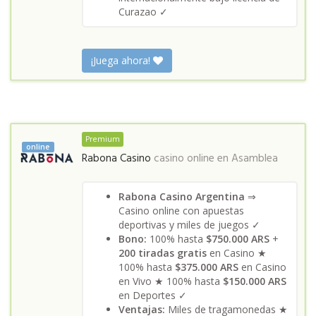
Curazao ✓
¡Juega ahora!
Premium
online
Rabona Casino
casino online en
Asamblea
Rabona Casino Argentina
⇒
Casino online con apuestas
deportivas y miles de juegos ✓
Bono:
100% hasta
$750.000 ARS
+
200 tiradas gratis
en Casino ★
100% hasta
$375.000 ARS
en Casino
en Vivo ★ 100% hasta
$150.000 ARS
en Deportes ✓
Ventajas:
Miles de tragamonedas ★