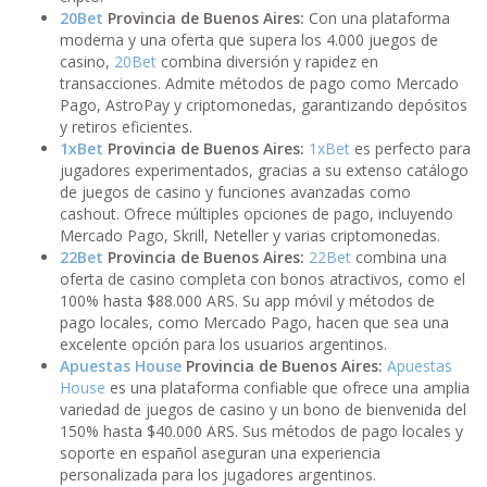
20Bet
Provincia de Buenos Aires:
Con una plataforma
moderna y una oferta que supera los 4.000 juegos de
casino,
20Bet
combina diversión y rapidez en
transacciones. Admite métodos de pago como Mercado
Pago, AstroPay y criptomonedas, garantizando depósitos
y retiros eficientes.
1xBet
Provincia de Buenos Aires:
1xBet
es perfecto para
jugadores experimentados, gracias a su extenso catálogo
de juegos de casino y funciones avanzadas como
cashout. Ofrece múltiples opciones de pago, incluyendo
Mercado Pago, Skrill, Neteller y varias criptomonedas.
22Bet
Provincia de Buenos Aires:
22Bet
combina una
oferta de casino completa con bonos atractivos, como el
100% hasta $88.000 ARS. Su app móvil y métodos de
pago locales, como Mercado Pago, hacen que sea una
excelente opción para los usuarios argentinos.
Apuestas House
Provincia de Buenos Aires:
Apuestas
House
es una plataforma confiable que ofrece una amplia
variedad de juegos de casino y un bono de bienvenida del
150% hasta $40.000 ARS. Sus métodos de pago locales y
soporte en español aseguran una experiencia
personalizada para los jugadores argentinos.