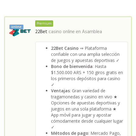
Premium
online
22Bet
casino online en
Asamblea
22Bet Casino
⇒ Plataforma
confiable con una amplia selección
de juegos y apuestas deportivas ✓
Bono de bienvenida
: Hasta
$1.500.000 ARS + 150 giros gratis en
los primeros depósitos para casino
✓
Ventajas
: Gran variedad de
tragamonedas y casino en vivo ★
Opciones de apuestas deportivas y
juegos en una sola plataforma ★
App móvil para jugar y apostar
cómodamente desde cualquier lugar
✓
Métodos de pago
: Mercado Pago,