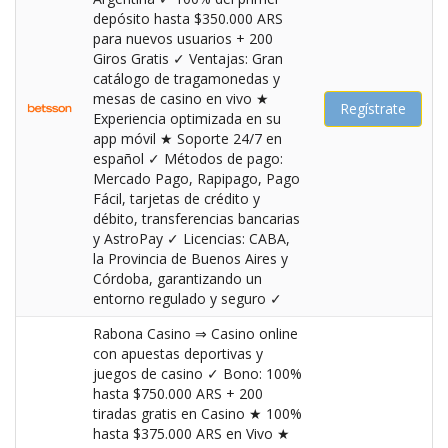
depósito hasta $350.000 ARS
para nuevos usuarios + 200
Giros Gratis ✓ Ventajas: Gran
catálogo de tragamonedas y
mesas de casino en vivo ★
Regístrate
Experiencia optimizada en su
app móvil ★ Soporte 24/7 en
español ✓ Métodos de pago:
Mercado Pago, Rapipago, Pago
Fácil, tarjetas de crédito y
débito, transferencias bancarias
y AstroPay ✓ Licencias: CABA,
la Provincia de Buenos Aires y
Córdoba, garantizando un
entorno regulado y seguro ✓
Rabona Casino ⇒ Casino online
con apuestas deportivas y
juegos de casino ✓ Bono: 100%
hasta $750.000 ARS + 200
tiradas gratis en Casino ★ 100%
hasta $375.000 ARS en Vivo ★