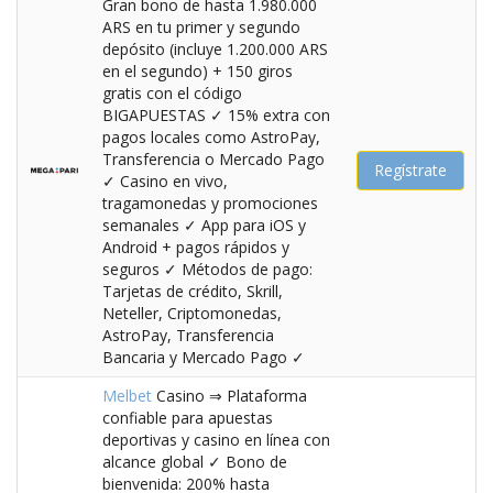
Gran bono de hasta 1.980.000
ARS en tu primer y segundo
depósito (incluye 1.200.000 ARS
en el segundo) + 150 giros
gratis con el código
BIGAPUESTAS ✓ 15% extra con
pagos locales como AstroPay,
Transferencia o Mercado Pago
Regístrate
✓ Casino en vivo,
tragamonedas y promociones
semanales ✓ App para iOS y
Android + pagos rápidos y
seguros ✓ Métodos de pago:
Tarjetas de crédito, Skrill,
Neteller, Criptomonedas,
AstroPay, Transferencia
Bancaria y Mercado Pago ✓
Melbet
Casino ⇒ Plataforma
confiable para apuestas
deportivas y casino en línea con
alcance global ✓ Bono de
bienvenida: 200% hasta