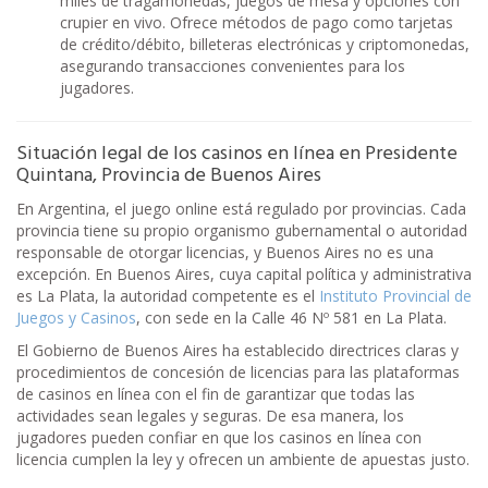
miles de tragamonedas, juegos de mesa y opciones con
crupier en vivo. Ofrece métodos de pago como tarjetas
de crédito/débito, billeteras electrónicas y criptomonedas,
asegurando transacciones convenientes para los
jugadores.
Situación legal de los casinos en línea en Presidente
Quintana, Provincia de Buenos Aires
En Argentina, el juego online está regulado por provincias. Cada
provincia tiene su propio organismo gubernamental o autoridad
responsable de otorgar licencias, y Buenos Aires no es una
excepción. En Buenos Aires, cuya capital política y administrativa
es La Plata, la autoridad competente es el
Instituto Provincial de
Juegos y Casinos
, con sede en la Calle 46 Nº 581 en La Plata.
El Gobierno de Buenos Aires ha establecido directrices claras y
procedimientos de concesión de licencias para las plataformas
de casinos en línea con el fin de garantizar que todas las
actividades sean legales y seguras. De esa manera, los
jugadores pueden confiar en que los casinos en línea con
licencia cumplen la ley y ofrecen un ambiente de apuestas justo.