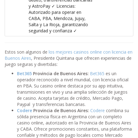
y AstroPay ✓ Licencias:
Autorizado para operar en
CABA, PBA, Mendoza, Jujuy,
Salta y La Rioja, garantizando
seguridad y confianza ✓
Estos son algunos de
los mejores casinos online con licencia en
Buenos Aires
, Presidente Quintana que ofrecen experiencias de
juego seguras y divertidas:
Bet365
Provincia de Buenos Aires:
Bet365
es un
operador reconocido a nivel mundial, con licencia oficial
en PBA. Su casino online destaca por su app intuitiva,
transmisiones en vivo y una amplia selección de juegos
de casino. Acepta tarjetas de crédito, Mercado Pago,
Paypal y transferencias bancarias.
Codere
Provincia de Buenos Aires:
Codere
combina su
sólida presencia física en Argentina con un completo
casino online, autorizado en la Provincia de Buenos Aires
y CABA. Ofrece promociones constantes, una plataforma
confiable y métodos de pago locales como Mercado