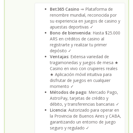
Bet365 Casino
⇒ Plataforma de
renombre mundial, reconocida por
su experiencia en juegos de casino y
apuestas deportivas ✓
Bono de bienvenida
: Hasta $25.000
ARS en créditos de casino al
registrarte y realizar tu primer
depósito ✓
Ventajas
: Extensa variedad de
tragamonedas y juegos de mesa ★
Casino en vivo con crupieres reales
★ Aplicación móvil intuitiva para
disfrutar de juegos en cualquier
momento ✓
Métodos de pago
: Mercado Pago,
AstroPay, tarjetas de crédito y
débito, y transferencias bancarias ✓
Licencia
: Autorizado para operar en
la Provincia de Buenos Aires y CABA,
garantizando un entorno de juego
seguro y regulado ✓