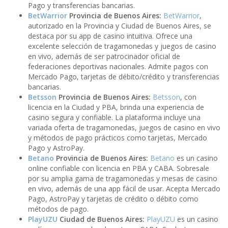
Pago y transferencias bancarias.
BetWarrior
Provincia de Buenos Aires:
BetWarrior
,
autorizado en la Provincia y Ciudad de Buenos Aires, se
destaca por su app de casino intuitiva. Ofrece una
excelente selección de tragamonedas y juegos de casino
en vivo, además de ser patrocinador oficial de
federaciones deportivas nacionales. Admite pagos con
Mercado Pago, tarjetas de débito/crédito y transferencias
bancarias.
Betsson
Provincia de Buenos Aires:
Betsson
, con
licencia en la Ciudad y PBA, brinda una experiencia de
casino segura y confiable. La plataforma incluye una
variada oferta de tragamonedas, juegos de casino en vivo
y métodos de pago prácticos como tarjetas, Mercado
Pago y AstroPay.
Betano
Provincia de Buenos Aires:
Betano
es un casino
online confiable con licencia en PBA y CABA. Sobresale
por su amplia gama de tragamonedas y mesas de casino
en vivo, además de una app fácil de usar. Acepta Mercado
Pago, AstroPay y tarjetas de crédito o débito como
métodos de pago.
PlayUZU
Ciudad de Buenos Aires:
PlayUZU
es un casino