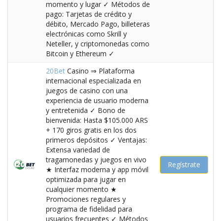
momento y lugar ✓ Métodos de
pago: Tarjetas de crédito y
débito, Mercado Pago, billeteras
electrónicas como Skrill y
Neteller, y criptomonedas como
Bitcoin y Ethereum ✓
20Bet
Casino ⇒ Plataforma
internacional especializada en
juegos de casino con una
experiencia de usuario moderna
y entretenida ✓ Bono de
bienvenida: Hasta $105.000 ARS
+ 170 giros gratis en los dos
primeros depósitos ✓ Ventajas:
Extensa variedad de
tragamonedas y juegos en vivo
Regístrate
★ Interfaz moderna y app móvil
optimizada para jugar en
cualquier momento ★
Promociones regulares y
programa de fidelidad para
usuarios frecuentes ✓ Métodos