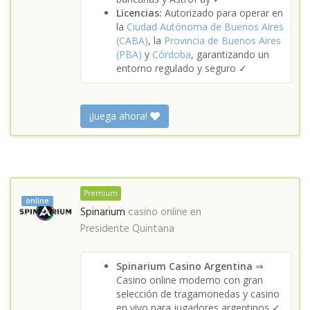
Licencias:
Autorizado para operar en
la
Ciudad Autónoma de Buenos Aires
(CABA)
, la
Provincia de Buenos Aires
(PBA)
y
Córdoba
, garantizando un
entorno regulado y seguro ✓
¡Juega ahora!
Premium
online
Spinarium
casino online en
Presidente Quintana
Spinarium Casino Argentina
⇒
Casino online moderno con gran
selección de tragamonedas y casino
en vivo para jugadores argentinos ✓