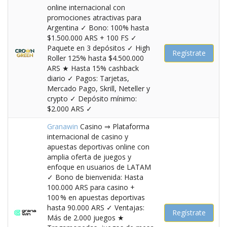
online internacional con
promociones atractivas para
Argentina ✓ Bono: 100% hasta
$1.500.000 ARS + 100 FS ✓
Paquete en 3 depósitos ✓ High
Regístrate
Roller 125% hasta $4.500.000
ARS ★ Hasta 15% cashback
diario ✓ Pagos: Tarjetas,
Mercado Pago, Skrill, Neteller y
crypto ✓ Depósito mínimo:
$2.000 ARS ✓
Granawin
Casino ⇒ Plataforma
internacional de casino y
apuestas deportivas online con
amplia oferta de juegos y
enfoque en usuarios de LATAM
✓ Bono de bienvenida: Hasta
100.000 ARS para casino +
100 % en apuestas deportivas
hasta 90.000 ARS ✓ Ventajas:
Regístrate
Más de 2.000 juegos ★