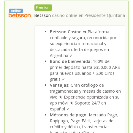
Premium
online
Betsson
casino online en
Presidente Quintana
Betsson Casino ⇒
Plataforma
confiable y segura, reconocida por
su experiencia internacional y
destacada oferta de juegos en
Argentina ✓
Bono de bienvenida:
100% del
primer depósito hasta $350.000 ARS
para nuevos usuarios + 200 Giros
gratis ✓
Ventajas:
Gran catálogo de
tragamonedas y mesas de casino en
vivo ★ Experiencia optimizada en su
app móvil ★ Soporte 24/7 en
español ✓
Métodos de pago:
Mercado Pago,
Rapipago, Pago Fácil, tarjetas de
crédito y débito, transferencias
bancarias y AstroPay ✓