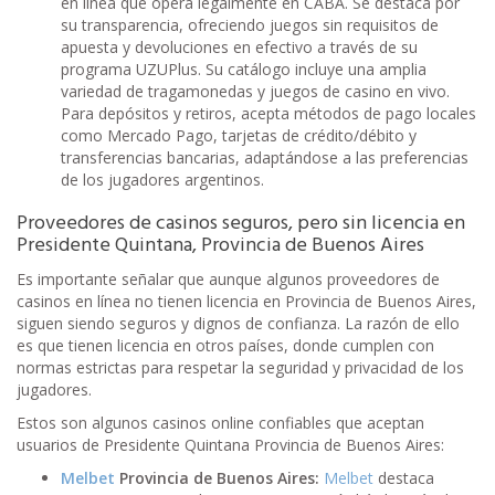
en línea que opera legalmente en CABA. Se destaca por
su transparencia, ofreciendo juegos sin requisitos de
apuesta y devoluciones en efectivo a través de su
programa UZUPlus. Su catálogo incluye una amplia
variedad de tragamonedas y juegos de casino en vivo.
Para depósitos y retiros, acepta métodos de pago locales
como Mercado Pago, tarjetas de crédito/débito y
transferencias bancarias, adaptándose a las preferencias
de los jugadores argentinos.
Proveedores de casinos seguros, pero sin licencia en
Presidente Quintana, Provincia de Buenos Aires
Es importante señalar que aunque algunos proveedores de
casinos en línea no tienen licencia en Provincia de Buenos Aires,
siguen siendo seguros y dignos de confianza. La razón de ello
es que tienen licencia en otros países, donde cumplen con
normas estrictas para respetar la seguridad y privacidad de los
jugadores.
Estos son algunos casinos online confiables que aceptan
usuarios de Presidente Quintana Provincia de Buenos Aires:
Melbet
Provincia de Buenos Aires:
Melbet
destaca