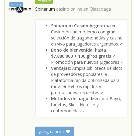
Premium
online
Spinarium
casino online en
Olascoaga
Spinarium Casino Argentina
⇒
Casino online moderno con gran
selección de tragamonedas y casino
en vivo para jugadores argentinos ✓
Bono de bienvenida:
hasta
$7.880.000
+
100 giros gratis
✓
Promoción para nuevos jugadores ✓
Ventajas:
Amplia biblioteca de slots
de proveedores populares ★
Plataforma rápida optimizada para
móvil ★ Retiros rápidos y
promociones frecuentes ✓
Métodos de pago:
Mercado Pago,
tarjetas, Skrill, Neteller y
criptomonedas ✓
¡Juega ahora!