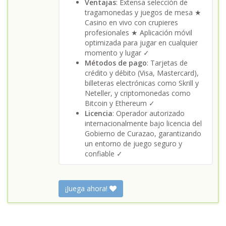
Ventajas
: Extensa selección de
tragamonedas y juegos de mesa ★
Casino en vivo con crupieres
profesionales ★ Aplicación móvil
optimizada para jugar en cualquier
momento y lugar ✓
Métodos de pago
: Tarjetas de
crédito y débito (Visa, Mastercard),
billeteras electrónicas como Skrill y
Neteller, y criptomonedas como
Bitcoin y Ethereum ✓
Licencia
: Operador autorizado
internacionalmente bajo licencia del
Gobierno de Curazao, garantizando
un entorno de juego seguro y
confiable ✓
¡Juega ahora!