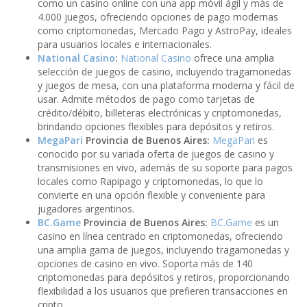
como un casino online con una app móvil ágil y más de
4.000 juegos, ofreciendo opciones de pago modernas
como criptomonedas, Mercado Pago y AstroPay, ideales
para usuarios locales e internacionales.
National Casino
:
National Casino
ofrece una amplia
selección de juegos de casino, incluyendo tragamonedas
y juegos de mesa, con una plataforma moderna y fácil de
usar. Admite métodos de pago como tarjetas de
crédito/débito, billeteras electrónicas y criptomonedas,
brindando opciones flexibles para depósitos y retiros.
MegaPari
Provincia de Buenos Aires:
MegaPari
es
conocido por su variada oferta de juegos de casino y
transmisiones en vivo, además de su soporte para pagos
locales como Rapipago y criptomonedas, lo que lo
convierte en una opción flexible y conveniente para
jugadores argentinos.
BC.Game
Provincia de Buenos Aires:
BC.Game
es un
casino en línea centrado en criptomonedas, ofreciendo
una amplia gama de juegos, incluyendo tragamonedas y
opciones de casino en vivo. Soporta más de 140
criptomonedas para depósitos y retiros, proporcionando
flexibilidad a los usuarios que prefieren transacciones en
cripto.