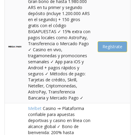
Gran bono de hasta 1.980.000
ARS en tu primer y segundo
depósito (incluye 1.200.000 ARS
en el segundo) + 150 giros
gratis con el código
BIGAPUESTAS ✓ 15% extra con
pagos locales como AstroPay,
Transferencia o Mercado Pago
Regístrate
✓ Casino en vivo,
tragamonedas y promociones
semanales ✓ App para iOS y
Android + pagos rápidos y
seguros ✓ Métodos de pago:
Tarjetas de crédito, Skrill,
Neteller, Criptomonedas,
AstroPay, Transferencia
Bancaria y Mercado Pago ✓
Melbet
Casino ⇒ Plataforma
confiable para apuestas
deportivas y casino en línea con
alcance global ✓ Bono de
bienvenida: 200% hasta