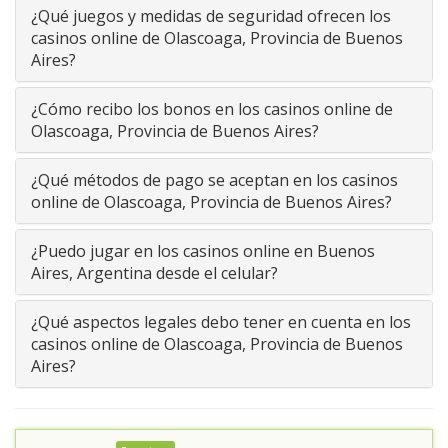
¿Qué juegos y medidas de seguridad ofrecen los
casinos online de Olascoaga, Provincia de Buenos
Aires?
¿Cómo recibo los bonos en los casinos online de
Olascoaga, Provincia de Buenos Aires?
¿Qué métodos de pago se aceptan en los casinos
online de Olascoaga, Provincia de Buenos Aires?
¿Puedo jugar en los casinos online en Buenos
Aires, Argentina desde el celular?
¿Qué aspectos legales debo tener en cuenta en los
casinos online de Olascoaga, Provincia de Buenos
Aires?