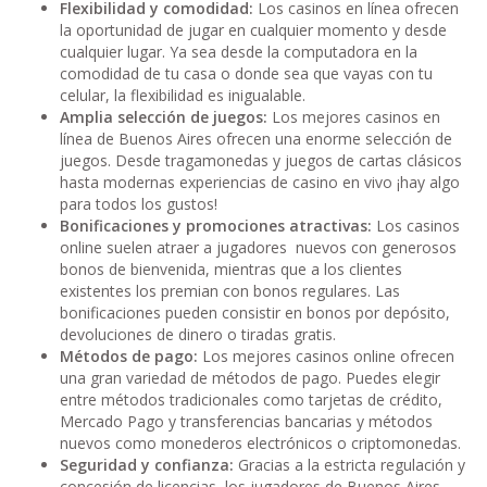
Flexibilidad y comodidad:
Los casinos en línea ofrecen
la oportunidad de jugar en cualquier momento y desde
cualquier lugar. Ya sea desde la computadora en la
comodidad de tu casa o donde sea que vayas con tu
celular, la flexibilidad es inigualable.
Amplia selección de juegos:
Los mejores casinos en
línea de Buenos Aires ofrecen una enorme selección de
juegos. Desde tragamonedas y juegos de cartas clásicos
hasta modernas experiencias de casino en vivo ¡hay algo
para todos los gustos!
Bonificaciones y promociones atractivas:
Los casinos
online suelen atraer a jugadores nuevos con generosos
bonos de bienvenida, mientras que a los clientes
existentes los premian con bonos regulares. Las
bonificaciones pueden consistir en bonos por depósito,
devoluciones de dinero o tiradas gratis.
Métodos de pago:
Los mejores casinos online ofrecen
una gran variedad de métodos de pago. Puedes elegir
entre métodos tradicionales como tarjetas de crédito,
Mercado Pago y transferencias bancarias y métodos
nuevos como monederos electrónicos o criptomonedas.
Seguridad y confianza:
Gracias a la estricta regulación y
concesión de licencias, los jugadores de Buenos Aires