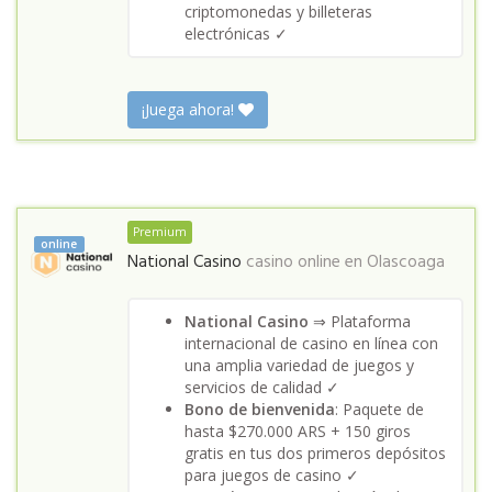
criptomonedas y billeteras
electrónicas ✓
¡Juega ahora!
Premium
online
National Casino
casino online en
Olascoaga
National Casino
⇒ Plataforma
internacional de casino en línea con
una amplia variedad de juegos y
servicios de calidad ✓
Bono de bienvenida
: Paquete de
hasta $270.000 ARS + 150 giros
gratis en tus dos primeros depósitos
para juegos de casino ✓