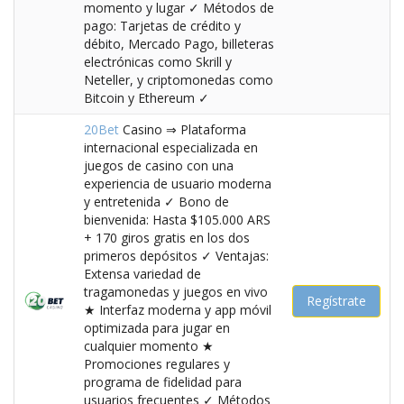
momento y lugar ✓ Métodos de
pago: Tarjetas de crédito y
débito, Mercado Pago, billeteras
electrónicas como Skrill y
Neteller, y criptomonedas como
Bitcoin y Ethereum ✓
20Bet
Casino ⇒ Plataforma
internacional especializada en
juegos de casino con una
experiencia de usuario moderna
y entretenida ✓ Bono de
bienvenida: Hasta $105.000 ARS
+ 170 giros gratis en los dos
primeros depósitos ✓ Ventajas:
Extensa variedad de
tragamonedas y juegos en vivo
Regístrate
★ Interfaz moderna y app móvil
optimizada para jugar en
cualquier momento ★
Promociones regulares y
programa de fidelidad para
usuarios frecuentes ✓ Métodos