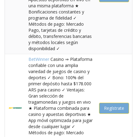
una misma plataforma ★
Bonificaciones constantes y
programa de fidelidad ✓
Métodos de pago: Mercado
Pago, tarjetas de crédito y
débito, transferencias bancarias
y métodos locales según
disponibilidad ✓
BetWinner
Casino ⇒ Plataforma
confiable con una amplia
variedad de juegos de casino y
deportes ✓ Bono: 100% del
primer depósito hasta $178.000
ARS para casino ✓ Ventajas:
Gran selección de
tragamonedas y juegos en vivo
★ Plataforma combinada para
Regístrate
casino y apuestas deportivas ★
App móvil optimizada para jugar
desde cualquier lugar ✓
Métodos de pago: Mercado