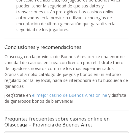
pueden tener la seguridad de que sus datos y
transacciones están protegidos. Los casinos online
autorizados en la provincia utilizan tecnologías de
encriptación de última generación que garantizan la
seguridad de los jugadores.
Conclusiones y recomendaciones
Olascoaga en la provincia de Buenos Aires ofrece una enorme
variedad de casinos en línea con licencia para el disfrute tanto
de jugadores novatos como de los más experimentados.
Gracias al amplio catálogo de juegos y bonos en un entorno
regulado por la ley local, nada se interpondrá en tu búsqueda de
ganancias.
¡Regístrate en
el mejor casino de Buenos Aires online
y disfruta
de generosos bonos de bienvenida!
Preguntas frecuentes sobre casinos online en
Olascoaga – Provincia de Buenos Aires