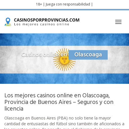
Skip
18+ | Juega con responsabilidad |
to
main
content
Toggl
navig
Casinos online en
Olascoaga
Los mejores casinos online en Olascoaga,
Provincia de Buenos Aires – Seguros y con
licencia
Olascoaga en Buenos Aires (PBA) no solo tiene la mayor
cantidad de entusiastas del fútbol sino también de aficionados a