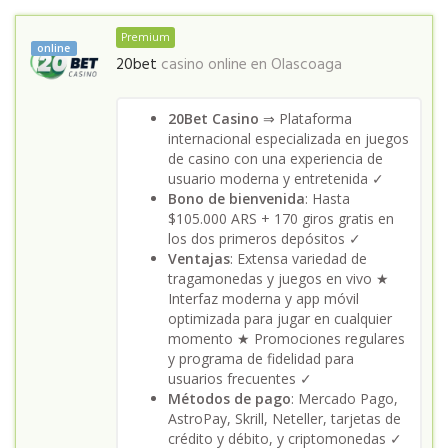
Premium
online
20bet
casino online en
Olascoaga
20Bet Casino
⇒ Plataforma
internacional especializada en juegos
de casino con una experiencia de
usuario moderna y entretenida ✓
Bono de bienvenida
: Hasta
$105.000 ARS + 170 giros gratis en
los dos primeros depósitos ✓
Ventajas
: Extensa variedad de
tragamonedas y juegos en vivo ★
Interfaz moderna y app móvil
optimizada para jugar en cualquier
momento ★ Promociones regulares
y programa de fidelidad para
usuarios frecuentes ✓
Métodos de pago
: Mercado Pago,
AstroPay, Skrill, Neteller, tarjetas de
crédito y débito, y criptomonedas ✓