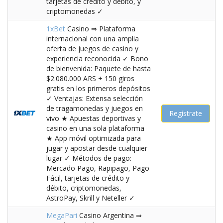
tarjetas de crédito y débito, y
criptomonedas ✓
1xBet
Casino ⇒ Plataforma
internacional con una amplia
oferta de juegos de casino y
experiencia reconocida ✓ Bono
de bienvenida: Paquete de hasta
$2.080.000 ARS + 150 giros
gratis en los primeros depósitos
✓ Ventajas: Extensa selección
de tragamonedas y juegos en
Regístrate
vivo ★ Apuestas deportivas y
casino en una sola plataforma
★ App móvil optimizada para
jugar y apostar desde cualquier
lugar ✓ Métodos de pago:
Mercado Pago, Rapipago, Pago
Fácil, tarjetas de crédito y
débito, criptomonedas,
AstroPay, Skrill y Neteller ✓
MegaPari
Casino Argentina ⇒