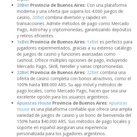
20Bet
Provincia de Buenos Aires:
Con una plataforma
moderna y una oferta que supera los 4.000 juegos de
casino,
20Bet
combina diversión y rapidez en
transacciones. Admite métodos de pago como Mercado
Pago, AstroPay y criptomonedas, garantizando depósitos
y retiros eficientes.
1xBet
Provincia de Buenos Aires:
1xBet
es perfecto para
jugadores experimentados, gracias a su extenso catálogo
de juegos de casino y funciones avanzadas como
cashout. Ofrece múltiples opciones de pago, incluyendo
Mercado Pago, Skrill, Neteller y varias criptomonedas.
22Bet
Provincia de Buenos Aires:
22Bet
combina una
oferta de casino completa con bonos atractivos, como el
100% hasta $88.000 ARS. Su app móvil y métodos de
pago locales, como Mercado Pago, hacen que sea una
excelente opción para los usuarios argentinos.
Apuestas House
Provincia de Buenos Aires:
Apuestas
House
es una plataforma confiable que ofrece una amplia
variedad de juegos de casino y un bono de bienvenida del
150% hasta $40.000 ARS. Sus métodos de pago locales y
soporte en español aseguran una experiencia
personalizada para los jugadores argentinos.