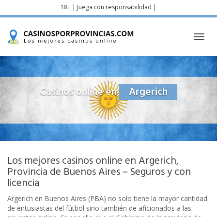
Skip
18+ | Juega con responsabilidad |
to
main
content
Toggl
navig
Casinos online en
Argerich
Los mejores casinos online en Argerich,
Provincia de Buenos Aires – Seguros y con
licencia
Argerich en Buenos Aires (PBA) no solo tiene la mayor cantidad
de entusiastas del fútbol sino también de aficionados a las