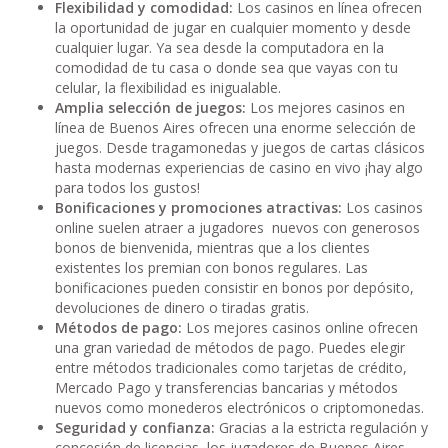
Flexibilidad y comodidad:
Los casinos en línea ofrecen
la oportunidad de jugar en cualquier momento y desde
cualquier lugar. Ya sea desde la computadora en la
comodidad de tu casa o donde sea que vayas con tu
celular, la flexibilidad es inigualable.
Amplia selección de juegos:
Los mejores casinos en
línea de Buenos Aires ofrecen una enorme selección de
juegos. Desde tragamonedas y juegos de cartas clásicos
hasta modernas experiencias de casino en vivo ¡hay algo
para todos los gustos!
Bonificaciones y promociones atractivas:
Los casinos
online suelen atraer a jugadores nuevos con generosos
bonos de bienvenida, mientras que a los clientes
existentes los premian con bonos regulares. Las
bonificaciones pueden consistir en bonos por depósito,
devoluciones de dinero o tiradas gratis.
Métodos de pago:
Los mejores casinos online ofrecen
una gran variedad de métodos de pago. Puedes elegir
entre métodos tradicionales como tarjetas de crédito,
Mercado Pago y transferencias bancarias y métodos
nuevos como monederos electrónicos o criptomonedas.
Seguridad y confianza:
Gracias a la estricta regulación y
concesión de licencias, los jugadores de Buenos Aires