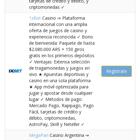
tarjetas de crédito y débito, y
criptomonedas ✓
1xBet
Casino ⇒ Plataforma
internacional con una amplia
oferta de juegos de casino y
experiencia reconocida ✓ Bono
de bienvenida: Paquete de hasta
$2.080.000 ARS + 150 giros
gratis en los primeros depósitos
✓ Ventajas: Extensa selección
de tragamonedas y juegos en
Regístrate
vivo ★ Apuestas deportivas y
casino en una sola plataforma
★ App móvil optimizada para
jugar y apostar desde cualquier
lugar ✓ Métodos de pago:
Mercado Pago, Rapipago, Pago
Fácil, tarjetas de crédito y
débito, criptomonedas,
AstroPay, Skrill y Neteller ✓
MegaPari
Casino Argentina ⇒