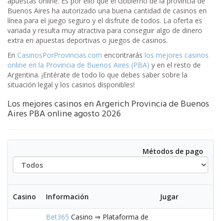
apuestas online. Es por ello que el Gobierno de la provincia de
Buenos Aires ha autorizado una buena cantidad de casinos en
línea para el juego seguro y el disfrute de todos. La oferta es
variada y resulta muy atractiva para conseguir algo de dinero
extra en apuestas deportivas o juegos de casinos.
En
CasinosPorProvincias.com
encontrarás
los mejores casinos
online en la Provincia de Buenos Aires (PBA)
y en el resto de
Argentina. ¡Entérate de todo lo que debes saber sobre la
situación legal y los casinos disponibles!
Los mejores casinos en Argerich Provincia de Buenos
Aires PBA online agosto 2026
Métodos de pago
Casino
Información
Jugar
Bet365
Casino ⇒ Plataforma de