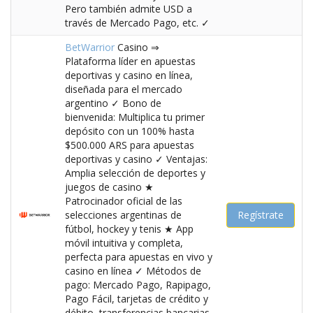
Pero también admite USD a
través de Mercado Pago, etc. ✓
BetWarrior
Casino ⇒
Plataforma líder en apuestas
deportivas y casino en línea,
diseñada para el mercado
argentino ✓ Bono de
bienvenida: Multiplica tu primer
depósito con un 100% hasta
$500.000 ARS para apuestas
deportivas y casino ✓ Ventajas:
Amplia selección de deportes y
juegos de casino ★
Patrocinador oficial de las
selecciones argentinas de
Regístrate
fútbol, hockey y tenis ★ App
móvil intuitiva y completa,
perfecta para apuestas en vivo y
casino en línea ✓ Métodos de
pago: Mercado Pago, Rapipago,
Pago Fácil, tarjetas de crédito y
débito, transferencias bancarias