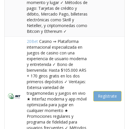
momento y lugar ✓ Métodos de
pago: Tarjetas de crédito y
débito, Mercado Pago, billeteras
electrónicas como Skrill y
Neteller, y criptomonedas como
Bitcoin y Ethereum ✓
20Bet
Casino ⇒ Plataforma
internacional especializada en
juegos de casino con una
experiencia de usuario moderna
y entretenida ✓ Bono de
bienvenida: Hasta $105.000 ARS
+ 170 giros gratis en los dos
primeros depósitos ✓ Ventajas:
Extensa variedad de
tragamonedas y juegos en vivo
Regístrate
★ Interfaz moderna y app móvil
optimizada para jugar en
cualquier momento ★
Promociones regulares y
programa de fidelidad para
usuarios frecuentes ✓ Métodos