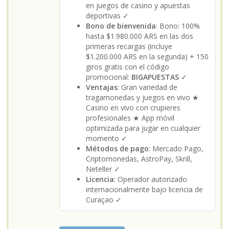
en juegos de casino y apuestas
deportivas ✓
Bono de bienvenida
: Bono: 100%
hasta $1.980.000 ARS en las dos
primeras recargas (incluye
$1.200.000 ARS en la segunda) + 150
giros gratis con el código
promocional:
BIGAPUESTAS
✓
Ventajas
: Gran variedad de
tragamonedas y juegos en vivo ★
Casino en vivo con crupieres
profesionales ★ App móvil
optimizada para jugar en cualquier
momento ✓
Métodos de pago
: Mercado Pago,
Criptomonedas, AstroPay, Skrill,
Neteller ✓
Licencia
: Operador autorizado
internacionalmente bajo licencia de
Curaçao ✓