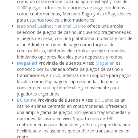
como un casino online con una app móvil ágil y más de
4.000 juegos, ofreciendo opciones de pago modernas
como criptomonedas, Mercado Pago y AstroPay, ideales
para usuarios locales e internacionales.
National Casino
:
National Casino
ofrece una amplia
selección de juegos de casino, incluyendo tragamonedas
y juegos de mesa, con una plataforma moderna y fácil de
usar. Admite métodos de pago como tarjetas de
crédito/débito, billeteras electrónicas y criptomonedas,
brindando opciones flexibles para depósitos y retiros.
MegaPari
Provincia de Buenos Aires:
MegaPari
es
conocido por su variada oferta de juegos de casino y
transmisiones en vivo, además de su soporte para pagos
locales como Rapipago y criptomonedas, lo que lo
convierte en una opción flexible y conveniente para
jugadores argentinos.
BC.Game
Provincia de Buenos Aires:
BC.Game
es un
casino en línea centrado en criptomonedas, ofreciendo
una amplia gama de juegos, incluyendo tragamonedas y
opciones de casino en vivo. Soporta más de 140
criptomonedas para depósitos y retiros, proporcionando
flexibilidad a los usuarios que prefieren transacciones en
cripto.