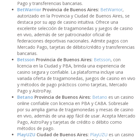
Pago y transferencias bancarias.
BetWarrior
Provincia de Buenos Aires:
BetWarrior
,
autorizado en la Provincia y Ciudad de Buenos Aires, se
destaca por su app de casino intuitiva. Ofrece una
excelente selección de tragamonedas y juegos de casino
en vivo, además de ser patrocinador oficial de
federaciones deportivas nacionales. Admite pagos con
Mercado Pago, tarjetas de débito/crédito y transferencias
bancarias.
Betsson
Provincia de Buenos Aires:
Betsson
, con
licencia en la Ciudad y PBA, brinda una experiencia de
casino segura y confiable. La plataforma incluye una
variada oferta de tragamonedas, juegos de casino en vivo
y métodos de pago prácticos como tarjetas, Mercado
Pago y AstroPay.
Betano
Provincia de Buenos Aires:
Betano
es un casino
online confiable con licencia en PBA y CABA. Sobresale
por su amplia gama de tragamonedas y mesas de casino
en vivo, además de una app fácil de usar. Acepta Mercado
Pago, AstroPay y tarjetas de crédito o débito como
métodos de pago.
PlayUZU
Ciudad de Buenos Aires:
PlayUZU
es un casino