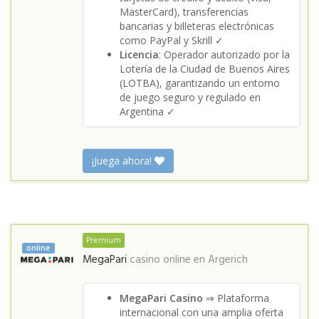
MasterCard), transferencias
bancarias y billeteras electrónicas
como PayPal y Skrill ✓
Licencia
: Operador autorizado por la
Lotería de la Ciudad de Buenos Aires
(LOTBA), garantizando un entorno
de juego seguro y regulado en
Argentina ✓
¡Juega ahora!
Premium
online
MegaPari
casino online en
Argerich
MegaPari Casino
⇒ Plataforma
internacional con una amplia oferta